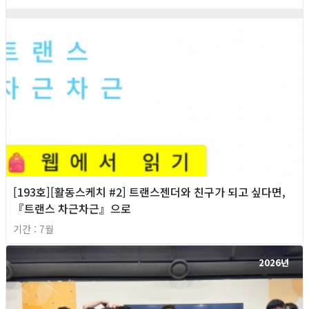
[193호][활동스케치 #2] 트랜스젠더와 친구가 되고 싶다면,
『트랜스 차근차근』으로
기간 : 7월
2026년