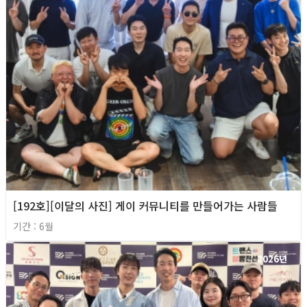
[192호][이달의 사진] 게이 커뮤니티를 만들어가는 사람들
기간 : 6월
2026년