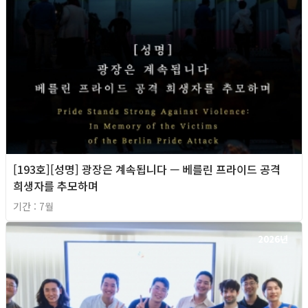
[193호][성명] 광장은 계속됩니다 — 베를린 프라이드 공격
희생자를 추모하며
기간 : 7월
2026년