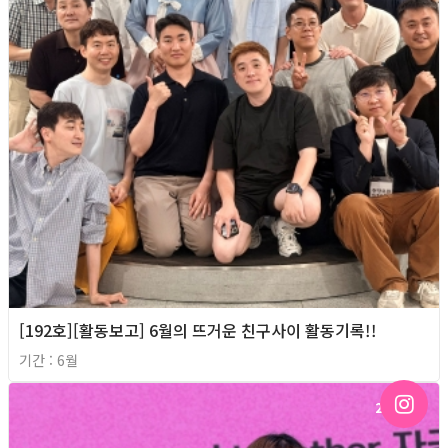
[192호][활동보고] 6월의 뜨거운 친구사이 활동기록!!
기간 : 6월
2026년