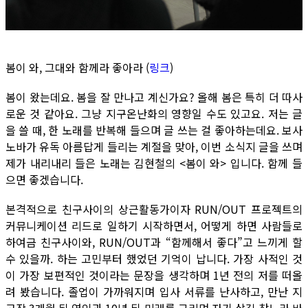
봄이 와, 그대와 함께라 좋아라 (
링크
)
봄이 왔는데요. 봄을 잘 만나고 계신가요? 올해 봄은 특히 더 따사
로운 것 같아요. 그냥 지구온난화의 영향일 수도 있고요. 저는 글
을 쓸 때, 한 노래를 반복해 들으며 글 쓰는 걸 좋아하는데요. 보사
노바가 유독 아름답게 들리는 계절을 맞아, 이번 소식지 글을 쓰며
제가 내리내리 들은 노래는 김현철의 <봄이 와> 입니다. 함께 들
으면 좋겠습니다.
본격적으로 친구사이의 상근활동가이자 RUN/OUT 프로젝트의
커뮤니케이션 리드로 일하기 시작하면서, 어떻게 하면 사람들로
하여금 친구사이와, RUN/OUT과 “함께해서 좋다”고 느끼게 할
수 있을까. 하는 고민부터 했었던 기억이 납니다. 가장 사적인 것
이 가장 보편적인 것이라는 문장을 생각하며 1년 전의 저를 떠올
려 봤습니다. 졸업이 가까워지며 입사 서류를 난사하고, 만난 지