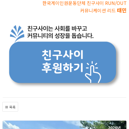
한국게이인권운동단체 친구사이 RUN/OUT
태민
커뮤니케이션 리드
목록
2026년