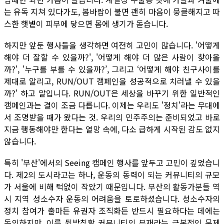
는 유독 지쳐 있다가도, 봄바람이 불면 괜히 마음이 뭉클해지고 따
스한 햇볕이 피부에 닿으면 몸에 생기가 돋습니다.
하지만 앞둔 행사들을 생각하면 여전히 고민이 많습니다. '어떻게
해야 더 잘할 수 있을까?', '어떻게 해야 더 많은 사람이 찾아올
까?', '누구를 부를 수 있을까?’, 그리고 ‘어떻게 해야 친구사이를
제대로 알리고, RUN/OUT 캠페인을 성공적으로 치러낼 수 있을
까?' 하고 말입니다. RUN/OUT은 세상을 바꾸기 위한 일반적인
캠페인과는 결이 조금 다릅니다. 이제는 우리도 '정치'라는 무대에
서 조명받을 때가 왔다는 것. 우리의 민주주의는 준비되었고 바로
지금 행동해야만 한다는 열망 속에, 다소 급하게 시작된 감도 없지
않습니다.
특히 '부산'에서의 Seeing 캠페인 행사를 앞두고 고민이 깊었습니
다. 제2의 도시라고는 하나, 운동의 동력이 되는 커뮤니티의 규모
가 서울에 비해 턱없이 작았기 때문입니다. 부산의 활동가분들 역
시 지역 성소수자 운동의 어려움을 토로하셨습니다. 성소수자의
정치 참여가 출마든 유권자 조직화든 반드시 필요하다는 데에는
동의하지만, 이를 뒷받침할 커뮤니티의 부재라는 근본적인 문제