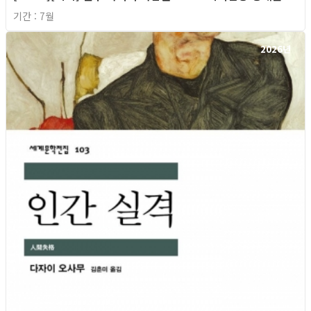
기간 : 7월
2026년