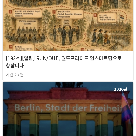
[193호][알림] RUN/OUT, 월드프라이드 암스테르담으로
향합니다
기간 : 7월
2026년