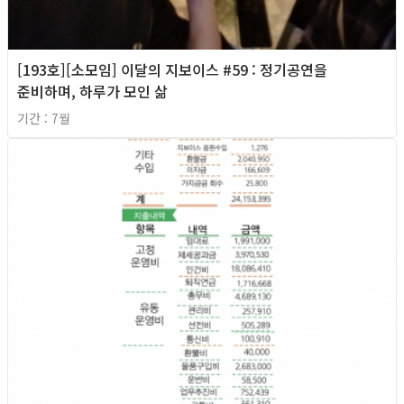
[193호][소모임] 이달의 지보이스 #59 : 정기공연을
준비하며, 하루가 모인 삶
기간 : 7월
2026년