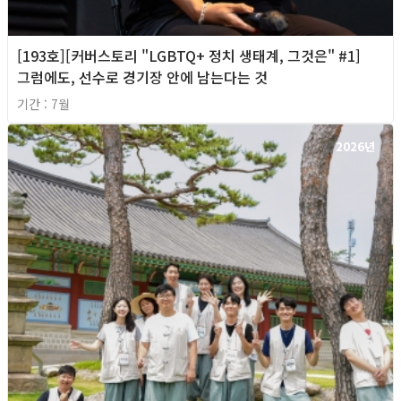
[193호][커버스토리 "LGBTQ+ 정치 생태계, 그것은" #1]
그럼에도, 선수로 경기장 안에 남는다는 것
기간 : 7월
2026년