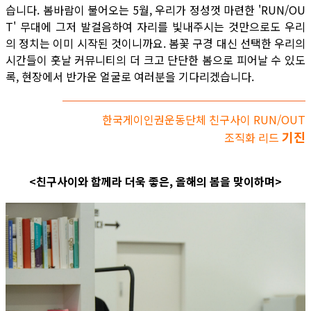
습니다. 봄바람이 불어오는 5월, 우리가 정성껏 마련한 'RUN/OU
T' 무대에 그저 발걸음하여 자리를 빛내주시는 것만으로도 우리
의 정치는 이미 시작된 것이니까요. 봄꽃 구경 대신 선택한 우리의
시간들이 훗날 커뮤니티의 더 크고 단단한 봄으로 피어날 수 있도
록, 현장에서 반가운 얼굴로 여러분을 기다리겠습니다.
한국게이인권운동단체 친구사이 RUN/OUT
기진
조직화 리드
<친구사이와 함께라 더욱 좋은, 올해의 봄을 맞이하며>