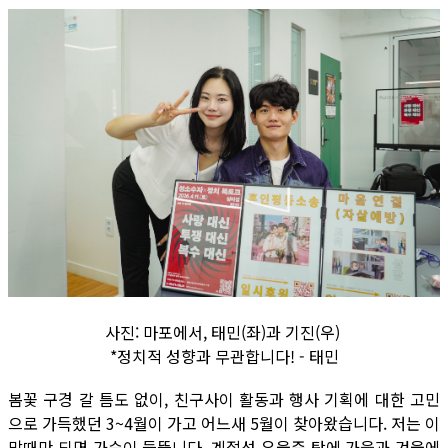
사진: 마포에서, 태민(좌)과 기진(우)
*정치적 성향과 무관합니다! - 태민
봄꽃 구경 갈 틈도 없이, 친구사이 활동과 행사 기획에 대한 고민
으로 가득했던 3~4월이 가고 어느새 5월이 찾아왔습니다. 저는 이
맘때만 되면 가슴이 들뜹니다. 계절성 우울증 탓에 가을과 겨울에