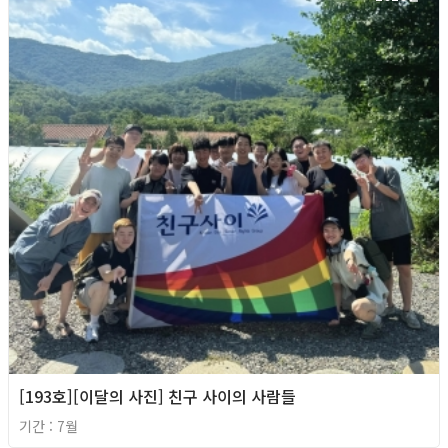
[193호][이달의 사진] 친구 사이의 사람들
기간 : 7월