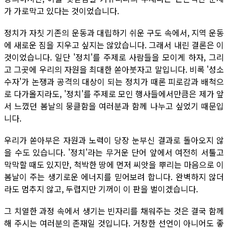
가 가로막고 있다는 것이었습니다.
정치가 자칫 기존의 운동과 대립하기 쉬운 구도 속에서, 지역 운동
에 새로운 짐을 지우고 싶지는 않았습니다. 그래서 내린 결론은 이
것이었습니다. 일단 '정치'를 주제로 사람들을 모이게 하자, 그리
고 그곳에 우리의 자원을 최대한 쏟아붓자고 말입니다. 비록 '성소
수자'가 논쟁과 공격의 대상이 되는 정치가 때론 피로감과 배척으
로 다가올지라도, '정치'를 주제로 모인 행사들에서만큼은 제가 앞
서 느꼈던 봄날의 뭉클함을 여러분과 함께 나누고 싶었기 때문입
니다.
우리가 쏟아부은 자원과 노력이 당장 눈부신 결과로 돌아오지 않
을 수도 있습니다. '정치'라는 무거운 단어 앞에서 여전히 서툴고
막막할 때도 있지만, 척박한 땅에 먼저 씨앗을 뿌리는 마음으로 이
봄날이 주는 생기로운 에너지를 믿어보려 합니다. 완벽하지 않더
라도 멈추지 않고, 두렵지만 기꺼이 이 판을 벌이겠습니다.
그 치열한 과정 속에서 생기는 빈자리를 채워주는 것은 결국 함께
해 주시는 여러분의 존재일 것입니다. 거창한 선언이 아니어도 좋