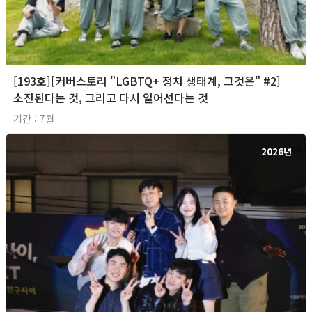
[193호][커버스토리 "LGBTQ+ 정치 생태계, 그것은" #2]
소진된다는 것, 그리고 다시 일어선다는 것
기간 : 7월
2026년