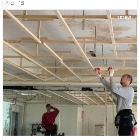
기간 : 7월
2026년