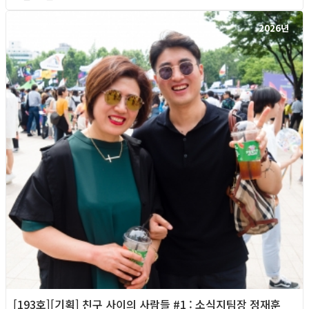
2026년
[193호][기획] 친구 사이의 사람들 #1 : 소식지팀장 정재훈