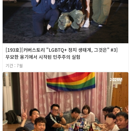
[193호][커버스토리 "LGBTQ+ 정치 생태계, 그것은" #3]
무모한 용기에서 시작된 민주주의 실험
기간 : 7월
2026년