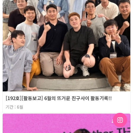
[192호][활동보고] 6월의 뜨거운 친구사이 활동기록!!
기간 : 6월
2026년