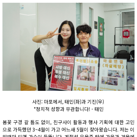
사진: 마포에서, 태민(좌)과 기진(우)
*정치적 성향과 무관합니다! - 태민
봄꽃 구경 갈 틈도 없이, 친구사이 활동과 행사 기획에 대한 고민
으로 가득했던 3~4월이 가고 어느새 5월이 찾아왔습니다. 저는 이
맘때만 되면 가슴이 들뜹니다. 계절성 우울증 탓에 가을과 겨울에