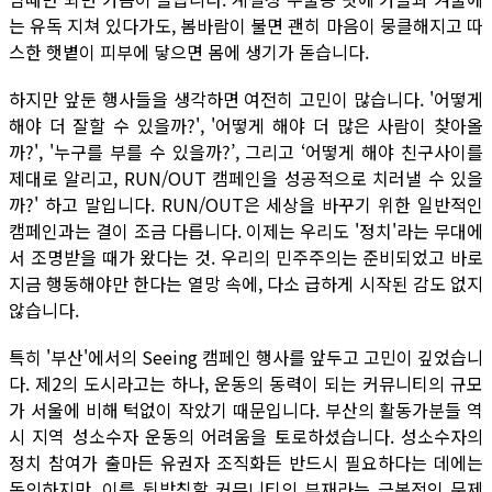
는 유독 지쳐 있다가도, 봄바람이 불면 괜히 마음이 뭉클해지고 따
스한 햇볕이 피부에 닿으면 몸에 생기가 돋습니다.
하지만 앞둔 행사들을 생각하면 여전히 고민이 많습니다. '어떻게
해야 더 잘할 수 있을까?', '어떻게 해야 더 많은 사람이 찾아올
까?', '누구를 부를 수 있을까?’, 그리고 ‘어떻게 해야 친구사이를
제대로 알리고, RUN/OUT 캠페인을 성공적으로 치러낼 수 있을
까?' 하고 말입니다. RUN/OUT은 세상을 바꾸기 위한 일반적인
캠페인과는 결이 조금 다릅니다. 이제는 우리도 '정치'라는 무대에
서 조명받을 때가 왔다는 것. 우리의 민주주의는 준비되었고 바로
지금 행동해야만 한다는 열망 속에, 다소 급하게 시작된 감도 없지
않습니다.
특히 '부산'에서의 Seeing 캠페인 행사를 앞두고 고민이 깊었습니
다. 제2의 도시라고는 하나, 운동의 동력이 되는 커뮤니티의 규모
가 서울에 비해 턱없이 작았기 때문입니다. 부산의 활동가분들 역
시 지역 성소수자 운동의 어려움을 토로하셨습니다. 성소수자의
정치 참여가 출마든 유권자 조직화든 반드시 필요하다는 데에는
동의하지만, 이를 뒷받침할 커뮤니티의 부재라는 근본적인 문제