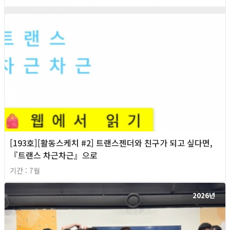
[193호][활동스케치 #2] 트랜스젠더와 친구가 되고 싶다면,
『트랜스 차근차근』으로
기간 : 7월
2026년