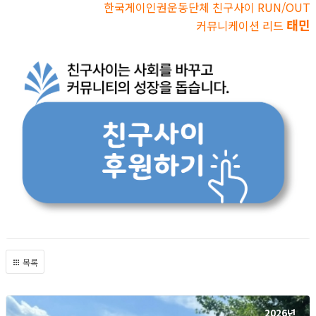
한국게이인권운동단체 친구사이 RUN/OUT
태민
커뮤니케이션 리드
목록
2026년