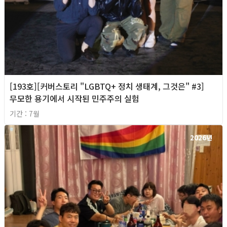
[193호][커버스토리 "LGBTQ+ 정치 생태계, 그것은" #3]
무모한 용기에서 시작된 민주주의 실험
기간 : 7월
2026년