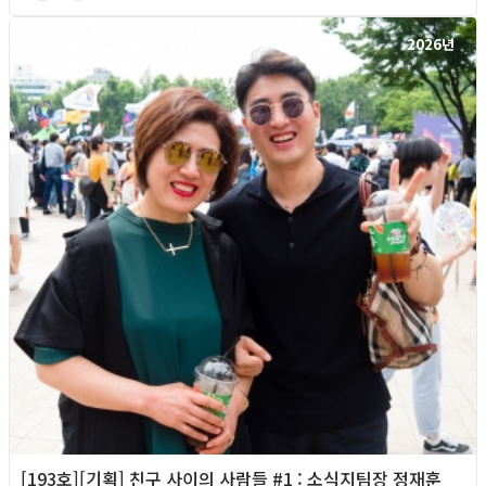
2026년
[193호][기획] 친구 사이의 사람들 #1 : 소식지팀장 정재훈