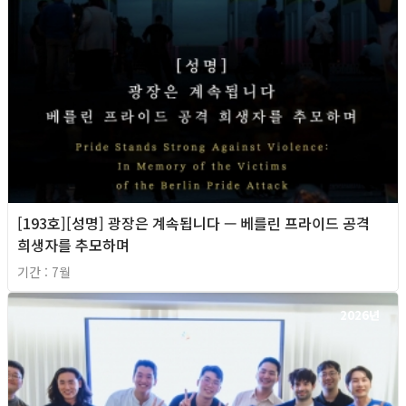
[193호][성명] 광장은 계속됩니다 — 베를린 프라이드 공격
희생자를 추모하며
기간 : 7월
2026년