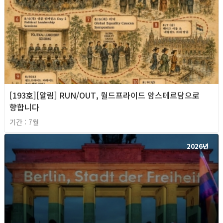
[193호][알림] RUN/OUT, 월드프라이드 암스테르담으로
향합니다
기간 : 7월
2026년