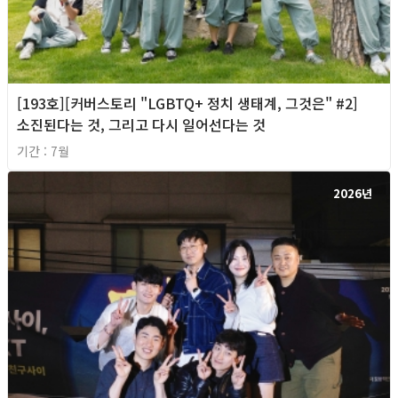
[193호][커버스토리 "LGBTQ+ 정치 생태계, 그것은" #2]
소진된다는 것, 그리고 다시 일어선다는 것
기간 : 7월
2026년