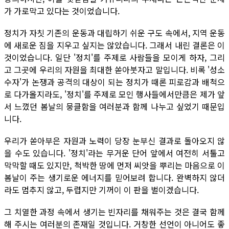
가 가로막고 있다는 것이었습니다.
정치가 자칫 기존의 운동과 대립하기 쉬운 구도 속에서, 지역 운동
에 새로운 짐을 지우고 싶지는 않았습니다. 그래서 내린 결론은 이
것이었습니다. 일단 '정치'를 주제로 사람들을 모이게 하자, 그리
고 그곳에 우리의 자원을 최대한 쏟아붓자고 말입니다. 비록 '성소
수자'가 논쟁과 공격의 대상이 되는 정치가 때론 피로감과 배척으
로 다가올지라도, '정치'를 주제로 모인 행사들에서만큼은 제가 앞
서 느꼈던 봄날의 뭉클함을 여러분과 함께 나누고 싶었기 때문입
니다.
우리가 쏟아부은 자원과 노력이 당장 눈부신 결과로 돌아오지 않
을 수도 있습니다. '정치'라는 무거운 단어 앞에서 여전히 서툴고
막막할 때도 있지만, 척박한 땅에 먼저 씨앗을 뿌리는 마음으로 이
봄날이 주는 생기로운 에너지를 믿어보려 합니다. 완벽하지 않더
라도 멈추지 않고, 두렵지만 기꺼이 이 판을 벌이겠습니다.
그 치열한 과정 속에서 생기는 빈자리를 채워주는 것은 결국 함께
해 주시는 여러분의 존재일 것입니다. 거창한 선언이 아니어도 좋