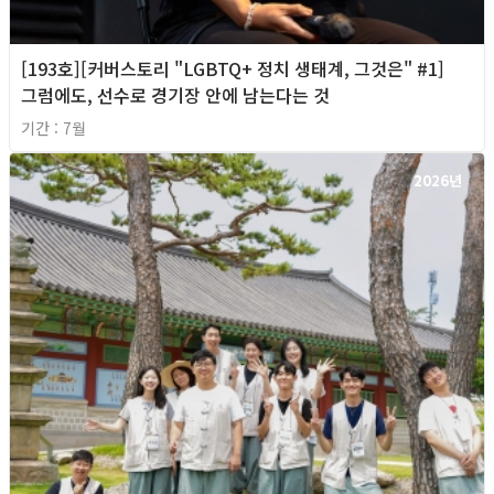
[193호][커버스토리 "LGBTQ+ 정치 생태계, 그것은" #1]
그럼에도, 선수로 경기장 안에 남는다는 것
기간 : 7월
2026년