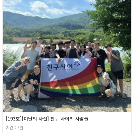
[193호][이달의 사진] 친구 사이의 사람들
기간 : 7월