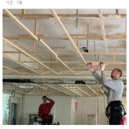
기간 : 7월
2026년