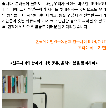
습니다. 봄바람이 불어오는 5월, 우리가 정성껏 마련한 'RUN/OU
T' 무대에 그저 발걸음하여 자리를 빛내주시는 것만으로도 우리
의 정치는 이미 시작된 것이니까요. 봄꽃 구경 대신 선택한 우리의
시간들이 훗날 커뮤니티의 더 크고 단단한 봄으로 피어날 수 있도
록, 현장에서 반가운 얼굴로 여러분을 기다리겠습니다.
한국게이인권운동단체 친구사이 RUN/OUT
기진
조직화 리드
<친구사이와 함께라 더욱 좋은, 올해의 봄을 맞이하며>