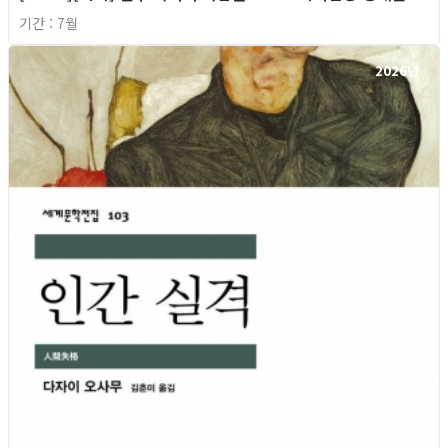
기간 : 7월
2026년