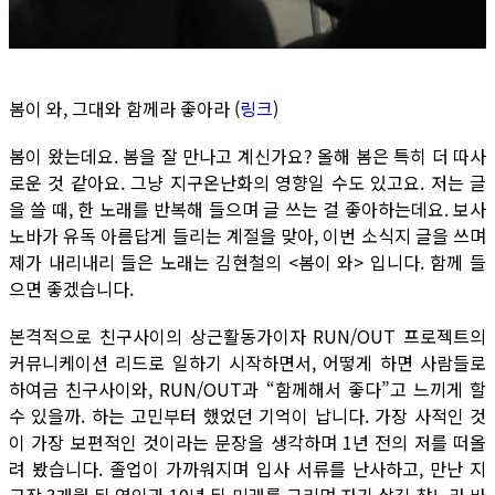
봄이 와, 그대와 함께라 좋아라 (
링크
)
봄이 왔는데요. 봄을 잘 만나고 계신가요? 올해 봄은 특히 더 따사
로운 것 같아요. 그냥 지구온난화의 영향일 수도 있고요. 저는 글
을 쓸 때, 한 노래를 반복해 들으며 글 쓰는 걸 좋아하는데요. 보사
노바가 유독 아름답게 들리는 계절을 맞아, 이번 소식지 글을 쓰며
제가 내리내리 들은 노래는 김현철의 <봄이 와> 입니다. 함께 들
으면 좋겠습니다.
본격적으로 친구사이의 상근활동가이자 RUN/OUT 프로젝트의
커뮤니케이션 리드로 일하기 시작하면서, 어떻게 하면 사람들로
하여금 친구사이와, RUN/OUT과 “함께해서 좋다”고 느끼게 할
수 있을까. 하는 고민부터 했었던 기억이 납니다. 가장 사적인 것
이 가장 보편적인 것이라는 문장을 생각하며 1년 전의 저를 떠올
려 봤습니다. 졸업이 가까워지며 입사 서류를 난사하고, 만난 지