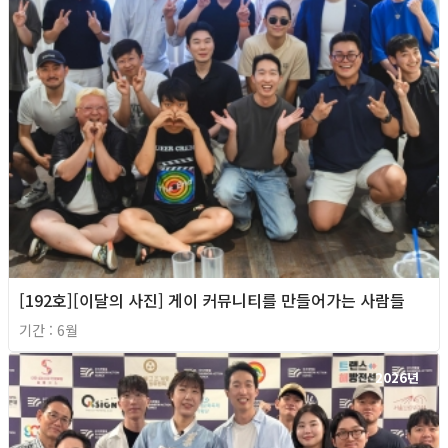
[192호][이달의 사진] 게이 커뮤니티를 만들어가는 사람들
기간 : 6월
2026년