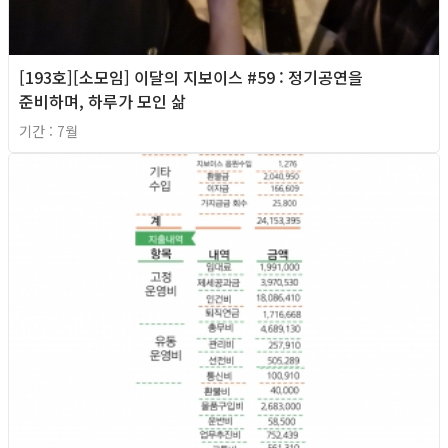
[193호][소모임] 이달의 지보이스 #59 : 정기공연을
준비하며, 하루가 모인 삶
기간 : 7월
2026년