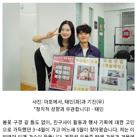
사진: 마포에서, 태민(좌)과 기진(우)
*정치적 성향과 무관합니다! - 태민
봄꽃 구경 갈 틈도 없이, 친구사이 활동과 행사 기획에 대한 고민
으로 가득했던 3~4월이 가고 어느새 5월이 찾아왔습니다. 저는 이
맘때만 되면 가슴이 들뜹니다. 계절성 우울증 탓에 가을과 겨울에