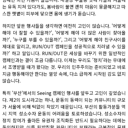
는 유독 지쳐 있다가도, 봄바람이 불면 괜히 마음이 뭉클해지고 따
스한 햇볕이 피부에 닿으면 몸에 생기가 돋습니다.
하지만 앞둔 행사들을 생각하면 여전히 고민이 많습니다. '어떻게
해야 더 잘할 수 있을까?', '어떻게 해야 더 많은 사람이 찾아올
까?', '누구를 부를 수 있을까?’, 그리고 ‘어떻게 해야 친구사이를
제대로 알리고, RUN/OUT 캠페인을 성공적으로 치러낼 수 있을
까?' 하고 말입니다. RUN/OUT은 세상을 바꾸기 위한 일반적인
캠페인과는 결이 조금 다릅니다. 이제는 우리도 '정치'라는 무대에
서 조명받을 때가 왔다는 것. 우리의 민주주의는 준비되었고 바로
지금 행동해야만 한다는 열망 속에, 다소 급하게 시작된 감도 없지
않습니다.
특히 '부산'에서의 Seeing 캠페인 행사를 앞두고 고민이 깊었습니
다. 제2의 도시라고는 하나, 운동의 동력이 되는 커뮤니티의 규모
가 서울에 비해 턱없이 작았기 때문입니다. 부산의 활동가분들 역
시 지역 성소수자 운동의 어려움을 토로하셨습니다. 성소수자의
정치 참여가 출마든 유권자 조직화든 반드시 필요하다는 데에는
동의하지만, 이를 뒷받침할 커뮤니티의 부재라는 근본적인 문제