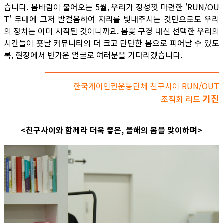
습니다. 봄바람이 불어오는 5월, 우리가 정성껏 마련한 'RUN/OU
T' 무대에 그저 발걸음하여 자리를 빛내주시는 것만으로도 우리
의 정치는 이미 시작된 것이니까요. 봄꽃 구경 대신 선택한 우리의
시간들이 훗날 커뮤니티의 더 크고 단단한 봄으로 피어날 수 있도
록, 현장에서 반가운 얼굴로 여러분을 기다리겠습니다.
한국게이인권운동단체 친구사이 RUN/OUT
기진
조직화 리드
<친구사이와 함께라 더욱 좋은, 올해의 봄을 맞이하며>