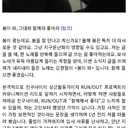
봄이 와, 그대와 함께라 좋아라 (
링크
)
봄이 왔는데요. 봄을 잘 만나고 계신가요? 올해 봄은 특히 더 따사
로운 것 같아요. 그냥 지구온난화의 영향일 수도 있고요. 저는 글
을 쓸 때, 한 노래를 반복해 들으며 글 쓰는 걸 좋아하는데요. 보사
노바가 유독 아름답게 들리는 계절을 맞아, 이번 소식지 글을 쓰며
제가 내리내리 들은 노래는 김현철의 <봄이 와> 입니다. 함께 들
으면 좋겠습니다.
본격적으로 친구사이의 상근활동가이자 RUN/OUT 프로젝트의
커뮤니케이션 리드로 일하기 시작하면서, 어떻게 하면 사람들로
하여금 친구사이와, RUN/OUT과 “함께해서 좋다”고 느끼게 할
수 있을까. 하는 고민부터 했었던 기억이 납니다. 가장 사적인 것
이 가장 보편적인 것이라는 문장을 생각하며 1년 전의 저를 떠올
려 봤습니다. 졸업이 가까워지며 입사 서류를 난사하고, 만난 지