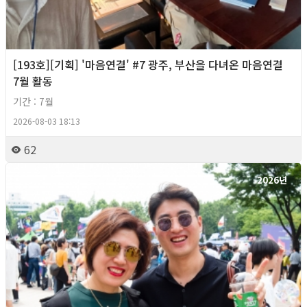
[193호][기획] '마음연결' #7 광주, 부산을 다녀온 마음연결
7월 활동
기간 : 7월
2026-08-03 18:13
62
2026년