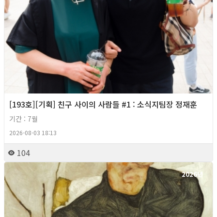
[193호][기획] 친구 사이의 사람들 #1 : 소식지팀장 정재훈
기간 : 7월
2026-08-03 18:13
104
2026년