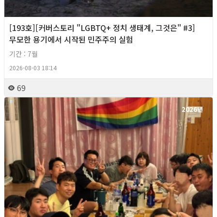
[193호][커버스토리 "LGBTQ+ 정치 생태계, 그것은" #3]
무모한 용기에서 시작된 민주주의 실험
기간 : 7월
2026-08-03 18:14
69
2026년