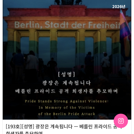
2026년
[193호][성명] 광장은 계속됩니다 — 베를린 프라이드 공격
희생자를 추모하며