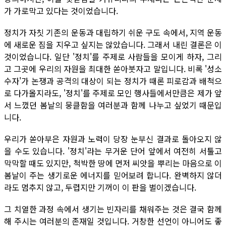
가 가로막고 있다는 것이었습니다.
정치가 자칫 기존의 운동과 대립하기 쉬운 구도 속에서, 지역 운동
에 새로운 짐을 지우고 싶지는 않았습니다. 그래서 내린 결론은 이
것이었습니다. 일단 '정치'를 주제로 사람들을 모이게 하자, 그리
고 그곳에 우리의 자원을 최대한 쏟아붓자고 말입니다. 비록 '성소
수자'가 논쟁과 공격의 대상이 되는 정치가 때론 피로감과 배척으
로 다가올지라도, '정치'를 주제로 모인 행사들에서만큼은 제가 앞
서 느꼈던 봄날의 뭉클함을 여러분과 함께 나누고 싶었기 때문입
니다.
우리가 쏟아부은 자원과 노력이 당장 눈부신 결과로 돌아오지 않
을 수도 있습니다. '정치'라는 무거운 단어 앞에서 여전히 서툴고
막막할 때도 있지만, 척박한 땅에 먼저 씨앗을 뿌리는 마음으로 이
봄날이 주는 생기로운 에너지를 믿어보려 합니다. 완벽하지 않더
라도 멈추지 않고, 두렵지만 기꺼이 이 판을 벌이겠습니다.
그 치열한 과정 속에서 생기는 빈자리를 채워주는 것은 결국 함께
해 주시는 여러분의 존재일 것입니다. 거창한 선언이 아니어도 좋