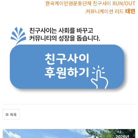
한국게이인권운동단체 친구사이 RUN/OUT
태민
커뮤니케이션 리드
목록
2026년