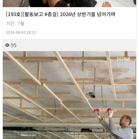
[193호][활동보고 #종걸] 2026년 상반기를 넘어가며
기간 : 7월
2026-08-03 18:15
95
2026년