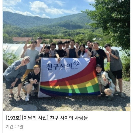
[193호][이달의 사진] 친구 사이의 사람들
기간 : 7월