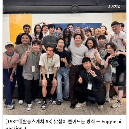
2026년
[193호][활동스케치 #3] 낯섦이 줄어드는 방식 — Enggusai,
Session 2