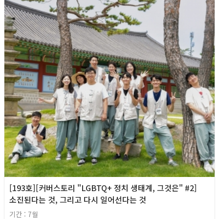
[193호][커버스토리 "LGBTQ+ 정치 생태계, 그것은" #2]
소진된다는 것, 그리고 다시 일어선다는 것
기간 : 7월