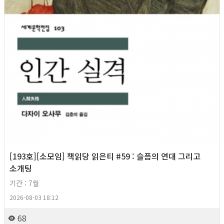
[193호][소모임] 책읽당 읽은티 #59 : 슬픔의 연대 그리고
소개팅
기간 : 7월
2026-08-03 18:12
68