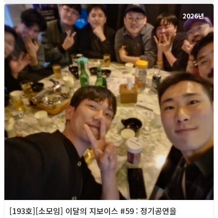
2026년
[193호][소모임] 이달의 지보이스 #59 : 정기공연을