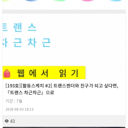
[193호][활동스케치 #2] 트랜스젠더와 친구가 되고 싶다면,
『트랜스 차근차근』으로
기간 : 7월
2026-08-03 18:13
43