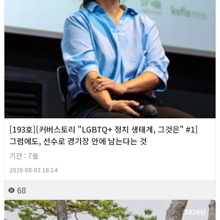
[193호][커버스토리 "LGBTQ+ 정치 생태계, 그것은" #1]
그럼에도, 선수로 경기장 안에 남는다는 것
기간 : 7월
2026-08-03 18:14
68
2026년