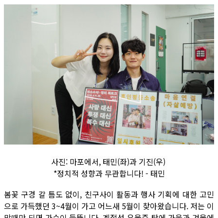
사진: 마포에서, 태민(좌)과 기진(우)
*정치적 성향과 무관합니다! - 태민
봄꽃 구경 갈 틈도 없이, 친구사이 활동과 행사 기획에 대한 고민
으로 가득했던 3~4월이 가고 어느새 5월이 찾아왔습니다. 저는 이
맘때만 되면 가슴이 들뜹니다. 계절성 우울증 탓에 가을과 겨울에