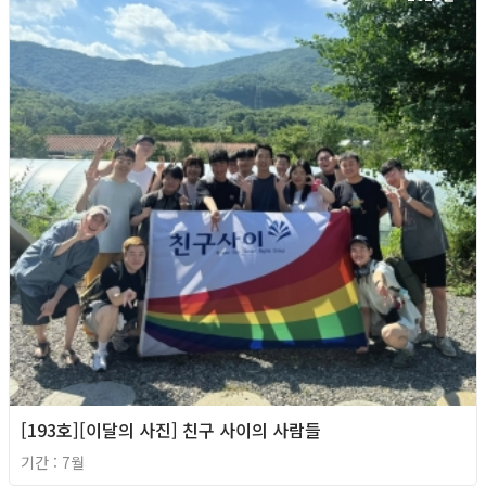
[193호][이달의 사진] 친구 사이의 사람들
기간 : 7월