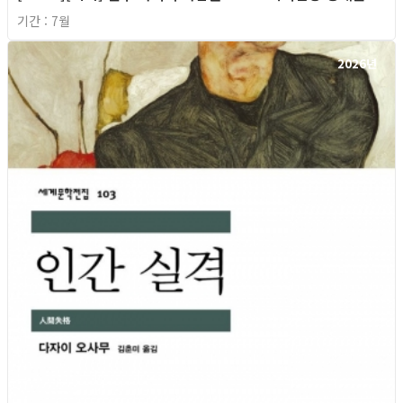
기간 : 7월
2026년