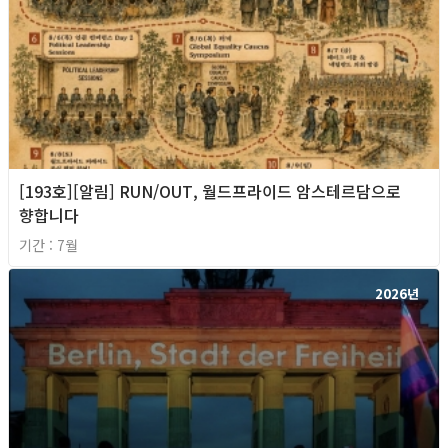
[193호][알림] RUN/OUT, 월드프라이드 암스테르담으로
향합니다
기간 : 7월
2026년