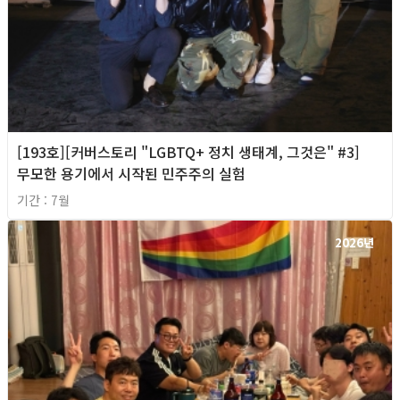
[193호][커버스토리 "LGBTQ+ 정치 생태계, 그것은" #3]
무모한 용기에서 시작된 민주주의 실험
기간 : 7월
2026년