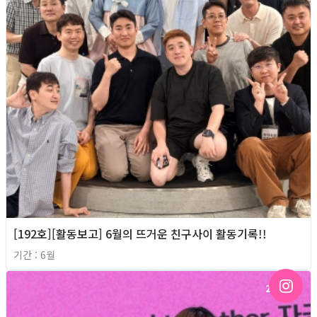
[192호][활동보고] 6월의 뜨거운 친구사이 활동기록!!
기간 : 6월
2026년