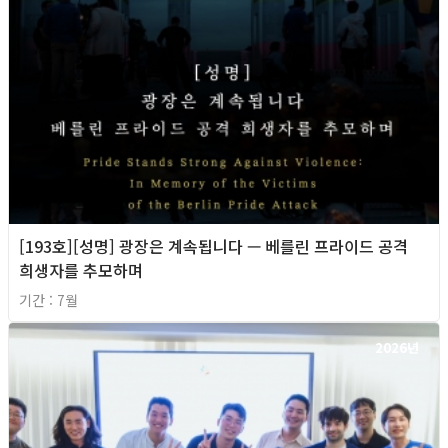
[193호][성명] 광장은 계속됩니다 — 베를린 프라이드 공격
희생자를 추모하며
기간 : 7월
2026년