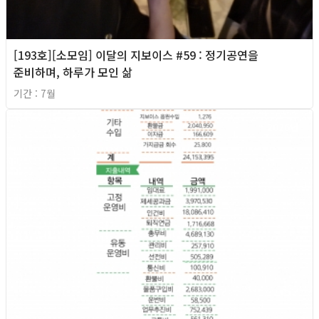
[193호][소모임] 이달의 지보이스 #59 : 정기공연을
준비하며, 하루가 모인 삶
기간 : 7월
2026년