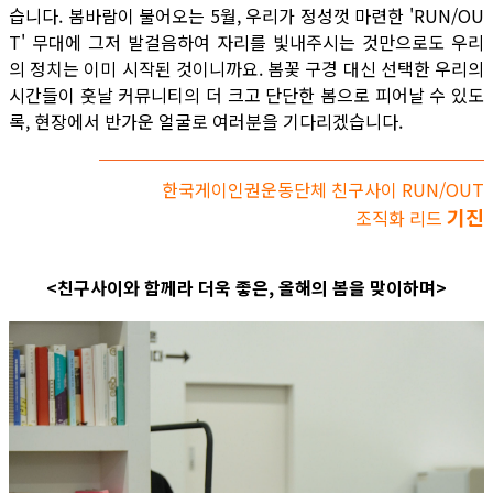
습니다. 봄바람이 불어오는 5월, 우리가 정성껏 마련한 'RUN/OU
T' 무대에 그저 발걸음하여 자리를 빛내주시는 것만으로도 우리
의 정치는 이미 시작된 것이니까요. 봄꽃 구경 대신 선택한 우리의
시간들이 훗날 커뮤니티의 더 크고 단단한 봄으로 피어날 수 있도
록, 현장에서 반가운 얼굴로 여러분을 기다리겠습니다.
한국게이인권운동단체 친구사이 RUN/OUT
기진
조직화 리드
<친구사이와 함께라 더욱 좋은, 올해의 봄을 맞이하며>