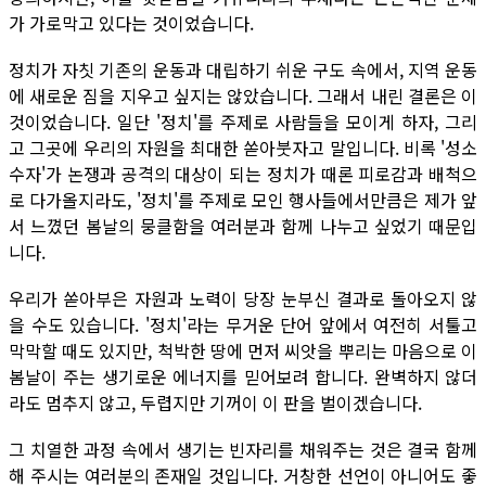
가 가로막고 있다는 것이었습니다.
정치가 자칫 기존의 운동과 대립하기 쉬운 구도 속에서, 지역 운동
에 새로운 짐을 지우고 싶지는 않았습니다. 그래서 내린 결론은 이
것이었습니다. 일단 '정치'를 주제로 사람들을 모이게 하자, 그리
고 그곳에 우리의 자원을 최대한 쏟아붓자고 말입니다. 비록 '성소
수자'가 논쟁과 공격의 대상이 되는 정치가 때론 피로감과 배척으
로 다가올지라도, '정치'를 주제로 모인 행사들에서만큼은 제가 앞
서 느꼈던 봄날의 뭉클함을 여러분과 함께 나누고 싶었기 때문입
니다.
우리가 쏟아부은 자원과 노력이 당장 눈부신 결과로 돌아오지 않
을 수도 있습니다. '정치'라는 무거운 단어 앞에서 여전히 서툴고
막막할 때도 있지만, 척박한 땅에 먼저 씨앗을 뿌리는 마음으로 이
봄날이 주는 생기로운 에너지를 믿어보려 합니다. 완벽하지 않더
라도 멈추지 않고, 두렵지만 기꺼이 이 판을 벌이겠습니다.
그 치열한 과정 속에서 생기는 빈자리를 채워주는 것은 결국 함께
해 주시는 여러분의 존재일 것입니다. 거창한 선언이 아니어도 좋