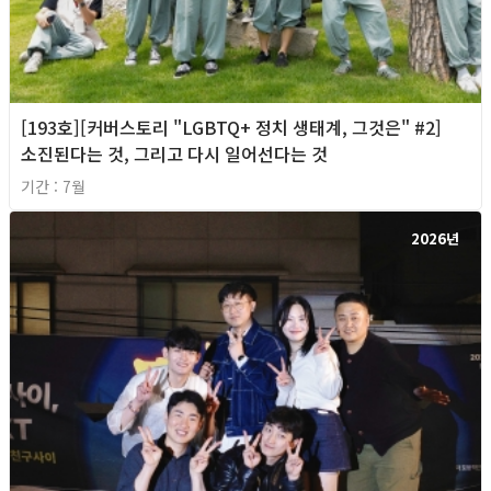
[193호][커버스토리 "LGBTQ+ 정치 생태계, 그것은" #2]
소진된다는 것, 그리고 다시 일어선다는 것
기간 : 7월
2026년