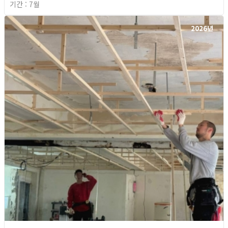
기간 : 7월
2026년