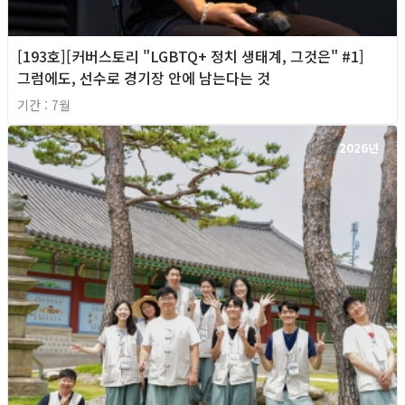
[193호][커버스토리 "LGBTQ+ 정치 생태계, 그것은" #1]
그럼에도, 선수로 경기장 안에 남는다는 것
기간 : 7월
2026년