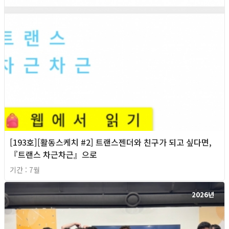
[193호][활동스케치 #2] 트랜스젠더와 친구가 되고 싶다면,
『트랜스 차근차근』으로
기간 : 7월
2026년