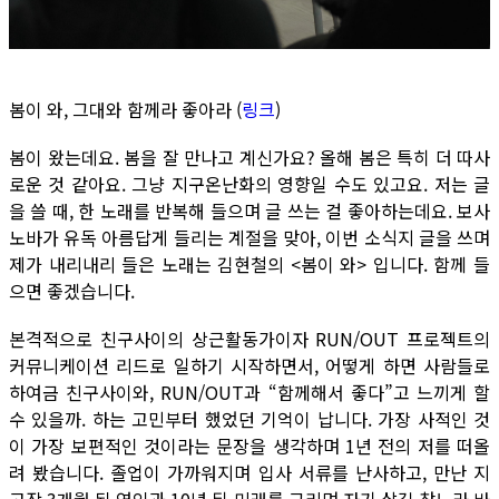
봄이 와, 그대와 함께라 좋아라 (
링크
)
봄이 왔는데요. 봄을 잘 만나고 계신가요? 올해 봄은 특히 더 따사
로운 것 같아요. 그냥 지구온난화의 영향일 수도 있고요. 저는 글
을 쓸 때, 한 노래를 반복해 들으며 글 쓰는 걸 좋아하는데요. 보사
노바가 유독 아름답게 들리는 계절을 맞아, 이번 소식지 글을 쓰며
제가 내리내리 들은 노래는 김현철의 <봄이 와> 입니다. 함께 들
으면 좋겠습니다.
본격적으로 친구사이의 상근활동가이자 RUN/OUT 프로젝트의
커뮤니케이션 리드로 일하기 시작하면서, 어떻게 하면 사람들로
하여금 친구사이와, RUN/OUT과 “함께해서 좋다”고 느끼게 할
수 있을까. 하는 고민부터 했었던 기억이 납니다. 가장 사적인 것
이 가장 보편적인 것이라는 문장을 생각하며 1년 전의 저를 떠올
려 봤습니다. 졸업이 가까워지며 입사 서류를 난사하고, 만난 지