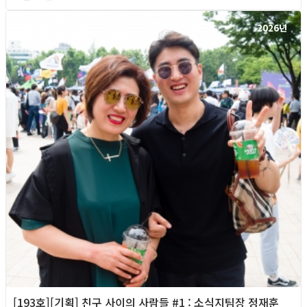
2026년
[193호][기획] 친구 사이의 사람들 #1 : 소식지팀장 정재훈