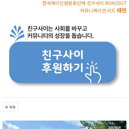
한국게이인권운동단체 친구사이 RUN/OUT
태민
커뮤니케이션 리드
목록
2026년