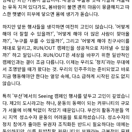
는 유독 지쳐 있다가도, 봄바람이 불면 괜히 마음이 뭉클해지고 따
스한 햇볕이 피부에 닿으면 몸에 생기가 돋습니다.
하지만 앞둔 행사들을 생각하면 여전히 고민이 많습니다. '어떻게
해야 더 잘할 수 있을까?', '어떻게 해야 더 많은 사람이 찾아올
까?', '누구를 부를 수 있을까?’, 그리고 ‘어떻게 해야 친구사이를
제대로 알리고, RUN/OUT 캠페인을 성공적으로 치러낼 수 있을
까?' 하고 말입니다. RUN/OUT은 세상을 바꾸기 위한 일반적인
캠페인과는 결이 조금 다릅니다. 이제는 우리도 '정치'라는 무대에
서 조명받을 때가 왔다는 것. 우리의 민주주의는 준비되었고 바로
지금 행동해야만 한다는 열망 속에, 다소 급하게 시작된 감도 없지
않습니다.
특히 '부산'에서의 Seeing 캠페인 행사를 앞두고 고민이 깊었습니
다. 제2의 도시라고는 하나, 운동의 동력이 되는 커뮤니티의 규모
가 서울에 비해 턱없이 작았기 때문입니다. 부산의 활동가분들 역
시 지역 성소수자 운동의 어려움을 토로하셨습니다. 성소수자의
정치 참여가 출마든 유권자 조직화든 반드시 필요하다는 데에는
동의하지만, 이를 뒷받침할 커뮤니티의 부재라는 근본적인 문제