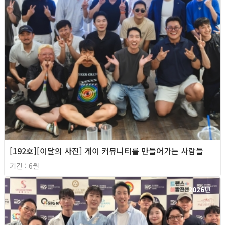
[192호][이달의 사진] 게이 커뮤니티를 만들어가는 사람들
기간 : 6월
2026년