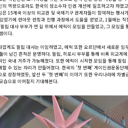
인의 역량으로라도 한국의 성소수자 인권 개선에 일조하고자 하였고,
임은 15개국 이상의 외교관 및 국제기구 관계자들이 참여하는 행사가 
 있었기에 런아웃 런칭과 진행 과정에서 도움을 얻었고, 1월에는 직
. 필립 대사 부부가 연 길 위에서 에릭이 모임을 만들었고, 그 모임을
 셈이다.
타깝게도 필립 대사는 이임하였고, 에릭 또한 요르단에서 새로운 임무
 둘이 남긴 흔적은 분명하다. 필립, 히로시 부부를 통해 비록 외교계에
적인 국내 거주가 가능해졌다. 또한 에릭이 시작한 모임을 통해 필립
께할 수 있는 자리가 만들어졌다. 한국의 '첫 번째' 게이인권운동단
으로 성장하였듯, 앞선 두 '첫 번째'의 이야기 또한 우리나라에 차
 모습으로 이어질지 기대해본다.