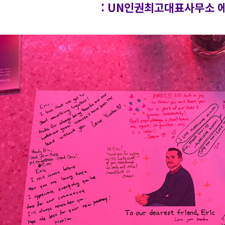
: UN인권최고대표사무소 