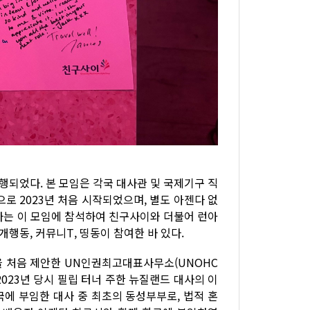
진행되었다. 본 모임은 각국 대사관 및 국제기구 직
으로 2023년 처음 시작되었으며, 별도 아젠다 없
 나는 이 모임에 참석하여 친구사이와 더불어 런아
개행동, 커뮤니T, 띵동이 참여한 바 있다.
임을 처음 제안한 UN인권최고대표사무소(UNOHC
 2023년 당시 필립 터너 주한 뉴질랜드 대사의 이
국에 부임한 대사 중 최초의 동성부부로, 법적 혼