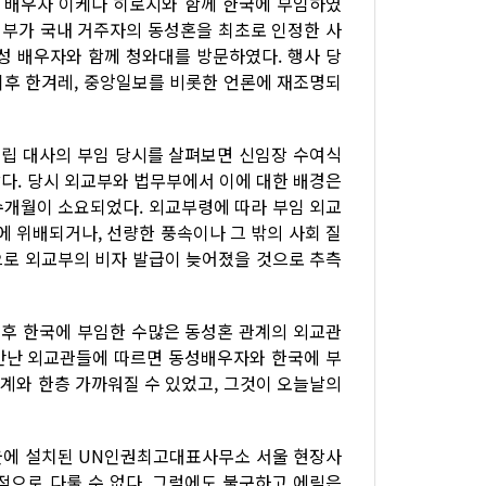
라 배우자 이케다 히로시와 함께 한국에 부임하였
 정부가 국내 거주자의 동성혼을 최초로 인정한 사
성 배우자와 함께 청와대를 방문하였다. 행사 당
이후 한겨레, 중앙일보를 비롯한 언론에 재조명되
필립 대사의 부임 당시를 살펴보면 신임장 수여식
다. 당시 외교부와 법무부에서 이에 대한 배경은
수개월이 소요되었다. 외교부령에 따라 부임 외교
에 위배되거나, 선량한 풍속이나 그 밖의 사회 질
으로 외교부의 비자 발급이 늦어졌을 것으로 추측
이후 한국에 부임한 수많은 동성혼 관계의 외교관
 만난 외교관들에 따르면 동성배우자와 한국에 부
교계와 한층 가까워질 수 있었고, 그것이 오늘날의
 서울에 설치된 UN인권최고대표사무소 서울 현장사
적으로 다룰 수 없다. 그럼에도 불구하고 에릭은