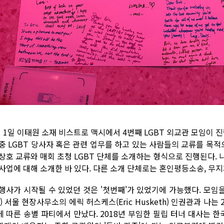
월 1일 이태원 소재 비스트로 맥시에서 4번째 LGBT 외교관 모임이 
 중 LGBT 당사자 혹은 관련 업무를 하고 있는 사람들의 교류를 목적
 상호 교류와 매회 초청 LGBT 단체를 소개하는 형식으로 진행된다.
 사업에 대해 소개한 바 있다. 다른 소개 단체로는 혼인평등소송, 무지
 행사가 시작될 수 있었던 것은 '첫번째'가 있었기에 가능했다. 모
) 서울 현장사무소의 에릭 허스케스(Eric Husketh) 인권관과 나는
에 따른 송별 파티에서 만났다. 2018년 부임한 필립 터너 대사는 한