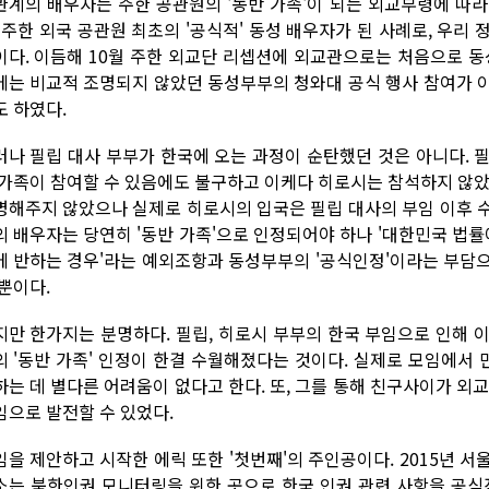
관계의 배우자는 주한 공관원의 '동반 가족'이 되는 외교부령에 따
. 주한 외국 공관원 최초의 '공식적' 동성 배우자가 된 사례로, 우리
이다. 이듬해 10월 주한 외교단 리셉션에 외교관으로는 처음으로 동
에는 비교적 조명되지 않았던 동성부부의 청와대 공식 행사 참여가 
도 하였다.
러나 필립 대사 부부가 한국에 오는 과정이 순탄했던 것은 아니다. 
 가족이 참여할 수 있음에도 불구하고 이케다 히로시는 참석하지 않았
명해주지 않았으나 실제로 히로시의 입국은 필립 대사의 부임 이후 
의 배우자는 당연히 '동반 가족'으로 인정되어야 하나 '대한민국 법률
에 반하는 경우'라는 예외조항과 동성부부의 '공식인정'이라는 부담
 뿐이다.
지만 한가지는 분명하다. 필립, 히로시 부부의 한국 부임으로 인해 
의 '동반 가족' 인정이 한결 수월해졌다는 것이다. 실제로 모임에서
하는 데 별다른 어려움이 없다고 한다. 또, 그를 통해 친구사이가 외
임으로 발전할 수 있었다.
임을 제안하고 시작한 에릭 또한 '첫번째'의 주인공이다. 2015년
소는 북한인권 모니터링을 위한 곳으로 한국 인권 관련 사항을 공식