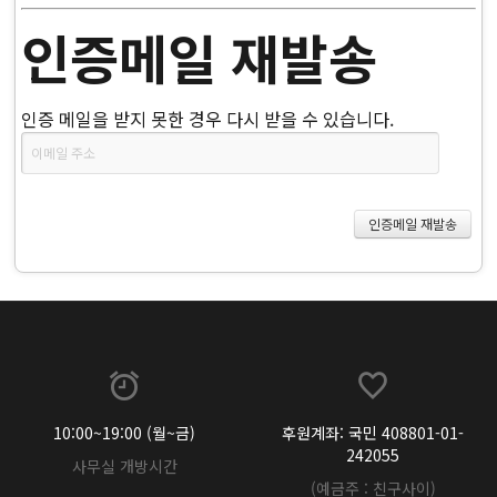
인증메일 재발송
인증 메일을 받지 못한 경우 다시 받을 수 있습니다.
10:00~19:00 (월~금)
후원계좌: 국민 408801-01-
242055
사무실 개방시간
(예금주 : 친구사이)