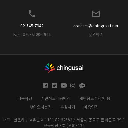
02-745-7942
contact@chingusai.net
Fax : 070-7500-7941
문의하기
이용약관
개인정보취급방침
개인정보수집/이용
찾아오시는길
후원하기
마음연결
대표 : 한윤하 / 고유번호 : 101 82 62682 / 서울시 종로구 돈화문로 39-1
묘동빌딩 3층 (우)03139