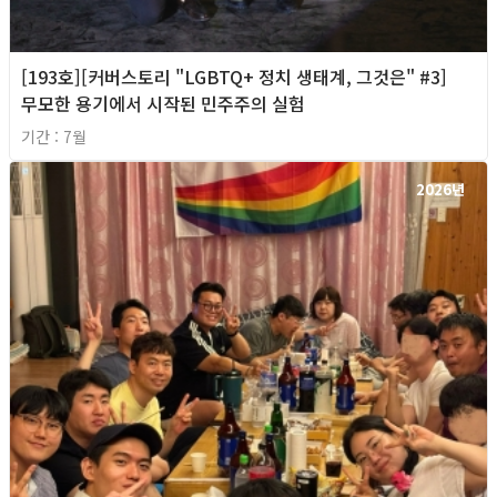
[193호][커버스토리 "LGBTQ+ 정치 생태계, 그것은" #3]
무모한 용기에서 시작된 민주주의 실험
기간 : 7월
2026년