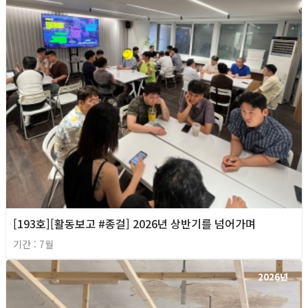
[193호][활동보고 #종걸] 2026년 상반기를 넘어가며
기간 : 7월
2026년