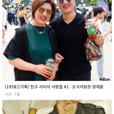
[193호][기획] 친구 사이의 사람들 #1 : 소식지팀장 정재훈
기간 : 7월
2026년