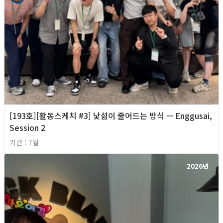
[193호][활동스케치 #3] 낯섦이 줄어드는 방식 — Enggusai,
Session 2
기간 : 7월
2026년