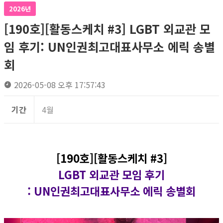
2026년
[190호][활동스케치 #3] LGBT 외교관 모
임 후기: UN인권최고대표사무소 에릭 송별
회
2026-05-08 오후 17:57:43
기간
4월
[190호][활동스케치 #3]
LGBT 외교관 모임 후기
: UN인권최고대표사무소 에릭 송별회