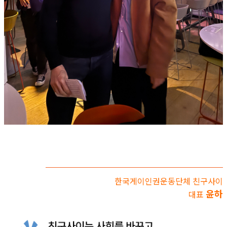
한국게이인권운동단체 친구사이
윤하
대표