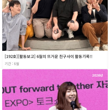
[192호][활동보고] 6월의 뜨거운 친구사이 활동기록!!
기간 : 6월
2026년