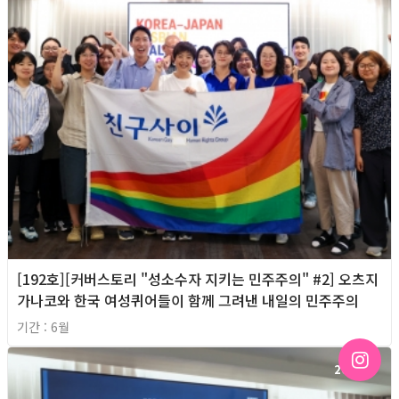
[192호][커버스토리 "성소수자 지키는 민주주의" #2] 오츠지
가나코와 한국 여성퀴어들이 함께 그려낸 내일의 민주주의
기간 : 6월
2026년