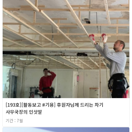
[193호][활동보고 #기용] 후원자님께 드리는 차기
사무국장의 인삿말
기간 : 7월