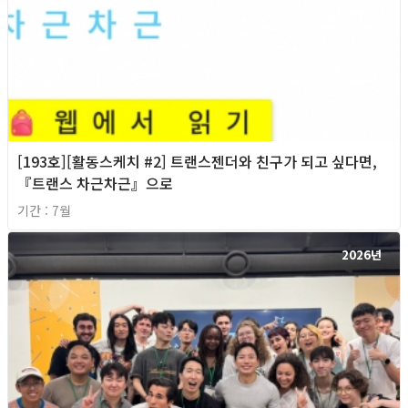
[193호][활동스케치 #2] 트랜스젠더와 친구가 되고 싶다면,
『트랜스 차근차근』으로
기간 : 7월
2026년