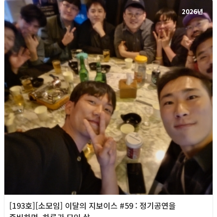
2026년
[193호][소모임] 이달의 지보이스 #59 : 정기공연을
준비하며, 하루가 모인 삶