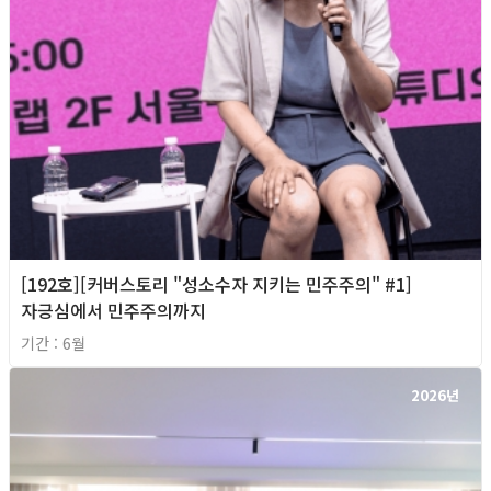
[192호][커버스토리 "성소수자 지키는 민주주의" #1]
자긍심에서 민주주의까지
기간 : 6월
2026년