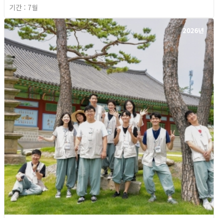
기간 : 7월
2026년