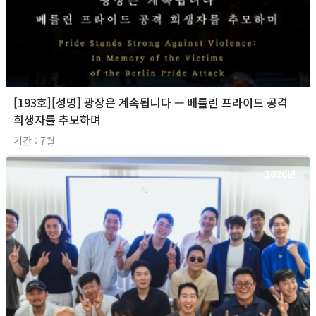
[193호][성명] 광장은 계속됩니다 — 베를린 프라이드 공격
희생자를 추모하며
기간 : 7월
2026년