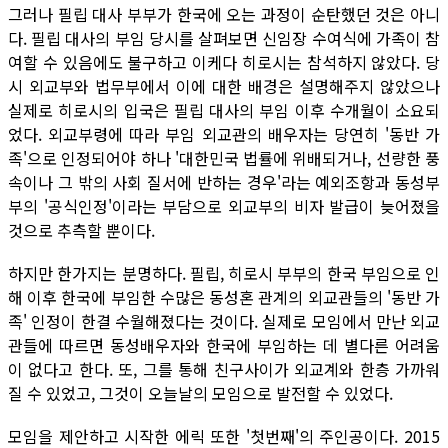
그러나 필립 대사 부부가 한국에 오는 과정이 순탄했던 것은 아니
다. 필립 대사의 부임 당시를 살펴보면 신임장 수여식에 가족이 참
여할 수 있음에도 불구하고 이케다 히로시는 참석하지 않았다. 당
시 외교부와 법무부에서 이에 대한 배경은 설명해주지 않았으나
실제로 히로시의 입국은 필립 대사의 부임 이후 수개월이 소요되
었다. 외교부령에 따라 부임 외교관의 배우자는 당연히 '동반 가
족'으로 인정되어야 하나 '대한민국 법률에 위배되거나, 선량한 풍
속이나 그 밖의 사회 질서에 반하는 경우'라는 예외조항과 동성부
부의 '공식인정'이라는 부담으로 외교부의 비자 발급이 늦어졌을
것으로 추측할 뿐이다.
하지만 한가지는 분명하다. 필립, 히로시 부부의 한국 부임으로 인
해 이후 한국에 부임한 수많은 동성혼 관계의 외교관들의 '동반 가
족' 인정이 한결 수월해졌다는 것이다. 실제로 모임에서 만난 외교
관들에 따르면 동성배우자와 한국에 부임하는 데 별다른 어려움
이 없다고 한다. 또, 그를 통해 친구사이가 외교계와 한층 가까워
질 수 있었고, 그것이 오늘날의 모임으로 발전할 수 있었다.
모임을 제안하고 시작한 에릭 또한 '첫번째'의 주인공이다. 2015