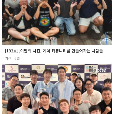
[192호][이달의 사진] 게이 커뮤니티를 만들어가는 사람들
기간 : 6월
2026년