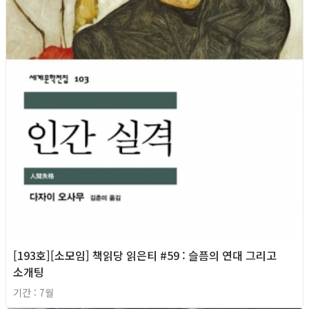
[193호][소모임] 책읽당 읽은티 #59 : 슬픔의 연대 그리고
소개팅
기간 : 7월