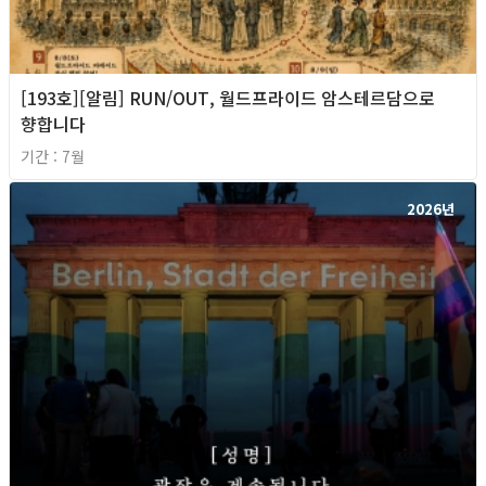
[193호][알림] RUN/OUT, 월드프라이드 암스테르담으로
향합니다
기간 : 7월
2026년