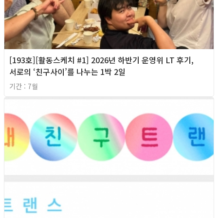
[193호][활동스케치 #1] 2026년 하반기 운영위 LT 후기,
서로의 ‘친구사이’를 나누는 1박 2일
기간 : 7월
2026년