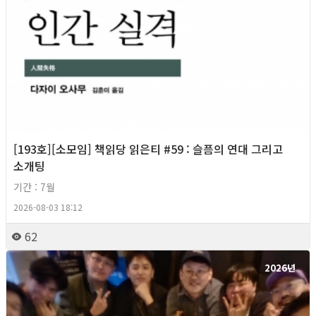
[193호][소모임] 책읽당 읽은티 #59 : 슬픔의 연대 그리고
소개팅
기간 : 7월
2026-08-03 18:12
62
2026년