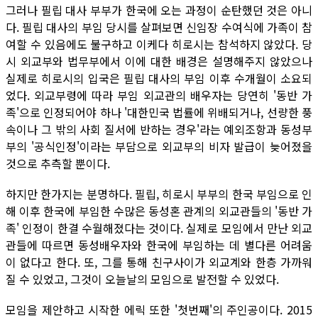
그러나 필립 대사 부부가 한국에 오는 과정이 순탄했던 것은 아니
다. 필립 대사의 부임 당시를 살펴보면 신임장 수여식에 가족이 참
여할 수 있음에도 불구하고 이케다 히로시는 참석하지 않았다. 당
시 외교부와 법무부에서 이에 대한 배경은 설명해주지 않았으나
실제로 히로시의 입국은 필립 대사의 부임 이후 수개월이 소요되
었다. 외교부령에 따라 부임 외교관의 배우자는 당연히 '동반 가
족'으로 인정되어야 하나 '대한민국 법률에 위배되거나, 선량한 풍
속이나 그 밖의 사회 질서에 반하는 경우'라는 예외조항과 동성부
부의 '공식인정'이라는 부담으로 외교부의 비자 발급이 늦어졌을
것으로 추측할 뿐이다.
하지만 한가지는 분명하다. 필립, 히로시 부부의 한국 부임으로 인
해 이후 한국에 부임한 수많은 동성혼 관계의 외교관들의 '동반 가
족' 인정이 한결 수월해졌다는 것이다. 실제로 모임에서 만난 외교
관들에 따르면 동성배우자와 한국에 부임하는 데 별다른 어려움
이 없다고 한다. 또, 그를 통해 친구사이가 외교계와 한층 가까워
질 수 있었고, 그것이 오늘날의 모임으로 발전할 수 있었다.
모임을 제안하고 시작한 에릭 또한 '첫번째'의 주인공이다. 2015