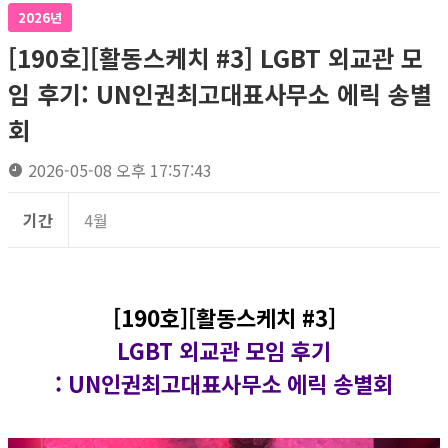
2026년
[190호][활동스케치 #3] LGBT 외교관 모
임 후기: UN인권최고대표사무소 에릭 송별
회
2026-05-08 오후 17:57:43
기간
4월
[190호][활동스케치 #3]
LGBT 외교관 모임 후기
: UN인권최고대표사무소 에릭 송별회