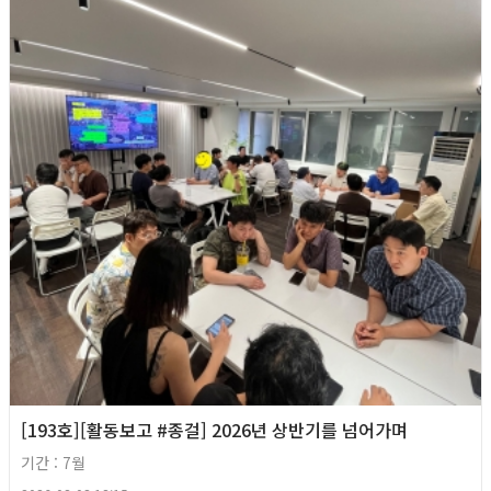
[193호][활동보고 #종걸] 2026년 상반기를 넘어가며
기간 : 7월