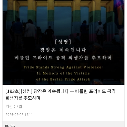
[193호][성명] 광장은 계속됩니다 — 베를린 프라이드 공격
희생자를 추모하며
기간 : 7월
2026-08-03 18:11
26