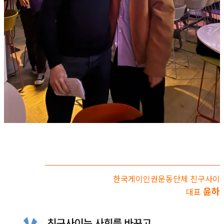
한국게이인권운동단체 친구사이
윤하
대표