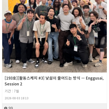
[193호][활동스케치 #3] 낯섦이 줄어드는 방식 — Enggusai,
Session 2
기간 : 7월
2026-08-03 18:13
99