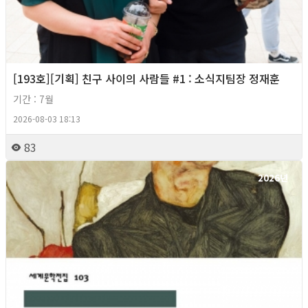
[193호][기획] 친구 사이의 사람들 #1 : 소식지팀장 정재훈
기간 : 7월
2026-08-03 18:13
83
2026년