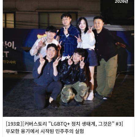
2026년
[193호][커버스토리 "LGBTQ+ 정치 생태계, 그것은" #3]
무모한 용기에서 시작된 민주주의 실험