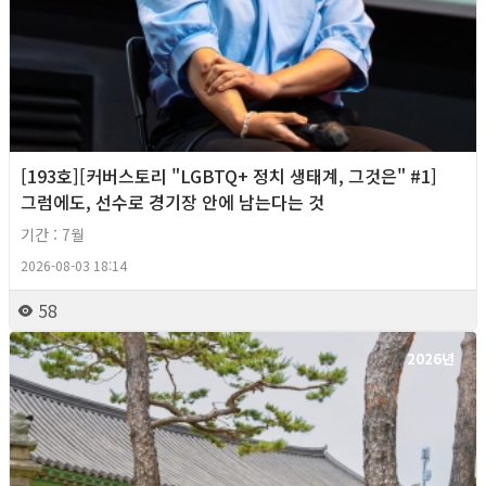
[193호][커버스토리 "LGBTQ+ 정치 생태계, 그것은" #1]
그럼에도, 선수로 경기장 안에 남는다는 것
기간 : 7월
2026-08-03 18:14
58
2026년