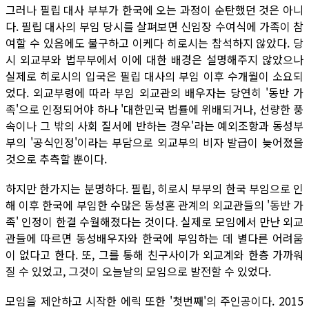
그러나 필립 대사 부부가 한국에 오는 과정이 순탄했던 것은 아니
다. 필립 대사의 부임 당시를 살펴보면 신임장 수여식에 가족이 참
여할 수 있음에도 불구하고 이케다 히로시는 참석하지 않았다. 당
시 외교부와 법무부에서 이에 대한 배경은 설명해주지 않았으나
실제로 히로시의 입국은 필립 대사의 부임 이후 수개월이 소요되
었다. 외교부령에 따라 부임 외교관의 배우자는 당연히 '동반 가
족'으로 인정되어야 하나 '대한민국 법률에 위배되거나, 선량한 풍
속이나 그 밖의 사회 질서에 반하는 경우'라는 예외조항과 동성부
부의 '공식인정'이라는 부담으로 외교부의 비자 발급이 늦어졌을
것으로 추측할 뿐이다.
하지만 한가지는 분명하다. 필립, 히로시 부부의 한국 부임으로 인
해 이후 한국에 부임한 수많은 동성혼 관계의 외교관들의 '동반 가
족' 인정이 한결 수월해졌다는 것이다. 실제로 모임에서 만난 외교
관들에 따르면 동성배우자와 한국에 부임하는 데 별다른 어려움
이 없다고 한다. 또, 그를 통해 친구사이가 외교계와 한층 가까워
질 수 있었고, 그것이 오늘날의 모임으로 발전할 수 있었다.
모임을 제안하고 시작한 에릭 또한 '첫번째'의 주인공이다. 2015