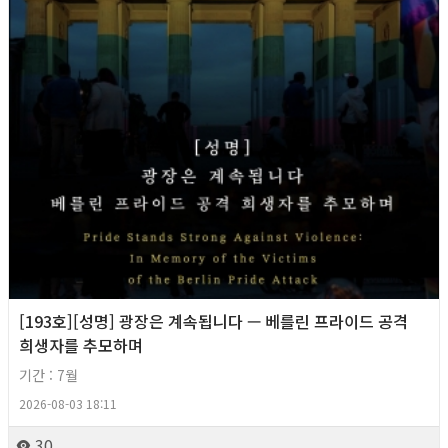
[193호][성명] 광장은 계속됩니다 — 베를린 프라이드 공격
희생자를 추모하며
기간 : 7월
2026-08-03 18:11
30