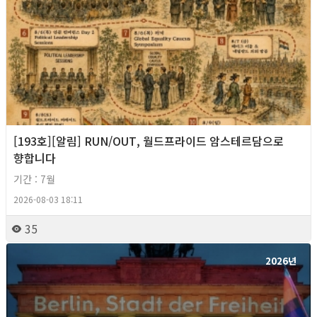
[193호][알림] RUN/OUT, 월드프라이드 암스테르담으로
향합니다
기간 : 7월
2026-08-03 18:11
35
2026년