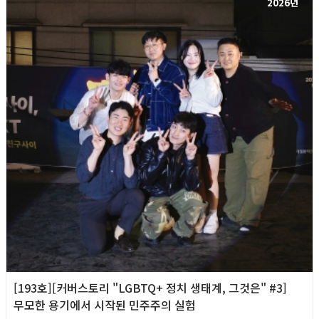
2026년
[193호][커버스토리 "LGBTQ+ 정치 생태계, 그것은" #3]
무모한 용기에서 시작된 민주주의 실험