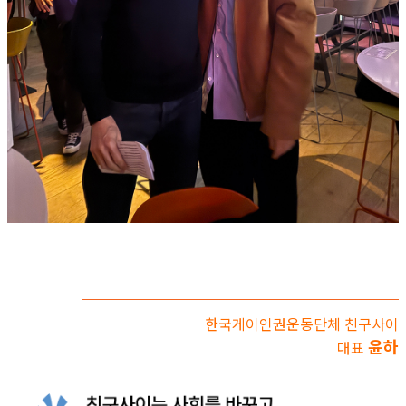
한국게이인권운동단체 친구사이
윤하
대표