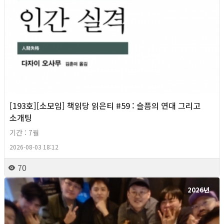
[193호][소모임] 책읽당 읽은티 #59 : 슬픔의 연대 그리고
소개팅
기간 : 7월
2026-08-03 18:12
70
2026년