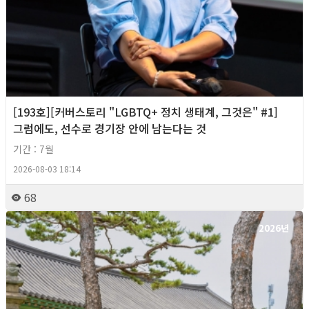
[193호][커버스토리 "LGBTQ+ 정치 생태계, 그것은" #1]
그럼에도, 선수로 경기장 안에 남는다는 것
기간 : 7월
2026-08-03 18:14
68
2026년