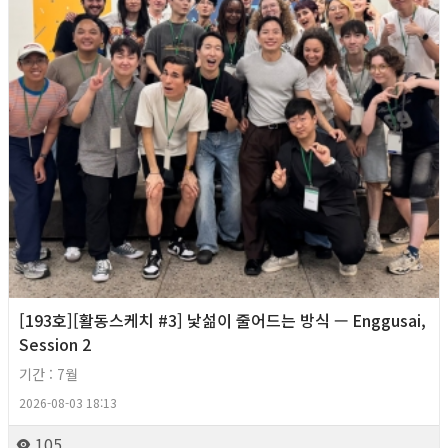
[193호][활동스케치 #3] 낯섦이 줄어드는 방식 — Enggusai,
Session 2
기간 : 7월
2026-08-03 18:13
105