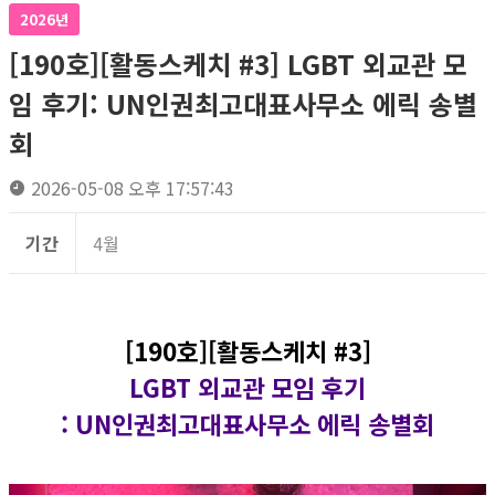
2026년
[190호][활동스케치 #3] LGBT 외교관 모
임 후기: UN인권최고대표사무소 에릭 송별
회
2026-05-08 오후 17:57:43
기간
4월
[190호][활동스케치 #3]
LGBT 외교관 모임 후기
: UN인권최고대표사무소 에릭 송별회