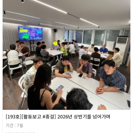
[193호][활동보고 #종걸] 2026년 상반기를 넘어가며
기간 : 7월