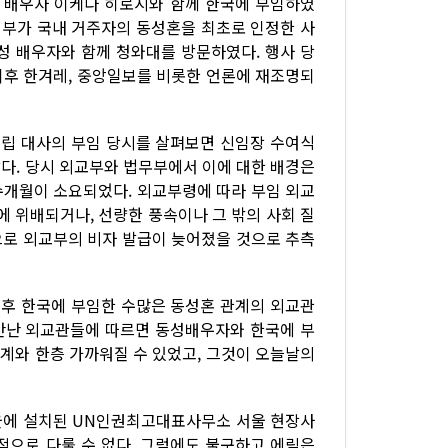
라 배우자 이케다 히로시와 함께 한국에 부임하였
 정부가 국내 거주자의 동성혼을 최초로 인정한 사
성 배우자와 함께 청와대를 방문하였다. 행사 당
이후 한겨레, 중앙일보를 비롯한 언론에 재조명되
필립 대사의 부임 당시를 살펴보면 신임장 수여식
다. 당시 외교부와 법무부에서 이에 대한 배경은
수개월이 소요되었다. 외교부령에 따라 부임 외교
에 위배되거나, 선량한 풍속이나 그 밖의 사회 질
으로 외교부의 비자 발급이 늦어졌을 것으로 추측
이후 한국에 부임한 수많은 동성혼 관계의 외교관
 만난 외교관들에 따르면 동성배우자와 한국에 부
교계와 한층 가까워질 수 있었고, 그것이 오늘날의
 서울에 설치된 UN인권최고대표사무소 서울 현장사
적으로 다룰 수 없다. 그럼에도 불구하고 에릭은