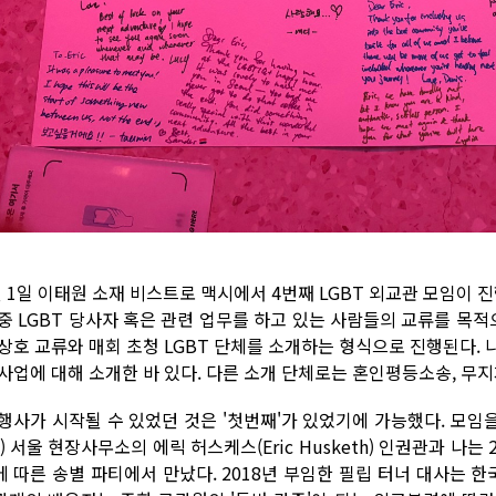
월 1일 이태원 소재 비스트로 맥시에서 4번째 LGBT 외교관 모임이 
 중 LGBT 당사자 혹은 관련 업무를 하고 있는 사람들의 교류를 목적
 상호 교류와 매회 초청 LGBT 단체를 소개하는 형식으로 진행된다.
 사업에 대해 소개한 바 있다. 다른 소개 단체로는 혼인평등소송, 무지
 행사가 시작될 수 있었던 것은 '첫번째'가 있었기에 가능했다. 모
) 서울 현장사무소의 에릭 허스케스(Eric Husketh) 인권관과 나는
에 따른 송별 파티에서 만났다. 2018년 부임한 필립 터너 대사는 한