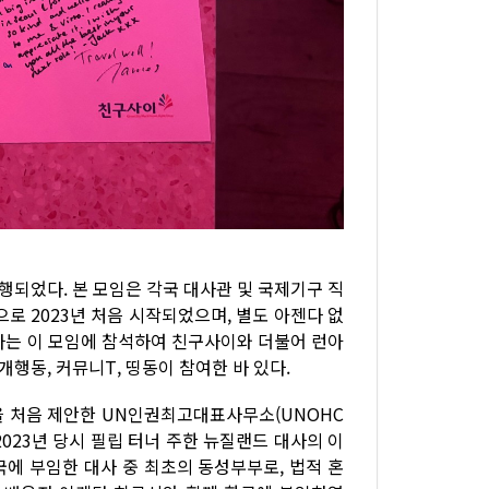
진행되었다. 본 모임은 각국 대사관 및 국제기구 직
으로 2023년 처음 시작되었으며, 별도 아젠다 없
 나는 이 모임에 참석하여 친구사이와 더불어 런아
개행동, 커뮤니T, 띵동이 참여한 바 있다.
임을 처음 제안한 UN인권최고대표사무소(UNOHC
 2023년 당시 필립 터너 주한 뉴질랜드 대사의 이
국에 부임한 대사 중 최초의 동성부부로, 법적 혼