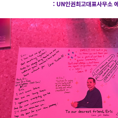
: UN인권최고대표사무소 