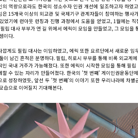
인의 역량으로라도 한국의 성소수자 인권 개선에 일조하고자 하였고,
임은 15개국 이상의 외교관 및 국제기구 관계자들이 참여하는 행사가 
 있었기에 런아웃 런칭과 진행 과정에서 도움을 얻었고, 1월에는 직
. 필립 대사 부부가 연 길 위에서 에릭이 모임을 만들었고, 그 모임을
 셈이다.
타깝게도 필립 대사는 이임하였고, 에릭 또한 요르단에서 새로운 임무
 둘이 남긴 흔적은 분명하다. 필립, 히로시 부부를 통해 비록 외교계에
적인 국내 거주가 가능해졌다. 또한 에릭이 시작한 모임을 통해 필립
께할 수 있는 자리가 만들어졌다. 한국의 '첫 번째' 게이인권운동단
으로 성장하였듯, 앞선 두 '첫 번째'의 이야기 또한 우리나라에 차
 모습으로 이어질지 기대해본다.