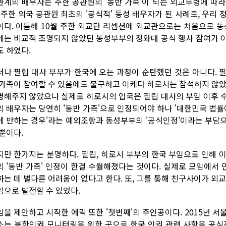
관계의 배우자는 주한 공관원의 '동반 가족'이 되는 외교부령에 따
. 주한 외국 공관원 최초의 '공식적' 동성 배우자가 된 사례로, 우리
이다. 이듬해 10월 주한 외교단 리셉션에 외교관으로는 처음으로 동
에는 비교적 조명되지 않았던 동성부부의 청와대 공식 행사 참여가 
도 하였다.
러나 필립 대사 부부가 한국에 오는 과정이 순탄했던 것은 아니다. 
 가족이 참여할 수 있음에도 불구하고 이케다 히로시는 참석하지 않았
명해주지 않았으나 실제로 히로시의 입국은 필립 대사의 부임 이후 
의 배우자는 당연히 '동반 가족'으로 인정되어야 하나 '대한민국 법률
에 반하는 경우'라는 예외조항과 동성부부의 '공식인정'이라는 부담
 뿐이다.
지만 한가지는 분명하다. 필립, 히로시 부부의 한국 부임으로 인해 
의 '동반 가족' 인정이 한결 수월해졌다는 것이다. 실제로 모임에서
하는 데 별다른 어려움이 없다고 한다. 또, 그를 통해 친구사이가 외
임으로 발전할 수 있었다.
임을 제안하고 시작한 에릭 또한 '첫번째'의 주인공이다. 2015년
소는 북한인권 모니터링을 위한 곳으로 한국 인권 관련 사항을 공식