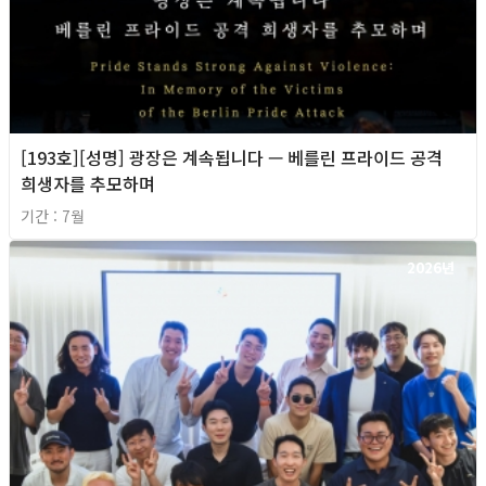
[193호][성명] 광장은 계속됩니다 — 베를린 프라이드 공격
희생자를 추모하며
기간 : 7월
2026년