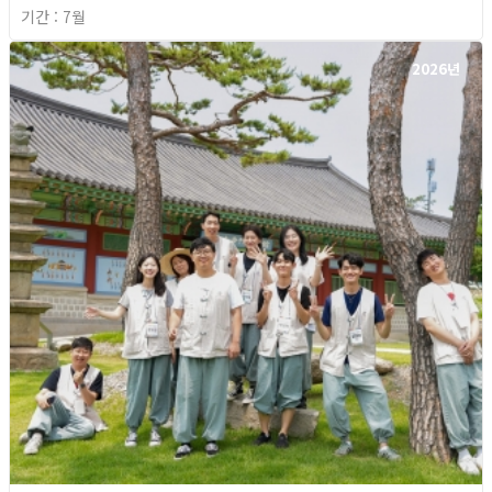
기간 : 7월
2026년