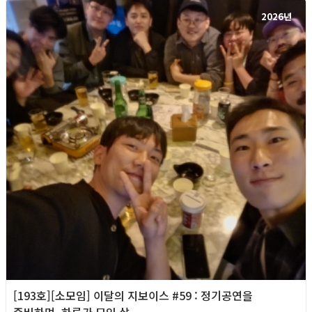
2026년
[193호][소모임] 이달의 지보이스 #59 : 정기공연을
준비하며, 하루가 모인 삶