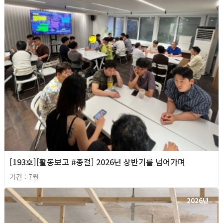
[193호][활동보고 #종걸] 2026년 상반기를 넘어가며
기간 : 7월
2026년