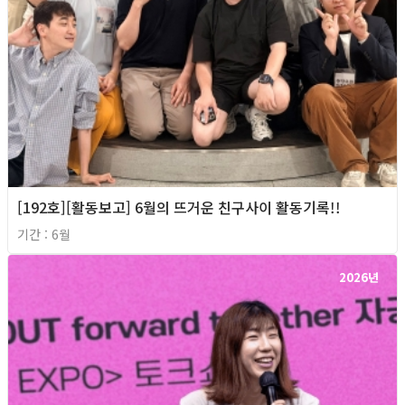
[192호][활동보고] 6월의 뜨거운 친구사이 활동기록!!
기간 : 6월
2026년