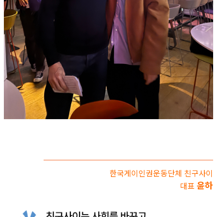
한국게이인권운동단체 친구사이
윤하
대표