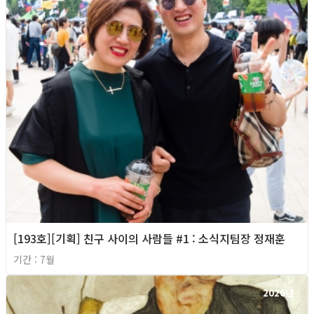
[193호][기획] 친구 사이의 사람들 #1 : 소식지팀장 정재훈
기간 : 7월
2026년