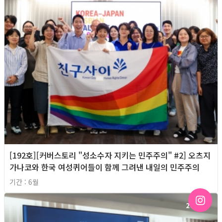
[192호][커버스토리 "성소수자 지키는 민주주의" #2] 오츠지
가나코와 한국 여성퀴어들이 함께 그려낸 내일의 민주주의
기간 : 6월
2026년