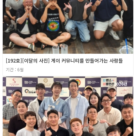
[192호][이달의 사진] 게이 커뮤니티를 만들어가는 사람들
기간 : 6월
2026년