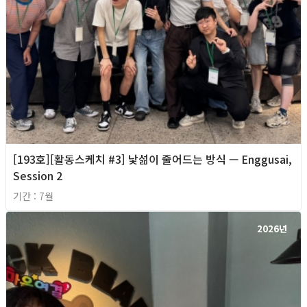
[193호][활동스케치 #3] 낯섦이 줄어드는 방식 — Enggusai,
Session 2
기간 : 7월
2026년