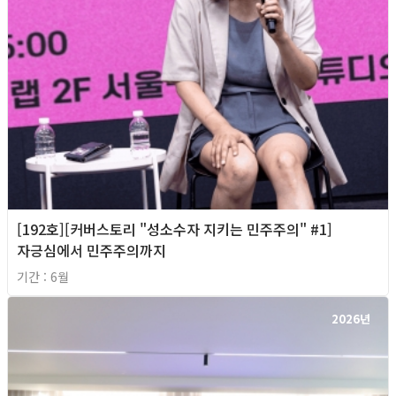
[192호][커버스토리 "성소수자 지키는 민주주의" #1]
자긍심에서 민주주의까지
기간 : 6월
2026년