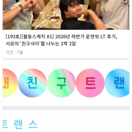
[193호][활동스케치 #1] 2026년 하반기 운영위 LT 후기,
서로의 ‘친구사이’를 나누는 1박 2일
기간 : 7월
2026년