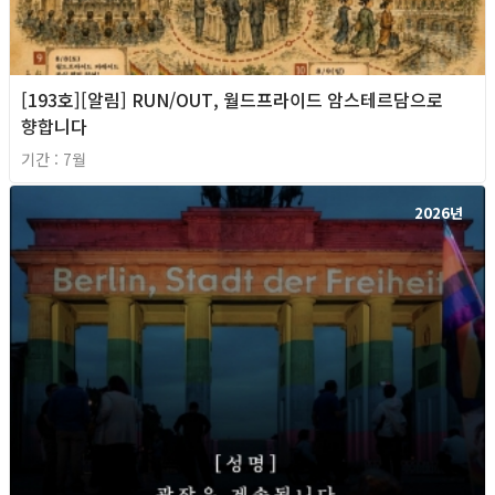
[193호][알림] RUN/OUT, 월드프라이드 암스테르담으로
향합니다
기간 : 7월
2026년