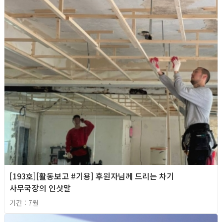
[193호][활동보고 #기용] 후원자님께 드리는 차기
사무국장의 인삿말
기간 : 7월