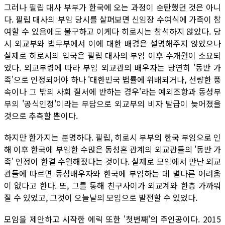
그러나 필립 대사 부부가 한국에 오는 과정이 순탄했던 것은 아니
다. 필립 대사의 부임 당시를 살펴보면 신임장 수여식에 가족이 참
여할 수 있음에도 불구하고 이케다 히로시는 참석하지 않았다. 당
시 외교부와 법무부에서 이에 대한 배경은 설명해주지 않았으나
실제로 히로시의 입국은 필립 대사의 부임 이후 수개월이 소요되
었다. 외교부령에 따라 부임 외교관의 배우자는 당연히 '동반 가
족'으로 인정되어야 하나 '대한민국 법률에 위배되거나, 선량한 풍
속이나 그 밖의 사회 질서에 반하는 경우'라는 예외조항과 동성부
부의 '공식인정'이라는 부담으로 외교부의 비자 발급이 늦어졌을
것으로 추측할 뿐이다.
하지만 한가지는 분명하다. 필립, 히로시 부부의 한국 부임으로 인
해 이후 한국에 부임한 수많은 동성혼 관계의 외교관들의 '동반 가
족' 인정이 한결 수월해졌다는 것이다. 실제로 모임에서 만난 외교
관들에 따르면 동성배우자와 한국에 부임하는 데 별다른 어려움
이 없다고 한다. 또, 그를 통해 친구사이가 외교계와 한층 가까워
질 수 있었고, 그것이 오늘날의 모임으로 발전할 수 있었다.
모임을 제안하고 시작한 에릭 또한 '첫번째'의 주인공이다. 2015