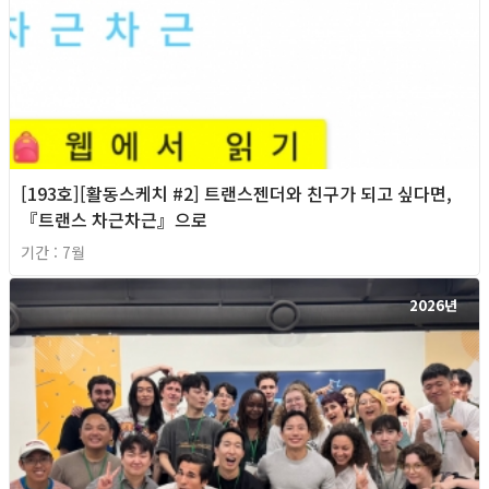
[193호][활동스케치 #2] 트랜스젠더와 친구가 되고 싶다면,
『트랜스 차근차근』으로
기간 : 7월
2026년