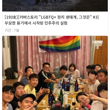
[193호][커버스토리 "LGBTQ+ 정치 생태계, 그것은" #3]
무모한 용기에서 시작된 민주주의 실험
기간 : 7월
2026년