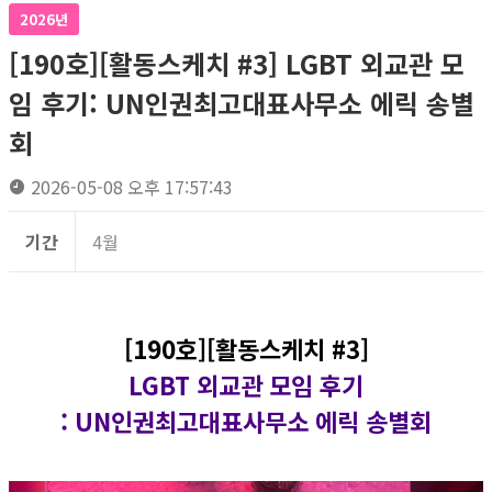
2026년
[190호][활동스케치 #3] LGBT 외교관 모
임 후기: UN인권최고대표사무소 에릭 송별
회
2026-05-08 오후 17:57:43
기간
4월
[190호][활동스케치 #3]
LGBT 외교관 모임 후기
: UN인권최고대표사무소 에릭 송별회