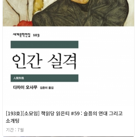
[193호][소모임] 책읽당 읽은티 #59 : 슬픔의 연대 그리고
소개팅
기간 : 7월