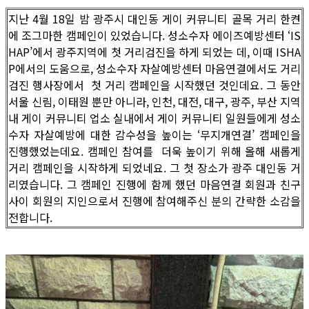
지난 4월 18일 밤 광주시 대인동 게이 커뮤니티 골목 거리 한켠
에 조그마한 캠페인이 있었습니다. 성소수자 에이즈예방센터 ‘IS
HAP’에서 광주지역에 첫 거리검진을 하게 되었는 데, 이때 ISHA
P에서의 도움으로, 성소수자 자살예방센터 마음연결에서도 거리
검진 행사장에서 첫 거리 캠페인을 시작했던 것인데요. 그 동안
서울 신림, 이태원 뿐만 아니라, 인천, 대전, 대구, 광주, 부산 지역
내 게이 커뮤니티 업소 실내에서 게이 커뮤니티 일원들에게 성소
수자 자살예방에 대한 감수성을 높이는 ‘무지개연결’ 캠페인을
진행했었는데요. 캠페인 참여를 더욱 높이기 위해 올해 새롭게
거리 캠페인을 시작하게 되었네요. 그 첫 장소가 광주 대인동 거
리였습니다. 그 캠페인 진행에 함께 했던 마음연결 회원과 친구
사이 회원의 지인으로서 진행에 참여해주신 분의 간략한 소감을
전합니다.