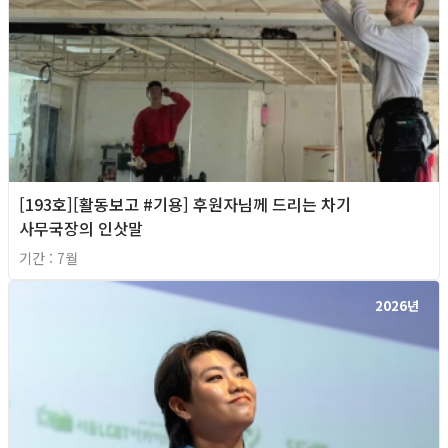
[193호][활동보고 #기용] 후원자님께 드리는 차기
사무국장의 인삿말
기간 : 7월
2026년