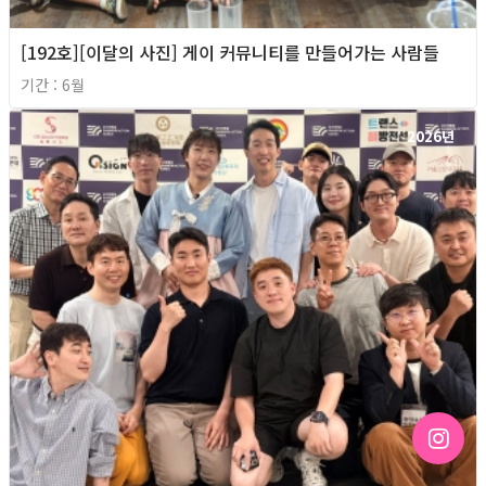
[192호][이달의 사진] 게이 커뮤니티를 만들어가는 사람들
기간 : 6월
2026년