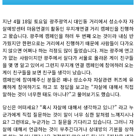
지난 4월 18일 토요일 광주광역시 대인동 거리에서 성소수자 자
살예방센터 마음연결의 활동인 무지개연결 거리 캠페인을 진행하
고 왔습니다. 광주에 캠페인을 하러 두 번째 오는 것이라 내심 반
가웠지만 한편으로는 거리에서 진행하기 때문에 사람들이 다가오
지 않으면 어쩌나 하는 걱정도 많이 들었습니다. 저는 광주에 연고
가 없는 사람이지만 광주에서 살다가 서울로 올라온 게이 친구들
을 몇 명 알고 있어서 그런지 무지개 연결 캠페인에 참여하러 오는
게이 친구들을 보면 친구들 생각이 났습니다.
캠페인에 참여해주신 분들은 꽤나 성소수자 자살관련 퀴즈에 유
쾌하게 참여하기도 하고 또 정답을 보고는 “자살에 대해서 직접
말하는 것이 너무한 태도 아니냐?”고 물어보기도 했습니다.
당신은 어떠세요? “혹시 자살에 대해서 생각하고 있니?” 라고 누
군가에게 직접 질문하는 것이 말이 너무 심한 말처럼 느껴지시나
요? 그런데요, 누군가는 그 질문을 기다리고 있습니다. 그러니 자
살에 대해서 언급하는 것이 부추긴다거나 상대방의 기분을 상하