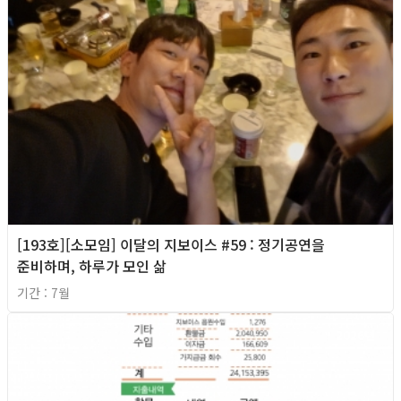
[193호][소모임] 이달의 지보이스 #59 : 정기공연을
준비하며, 하루가 모인 삶
기간 : 7월
2026년