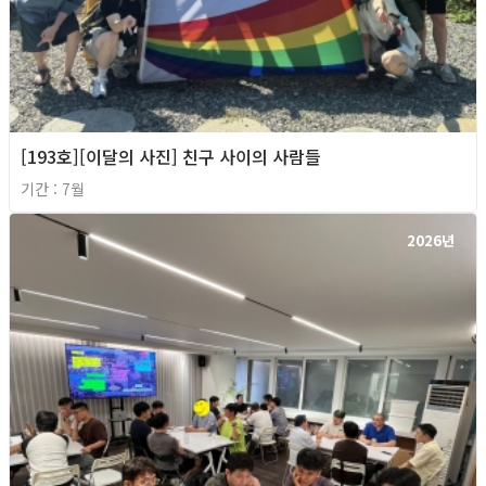
[193호][이달의 사진] 친구 사이의 사람들
기간 : 7월
2026년