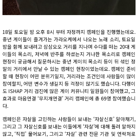
18일 토요일 밤 오후 8시 부터 자정까지 캠페인을 진행했는데요.
중년 게이들이 즐겨가는 가라오케에서 나오는 노래 소리, 토요일
밤을 함께 보내려고 삼삼오오 거리를 지나며 수다를 떠는 20대 게
이들의 목소리, 저녁에 반주를 하셨는지 거나한 목소리로 캠페인
현장이 궁금해서 질문하시는 중년 게이의 목소리 등이 뒤 섞인 정
말의 거리에서 만날 수 있는 캠페인 현장이었는데요. 캠페인 준비
할 때 현장이 어떤 분위기일지, 거리라는 조건인데 사람들이 많이
참여할지, 어떤 변수가 생길지 등 걱정이 많기도 했습니다. 다행이
도 ISHAP 거리 검진에 많은 게이 커뮤니티 일원들이 참여했고, 그
효과로 마음연결 ‘무지개연결’ 거리 캠페인에 총 69명 참여했습니
다.
캠페인은 자살을 고민하는 사람들이 보내는 ‘자살신호’ 알아채기,
그리고 그 자살신호를 보내는 이들에게 ‘자살’에 대해 돌려 말하지
않고, ‘직접’ 물어보기, 그리고 ‘자살’ 관련 전문 기관 및 연락처로