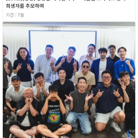
희생자를 추모하며
기간 : 7월
2026년