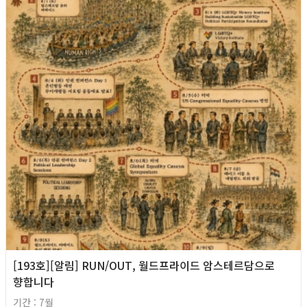
[193호][알림] RUN/OUT, 월드프라이드 암스테르담으로
향합니다
기간 : 7월