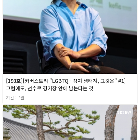
[193호][커버스토리 "LGBTQ+ 정치 생태계, 그것은" #1]
그럼에도, 선수로 경기장 안에 남는다는 것
기간 : 7월
2026년