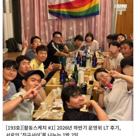
2026년
[193호][활동스케치 #1] 2026년 하반기 운영위 LT 후기,
서로의 ‘친구사이’를 나누는 1박 2일