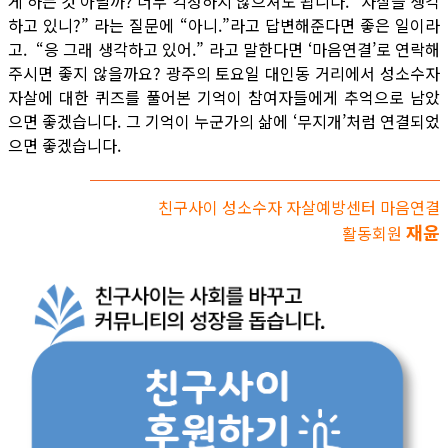
게 하는 것 아닐까? 너무 걱정하지 않으셔도 됩니다. “자살을 생각
하고 있니?” 라는 질문에 “아니.”라고 답변해준다면 좋은 일이라
고. “응 그래 생각하고 있어.” 라고 말한다면 ‘마음연결’로 연락해
주시면 좋지 않을까요? 광주의 토요일 대인동 거리에서 성소수자
자살에 대한 퀴즈를 풀어본 기억이 참여자들에게 추억으로 남았
으면 좋겠습니다. 그 기억이 누군가의 삶에 ‘무지개’처럼 연결되었
으면 좋겠습니다.
친구사이 성소수자 자살예방센터 마음연결
재윤
활동회원