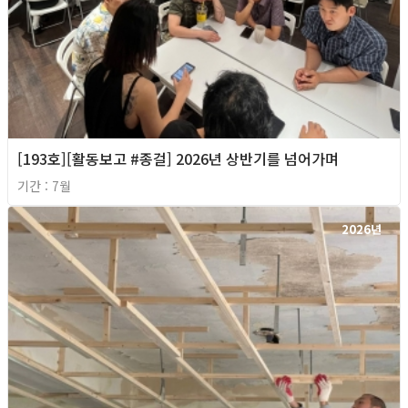
[193호][활동보고 #종걸] 2026년 상반기를 넘어가며
기간 : 7월
2026년