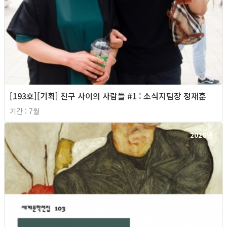
[193호][기획] 친구 사이의 사람들 #1 : 소식지팀장 정재훈
기간 : 7월
2026년