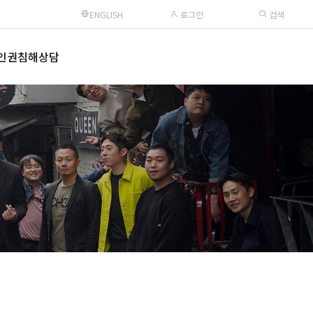
ENGLISH
로그인
검색
인권침해상담