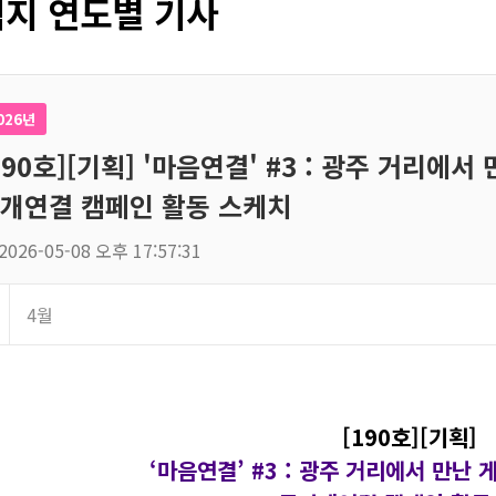
지 연도별 기사
026년
190호][기획] '마음연결' #3 : 광주 거리에서
개연결 캠페인 활동 스케치
2026-05-08 오후 17:57:31
4월
[190호][기획]
‘마음연결’ #3 :
광주 거리에서 만난 