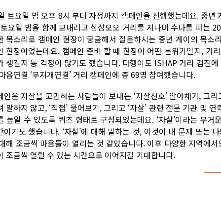
8일 토요일 밤 오후 8시 부터 자정까지 캠페인을 진행했는데요. 중
, 토요일 밤을 함께 보내려고 삼삼오오 거리를 지나며 수다를 떠는 2
한 목소리로 캠페인 현장이 궁금해서 질문하시는 중년 게이의 목소리 
인 현장이었는데요. 캠페인 준비 할 때 현장이 어떤 분위기일지, 거
가 생길지 등 걱정이 많기도 했습니다. 다행이도 ISHAP 거리 검진에
 마음연결 ‘무지개연결’ 거리 캠페인에 총 69명 참여했습니다.
페인은 자살을 고민하는 사람들이 보내는 ‘자살신호’ 알아채기, 그리
 말하지 않고, ‘직접’ 물어보기, 그리고 ‘자살’ 관련 전문 기관 및
를 높일 수 있도록 퀴즈 형태로 구성되었는데요. ‘자살’이라는 무거운
간이기도 했습니다. ‘자살’에 대해 말하는 것, 이것이 내 문제 또는 
 대해 조금씩 마음들이 열리는 것 같았습니다. 이후 다양한 지역에서
이 조금씩 열릴 수 있는 시간으로 이어지길 기대합니다.