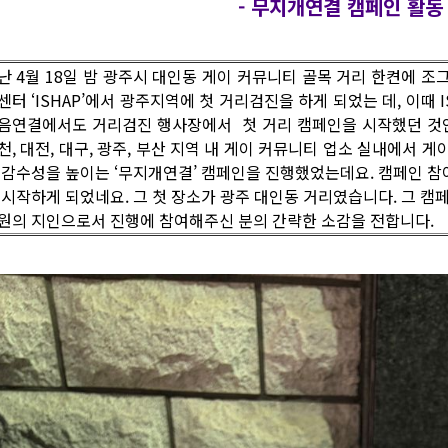
- 무지개연결 캠페인 활동
난 4월 18일 밤 광주시 대인동 게이 커뮤니티 골목 거리 한켠에 
센터 ‘ISHAP’에서 광주지역에 첫 거리검진을 하게 되었는 데, 이때
음연결에서도 거리검진 행사장에서 첫 거리 캠페인을 시작했던 것인데
천, 대전, 대구, 광주, 부산 지역 내 게이 커뮤니티 업소 실내에서
 감수성을 높이는 ‘무지개연결’ 캠페인을 진행했었는데요. 캠페인 참
 시작하게 되었네요. 그 첫 장소가 광주 대인동 거리였습니다. 그 캠
원의 지인으로서 진행에 참여해주신 분의 간략한 소감을 전합니다.