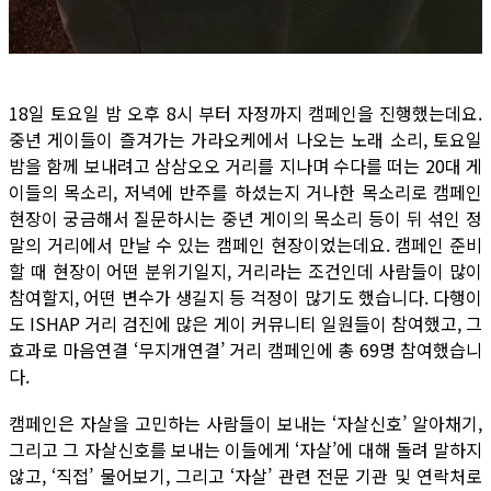
18일 토요일 밤 오후 8시 부터 자정까지 캠페인을 진행했는데요.
중년 게이들이 즐겨가는 가라오케에서 나오는 노래 소리, 토요일
밤을 함께 보내려고 삼삼오오 거리를 지나며 수다를 떠는 20대 게
이들의 목소리, 저녁에 반주를 하셨는지 거나한 목소리로 캠페인
현장이 궁금해서 질문하시는 중년 게이의 목소리 등이 뒤 섞인 정
말의 거리에서 만날 수 있는 캠페인 현장이었는데요. 캠페인 준비
할 때 현장이 어떤 분위기일지, 거리라는 조건인데 사람들이 많이
참여할지, 어떤 변수가 생길지 등 걱정이 많기도 했습니다. 다행이
도 ISHAP 거리 검진에 많은 게이 커뮤니티 일원들이 참여했고, 그
효과로 마음연결 ‘무지개연결’ 거리 캠페인에 총 69명 참여했습니
다.
캠페인은 자살을 고민하는 사람들이 보내는 ‘자살신호’ 알아채기,
그리고 그 자살신호를 보내는 이들에게 ‘자살’에 대해 돌려 말하지
않고, ‘직접’ 물어보기, 그리고 ‘자살’ 관련 전문 기관 및 연락처로