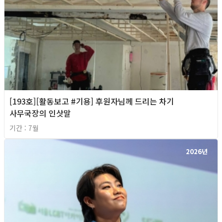
[193호][활동보고 #기용] 후원자님께 드리는 차기
사무국장의 인삿말
기간 : 7월
2026년