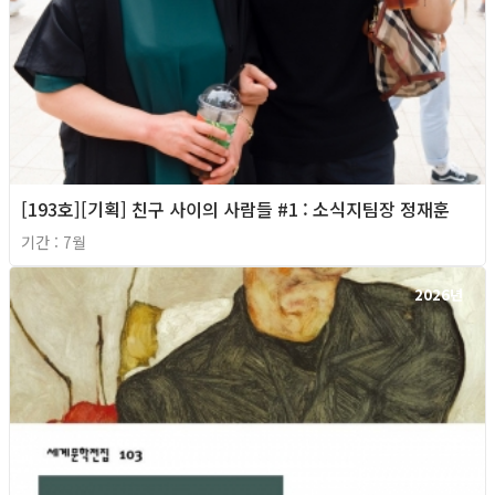
[193호][기획] 친구 사이의 사람들 #1 : 소식지팀장 정재훈
기간 : 7월
2026년