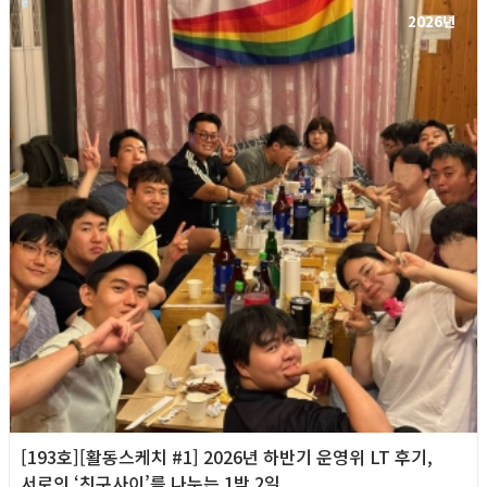
2026년
[193호][활동스케치 #1] 2026년 하반기 운영위 LT 후기,
서로의 ‘친구사이’를 나누는 1박 2일