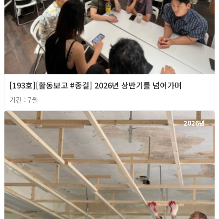
[193호][활동보고 #종걸] 2026년 상반기를 넘어가며
기간 : 7월
2026년