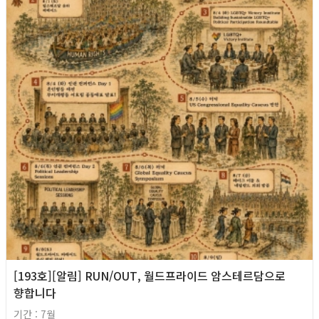
[193호][알림] RUN/OUT, 월드프라이드 암스테르담으로
향합니다
기간 : 7월