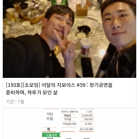
[193호][소모임] 이달의 지보이스 #59 : 정기공연을
준비하며, 하루가 모인 삶
기간 : 7월
2026년