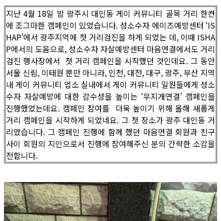
지난 4월 18일 밤 광주시 대인동 게이 커뮤니티 골목 거리 한켠
에 조그마한 캠페인이 있었습니다. 성소수자 에이즈예방센터 ‘IS
HAP’에서 광주지역에 첫 거리검진을 하게 되었는 데, 이때 ISHA
P에서의 도움으로, 성소수자 자살예방센터 마음연결에서도 거리
검진 행사장에서 첫 거리 캠페인을 시작했던 것인데요. 그 동안
서울 신림, 이태원 뿐만 아니라, 인천, 대전, 대구, 광주, 부산 지역
내 게이 커뮤니티 업소 실내에서 게이 커뮤니티 일원들에게 성소
수자 자살예방에 대한 감수성을 높이는 ‘무지개연결’ 캠페인을
진행했었는데요. 캠페인 참여를 더욱 높이기 위해 올해 새롭게
거리 캠페인을 시작하게 되었네요. 그 첫 장소가 광주 대인동 거
리였습니다. 그 캠페인 진행에 함께 했던 마음연결 회원과 친구
사이 회원의 지인으로서 진행에 참여해주신 분의 간략한 소감을
전합니다.