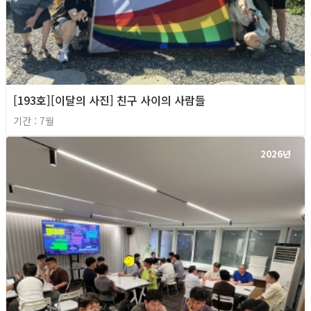
[193호][이달의 사진] 친구 사이의 사람들
기간 : 7월
2026년