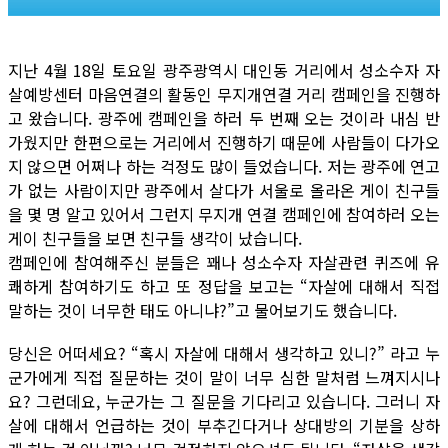
지난 4월 18일 토요일 광주광역시 대인동 거리에서 성소수자 자
살예방센터 마음연결의 활동인 무지개연결 거리 캠페인을 진행하
고 왔습니다. 광주에 캠페인을 하러 두 번째 오는 것이라 내심 반
가웠지만 한편으로는 거리에서 진행하기 때문에 사람들이 다가오
지 않으면 어쩌나 하는 걱정도 많이 들었습니다. 저는 광주에 연고
가 없는 사람이지만 광주에서 살다가 서울로 올라온 게이 친구들
을 몇 명 알고 있어서 그런지 무지개 연결 캠페인에 참여하러 오는
게이 친구들을 보면 친구들 생각이 났습니다.
캠페인에 참여해주신 분들은 꽤나 성소수자 자살관련 퀴즈에 유
쾌하게 참여하기도 하고 또 정답을 보고는 “자살에 대해서 직접
말하는 것이 너무한 태도 아니냐?”고 물어보기도 했습니다.
당신은 어떠세요? “혹시 자살에 대해서 생각하고 있니?” 라고 누
군가에게 직접 질문하는 것이 말이 너무 심한 말처럼 느껴지시나
요? 그런데요, 누군가는 그 질문을 기다리고 있습니다. 그러니 자
살에 대해서 언급하는 것이 부추긴다거나 상대방의 기분을 상하