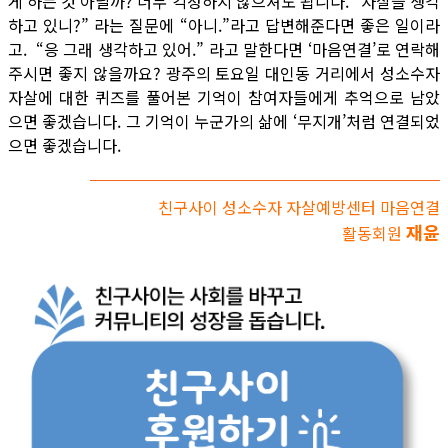
게 하는 것 아닐까? 너무 걱정하지 않으셔도 됩니다. “자살을 생각
하고 있니?” 라는 질문에 “아니.”라고 답변해준다면 좋은 일이라
고. “응 그래 생각하고 있어.” 라고 말한다면 ‘마음연결’로 연락해
주시면 좋지 않을까요? 광주의 토요일 대인동 거리에서 성소수자
자살에 대한 퀴즈를 풀어본 기억이 참여자들에게 추억으로 남았
으면 좋겠습니다. 그 기억이 누군가의 삶에 ‘무지개’처럼 연결되었
으면 좋겠습니다.
친구사이 성소수자 자살예방센터 마음연결
재윤
활동회원