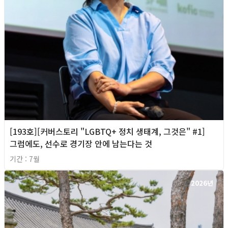
[193호][커버스토리 "LGBTQ+ 정치 생태계, 그것은" #1]
그럼에도, 선수로 경기장 안에 남는다는 것
기간 : 7월
2026년