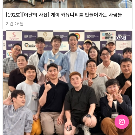
[192호][이달의 사진] 게이 커뮤니티를 만들어가는 사람들
기간 : 6월
2026년