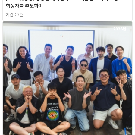
희생자를 추모하며
기간 : 7월
2026년