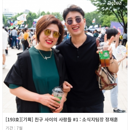
2026년
[193호][기획] 친구 사이의 사람들 #1 : 소식지팀장 정재훈
기간 : 7월