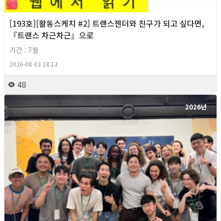
[193호][활동스케치 #2] 트랜스젠더와 친구가 되고 싶다면,
『트랜스 차근차근』으로
기간 : 7월
2026-08-03 18:13
48
2026년