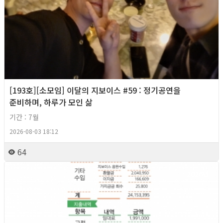
[193호][소모임] 이달의 지보이스 #59 : 정기공연을
준비하며, 하루가 모인 삶
기간 : 7월
2026-08-03 18:12
64
2026년