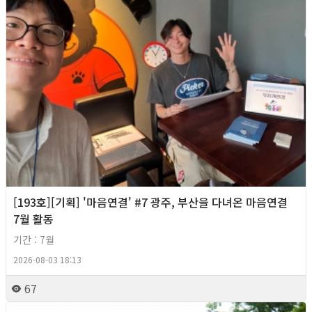
[193호][기획] '마음연결' #7 광주, 부산을 다녀온 마음연결
7월 활동
기간 : 7월
2026-08-03 18:13
67