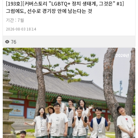
[193호][커버스토리 "LGBTQ+ 정치 생태계, 그것은" #1]
그럼에도, 선수로 경기장 안에 남는다는 것
기간 : 7월
2026-08-03 18:14
76
2026년