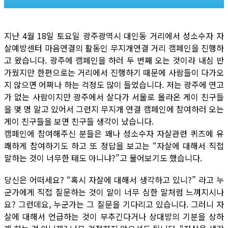
지난 4월 18일 토요일 광주광역시 대인동 거리에서 성소수자 자
살예방센터 마음연결의 활동인 무지개연결 거리 캠페인을 진행하
고 왔습니다. 광주에 캠페인을 하러 두 번째 오는 것이라 내심 반
가웠지만 한편으로는 거리에서 진행하기 때문에 사람들이 다가오
지 않으면 어쩌나 하는 걱정도 많이 들었습니다. 저는 광주에 연고
가 없는 사람이지만 광주에서 살다가 서울로 올라온 게이 친구들
을 몇 명 알고 있어서 그런지 무지개 연결 캠페인에 참여하러 오는
게이 친구들을 보면 친구들 생각이 났습니다.
캠페인에 참여해주신 분들은 꽤나 성소수자 자살관련 퀴즈에 유
쾌하게 참여하기도 하고 또 정답을 보고는 “자살에 대해서 직접
말하는 것이 너무한 태도 아니냐?”고 물어보기도 했습니다.
당신은 어떠세요? “혹시 자살에 대해서 생각하고 있니?” 라고 누
군가에게 직접 질문하는 것이 말이 너무 심한 말처럼 느껴지시나
요? 그런데요, 누군가는 그 질문을 기다리고 있습니다. 그러니 자
살에 대해서 언급하는 것이 부추긴다거나 상대방의 기분을 상하