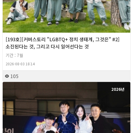
[193호][커버스토리 "LGBTQ+ 정치 생태계, 그것은" #2]
소진된다는 것, 그리고 다시 일어선다는 것
기간 : 7월
2026-08-03 18:14
105
2026년