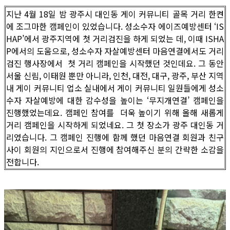
지난 4월 18일 밤 광주시 대인동 게이 커뮤니티 골목 거리 한켠
에 조그마한 캠페인이 있었습니다. 성소수자 에이즈예방센터 ‘IS
HAP’에서 광주지역에 첫 거리검진을 하게 되었는 데, 이때 ISHA
P에서의 도움으로, 성소수자 자살예방센터 마음연결에서도 거리
검진 행사장에서 첫 거리 캠페인을 시작했던 것인데요. 그 동안
서울 신림, 이태원 뿐만 아니라, 인천, 대전, 대구, 광주, 부산 지역
내 게이 커뮤니티 업소 실내에서 게이 커뮤니티 일원들에게 성소
수자 자살예방에 대한 감수성을 높이는 ‘무지개연결’ 캠페인을
진행했었는데요. 캠페인 참여를 더욱 높이기 위해 올해 새롭게
거리 캠페인을 시작하게 되었네요. 그 첫 장소가 광주 대인동 거
리였습니다. 그 캠페인 진행에 함께 했던 마음연결 회원과 친구
사이 회원의 지인으로서 진행에 참여해주신 분의 간략한 소감을
전합니다.