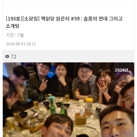
[193호][소모임] 책읽당 읽은티 #59 : 슬픔의 연대 그리고
소개팅
기간 : 7월
2026-08-03 18:12
72
2026년