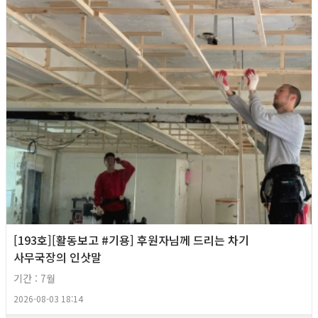
[193호][활동보고 #기용] 후원자님께 드리는 차기
사무국장의 인삿말
기간 : 7월
2026-08-03 18:14