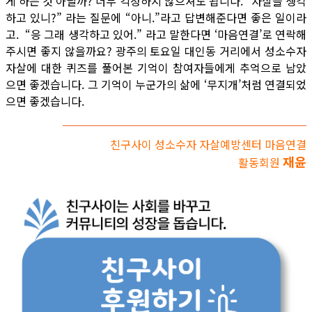
게 하는 것 아닐까? 너무 걱정하지 않으셔도 됩니다. “자살을 생각
하고 있니?” 라는 질문에 “아니.”라고 답변해준다면 좋은 일이라
고. “응 그래 생각하고 있어.” 라고 말한다면 ‘마음연결’로 연락해
주시면 좋지 않을까요? 광주의 토요일 대인동 거리에서 성소수자
자살에 대한 퀴즈를 풀어본 기억이 참여자들에게 추억으로 남았
으면 좋겠습니다. 그 기억이 누군가의 삶에 ‘무지개’처럼 연결되었
으면 좋겠습니다.
친구사이 성소수자 자살예방센터 마음연결
재윤
활동회원