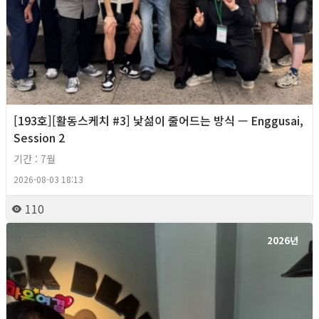
[193호][활동스케치 #3] 낯섦이 줄어드는 방식 — Enggusai,
Session 2
기간 : 7월
2026-08-03 18:13
110
2026년