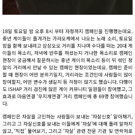
18일 토요일 밤 오후 8시 부터 자정까지 캠페인을 진행했는데요.
중년 게이들이 즐겨가는 가라오케에서 나오는 노래 소리, 토요일
밤을 함께 보내려고 삼삼오오 거리를 지나며 수다를 떠는 20대 게
이들의 목소리, 저녁에 반주를 하셨는지 거나한 목소리로 캠페인
현장이 궁금해서 질문하시는 중년 게이의 목소리 등이 뒤 섞인 정
말의 거리에서 만날 수 있는 캠페인 현장이었는데요. 캠페인 준비
할 때 현장이 어떤 분위기일지, 거리라는 조건인데 사람들이 많이
참여할지, 어떤 변수가 생길지 등 걱정이 많기도 했습니다. 다행이
도 ISHAP 거리 검진에 많은 게이 커뮤니티 일원들이 참여했고, 그
효과로 마음연결 ‘무지개연결’ 거리 캠페인에 총 69명 참여했습니
다.
캠페인은 자살을 고민하는 사람들이 보내는 ‘자살신호’ 알아채기,
그리고 그 자살신호를 보내는 이들에게 ‘자살’에 대해 돌려 말하지
않고, ‘직접’ 물어보기, 그리고 ‘자살’ 관련 전문 기관 및 연락처로