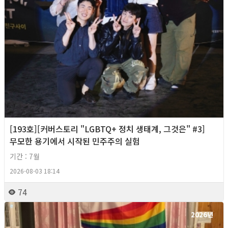
[193호][커버스토리 "LGBTQ+ 정치 생태계, 그것은" #3]
무모한 용기에서 시작된 민주주의 실험
기간 : 7월
2026-08-03 18:14
74
2026년