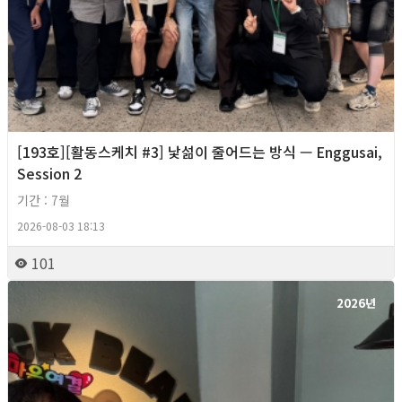
[193호][활동스케치 #3] 낯섦이 줄어드는 방식 — Enggusai,
Session 2
기간 : 7월
2026-08-03 18:13
101
2026년