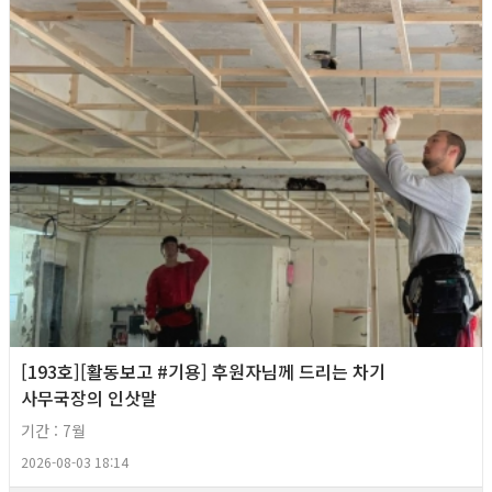
[193호][활동보고 #기용] 후원자님께 드리는 차기
사무국장의 인삿말
기간 : 7월
2026-08-03 18:14