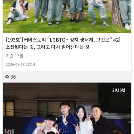
[193호][커버스토리 "LGBTQ+ 정치 생태계, 그것은" #2]
소진된다는 것, 그리고 다시 일어선다는 것
기간 : 7월
2026-08-03 18:14
96
2026년