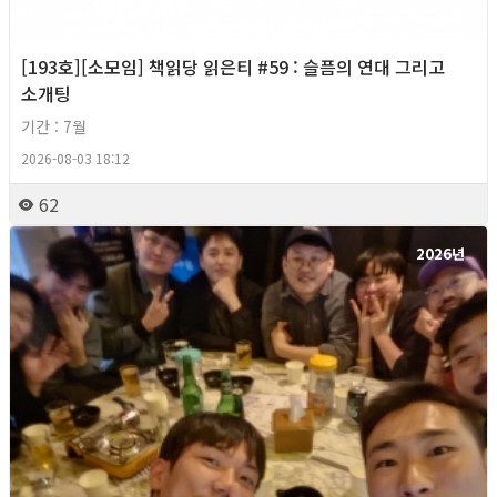
[193호][소모임] 책읽당 읽은티 #59 : 슬픔의 연대 그리고
소개팅
기간 : 7월
2026-08-03 18:12
62
2026년