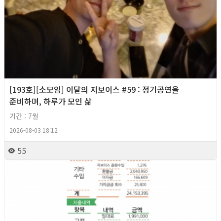
[193호][소모임] 이달의 지보이스 #59 : 정기공연을
준비하며, 하루가 모인 삶
기간 : 7월
2026-08-03 18:12
55
2026년