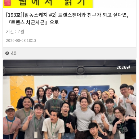
[193호][활동스케치 #2] 트랜스젠더와 친구가 되고 싶다면,
『트랜스 차근차근』으로
기간 : 7월
2026-08-03 18:13
40
2026년