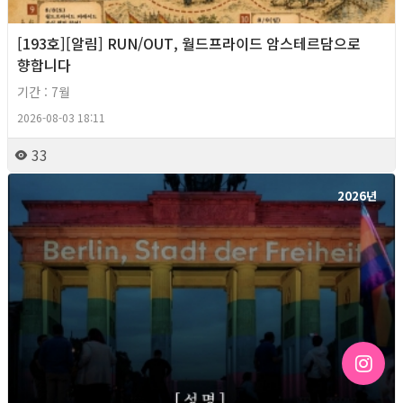
[193호][알림] RUN/OUT, 월드프라이드 암스테르담으로
향합니다
기간 : 7월
2026-08-03 18:11
33
2026년