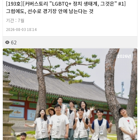
[193호][커버스토리 "LGBTQ+ 정치 생태계, 그것은" #1]
그럼에도, 선수로 경기장 안에 남는다는 것
기간 : 7월
2026-08-03 18:14
62
2026년