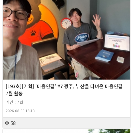
[193호][기획] '마음연결' #7 광주, 부산을 다녀온 마음연결
7월 활동
기간 : 7월
2026-08-03 18:13
58