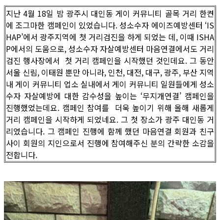
지난 4월 18일 밤 광주시 대인동 게이 커뮤니티 골목 거리 한켠
에 조그마한 캠페인이 있었습니다. 성소수자 에이즈예방센터 ‘IS
HAP’에서 광주지역에 첫 거리검진을 하게 되었는 데, 이때 ISHA
P에서의 도움으로, 성소수자 자살예방센터 마음연결에서도 거리
검진 행사장에서 첫 거리 캠페인을 시작했던 것인데요. 그 동안
서울 신림, 이태원 뿐만 아니라, 인천, 대전, 대구, 광주, 부산 지역
내 게이 커뮤니티 업소 실내에서 게이 커뮤니티 일원들에게 성소
수자 자살예방에 대한 감수성을 높이는 ‘무지개연결’ 캠페인을
진행했었는데요. 캠페인 참여를 더욱 높이기 위해 올해 새롭게
거리 캠페인을 시작하게 되었네요. 그 첫 장소가 광주 대인동 거
리였습니다. 그 캠페인 진행에 함께 했던 마음연결 회원과 친구
사이 회원의 지인으로서 진행에 참여해주신 분의 간략한 소감을
전합니다.