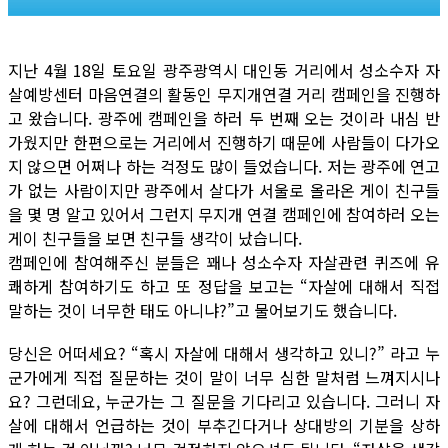
지난 4월 18일 토요일 광주광역시 대인동 거리에서 성소수자 자
살예방센터 마음연결의 활동인 무지개연결 거리 캠페인을 진행하
고 왔습니다. 광주에 캠페인을 하러 두 번째 오는 것이라 내심 반
가웠지만 한편으로는 거리에서 진행하기 때문에 사람들이 다가오
지 않으면 어쩌나 하는 걱정도 많이 들었습니다. 저는 광주에 연고
가 없는 사람이지만 광주에서 살다가 서울로 올라온 게이 친구들
을 몇 명 알고 있어서 그런지 무지개 연결 캠페인에 참여하러 오는
게이 친구들을 보면 친구들 생각이 났습니다.
캠페인에 참여해주신 분들은 꽤나 성소수자 자살관련 퀴즈에 유
쾌하게 참여하기도 하고 또 정답을 보고는 “자살에 대해서 직접
말하는 것이 너무한 태도 아니냐?”고 물어보기도 했습니다.
당신은 어떠세요? “혹시 자살에 대해서 생각하고 있니?” 라고 누
군가에게 직접 질문하는 것이 말이 너무 심한 말처럼 느껴지시나
요? 그런데요, 누군가는 그 질문을 기다리고 있습니다. 그러니 자
살에 대해서 언급하는 것이 부추긴다거나 상대방의 기분을 상하