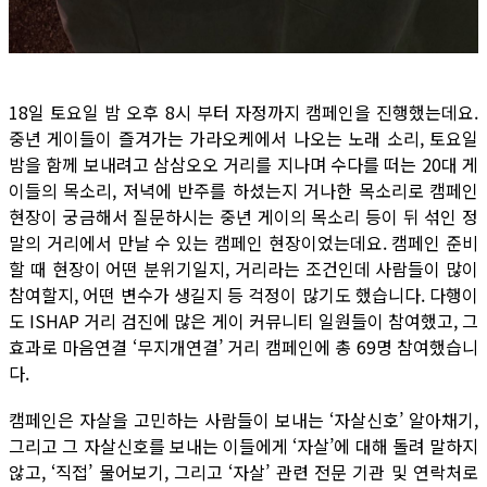
18일 토요일 밤 오후 8시 부터 자정까지 캠페인을 진행했는데요.
중년 게이들이 즐겨가는 가라오케에서 나오는 노래 소리, 토요일
밤을 함께 보내려고 삼삼오오 거리를 지나며 수다를 떠는 20대 게
이들의 목소리, 저녁에 반주를 하셨는지 거나한 목소리로 캠페인
현장이 궁금해서 질문하시는 중년 게이의 목소리 등이 뒤 섞인 정
말의 거리에서 만날 수 있는 캠페인 현장이었는데요. 캠페인 준비
할 때 현장이 어떤 분위기일지, 거리라는 조건인데 사람들이 많이
참여할지, 어떤 변수가 생길지 등 걱정이 많기도 했습니다. 다행이
도 ISHAP 거리 검진에 많은 게이 커뮤니티 일원들이 참여했고, 그
효과로 마음연결 ‘무지개연결’ 거리 캠페인에 총 69명 참여했습니
다.
캠페인은 자살을 고민하는 사람들이 보내는 ‘자살신호’ 알아채기,
그리고 그 자살신호를 보내는 이들에게 ‘자살’에 대해 돌려 말하지
않고, ‘직접’ 물어보기, 그리고 ‘자살’ 관련 전문 기관 및 연락처로