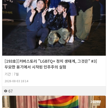
[193호][커버스토리 "LGBTQ+ 정치 생태계, 그것은" #3]
무모한 용기에서 시작된 민주주의 실험
기간 : 7월
2026-08-03 18:14
67
2026년