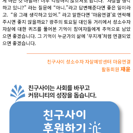
게 하는 것 아닐까? 너무 걱정하지 않으셔도 됩니다. “자살을 생각
하고 있니?” 라는 질문에 “아니.”라고 답변해준다면 좋은 일이라
고. “응 그래 생각하고 있어.” 라고 말한다면 ‘마음연결’로 연락해
주시면 좋지 않을까요? 광주의 토요일 대인동 거리에서 성소수자
자살에 대한 퀴즈를 풀어본 기억이 참여자들에게 추억으로 남았
으면 좋겠습니다. 그 기억이 누군가의 삶에 ‘무지개’처럼 연결되었
으면 좋겠습니다.
친구사이 성소수자 자살예방센터 마음연결
재윤
활동회원