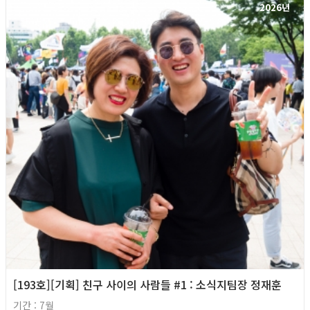
2026년
[193호][기획] 친구 사이의 사람들 #1 : 소식지팀장 정재훈
기간 : 7월