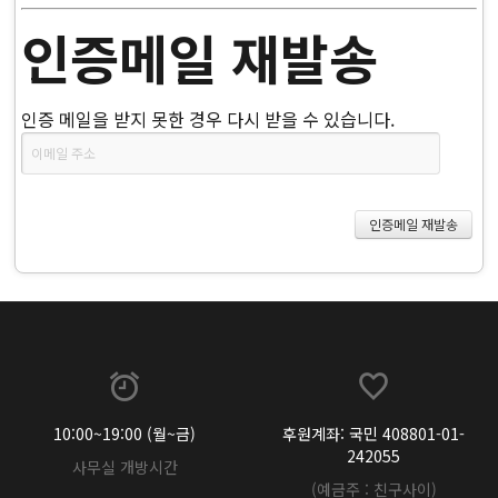
인증메일 재발송
인증 메일을 받지 못한 경우 다시 받을 수 있습니다.
10:00~19:00 (월~금)
후원계좌: 국민 408801-01-
242055
사무실 개방시간
(예금주 : 친구사이)