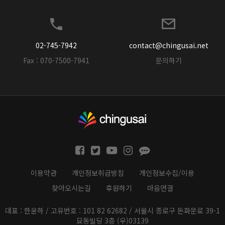
02-745-7942
contact@chingusai.net
Fax : 070-7500-7941
문의하기
이용약관
개인정보취급방침
개인정보수집/이용
찾아오시는길
후원하기
마음연결
대표 : 한윤하 / 고유번호 : 101 82 62682 / 서울시 종로구 돈화문로 39-1
묘동빌딩 3층 (우)03139