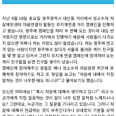
지난 4월 18일 토요일 광주광역시 대인동 거리에서 성소수자 자
살예방센터 마음연결의 활동인 무지개연결 거리 캠페인을 진행하
고 왔습니다. 광주에 캠페인을 하러 두 번째 오는 것이라 내심 반
가웠지만 한편으로는 거리에서 진행하기 때문에 사람들이 다가오
지 않으면 어쩌나 하는 걱정도 많이 들었습니다. 저는 광주에 연고
가 없는 사람이지만 광주에서 살다가 서울로 올라온 게이 친구들
을 몇 명 알고 있어서 그런지 무지개 연결 캠페인에 참여하러 오는
게이 친구들을 보면 친구들 생각이 났습니다.
캠페인에 참여해주신 분들은 꽤나 성소수자 자살관련 퀴즈에 유
쾌하게 참여하기도 하고 또 정답을 보고는 “자살에 대해서 직접
말하는 것이 너무한 태도 아니냐?”고 물어보기도 했습니다.
당신은 어떠세요? “혹시 자살에 대해서 생각하고 있니?” 라고 누
군가에게 직접 질문하는 것이 말이 너무 심한 말처럼 느껴지시나
요? 그런데요, 누군가는 그 질문을 기다리고 있습니다. 그러니 자
살에 대해서 언급하는 것이 부추긴다거나 상대방의 기분을 상하