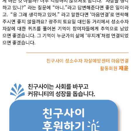
게 하는 것 아닐까? 너무 걱정하지 않으셔도 됩니다. “자살을 생각
하고 있니?” 라는 질문에 “아니.”라고 답변해준다면 좋은 일이라
고. “응 그래 생각하고 있어.” 라고 말한다면 ‘마음연결’로 연락해
주시면 좋지 않을까요? 광주의 토요일 대인동 거리에서 성소수자
자살에 대한 퀴즈를 풀어본 기억이 참여자들에게 추억으로 남았
으면 좋겠습니다. 그 기억이 누군가의 삶에 ‘무지개’처럼 연결되었
으면 좋겠습니다.
친구사이 성소수자 자살예방센터 마음연결
재윤
활동회원