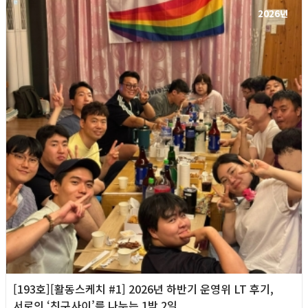
2026년
[193호][활동스케치 #1] 2026년 하반기 운영위 LT 후기,
서로의 ‘친구사이’를 나누는 1박 2일