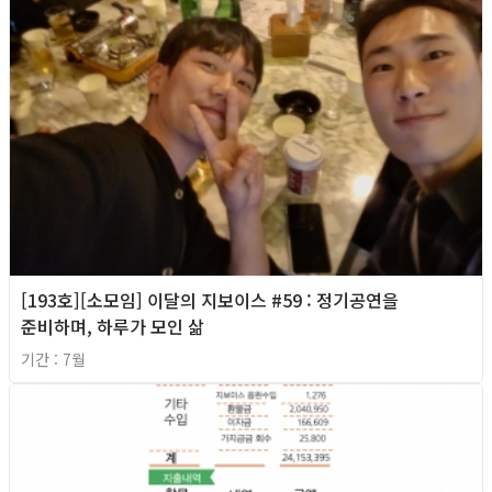
[193호][소모임] 이달의 지보이스 #59 : 정기공연을
준비하며, 하루가 모인 삶
기간 : 7월
2026년