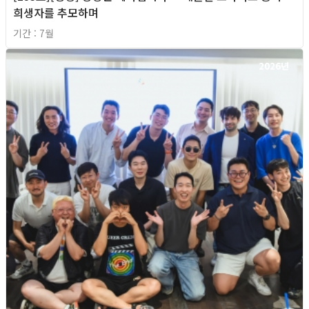
희생자를 추모하며
기간 : 7월
2026년