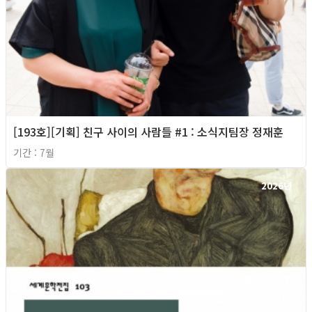
[193호][기획] 친구 사이의 사람들 #1 : 소식지팀장 정재훈
기간 : 7월
2026년