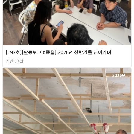
[193호][활동보고 #종걸] 2026년 상반기를 넘어가며
기간 : 7월
2026년