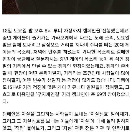
18일 토요일 밤 오후 8시 부터 자정까지 캠페인을 진행했는데요.
중년 게이들이 즐겨가는 가라오케에서 나오는 노래 소리, 토요일
밤을 함께 보내려고 삼삼오오 거리를 지나며 수다를 떠는 20대 게
이들의 목소리, 저녁에 반주를 하셨는지 거나한 목소리로 캠페인
현장이 궁금해서 질문하시는 중년 게이의 목소리 등이 뒤 섞인 정
말의 거리에서 만날 수 있는 캠페인 현장이었는데요. 캠페인 준비
할 때 현장이 어떤 분위기일지, 거리라는 조건인데 사람들이 많이
참여할지, 어떤 변수가 생길지 등 걱정이 많기도 했습니다. 다행이
도 ISHAP 거리 검진에 많은 게이 커뮤니티 일원들이 참여했고, 그
효과로 마음연결 ‘무지개연결’ 거리 캠페인에 총 69명 참여했습니
다.
캠페인은 자살을 고민하는 사람들이 보내는 ‘자살신호’ 알아채기,
그리고 그 자살신호를 보내는 이들에게 ‘자살’에 대해 돌려 말하지
않고, ‘직접’ 물어보기, 그리고 ‘자살’ 관련 전문 기관 및 연락처로