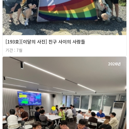
[193호][이달의 사진] 친구 사이의 사람들
기간 : 7월
2026년