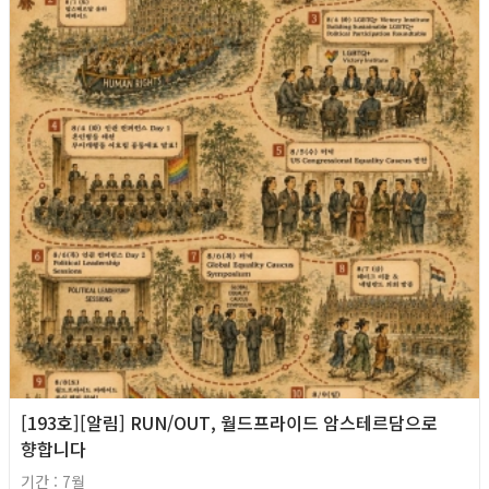
[193호][알림] RUN/OUT, 월드프라이드 암스테르담으로
향합니다
기간 : 7월