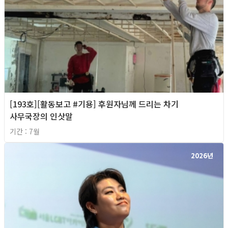
[193호][활동보고 #기용] 후원자님께 드리는 차기
사무국장의 인삿말
기간 : 7월
2026년