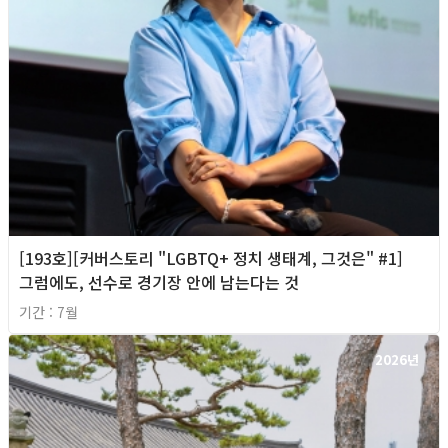
[193호][커버스토리 "LGBTQ+ 정치 생태계, 그것은" #1]
그럼에도, 선수로 경기장 안에 남는다는 것
기간 : 7월
2026년