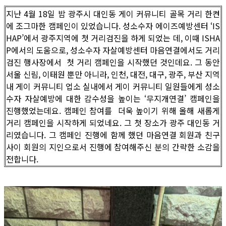
지난 4월 18일 밤 광주시 대인동 게이 커뮤니티 골목 거리 한켠
에 조그마한 캠페인이 있었습니다. 성소수자 에이즈예방센터 ‘IS
HAP’에서 광주지역에 첫 거리검진을 하게 되었는 데, 이때 ISHA
P에서의 도움으로, 성소수자 자살예방센터 마음연결에서도 거리
검진 행사장에서 첫 거리 캠페인을 시작했던 것인데요. 그 동안
서울 신림, 이태원 뿐만 아니라, 인천, 대전, 대구, 광주, 부산 지역
내 게이 커뮤니티 업소 실내에서 게이 커뮤니티 일원들에게 성소
수자 자살예방에 대한 감수성을 높이는 ‘무지개연결’ 캠페인을
진행했었는데요. 캠페인 참여를 더욱 높이기 위해 올해 새롭게
거리 캠페인을 시작하게 되었네요. 그 첫 장소가 광주 대인동 거
리였습니다. 그 캠페인 진행에 함께 했던 마음연결 회원과 친구
사이 회원의 지인으로서 진행에 참여해주신 분의 간략한 소감을
전합니다.