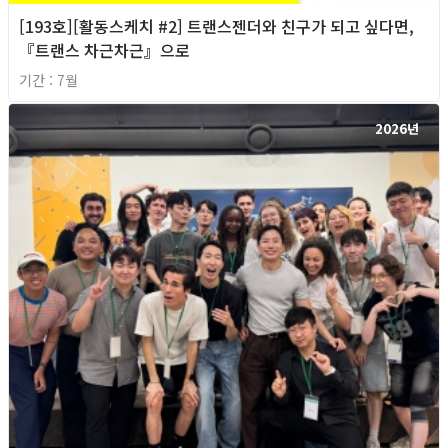
[193호][활동스케치 #2] 트랜스젠더와 친구가 되고 싶다면,
『트랜스 차근차근』으로
기간 : 7월
2026년