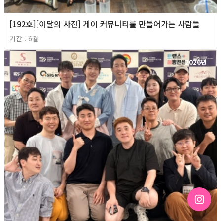
[192호][이달의 사진] 게이 커뮤니티를 만들어가는 사람들
기간 : 6월
2026년