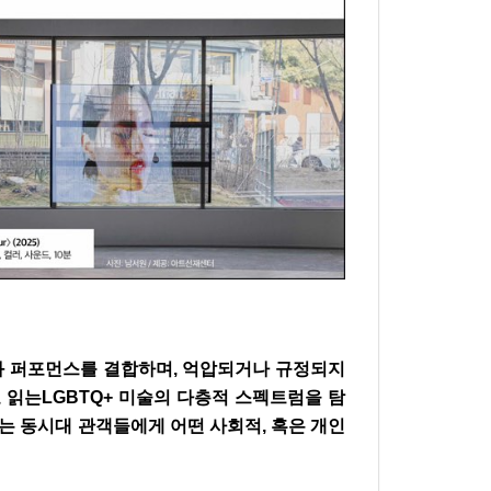
상과 퍼포먼스를 결합하며, 억압되거나 규정되지
로 읽는LGBTQ+ 미술의 다층적 스펙트럼을 탐
는 동시대 관객들에게 어떤 사회적, 혹은 개인