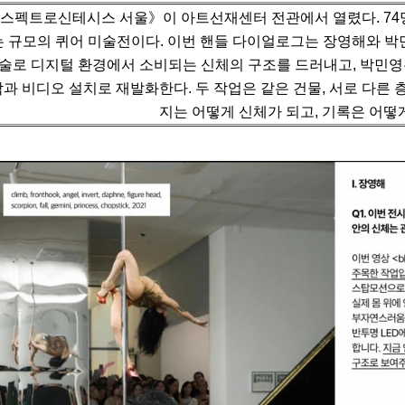
스펙트로신테시스 서울》이 아트선재센터 전관에서 열렸다. 74명(
는 규모의 퀴어 미술전이다.
이번 핸들 다이얼로그는 장영해와 박민
술로 디지털 환경에서 소비되는 신체의 구조를 드러내고,
박민영
각과 비디오 설치로 재발화한다.
두 작업은 같은 건물, 서로 다른 
지는 어떻게 신체가 되고, 기록은 어떻