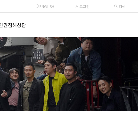
ENGLISH
로그인
검색
인권침해상담