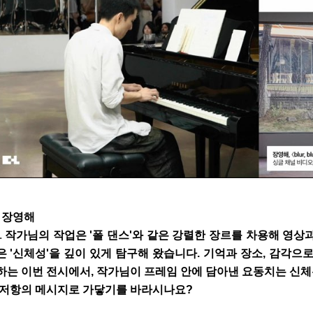
. 장영해
.
작가님의 작업은 '폴 댄스'와 같은 강렬한 장르를 차용해 영
은 '신체성'을 깊이 있게 탐구해 왔습니다. 기억과 장소, 감각으
하는 이번 전시에서, 작가님이 프레임 안에 담아낸 요동치는 신체
 저항의 메시지로 가닿기를 바라시나요?