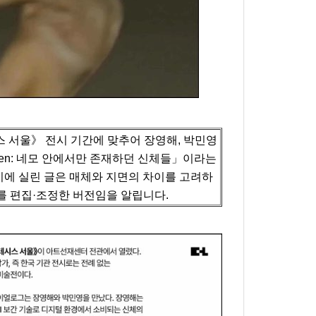
 서울》 전시 기간에 맞추어 장영해, 박민영
itizen: 네모 안에서만 존재하던 신체들」이라는
에 실린 글은 매체와 지면의 차이를 고려하
를 편집·조정한 버전임을 알립니다.