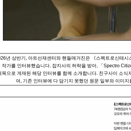
026년 상반기, 아트선재센터와 핸들매거진은 《스펙트로신테시스
 작가를 인터뷰했습니다.
잡지사의 허락을 받아, 「Spectro C
제목으로 게재된 해당 인터뷰를 함께 소개합니다.
친구사이 소식지
여, 기존 인터뷰에 다 담기지 못했던 원문 일부와 이미지