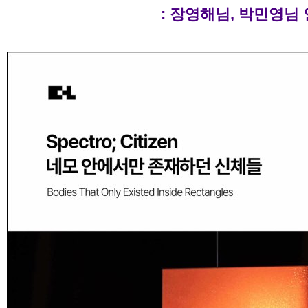
: 장영해님, 박민영님