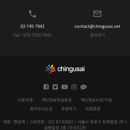
02-745-7942
contact@chingusai.net
Fax : 070-7500-7941
문의하기
이용약관
개인정보취급방침
개인정보수집/이용
찾아오시는길
후원하기
마음연결
대표 : 한윤하 / 고유번호 : 101 82 62682 / 서울시 종로구 돈화문로 39-1
묘동빌딩 3층 (우)03139