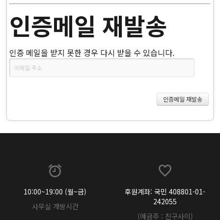
인증메일 재발송
인증 메일을 받지 못한 경우 다시 받을 수 있습니다.
10:00~19:00 (월~금)
후원계좌: 국민 408801-01-
242055
사무실 개방시간
(예금주 : 친구사이)