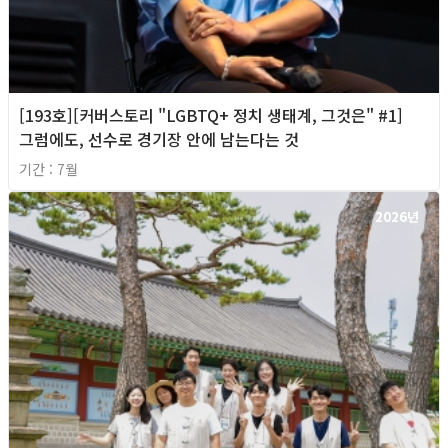
[193호][커버스토리 "LGBTQ+ 정치 생태계, 그것은" #1]
그럼에도, 선수로 경기장 안에 남는다는 것
기간 : 7월
2026년