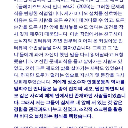
〈글레이즈드 사각 언니 ver.2〉(2026)는 그러한 문제의
식을 반영한 작업입니다. 제가 비디오 설치를 선호하는
이유는 모든 사람을 모든 순간에 데려다줄 수 없고, 모든
순간을 모든 사람 앞에 펼쳐놓을 수도 없다는 조건을 잠
시 잊게 해주기 때문입니다. 이번 작업에서는 친구사이
소식지의 인터뷰와 22년 전부터 이어져 온 커밍아웃 인
터뷰의 주인공들을 다시 찾아갔습니다. 그리고 그 ‘언
니’들에게 과거 자신이 했던 말을 다시 읽어달라고 요청
했습니다. 여전한 문제의식을 품고 살아가는 사람도 있
었고, 전혀 다른 궤도의 삶을 살아가는 사람도 있었습니
다. 하지만 모두가 떨리는 입술로 자신의 옛 문장을 다시
발화해주었습니다.
저에게 성소수자 인권운동의 역사를
알려주던 언니들은 늘 종이 잡지의 네모, 웹진 화면의 네
모 같은 사각의 매체 안에서만 존재하던 사람들이었습니
다. 그래서 저는 그들이 실제로 내 앞에 서 있는 것 같은
경험을 관객과도 나누고 싶었고, 조각적 스크린을 활용
한 비디오 설치라는 형식을 택했습니다.