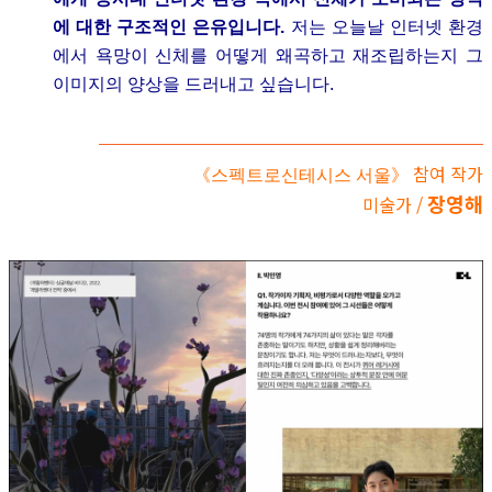
에 대한 구조적인 은유입니다.
저는 오늘날 인터넷 환경
에서 욕망이 신체를 어떻게 왜곡하고 재조립하는지 그
이미지의 양상을 드러내고 싶습니다.
참여 작가
《스펙트로신테시스 서울》
장영해
미술가 /