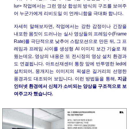
lur> 작업에서는 그런 영상 합성의 방식의 구조를 보여주
어 누군가에게 리비도일 이 언캐니함을 극대화 합니다.
자세히 말해보자면, 작업에서는 강한 감정이나 긴장을
내포한 몸짓이 드러나는 실사 영상들의 프레임수(Frame
Rate)를 극단적으로 낮추어 스탑모션으로 만든 뒤, 그 프
레임과 프레임 사이를 생성형 AI 이미지 보간 기술로 채
웠는데요. 영상의 내용은 또 전시장의 영상 설치 환경과
도 연결됩니다. 아트선재센터 통창 앞에 반투명한 led에
설치되어, 뭉개지는 이미지의 픽셀은 길거리의 선명한
풍경과도 대조되어 보입니다. 이런 방법들을 통해,
지금
인터넷 환경에서 신체가 소비되는 양상을 구조적으로 보
여주고자 했습니다.