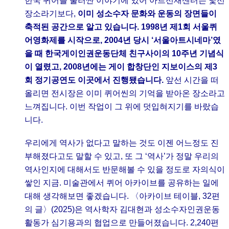
한국 퀴어를 둘러싼 이야기에 있어 아트선재센터는 낯선
장소라기보다,
이미 성소수자 문화와 운동의 장면들이
축적된 공간으로 알고 있습니다. 1998년 제1회 서울퀴
어영화제를 시작으로, 2004년 당시 ‘서울아트시네마’였
을 때 한국게이인권운동단체 친구사이의 10주년 기념식
이 열렸고, 2008년에는 게이 합창단인 지보이스의 제3
회 정기공연도 이곳에서 진행됐습니다.
앞선 시간을 떠
올리면 전시장은 이미 퀴어씬의 기억을 받아온 장소라고
느껴집니다. 이번 작업이 그 위에 덧입혀지기를 바랐습
니다.
우리에게 역사가 없다고 말하는 것도 이젠 어느정도 진
부해졌다고도 말할 수 있고, 또 그 ‘역사’가 정말 우리의
역사인지에 대해서도 반문해볼 수 있을 정도로 자의식이
쌓인 지금. 미술관에서 퀴어 아카이브를 공유하는 일에
대해 생각해보면 좋겠습니다. 〈아카이브 테이블, 32편
의 글〉(2025)은 역사학자 김대현과 성소수자인권운동
활동가 심기용과의 협업으로 만들어졌습니다. 2,240편