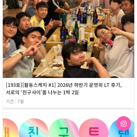
[193호][활동스케치 #1] 2026년 하반기 운영위 LT 후기,
서로의 ‘친구사이’를 나누는 1박 2일
기간 : 7월
2026년