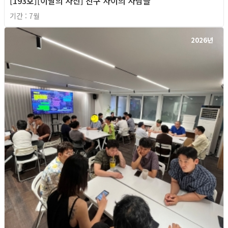
[193호][이달의 사진] 친구 사이의 사람들
기간 : 7월
2026년