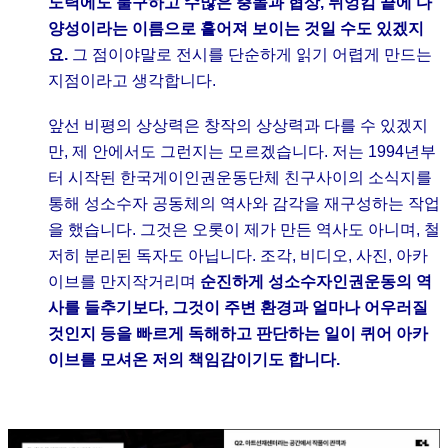
노력에도 불구하고 수많은 충돌과 협상, 뒤엉킴 끝에 다
양성이라는 이름으로 흩어져 보이는 것일 수도 있겠지
요.
그 점이야말로 전시를 단순하게 읽기 어렵게 만드는
지점이라고 생각합니다.
앞선 비평의 상상력은 창작의 상상력과 다를 수 있겠지
만, 제 안에서도 그런지는 모르겠습니다. 저는 1994년부
터 시작된 한국게이인권운동단체 친구사이의 소식지를
통해 성소수자 공동체의 역사와 감각을 재구성하는 작업
을 했습니다. 그것은 오롯이 제가 만든 역사도 아니며, 철
저히 분리된 독자도 아닙니다. 조각, 비디오, 사진, 아카
이브를 만지작거리며
순진하게 성소수자인권운동의 역
사를 들추기보다, 그것이 주변 환경과 얼마나 어우러질
것인지 등을 빠르게 독해하고 판단하는 일이 퀴어 아카
이브를 모셔온 저의 책임감이기도 합니다.