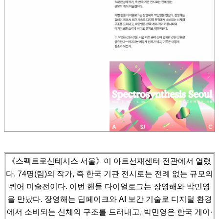
《스펙트로신테시스 서울》이 아트선재센터 전관에서 열렸
다. 74명(팀)의 작가, 즉 한국 기관 전시로는 전례 없는 규모의
퀴어 미술전이다.
이번 핸들 다이얼로그는 장영해와 박민영
을 만났다. 장영해는 딥페이크와 AI 보간 기술로 디지털 환경
에서 소비되는 신체의 구조를 드러내고,
박민영은 한국 게이·