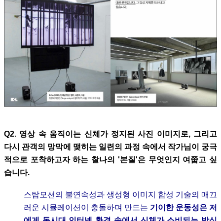
Q2
.
영상 속 움직이는 신체가 정지된 사진 이미지로, 그리고
다시 관객의 망막에 맺히는 일련의 과정 속에서 작가님이 궁극
적으로 포착하고자 하는
찰나의 '본질'은 무엇인지 여쭙고 싶
습니다.
스탑모션의 불연속성과 생성형 이미지 합성 기술의 매끄
러운 시뮬레이션이 충돌하며 만드는
기이한 운동성은 저
에게 동시대 인터넷 환경 속에서 신체가 소비되는 방식