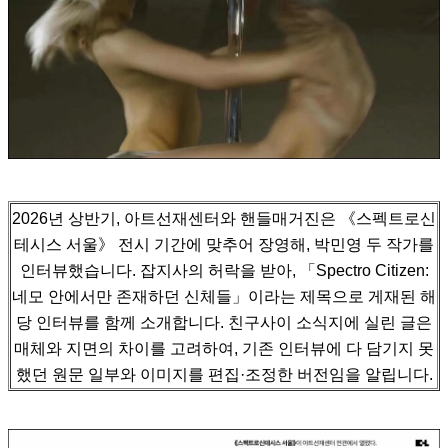
2026년 상반기, 아트선재센터와 핸들매거진은 《스펙트로신
테시스 서울》 전시 기간에 맞추어 장영해, 박민영 두 작가를
인터뷰했습니다.
잡지사의 허락을 받아, 「Spectro Citizen:
네모 안에서만 존재하던 신체들」이라는 제목으로 게재된 해
당 인터뷰를 함께 소개합니다.
친구사이 소식지에 실린 글은
매체와 지면의 차이를 고려하여, 기존 인터뷰에 다 담기지 못
했던 원문 일부와 이미지를 편집·조정한 버전임을 알립니다.