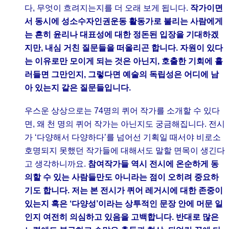
다, 무엇이 흐려지는지를 더 오래 보게 됩니다.
작가이면
서 동시에 성소수자인권운동 활동가로 불리는 사람에게
는 흔히 윤리나 대표성에 대한 정돈된 입장을 기대하겠
지만, 내심 거친 질문들을 떠올리곤 합니다. 자원이 있다
는 이유로만 모이게 되는 것은 아닌지, 호출한 기회에 흘
러들면 그만인지, 그렇다면 예술의 독립성은 어디에 남
아 있는지 같은 질문들입니다.
우스운 상상으로는 74명의 퀴어 작가를 소개할 수 있다
면, 왜 천 명의 퀴어 작가는 아닌지도 궁금해집니다. 전시
가 ‘다양해서 다양하다’를 넘어선 기획일 때서야 비로소
호명되지 못했던 작가들에 대해서도 말할 면목이 생긴다
고 생각하니까요.
참여작가들 역시 전시에 온순하게 동
의할 수 있는 사람들만도 아니라는 점이 오히려 중요하
기도 합니다. 저는 본 전시가 퀴어 레거시에 대한 존중이
있는지 혹은 ‘다양성’이라는 상투적인 문장 안에 머문 일
인지 여전히 의심하고 있음을 고백합니다. 반대로 많은