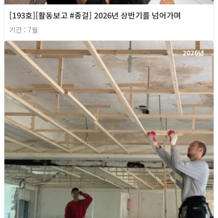
[193호][활동보고 #종걸] 2026년 상반기를 넘어가며
기간 : 7월
2026년