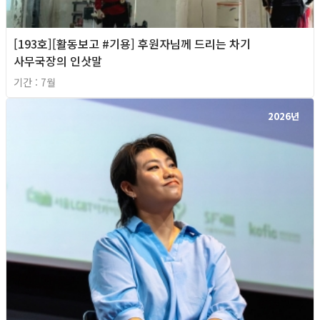
[193호][활동보고 #기용] 후원자님께 드리는 차기
사무국장의 인삿말
기간 : 7월
2026년