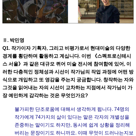
Ⅱ. 박민영
Q1. 작가이자 기획자, 그리고 비평가로서 현대미술의 다양한
경계를 횡단하며 활동하고 계십니다. 이번 《스펙트로신테시
스 서울》과 같은 대규모 퀴어 미술 전시에 참여함에 있어, 이
러한 다층적인 정체성과 시선이 작가님의 작업 과정에 어떤 방
식으로 개입하고 또 영감을 주는지 궁금합니다. 창작하는 자와
그것을 읽어내는 자의 시선이 교차하는 지점에서 작가님이 가
장 예민하게 감각하는 것은 무엇인가요?
불가피한 단조로움에 대해서 생각하게 됩니다. 74명의
작가에게 74가지의 삶이 있다는 말은 각자의 개별성을
존중하는 말이기도 하지만, 동시에 쉽게 상황을 정리해
버리는 문장이기도 하니까요. 이때 무엇이 드러나는지보