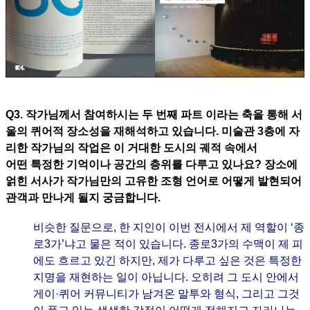
Q3. 작가님께서 참여하시는 두 번째 파트 이라는 축을 통해 서
울의 퀴어적 장소성을 재해석하고 있습니다. 미술관 3층에 자
리한 작가님의 작업은 이 거대한 도시의 궤적 속에서
어떤 특정한 기억이나 공간의 층위를 다루고 있나요? 장소에
얽힌 서사가 작가님만의 고유한 조형 언어로 어떻게 발현되어
관객과 만나게 될지 궁금합니다.
비슷한 질문으로, 한 지인이 이번 전시에서 제 역할이 ‘종
로3가’냐고 물은 적이 있습니다. 종로3가의 수맥이 제 피
에도 흐르고 있긴 하지만, 제가 다루고 싶은 것은 특정한
지명을 재현하는 일이 아닙니다. 오히려 그 도시 안에서
게이·퀴어 커뮤니티가 남겨온 말투와 형식, 그리고 그것