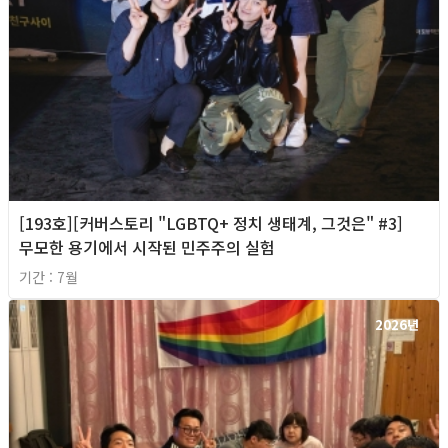
[193호][커버스토리 "LGBTQ+ 정치 생태계, 그것은" #3]
무모한 용기에서 시작된 민주주의 실험
기간 : 7월
2026년