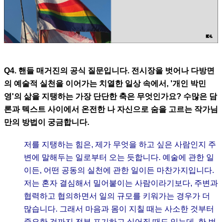
Q4. 핸들 매거진의 공식 질문입니다. 전시장을 벗어나 다방면
의 예술적 실천을 이어가는 치열한 일상 속에서, '개인 박민
영'의 삶을 지탱하는 가장 단단한 축은 무엇인가요? 수많은 담
론과 텍스트 사이에서 온전한 나 자신으로 숨을 고르는 작가님
만의 방법이 궁금합니다.
저를 지탱하는 힘은, 제가 무엇을 하고 싶은 사람인지 주
변에 말해두는 일로부터 오는 듯합니다. 예술에 관한 일
이든, 어떤 공동의 실천에 관한 일이든 마찬가지입니다.
저는 혼자 결심해서 밀어붙이는 사람이라기보다, 주변과
협력하고 협의하면서 일의 규모를 키워가는 경우가 더
많습니다. 그래서 마음과 몸이 지칠 때는 사소한 것부터
중요한 것까지 전부 포기하고 싶어질 때도 있는데, 한 번