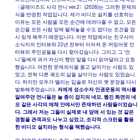
〈글레이즈드 사각 언니 ver.2〉(2026)는 그러한 문제의
식을 반영한 작업입니다. 제가 비디오 설치를 선호하는
이유는 모든 사람을 모든 순간에 데려다줄 수 없고, 모든
순간을 모든 사람 앞에 펼쳐놓을 수도 없다는 조건을 잠
시 잊게 해주기 때문입니다. 이번 작업에서는 친구사이
소식지의 인터뷰와 22년 전부터 이어져 온 커밍아웃 인
터뷰의 주인공들을 다시 찾아갔습니다. 그리고 그 ‘언
니’들에게 과거 자신이 했던 말을 다시 읽어달라고 요청
했습니다. 여전한 문제의식을 품고 살아가는 사람도 있
었고, 전혀 다른 궤도의 삶을 살아가는 사람도 있었습니
다. 하지만 모두가 떨리는 입술로 자신의 옛 문장을 다시
발화해주었습니다.
저에게 성소수자 인권운동의 역사를
알려주던 언니들은 늘 종이 잡지의 네모, 웹진 화면의 네
모 같은 사각의 매체 안에서만 존재하던 사람들이었습니
다. 그래서 저는 그들이 실제로 내 앞에 서 있는 것 같은
경험을 관객과도 나누고 싶었고, 조각적 스크린을 활용
한 비디오 설치라는 형식을 택했습니다.