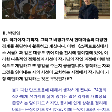
Ⅱ. 박민영
Q1. 작가이자 기획자, 그리고 비평가로서 현대미술의 다양한
경계를 횡단하며 활동하고 계십니다. 이번 《스펙트로신테시
스 서울》과 같은 대규모 퀴어 미술 전시에 참여함에 있어, 이
러한 다층적인 정체성과 시선이 작가님의 작업 과정에 어떤 방
식으로 개입하고 또 영감을 주는지 궁금합니다. 창작하는 자와
그것을 읽어내는 자의 시선이 교차하는 지점에서 작가님이 가
장 예민하게 감각하는 것은 무엇인가요?
불가피한 단조로움에 대해서 생각하게 됩니다. 74명의
작가에게 74가지의 삶이 있다는 말은 각자의 개별성을
존중하는 말이기도 하지만, 동시에 쉽게 상황을 정리해
버리는 문장이기도 하니까요. 이때 무엇이 드러나는지보