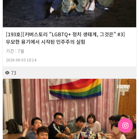
[193호][커버스토리 "LGBTQ+ 정치 생태계, 그것은" #3]
무모한 용기에서 시작된 민주주의 실험
기간 : 7월
2026-08-03 18:14
73
2026년