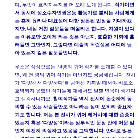
다, 무엇이 흐려지는지를 더 오래 보게 됩니다.
작가이면
서 동시에 성소수자인권운동 활동가로 불리는 사람에게
는 흔히 윤리나 대표성에 대한 정돈된 입장을 기대하겠
지만, 내심 거친 질문들을 떠올리곤 합니다. 자원이 있다
는 이유로만 모이게 되는 것은 아닌지, 호출한 기회에 흘
러들면 그만인지, 그렇다면 예술의 독립성은 어디에 남
아 있는지 같은 질문들입니다.
우스운 상상으로는 74명의 퀴어 작가를 소개할 수 있다
면, 왜 천 명의 퀴어 작가는 아닌지도 궁금해집니다. 전시
가 ‘다양해서 다양하다’를 넘어선 기획일 때서야 비로소
호명되지 못했던 작가들에 대해서도 말할 면목이 생긴다
고 생각하니까요.
참여작가들 역시 전시에 온순하게 동
의할 수 있는 사람들만도 아니라는 점이 오히려 중요하
기도 합니다. 저는 본 전시가 퀴어 레거시에 대한 존중이
있는지 혹은 ‘다양성’이라는 상투적인 문장 안에 머문 일
인지 여전히 의심하고 있음을 고백합니다. 반대로 많은