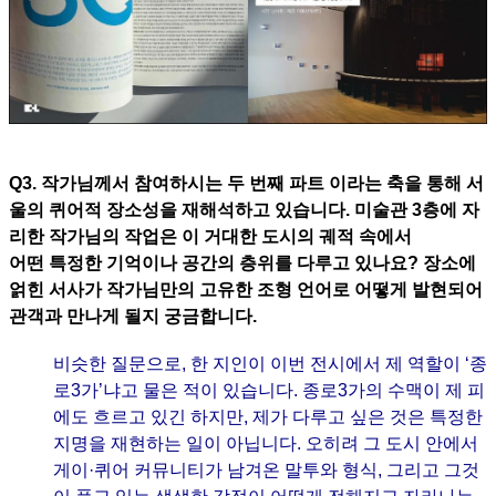
Q3. 작가님께서 참여하시는 두 번째 파트 이라는 축을 통해 서
울의 퀴어적 장소성을 재해석하고 있습니다. 미술관 3층에 자
리한 작가님의 작업은 이 거대한 도시의 궤적 속에서
어떤 특정한 기억이나 공간의 층위를 다루고 있나요? 장소에
얽힌 서사가 작가님만의 고유한 조형 언어로 어떻게 발현되어
관객과 만나게 될지 궁금합니다.
비슷한 질문으로, 한 지인이 이번 전시에서 제 역할이 ‘종
로3가’냐고 물은 적이 있습니다. 종로3가의 수맥이 제 피
에도 흐르고 있긴 하지만, 제가 다루고 싶은 것은 특정한
지명을 재현하는 일이 아닙니다. 오히려 그 도시 안에서
게이·퀴어 커뮤니티가 남겨온 말투와 형식, 그리고 그것