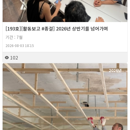
[193호][활동보고 #종걸] 2026년 상반기를 넘어가며
기간 : 7월
2026-08-03 18:15
102
2026년