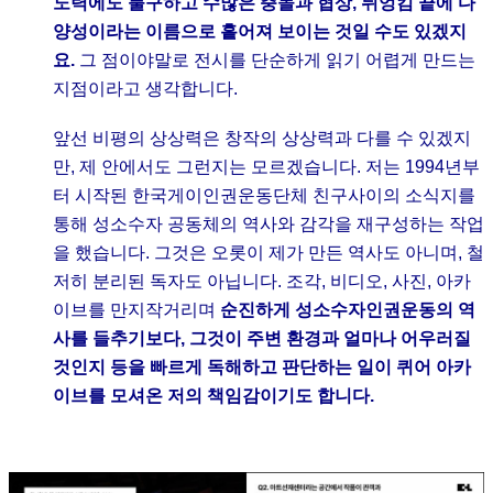
노력에도 불구하고 수많은 충돌과 협상, 뒤엉킴 끝에 다
양성이라는 이름으로 흩어져 보이는 것일 수도 있겠지
요.
그 점이야말로 전시를 단순하게 읽기 어렵게 만드는
지점이라고 생각합니다.
앞선 비평의 상상력은 창작의 상상력과 다를 수 있겠지
만, 제 안에서도 그런지는 모르겠습니다. 저는 1994년부
터 시작된 한국게이인권운동단체 친구사이의 소식지를
통해 성소수자 공동체의 역사와 감각을 재구성하는 작업
을 했습니다. 그것은 오롯이 제가 만든 역사도 아니며, 철
저히 분리된 독자도 아닙니다. 조각, 비디오, 사진, 아카
이브를 만지작거리며
순진하게 성소수자인권운동의 역
사를 들추기보다, 그것이 주변 환경과 얼마나 어우러질
것인지 등을 빠르게 독해하고 판단하는 일이 퀴어 아카
이브를 모셔온 저의 책임감이기도 합니다.