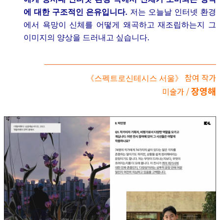
에 대한 구조적인 은유입니다.
저는 오늘날 인터넷 환경
에서 욕망이 신체를 어떻게 왜곡하고 재조립하는지 그
이미지의 양상을 드러내고 싶습니다.
참여 작가
《스펙트로신테시스 서울》
장영해
미술가 /