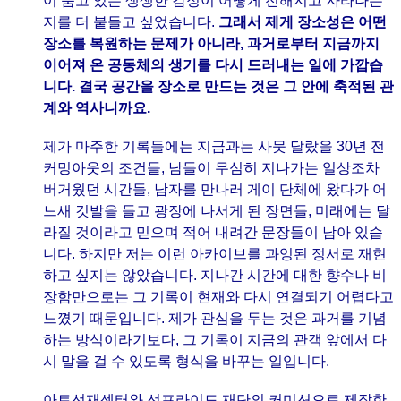
이 품고 있는 생생한 감정이 어떻게 전해지고 자라나는
지를 더 붙들고 싶었습니다.
그래서 제게 장소성은 어떤
장소를 복원하는 문제가 아니라, 과거로부터 지금까지
이어져 온 공동체의 생기를 다시 드러내는 일에 가깝습
니다. 결국 공간을 장소로 만드는 것은 그 안에 축적된 관
계와 역사니까요.
제가 마주한 기록들에는 지금과는 사뭇 달랐을 30년 전
커밍아웃의 조건들, 남들이 무심히 지나가는 일상조차
버거웠던 시간들, 남자를 만나러 게이 단체에 왔다가 어
느새 깃발을 들고 광장에 나서게 된 장면들, 미래에는 달
라질 것이라고 믿으며 적어 내려간 문장들이 남아 있습
니다. 하지만 저는 이런 아카이브를 과잉된 정서로 재현
하고 싶지는 않았습니다. 지나간 시간에 대한 향수나 비
장함만으로는 그 기록이 현재와 다시 연결되기 어렵다고
느꼈기 때문입니다. 제가 관심을 두는 것은 과거를 기념
하는 방식이라기보다, 그 기록이 지금의 관객 앞에서 다
시 말을 걸 수 있도록 형식을 바꾸는 일입니다.
아트선재센터와 선프라이드 재단의 커미션으로 제작한