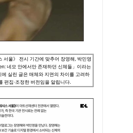
 서울》 전시 기간에 맞추어 장영해, 박민영
itizen: 네모 안에서만 존재하던 신체들」이라는
에 실린 글은 매체와 지면의 차이를 고려하
를 편집·조정한 버전임을 알립니다.