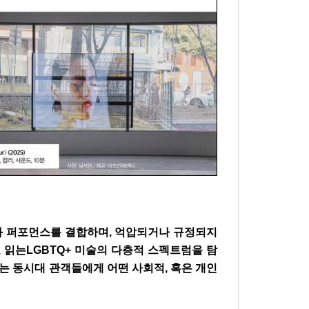
상과 퍼포먼스를 결합하며, 억압되거나 규정되지
로 읽는LGBTQ+ 미술의 다층적 스펙트럼을 탐
는 동시대 관객들에게 어떤 사회적, 혹은 개인