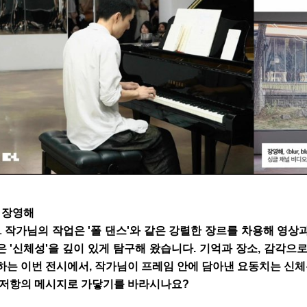
. 장영해
.
작가님의 작업은 '폴 댄스'와 같은 강렬한 장르를 차용해 영
은 '신체성'을 깊이 있게 탐구해 왔습니다. 기억과 장소, 감각으
하는 이번 전시에서, 작가님이 프레임 안에 담아낸 요동치는 신체
 저항의 메시지로 가닿기를 바라시나요?