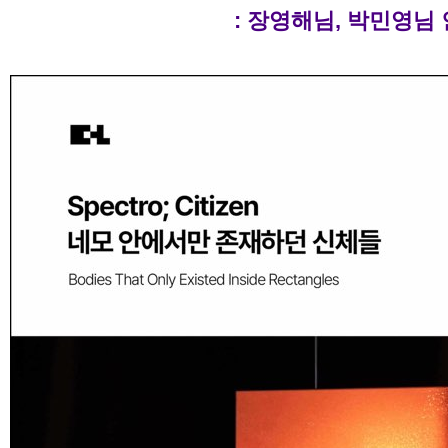
: 장영해님, 박민영님