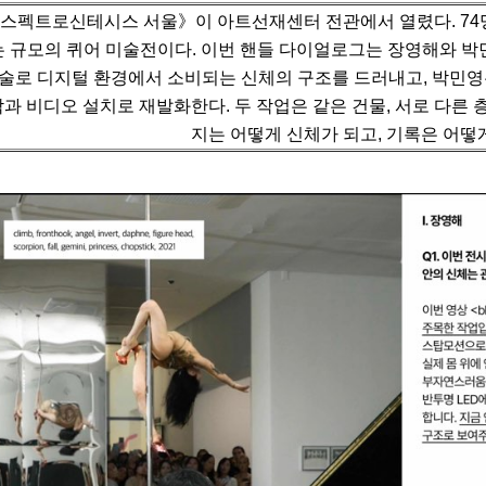
스펙트로신테시스 서울》이 아트선재센터 전관에서 열렸다. 74명(
는 규모의 퀴어 미술전이다.
이번 핸들 다이얼로그는 장영해와 박민
술로 디지털 환경에서 소비되는 신체의 구조를 드러내고,
박민영
각과 비디오 설치로 재발화한다.
두 작업은 같은 건물, 서로 다른 
지는 어떻게 신체가 되고, 기록은 어떻