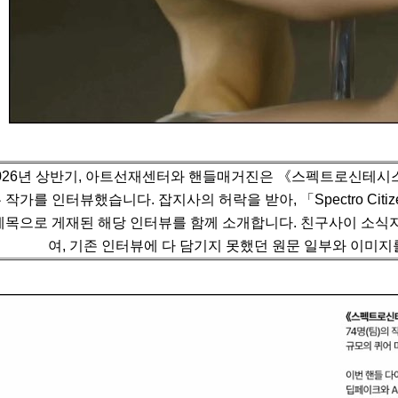
026년 상반기, 아트선재센터와 핸들매거진은 《스펙트로신테시스
 작가를 인터뷰했습니다.
잡지사의 허락을 받아, 「Spectro C
제목으로 게재된 해당 인터뷰를 함께 소개합니다.
친구사이 소식지
여, 기존 인터뷰에 다 담기지 못했던 원문 일부와 이미지