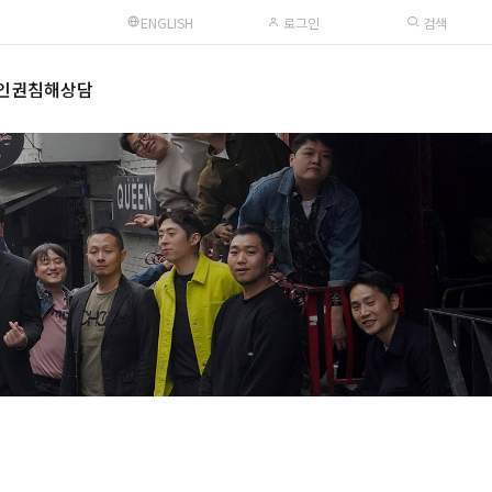
ENGLISH
로그인
검색
인권침해상담