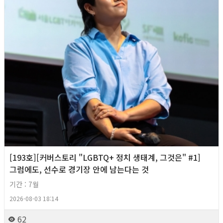
[193호][커버스토리 "LGBTQ+ 정치 생태계, 그것은" #1]
그럼에도, 선수로 경기장 안에 남는다는 것
기간 : 7월
2026-08-03 18:14
62