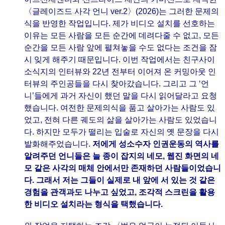
〈글레이즈드 사각 언니 ver.2〉(2026)는 그러한 문제의
식을 반영한 작업입니다. 제가 비디오 설치를 선호하는
이유는 모든 사람을 모든 순간에 데려다줄 수 없고, 모든
순간을 모든 사람 앞에 펼쳐놓을 수도 없다는 조건을 잠
시 잊게 해주기 때문입니다. 이번 작업에서는 친구사이
소식지의 인터뷰와 22년 전부터 이어져 온 커밍아웃 인
터뷰의 주인공들을 다시 찾아갔습니다. 그리고 그 ‘언
니’들에게 과거 자신이 했던 말을 다시 읽어달라고 요청
했습니다. 여전한 문제의식을 품고 살아가는 사람도 있
었고, 전혀 다른 궤도의 삶을 살아가는 사람도 있었습니
다. 하지만 모두가 떨리는 입술로 자신의 옛 문장을 다시
발화해주었습니다.
저에게 성소수자 인권운동의 역사를
알려주던 언니들은 늘 종이 잡지의 네모, 웹진 화면의 네
모 같은 사각의 매체 안에서만 존재하던 사람들이었습니
다. 그래서 저는 그들이 실제로 내 앞에 서 있는 것 같은
경험을 관객과도 나누고 싶었고, 조각적 스크린을 활용
한 비디오 설치라는 형식을 택했습니다.