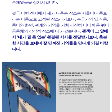
존재였음을 상기시킵니다.
결국 이번 전시에서 제가 다루는 장소는 서울이나 종로
라는 이름으로 고정된 장소라기보다, 누군가의 입과 몸,
종이와 화면, 관계와 기억을 거쳐 간신히 이어져 온 퀴어
공동체의 감각적 장소에 더 가깝습니다.
관객이 그 앞에
서 ‘내가 낄 틈 없는’ 완결된 서사를 전달받기보다, 충분
한 시간을 보내며 잘 만져진 기억들을 만나게 되길 바랍
니다.