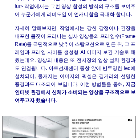
lur> 작업에서는 그런 영상 합성의 방식의 구조를 보여주
어 누군가에게 리비도일 이 언캐니함을 극대화 합니다.
자세히 말해보자면, 작업에서는 강한 감정이나 긴장을
내포한 몸짓이 드러나는 실사 영상들의 프레임수(Frame
Rate)를 극단적으로 낮추어 스탑모션으로 만든 뒤, 그 프
레임과 프레임 사이를 생성형 AI 이미지 보간 기술로 채
웠는데요. 영상의 내용은 또 전시장의 영상 설치 환경과
도 연결됩니다. 아트선재센터 통창 앞에 반투명한 led에
설치되어, 뭉개지는 이미지의 픽셀은 길거리의 선명한
풍경과도 대조되어 보입니다. 이런 방법들을 통해,
지금
인터넷 환경에서 신체가 소비되는 양상을 구조적으로 보
여주고자 했습니다.