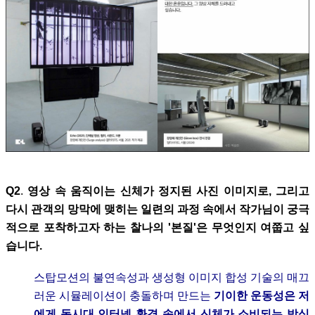
Q2
.
영상 속 움직이는 신체가 정지된 사진 이미지로, 그리고
다시 관객의 망막에 맺히는 일련의 과정 속에서 작가님이 궁극
적으로 포착하고자 하는
찰나의 '본질'은 무엇인지 여쭙고 싶
습니다.
스탑모션의 불연속성과 생성형 이미지 합성 기술의 매끄
러운 시뮬레이션이 충돌하며 만드는
기이한 운동성은 저
에게 동시대 인터넷 환경 속에서 신체가 소비되는 방식