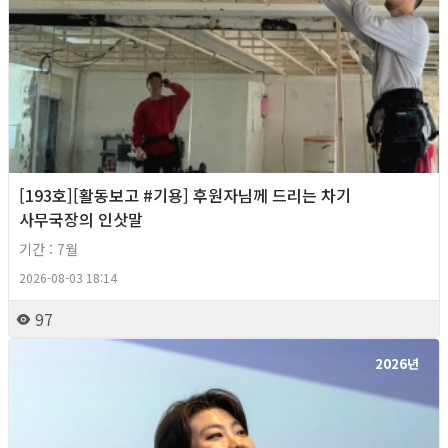
[193호][활동보고 #기용] 후원자님께 드리는 차기
사무국장의 인삿말
기간 : 7월
2026-08-03 18:14
97
2026년