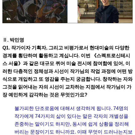
Ⅱ. 박민영
Q1. 작가이자 기획자, 그리고 비평가로서 현대미술의 다양한
경계를 횡단하며 활동하고 계십니다. 이번 《스펙트로신테시
스 서울》과 같은 대규모 퀴어 미술 전시에 참여함에 있어, 이
러한 다층적인 정체성과 시선이 작가님의 작업 과정에 어떤 방
식으로 개입하고 또 영감을 주는지 궁금합니다. 창작하는 자와
그것을 읽어내는 자의 시선이 교차하는 지점에서 작가님이 가
장 예민하게 감각하는 것은 무엇인가요?
불가피한 단조로움에 대해서 생각하게 됩니다. 74명의
작가에게 74가지의 삶이 있다는 말은 각자의 개별성을
존중하는 말이기도 하지만, 동시에 쉽게 상황을 정리해
버리는 문장이기도 하니까요. 이때 무엇이 드러나는지보