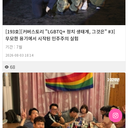
[193호][커버스토리 "LGBTQ+ 정치 생태계, 그것은" #3]
무모한 용기에서 시작된 민주주의 실험
기간 : 7월
2026-08-03 18:14
68
2026년