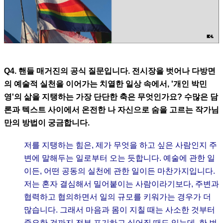
Q4. 핸들 매거진의 공식 질문입니다. 전시장을 벗어나 다방면
의 예술적 실천을 이어가는 치열한 일상 속에서, '개인 박민
영'의 삶을 지탱하는 가장 단단한 축은 무엇인가요? 수많은 담
론과 텍스트 사이에서 온전한 나 자신으로 숨을 고르는 작가님
만의 방법이 궁금합니다.
저를 지탱하는 힘은, 제가 무엇을 하고 싶은 사람인지 주
변에 말해두는 일로부터 오는 듯합니다. 예술에 관한 일
이든, 어떤 공동의 실천에 관한 일이든 마찬가지입니다.
저는 혼자 결심해서 밀어붙이는 사람이라기보다, 주변과
협력하고 협의하면서 일의 규모를 키워가는 경우가 더
많습니다. 그래서 마음과 몸이 지칠 때는 사소한 것부터
중요한 것까지 전부 포기하고 싶어질 때도 있는데, 한 번