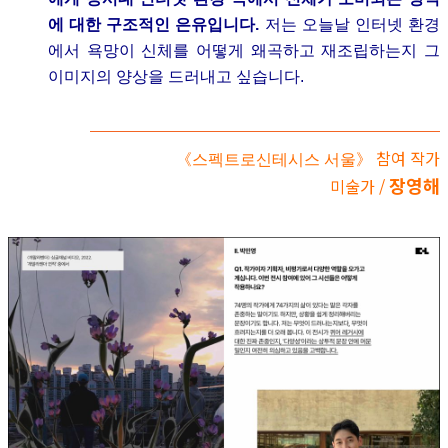
에 대한 구조적인 은유입니다.
저는 오늘날 인터넷 환경
에서 욕망이 신체를 어떻게 왜곡하고 재조립하는지 그
이미지의 양상을 드러내고 싶습니다.
참여 작가
《스펙트로신테시스 서울》
장영해
미술가 /