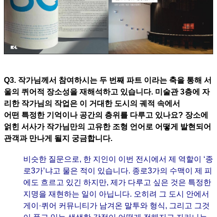
Q3. 작가님께서 참여하시는 두 번째 파트 이라는 축을 통해 서
울의 퀴어적 장소성을 재해석하고 있습니다. 미술관 3층에 자
리한 작가님의 작업은 이 거대한 도시의 궤적 속에서
어떤 특정한 기억이나 공간의 층위를 다루고 있나요? 장소에
얽힌 서사가 작가님만의 고유한 조형 언어로 어떻게 발현되어
관객과 만나게 될지 궁금합니다.
비슷한 질문으로, 한 지인이 이번 전시에서 제 역할이 ‘종
로3가’냐고 물은 적이 있습니다. 종로3가의 수맥이 제 피
에도 흐르고 있긴 하지만, 제가 다루고 싶은 것은 특정한
지명을 재현하는 일이 아닙니다. 오히려 그 도시 안에서
게이·퀴어 커뮤니티가 남겨온 말투와 형식, 그리고 그것