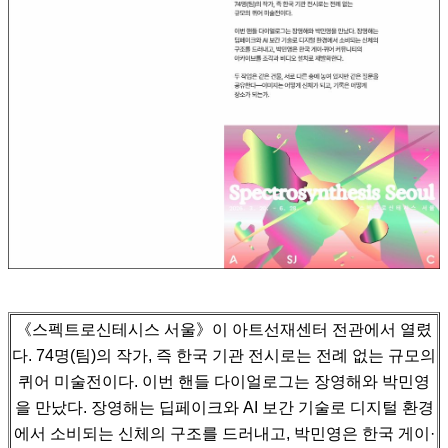
《스펙트로신테시스 서울》이 아트선재센터 전관에서 열렸
다. 74명(팀)의 작가, 즉 한국 기관 전시로는 전례 없는 규모의
퀴어 미술전이다.
이번 핸들 다이얼로그는 장영해와 박민영
을 만났다. 장영해는 딥페이크와 AI 보간 기술로 디지털 환경
에서 소비되는 신체의 구조를 드러내고,
박민영은 한국 게이·