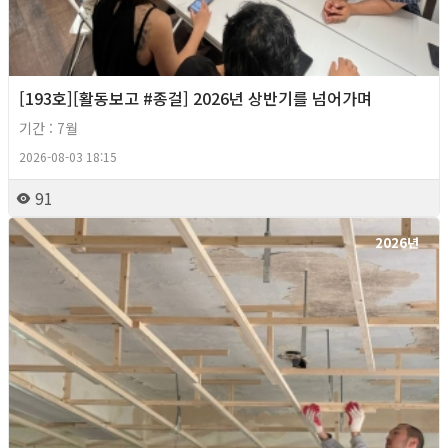
[193호][활동보고 #종걸] 2026년 상반기를 넘어가며
기간 : 7월
2026-08-03 18:15
91
2026년