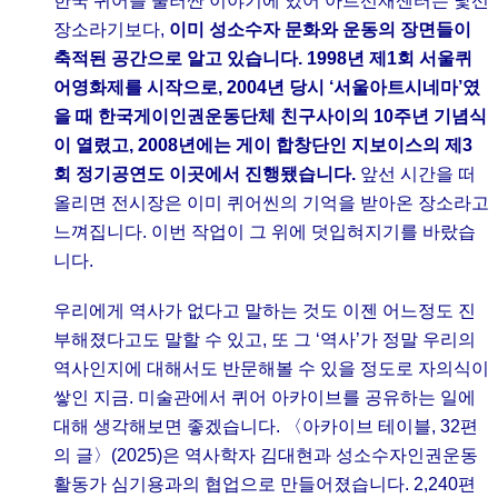
한국 퀴어를 둘러싼 이야기에 있어 아트선재센터는 낯선
장소라기보다,
이미 성소수자 문화와 운동의 장면들이
축적된 공간으로 알고 있습니다. 1998년 제1회 서울퀴
어영화제를 시작으로, 2004년 당시 ‘서울아트시네마’였
을 때 한국게이인권운동단체 친구사이의 10주년 기념식
이 열렸고, 2008년에는 게이 합창단인 지보이스의 제3
회 정기공연도 이곳에서 진행됐습니다.
앞선 시간을 떠
올리면 전시장은 이미 퀴어씬의 기억을 받아온 장소라고
느껴집니다. 이번 작업이 그 위에 덧입혀지기를 바랐습
니다.
우리에게 역사가 없다고 말하는 것도 이젠 어느정도 진
부해졌다고도 말할 수 있고, 또 그 ‘역사’가 정말 우리의
역사인지에 대해서도 반문해볼 수 있을 정도로 자의식이
쌓인 지금. 미술관에서 퀴어 아카이브를 공유하는 일에
대해 생각해보면 좋겠습니다. 〈아카이브 테이블, 32편
의 글〉(2025)은 역사학자 김대현과 성소수자인권운동
활동가 심기용과의 협업으로 만들어졌습니다. 2,240편