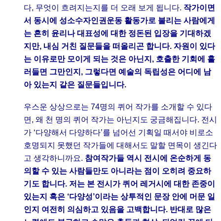
다, 무엇이 흐려지는지를 더 오래 보게 됩니다.
작가이면
서 동시에 성소수자인권운동 활동가로 불리는 사람에게
는 흔히 윤리나 대표성에 대한 정돈된 입장을 기대하겠
지만, 내심 거친 질문들을 떠올리곤 합니다. 자원이 있다
는 이유로만 모이게 되는 것은 아닌지, 호출한 기회에 흘
러들면 그만인지, 그렇다면 예술의 독립성은 어디에 남
아 있는지 같은 질문들입니다.
우스운 상상으로는 74명의 퀴어 작가를 소개할 수 있다
면, 왜 천 명의 퀴어 작가는 아닌지도 궁금해집니다. 전시
가 ‘다양해서 다양하다’를 넘어선 기획일 때서야 비로소
호명되지 못했던 작가들에 대해서도 말할 면목이 생긴다
고 생각하니까요.
참여작가들 역시 전시에 온순하게 동
의할 수 있는 사람들만도 아니라는 점이 오히려 중요하
기도 합니다. 저는 본 전시가 퀴어 레거시에 대한 존중이
있는지 혹은 ‘다양성’이라는 상투적인 문장 안에 머문 일
인지 여전히 의심하고 있음을 고백합니다. 반대로 많은