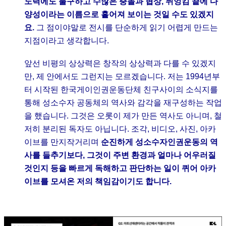
노력에도 불구하고 수많은 충돌과 협상, 뒤엉킴 끝에 다
양성이라는 이름으로 흩어져 보이는 것일 수도 있겠지
요.
그 점이야말로 전시를 단순하게 읽기 어렵게 만드는
지점이라고 생각합니다.
앞선 비평의 상상력은 창작의 상상력과 다를 수 있겠지
만, 제 안에서도 그런지는 모르겠습니다. 저는 1994년부
터 시작된 한국게이인권운동단체 친구사이의 소식지를
통해 성소수자 공동체의 역사와 감각을 재구성하는 작업
을 했습니다. 그것은 오롯이 제가 만든 역사도 아니며, 철
저히 분리된 독자도 아닙니다. 조각, 비디오, 사진, 아카
이브를 만지작거리며
순진하게 성소수자인권운동의 역
사를 들추기보다, 그것이 주변 환경과 얼마나 어우러질
것인지 등을 빠르게 독해하고 판단하는 일이 퀴어 아카
이브를 모셔온 저의 책임감이기도 합니다.