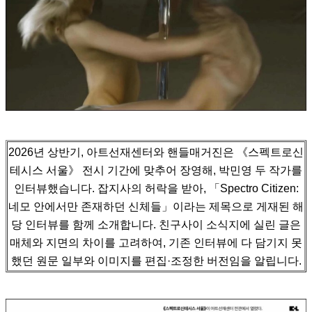
2026년 상반기, 아트선재센터와 핸들매거진은 《스펙트로신
테시스 서울》 전시 기간에 맞추어 장영해, 박민영 두 작가를
인터뷰했습니다.
잡지사의 허락을 받아, 「Spectro Citizen:
네모 안에서만 존재하던 신체들」이라는 제목으로 게재된 해
당 인터뷰를 함께 소개합니다.
친구사이 소식지에 실린 글은
매체와 지면의 차이를 고려하여, 기존 인터뷰에 다 담기지 못
했던 원문 일부와 이미지를 편집·조정한 버전임을 알립니다.