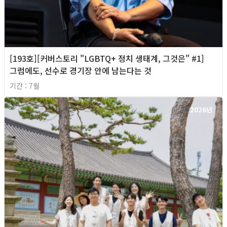
[193호][커버스토리 "LGBTQ+ 정치 생태계, 그것은" #1]
그럼에도, 선수로 경기장 안에 남는다는 것
기간 : 7월
2026년