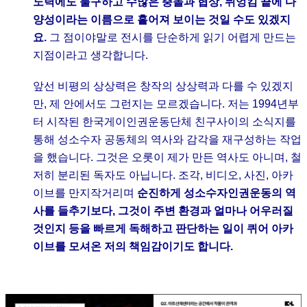
노력에도 불구하고 수많은 충돌과 협상, 뒤엉킴 끝에 다
양성이라는 이름으로 흩어져 보이는 것일 수도 있겠지
요.
그 점이야말로 전시를 단순하게 읽기 어렵게 만드는
지점이라고 생각합니다.
앞선 비평의 상상력은 창작의 상상력과 다를 수 있겠지
만, 제 안에서도 그런지는 모르겠습니다. 저는 1994년부
터 시작된 한국게이인권운동단체 친구사이의 소식지를
통해 성소수자 공동체의 역사와 감각을 재구성하는 작업
을 했습니다. 그것은 오롯이 제가 만든 역사도 아니며, 철
저히 분리된 독자도 아닙니다. 조각, 비디오, 사진, 아카
이브를 만지작거리며
순진하게 성소수자인권운동의 역
사를 들추기보다, 그것이 주변 환경과 얼마나 어우러질
것인지 등을 빠르게 독해하고 판단하는 일이 퀴어 아카
이브를 모셔온 저의 책임감이기도 합니다.