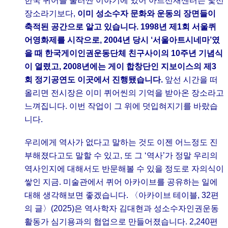
한국 퀴어를 둘러싼 이야기에 있어 아트선재센터는 낯선
장소라기보다,
이미 성소수자 문화와 운동의 장면들이
축적된 공간으로 알고 있습니다. 1998년 제1회 서울퀴
어영화제를 시작으로, 2004년 당시 ‘서울아트시네마’였
을 때 한국게이인권운동단체 친구사이의 10주년 기념식
이 열렸고, 2008년에는 게이 합창단인 지보이스의 제3
회 정기공연도 이곳에서 진행됐습니다.
앞선 시간을 떠
올리면 전시장은 이미 퀴어씬의 기억을 받아온 장소라고
느껴집니다. 이번 작업이 그 위에 덧입혀지기를 바랐습
니다.
우리에게 역사가 없다고 말하는 것도 이젠 어느정도 진
부해졌다고도 말할 수 있고, 또 그 ‘역사’가 정말 우리의
역사인지에 대해서도 반문해볼 수 있을 정도로 자의식이
쌓인 지금. 미술관에서 퀴어 아카이브를 공유하는 일에
대해 생각해보면 좋겠습니다. 〈아카이브 테이블, 32편
의 글〉(2025)은 역사학자 김대현과 성소수자인권운동
활동가 심기용과의 협업으로 만들어졌습니다. 2,240편