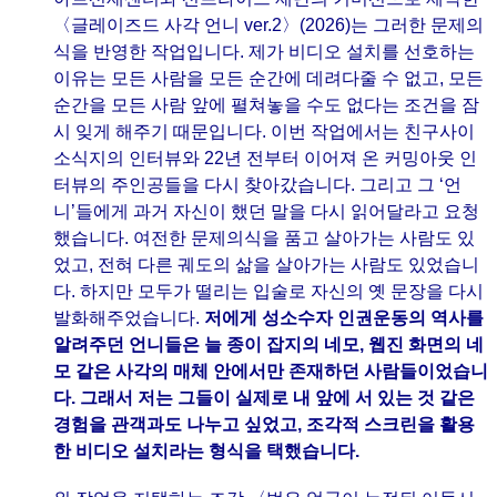
〈글레이즈드 사각 언니 ver.2〉(2026)는 그러한 문제의
식을 반영한 작업입니다. 제가 비디오 설치를 선호하는
이유는 모든 사람을 모든 순간에 데려다줄 수 없고, 모든
순간을 모든 사람 앞에 펼쳐놓을 수도 없다는 조건을 잠
시 잊게 해주기 때문입니다. 이번 작업에서는 친구사이
소식지의 인터뷰와 22년 전부터 이어져 온 커밍아웃 인
터뷰의 주인공들을 다시 찾아갔습니다. 그리고 그 ‘언
니’들에게 과거 자신이 했던 말을 다시 읽어달라고 요청
했습니다. 여전한 문제의식을 품고 살아가는 사람도 있
었고, 전혀 다른 궤도의 삶을 살아가는 사람도 있었습니
다. 하지만 모두가 떨리는 입술로 자신의 옛 문장을 다시
발화해주었습니다.
저에게 성소수자 인권운동의 역사를
알려주던 언니들은 늘 종이 잡지의 네모, 웹진 화면의 네
모 같은 사각의 매체 안에서만 존재하던 사람들이었습니
다. 그래서 저는 그들이 실제로 내 앞에 서 있는 것 같은
경험을 관객과도 나누고 싶었고, 조각적 스크린을 활용
한 비디오 설치라는 형식을 택했습니다.