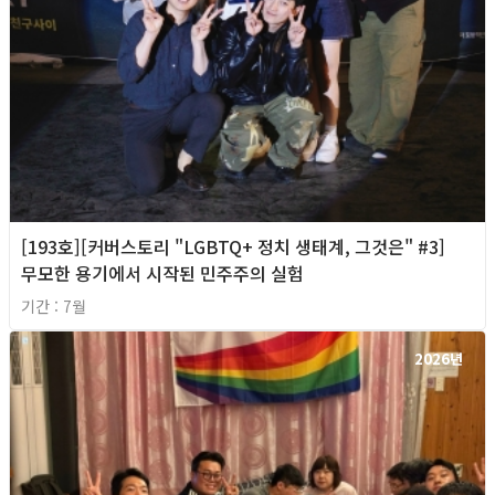
[193호][커버스토리 "LGBTQ+ 정치 생태계, 그것은" #3]
무모한 용기에서 시작된 민주주의 실험
기간 : 7월
2026년