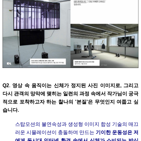
Q2
.
영상 속 움직이는 신체가 정지된 사진 이미지로, 그리고
다시 관객의 망막에 맺히는 일련의 과정 속에서 작가님이 궁극
적으로 포착하고자 하는
찰나의 '본질'은 무엇인지 여쭙고 싶
습니다.
스탑모션의 불연속성과 생성형 이미지 합성 기술의 매끄
러운 시뮬레이션이 충돌하며 만드는
기이한 운동성은 저
에게 동시대 인터넷 환경 속에서 신체가 소비되는 방식