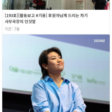
[193호][활동보고 #기용] 후원자님께 드리는 차기
사무국장의 인삿말
기간 : 7월
2026년