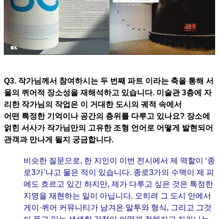
Q3. 작가님께서 참여하시는 두 번째 파트 이라는 축을 통해 서
울의 퀴어적 장소성을 재해석하고 있습니다. 미술관 3층에 자
리한 작가님의 작업은 이 거대한 도시의 궤적 속에서
어떤 특정한 기억이나 공간의 층위를 다루고 있나요? 장소에
얽힌 서사가 작가님만의 고유한 조형 언어로 어떻게 발현되어
관객과 만나게 될지 궁금합니다.
비슷한 질문으로, 한 지인이 이번 전시에서 제 역할이 ‘종
로3가’냐고 물은 적이 있습니다. 종로3가의 수맥이 제 피
에도 흐르고 있긴 하지만, 제가 다루고 싶은 것은 특정한
지명을 재현하는 일이 아닙니다. 오히려 그 도시 안에서
게이·퀴어 커뮤니티가 남겨온 말투와 형식, 그리고 그것