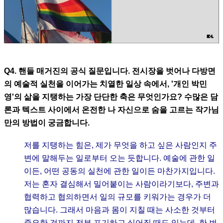
Q4. 핸들 매거진의 공식 질문입니다. 전시장을 벗어나 다방면
의 예술적 실천을 이어가는 치열한 일상 속에서, '개인 박민
영'의 삶을 지탱하는 가장 단단한 축은 무엇인가요? 수많은 담
론과 텍스트 사이에서 온전한 나 자신으로 숨을 고르는 작가님
만의 방법이 궁금합니다.
저를 지탱하는 힘은, 제가 무엇을 하고 싶은 사람인지 주
변에 말해두는 일로부터 오는 듯합니다. 예술에 관한 일
이든, 어떤 공동의 실천에 관한 일이든 마찬가지입니다.
저는 혼자 결심해서 밀어붙이는 사람이라기보다, 주변과
협력하고 협의하면서 일의 규모를 키워가는 경우가 더
많습니다. 그래서 마음과 몸이 지칠 때는 사소한 것부터
중요한 것까지 전부 포기하고 싶어질 때도 있는데, 한 번