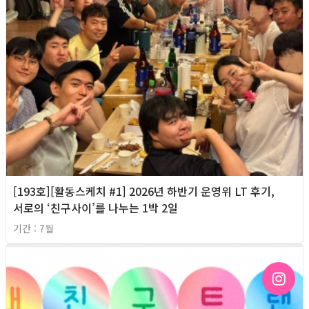
[193호][활동스케치 #1] 2026년 하반기 운영위 LT 후기,
서로의 ‘친구사이’를 나누는 1박 2일
기간 : 7월
2026년