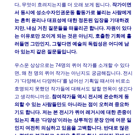
다, 무엇이 흐려지는지를 더 오래 보게 됩니다.
작가이면
서 동시에 성소수자인권운동 활동가로 불리는 사람에게
는 흔히 윤리나 대표성에 대한 정돈된 입장을 기대하겠
지만, 내심 거친 질문들을 떠올리곤 합니다. 자원이 있다
는 이유로만 모이게 되는 것은 아닌지, 호출한 기회에 흘
러들면 그만인지, 그렇다면 예술의 독립성은 어디에 남
아 있는지 같은 질문들입니다.
우스운 상상으로는 74명의 퀴어 작가를 소개할 수 있다
면, 왜 천 명의 퀴어 작가는 아닌지도 궁금해집니다. 전시
가 ‘다양해서 다양하다’를 넘어선 기획일 때서야 비로소
호명되지 못했던 작가들에 대해서도 말할 면목이 생긴다
고 생각하니까요.
참여작가들 역시 전시에 온순하게 동
의할 수 있는 사람들만도 아니라는 점이 오히려 중요하
기도 합니다. 저는 본 전시가 퀴어 레거시에 대한 존중이
있는지 혹은 ‘다양성’이라는 상투적인 문장 안에 머문 일
인지 여전히 의심하고 있음을 고백합니다. 반대로 많은