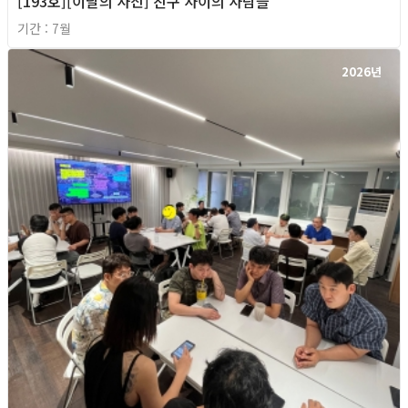
[193호][이달의 사진] 친구 사이의 사람들
기간 : 7월
2026년