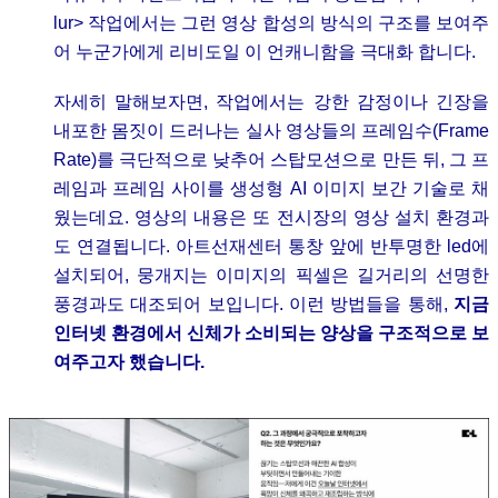
lur> 작업에서는 그런 영상 합성의 방식의 구조를 보여주
어 누군가에게 리비도일 이 언캐니함을 극대화 합니다.
자세히 말해보자면, 작업에서는 강한 감정이나 긴장을
내포한 몸짓이 드러나는 실사 영상들의 프레임수(Frame
Rate)를 극단적으로 낮추어 스탑모션으로 만든 뒤, 그 프
레임과 프레임 사이를 생성형 AI 이미지 보간 기술로 채
웠는데요. 영상의 내용은 또 전시장의 영상 설치 환경과
도 연결됩니다. 아트선재센터 통창 앞에 반투명한 led에
설치되어, 뭉개지는 이미지의 픽셀은 길거리의 선명한
풍경과도 대조되어 보입니다. 이런 방법들을 통해,
지금
인터넷 환경에서 신체가 소비되는 양상을 구조적으로 보
여주고자 했습니다.