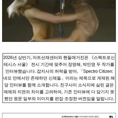
2026년 상반기, 아트선재센터와 핸들매거진은 《스펙트로신
테시스 서울》 전시 기간에 맞추어 장영해, 박민영 두 작가를
인터뷰했습니다.
잡지사의 허락을 받아, 「Spectro Citizen:
네모 안에서만 존재하던 신체들」이라는 제목으로 게재된 해
당 인터뷰를 함께 소개합니다.
친구사이 소식지에 실린 글은
매체와 지면의 차이를 고려하여, 기존 인터뷰에 다 담기지 못
했던 원문 일부와 이미지를 편집·조정한 버전임을 알립니다.