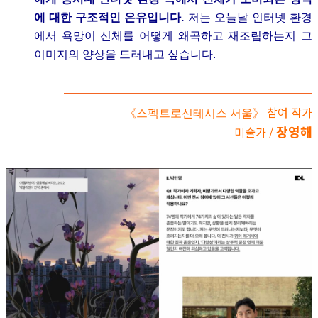
에 대한 구조적인 은유입니다.
저는 오늘날 인터넷 환경
에서 욕망이 신체를 어떻게 왜곡하고 재조립하는지 그
이미지의 양상을 드러내고 싶습니다.
참여 작가
《스펙트로신테시스 서울》
장영해
미술가 /