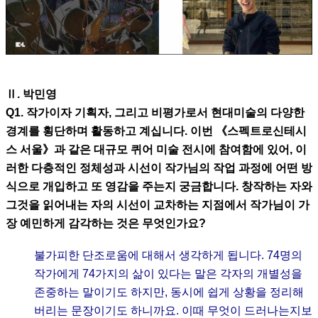
Ⅱ. 박민영
Q1. 작가이자 기획자, 그리고 비평가로서 현대미술의 다양한
경계를 횡단하며 활동하고 계십니다. 이번 《스펙트로신테시
스 서울》과 같은 대규모 퀴어 미술 전시에 참여함에 있어, 이
러한 다층적인 정체성과 시선이 작가님의 작업 과정에 어떤 방
식으로 개입하고 또 영감을 주는지 궁금합니다. 창작하는 자와
그것을 읽어내는 자의 시선이 교차하는 지점에서 작가님이 가
장 예민하게 감각하는 것은 무엇인가요?
불가피한 단조로움에 대해서 생각하게 됩니다. 74명의
작가에게 74가지의 삶이 있다는 말은 각자의 개별성을
존중하는 말이기도 하지만, 동시에 쉽게 상황을 정리해
버리는 문장이기도 하니까요. 이때 무엇이 드러나는지보