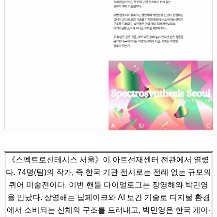
《스펙트로신테시스 서울》이 아트선재센터 전관에서 열렸
다. 74명(팀)의 작가, 즉 한국 기관 전시로는 전례 없는 규모의
퀴어 미술전이다.
이번 핸들 다이얼로그는 장영해와 박민영
을 만났다. 장영해는 딥페이크와 AI 보간 기술로 디지털 환경
에서 소비되는 신체의 구조를 드러내고,
박민영은 한국 게이·