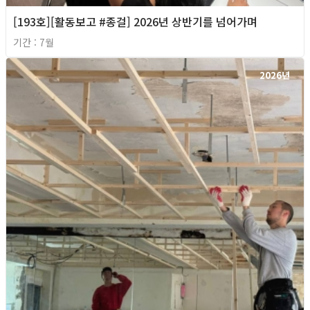
[193호][활동보고 #종걸] 2026년 상반기를 넘어가며
기간 : 7월
2026년