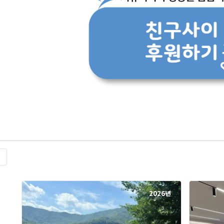
록
2026년