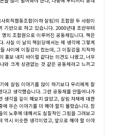
 돈을 많이 벌어놔야 한다, 나중에 우리끼리 동네
지사회적협동조합(이하 살림)의 조합원 두 사람이
 기반으로 하고 있습니다. 2000년대 초반부터
 명의 조합원으로 이루어진 공동체입니다. 책은
다. 사실 이 날의 책읽당에서는 제 생각에 그렇게
들 사이에 이질감이 컸는데, 그 이질감을 지적하
 홍보 내지 바이럴 같다는 의견도 나왔고, 너무
 나와 크게 상관없는 것 같은 공동체라고 느끼고
렇기에 살림 이야기를 많이 하기보다 우리에게 잘
좋겠다고 생각했습니다. 그런 공동체를 만들어나가
런 생각을 깊이 해보지 않았고, 살림 자체에 대한
중에 무슨 이야기를 더 해야 할지 몰랐습니다. 참
리들의 노후에 대해서도 실질적인 그림을 그려보고
저 역시 비슷한 생각이었고, 앞으로 해야 할 이야