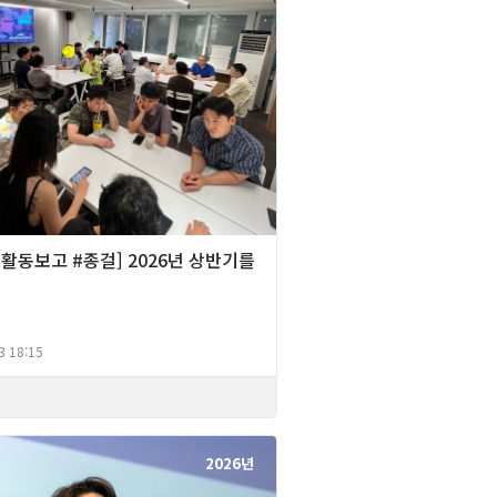
][활동보고 #종걸] 2026년 상반기를
며
3 18:15
2026년