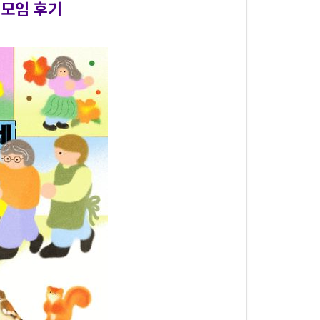
책모임 후기