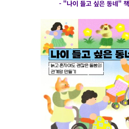
-
"나이 들고 싶은 동네" 