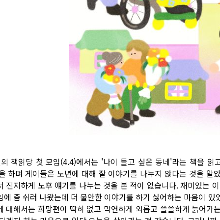
월의 책읽당 첫 모임(4.4)에서는 '나이 들고 싶은 동네'라는 책을 
'을 하며 게이들은 노년에 대해 잘 이야기를 나누지 않다는 것을 알
서 진지하게 노후 얘기를 나누는 것을 본 적이 없습니다. 재미있는 
임에 좀 쉬러 나왔는데 더 불안한 이야기를 하기 싫어하는 마음이 있
에 대해서는 희망편이 딱히 없고 막연하게 외롭고 쓸쓸하게 늙어가는