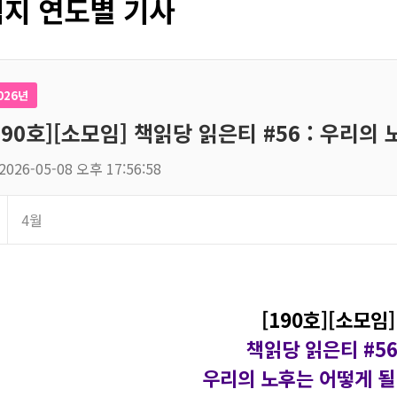
지 연도별 기사
026년
190호][소모임] 책읽당 읽은티 #56 : 우리의
2026-05-08 오후 17:56:58
4월
[190호][소모임]
책읽당 읽은티 #56
우리의 노후는 어떻게 될