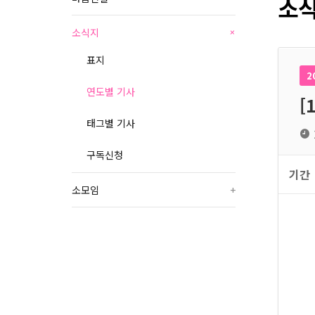
소식
소식지
+
표지
2
연도별 기사
[
태그별 기사
구독신청
기간
소모임
+