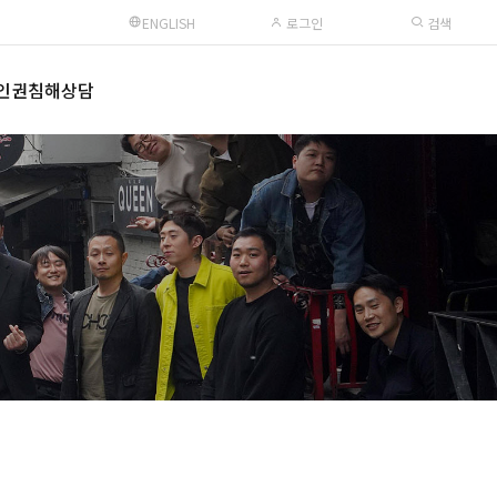
ENGLISH
로그인
검색
인권침해상담