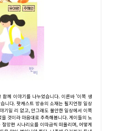
읽고 함께 이야기를 나누었습니다. 이른바 '이쪽 생
았습니다. 팟캐스트 방송의 소재는 될지언정 일상
이야기일 리 없고, 안그래도 불안한 일상에서 이쪽
었을 것이라 마음대로 추측해봅니다. 게이들의 노
 절망편 시나리오를 이따금씩 떠올리며, 어떻게