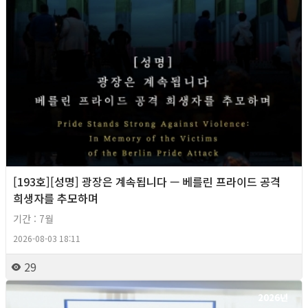
[193호][성명] 광장은 계속됩니다 — 베를린 프라이드 공격
희생자를 추모하며
기간 : 7월
2026-08-03 18:11
29
2026년