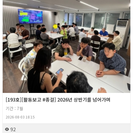
[193호][활동보고 #종걸] 2026년 상반기를 넘어가며
기간 : 7월
2026-08-03 18:15
92