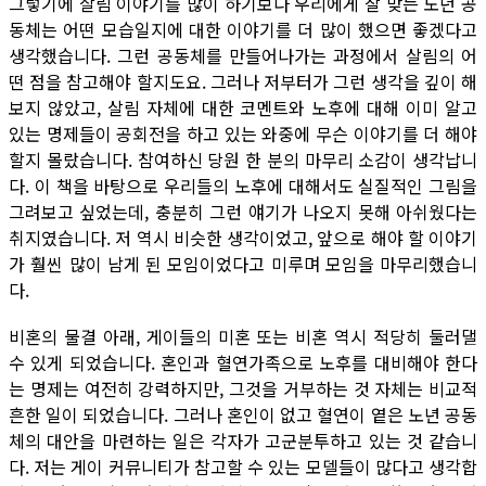
그렇기에 살림 이야기를 많이 하기보다 우리에게 잘 맞는 노년 공
동체는 어떤 모습일지에 대한 이야기를 더 많이 했으면 좋겠다고
생각했습니다. 그런 공동체를 만들어나가는 과정에서 살림의 어
떤 점을 참고해야 할지도요. 그러나 저부터가 그런 생각을 깊이 해
보지 않았고, 살림 자체에 대한 코멘트와 노후에 대해 이미 알고
있는 명제들이 공회전을 하고 있는 와중에 무슨 이야기를 더 해야
할지 몰랐습니다. 참여하신 당원 한 분의 마무리 소감이 생각납니
다. 이 책을 바탕으로 우리들의 노후에 대해서도 실질적인 그림을
그려보고 싶었는데, 충분히 그런 얘기가 나오지 못해 아쉬웠다는
취지였습니다. 저 역시 비슷한 생각이었고, 앞으로 해야 할 이야기
가 훨씬 많이 남게 된 모임이었다고 미루며 모임을 마무리했습니
다.
비혼의 물결 아래, 게이들의 미혼 또는 비혼 역시 적당히 둘러댈
수 있게 되었습니다. 혼인과 혈연가족으로 노후를 대비해야 한다
는 명제는 여전히 강력하지만, 그것을 거부하는 것 자체는 비교적
흔한 일이 되었습니다. 그러나 혼인이 없고 혈연이 옅은 노년 공동
체의 대안을 마련하는 일은 각자가 고군분투하고 있는 것 같습니
다. 저는 게이 커뮤니티가 참고할 수 있는 모델들이 많다고 생각합