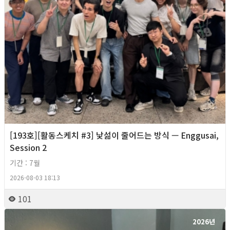
[193호][활동스케치 #3] 낯섦이 줄어드는 방식 — Enggusai,
Session 2
기간 : 7월
2026-08-03 18:13
101
2026년