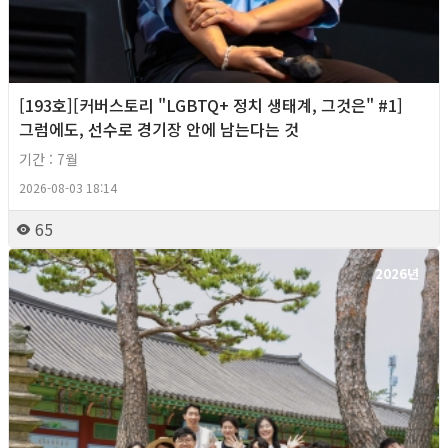
[193호][커버스토리 "LGBTQ+ 정치 생태계, 그것은" #1]
그럼에도, 선수로 경기장 안에 남는다는 것
기간 : 7월
2026-08-03 18:14
65
2026년