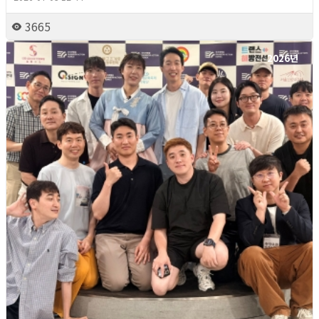
3665
2026년