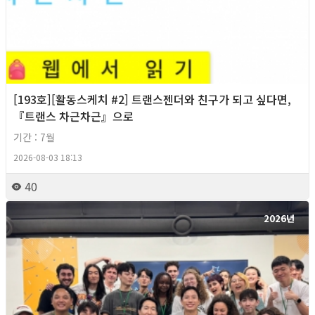
[193호][활동스케치 #2] 트랜스젠더와 친구가 되고 싶다면,
『트랜스 차근차근』으로
기간 : 7월
2026-08-03 18:13
40
2026년