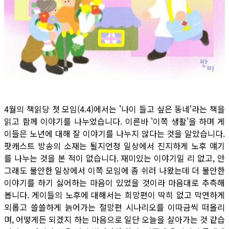
4월의 책읽당 첫 모임(4.4)에서는 '나이 들고 싶은 동네'라는 책을
읽고 함께 이야기를 나누었습니다. 이른바 '이쪽 생활'을 하며 게
이들은 노년에 대해 잘 이야기를 나누지 않다는 것을 알았습니다.
팟캐스트 방송의 소재는 될지언정 일상에서 진지하게 노후 얘기
를 나누는 것을 본 적이 없습니다. 재미있는 이야기일 리 없고, 안
그래도 불안한 일상에서 이쪽 모임에 좀 쉬러 나왔는데 더 불안한
이야기를 하기 싫어하는 마음이 있었을 것이라 마음대로 추측해
봅니다. 게이들의 노후에 대해서는 희망편이 딱히 없고 막연하게
외롭고 쓸쓸하게 늙어가는 절망편 시나리오를 이따금씩 떠올리
며, 어떻게든 되겠지 하는 마음으로 일단 오늘을 살아가는 것 같습