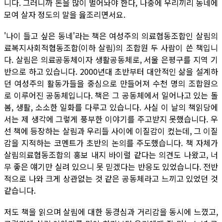
니다. 그러니까 돈을 많이 벌어놔야 한다, 나중에 우리끼리 동네에
모여 살자 정도의 말을 읊조리면서요.
'나이 들고 싶은 동네'라는 책은 여성주의 의료협동조합인 살림의
료복지사회적협동조합(이하 살림)의 조합원 두 사람이 쓴 책입니
다. 살림은 의료공동체이자 생활공동체로, 서울 은평구를 지역 기
반으로 하고 있습니다. 2000년대 초반부터 대안적인 삶을 설계하
던 여성주의 활동가들을 중심으로 만들어져 수천 명의 조합원으
로 이루어진 공동체입니다. 책은 그 공동체에서 일어나고 있는 돌
봄, 생활, 소소한 일화를 다루고 있습니다. 사실 이 날의 책읽당에
서는 제 생각에 그렇게 풍부한 이야기를 주고받지 못했습니다. 우
선 책에 등장하는 살림과 우리들 사이에 이질감이 컸는데, 그 이질
감을 지적하는 코멘트가 초반의 논의를 주도했습니다. 책 자체가
살림의료협동조합의 홍보 내지 바이럴 같다는 의견도 나왔고, 너
무 좋은 얘기만 실려 있으니 못 믿겠다는 반응도 있었습니다. 전반
적으로 나와 크게 상관없는 것 같은 공동체라고 느끼고 있었던 것
같습니다.
저도 책을 읽으며 살림에 대한 동경심과 거리감을 동시에 느꼈고,