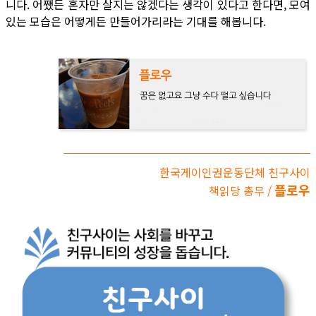
니다. 어쨌든 혼자만 살지는 않겠다는 생각이 있다고 한다면, 모여
있는 모습은 어떻게든 만들어가리라는 기대를 해봅니다.
한국게이인권운동단체 친구사이
플로우
책읽당 총무 /