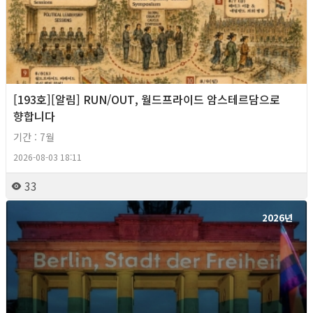
[193호][알림] RUN/OUT, 월드프라이드 암스테르담으로
향합니다
기간 : 7월
2026-08-03 18:11
33
2026년