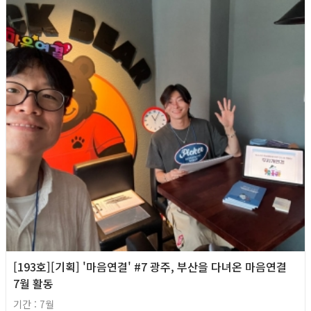
[193호][기획] '마음연결' #7 광주, 부산을 다녀온 마음연결
7월 활동
기간 : 7월