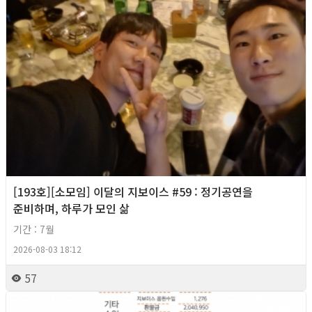
[193호][소모임] 이달의 지보이스 #59 : 정기공연을
준비하며, 하루가 모인 삶
기간 : 7월
2026-08-03 18:12
57
2026년