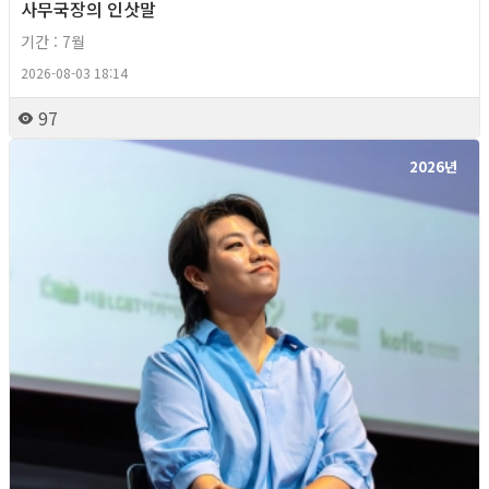
사무국장의 인삿말
기간 : 7월
2026-08-03 18:14
97
2026년