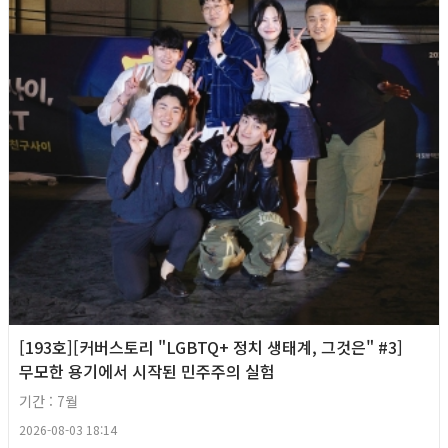
[193호][커버스토리 "LGBTQ+ 정치 생태계, 그것은" #3]
무모한 용기에서 시작된 민주주의 실험
기간 : 7월
2026-08-03 18:14