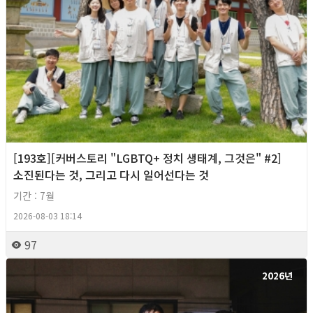
[193호][커버스토리 "LGBTQ+ 정치 생태계, 그것은" #2]
소진된다는 것, 그리고 다시 일어선다는 것
기간 : 7월
2026-08-03 18:14
97
2026년