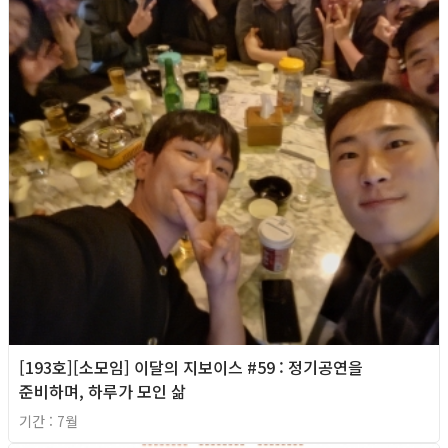
[193호][소모임] 이달의 지보이스 #59 : 정기공연을
준비하며, 하루가 모인 삶
기간 : 7월