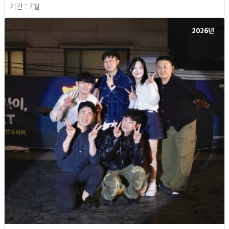
기간 : 7월
2026년