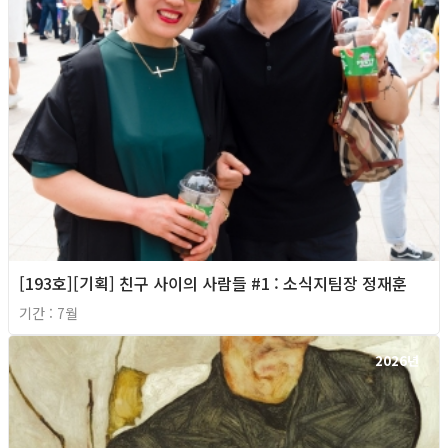
[193호][기획] 친구 사이의 사람들 #1 : 소식지팀장 정재훈
기간 : 7월
2026년