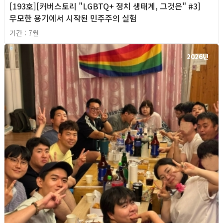
[193호][커버스토리 "LGBTQ+ 정치 생태계, 그것은" #3]
무모한 용기에서 시작된 민주주의 실험
기간 : 7월
2026년