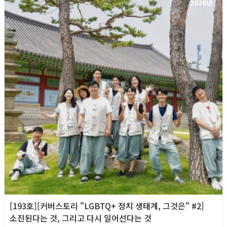
2026년
[193호][커버스토리 "LGBTQ+ 정치 생태계, 그것은" #2]
소진된다는 것, 그리고 다시 일어선다는 것