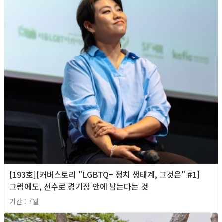
[193호][커버스토리 "LGBTQ+ 정치 생태계, 그것은" #1]
그럼에도, 선수로 경기장 안에 남는다는 것
기간 : 7월