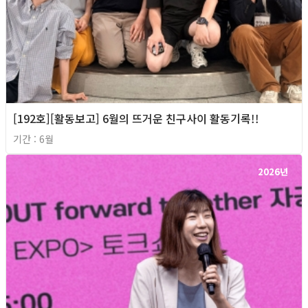
[192호][활동보고] 6월의 뜨거운 친구사이 활동기록!!
기간 : 6월
2026년