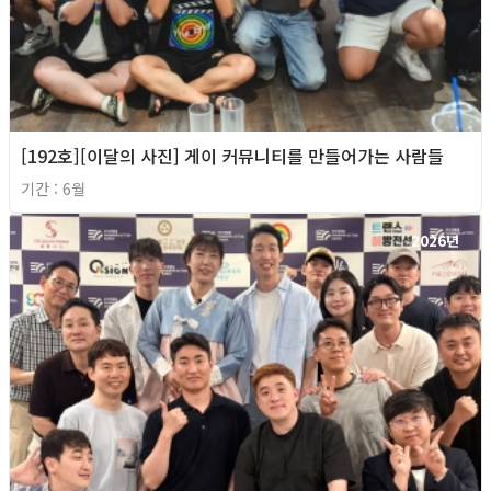
[192호][이달의 사진] 게이 커뮤니티를 만들어가는 사람들
기간 : 6월
2026년