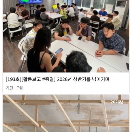
[193호][활동보고 #종걸] 2026년 상반기를 넘어가며
기간 : 7월
2026년