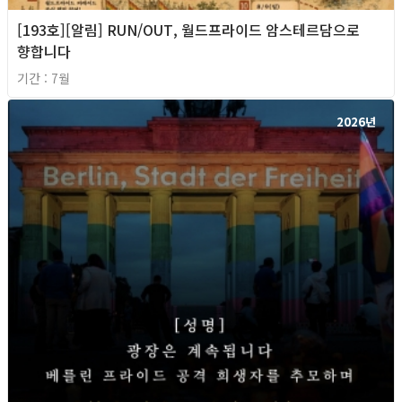
[193호][알림] RUN/OUT, 월드프라이드 암스테르담으로
향합니다
기간 : 7월
2026년