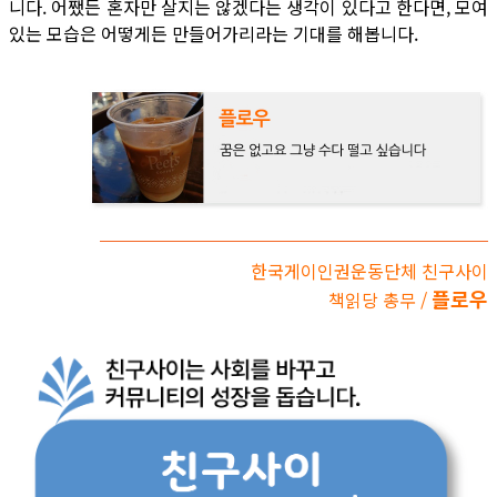
니다. 어쨌든 혼자만 살지는 않겠다는 생각이 있다고 한다면, 모여
있는 모습은 어떻게든 만들어가리라는 기대를 해봅니다.
한국게이인권운동단체 친구사이
플로우
책읽당 총무 /