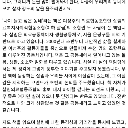
니다. 그러니까 돈을 많이 벌어놔야 한다, 나중에 우리끼리 동네에
모여 살자 정도의 말을 읊조리면서요.
'나이 들고 싶은 동네'라는 책은 여성주의 의료협동조합인 살림의
료복지사회적협동조합(이하 살림)의 조합원 두 사람이 쓴 책입니
다. 살림은 의료공동체이자 생활공동체로, 서울 은평구를 지역 기
반으로 하고 있습니다. 2000년대 초반부터 대안적인 삶을 설계하
던 여성주의 활동가들을 중심으로 만들어져 수천 명의 조합원으
로 이루어진 공동체입니다. 책은 그 공동체에서 일어나고 있는 돌
봄, 생활, 소소한 일화를 다루고 있습니다. 사실 이 날의 책읽당에
서는 제 생각에 그렇게 풍부한 이야기를 주고받지 못했습니다. 우
선 책에 등장하는 살림과 우리들 사이에 이질감이 컸는데, 그 이질
감을 지적하는 코멘트가 초반의 논의를 주도했습니다. 책 자체가
살림의료협동조합의 홍보 내지 바이럴 같다는 의견도 나왔고, 너
무 좋은 얘기만 실려 있으니 못 믿겠다는 반응도 있었습니다. 전반
적으로 나와 크게 상관없는 것 같은 공동체라고 느끼고 있었던 것
같습니다.
저도 책을 읽으며 살림에 대한 동경심과 거리감을 동시에 느꼈고,