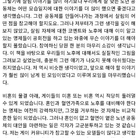
그렇기에 살림 이야기를 많이 하기보다 우리에게 잘 맞는 노년 공
동체는 어떤 모습일지에 대한 이야기를 더 많이 했으면 좋겠다고
생각했습니다. 그런 공동체를 만들어나가는 과정에서 살림의 어
떤 점을 참고해야 할지도요. 그러나 저부터가 그런 생각을 깊이 해
보지 않았고, 살림 자체에 대한 코멘트와 노후에 대해 이미 알고
있는 명제들이 공회전을 하고 있는 와중에 무슨 이야기를 더 해야
할지 몰랐습니다. 참여하신 당원 한 분의 마무리 소감이 생각납니
다. 이 책을 바탕으로 우리들의 노후에 대해서도 실질적인 그림을
그려보고 싶었는데, 충분히 그런 얘기가 나오지 못해 아쉬웠다는
취지였습니다. 저 역시 비슷한 생각이었고, 앞으로 해야 할 이야기
가 훨씬 많이 남게 된 모임이었다고 미루며 모임을 마무리했습니
다.
비혼의 물결 아래, 게이들의 미혼 또는 비혼 역시 적당히 둘러댈
수 있게 되었습니다. 혼인과 혈연가족으로 노후를 대비해야 한다
는 명제는 여전히 강력하지만, 그것을 거부하는 것 자체는 비교적
흔한 일이 되었습니다. 그러나 혼인이 없고 혈연이 옅은 노년 공동
체의 대안을 마련하는 일은 각자가 고군분투하고 있는 것 같습니
다. 저는 게이 커뮤니티가 참고할 수 있는 모델들이 많다고 생각합