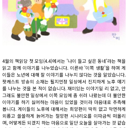
4월의 책읽당 첫 모임(4.4)에서는 '나이 들고 싶은 동네'라는 책을
읽고 함께 이야기를 나누었습니다. 이른바 '이쪽 생활'을 하며 게
이들은 노년에 대해 잘 이야기를 나누지 않다는 것을 알았습니다.
팟캐스트 방송의 소재는 될지언정 일상에서 진지하게 노후 얘기
를 나누는 것을 본 적이 없습니다. 재미있는 이야기일 리 없고, 안
그래도 불안한 일상에서 이쪽 모임에 좀 쉬러 나왔는데 더 불안한
이야기를 하기 싫어하는 마음이 있었을 것이라 마음대로 추측해
봅니다. 게이들의 노후에 대해서는 희망편이 딱히 없고 막연하게
외롭고 쓸쓸하게 늙어가는 절망편 시나리오를 이따금씩 떠올리
며, 어떻게든 되겠지 하는 마음으로 일단 오늘을 살아가는 것 같습