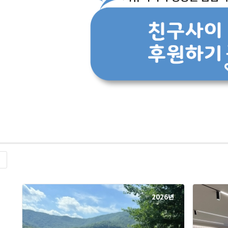
록
2026년