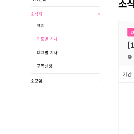
소식
소식지
+
표지
2
연도별 기사
[
태그별 기사
구독신청
기간
소모임
+