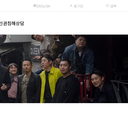
ENGLISH
로그인
검색
인권침해상담