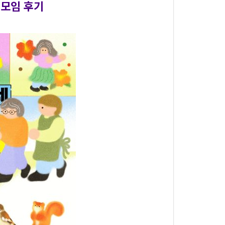
책모임 후기