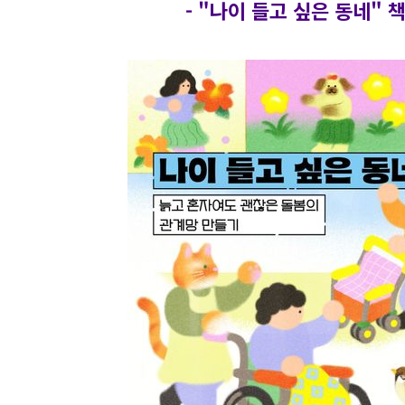
-
"나이 들고 싶은 동네" 