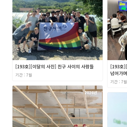
[193호][이달의 사진] 친구 사이의 사람들
[193호
넘어가
기간 : 7월
기간 : 7월
2026년