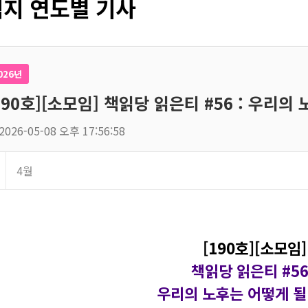
지 연도별 기사
026년
190호][소모임] 책읽당 읽은티 #56 : 우리의
2026-05-08 오후 17:56:58
4월
[190호][소모임]
책읽당 읽은티 #56
우리의 노후는 어떻게 될