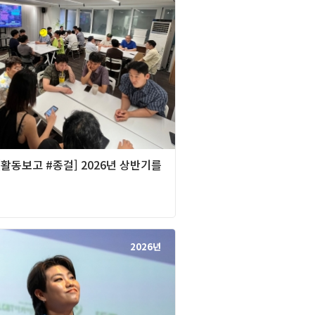
][활동보고 #종걸] 2026년 상반기를
며
2026년