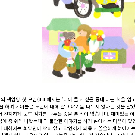
월의 책읽당 첫 모임(4.4)에서는 '나이 들고 싶은 동네'라는 책을 
'을 하며 게이들은 노년에 대해 잘 이야기를 나누지 않다는 것을 알
서 진지하게 노후 얘기를 나누는 것을 본 적이 없습니다. 재미있는 
임에 좀 쉬러 나왔는데 더 불안한 이야기를 하기 싫어하는 마음이 있
에 대해서는 희망편이 딱히 없고 막연하게 외롭고 쓸쓸하게 늙어가는