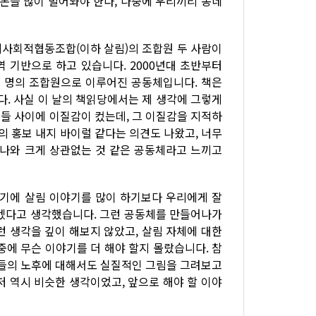
 돈을 많이 벌어놔야 한다, 나중에 우리끼리 동네
지사회적협동조합(이하 살림)의 조합원 두 사람이
 기반으로 하고 있습니다. 2000년대 초반부터
 명의 조합원으로 이루어진 공동체입니다. 책은
다. 사실 이 날의 책읽당에서는 제 생각에 그렇게
들 사이에 이질감이 컸는데, 그 이질감을 지적하
 홍보 내지 바이럴 같다는 의견도 나왔고, 너무
 나와 크게 상관없는 것 같은 공동체라고 느끼고
렇기에 살림 이야기를 많이 하기보다 우리에게 잘
좋겠다고 생각했습니다. 그런 공동체를 만들어나가
런 생각을 깊이 해보지 않았고, 살림 자체에 대한
중에 무슨 이야기를 더 해야 할지 몰랐습니다. 참
리들의 노후에 대해서도 실질적인 그림을 그려보고
저 역시 비슷한 생각이었고, 앞으로 해야 할 이야