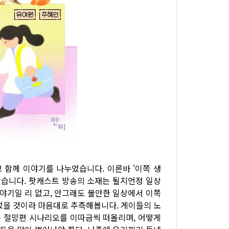
읽고 함께 이야기를 나누었습니다. 이른바 '이쪽 생
았습니다. 팟캐스트 방송의 소재는 될지언정 일상
이야기일 리 없고, 안그래도 불안한 일상에서 이쪽
었을 것이라 마음대로 추측해봅니다. 게이들의 노
 절망편 시나리오를 이따금씩 떠올리며, 어떻게