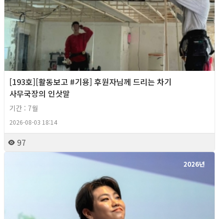
[193호][활동보고 #기용] 후원자님께 드리는 차기
사무국장의 인삿말
기간 : 7월
2026-08-03 18:14
97
2026년