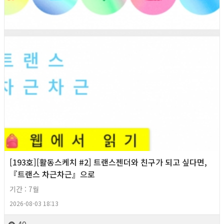
[193호][활동스케치 #2] 트랜스젠더와 친구가 되고 싶다면,
『트랜스 차근차근』으로
기간 : 7월
2026-08-03 18:13
40