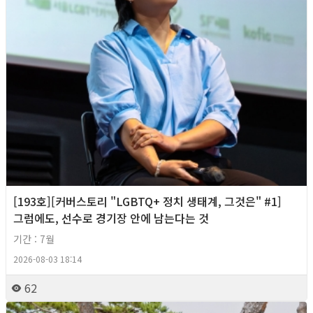
[193호][커버스토리 "LGBTQ+ 정치 생태계, 그것은" #1]
그럼에도, 선수로 경기장 안에 남는다는 것
기간 : 7월
2026-08-03 18:14
62