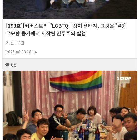
[193호][커버스토리 "LGBTQ+ 정치 생태계, 그것은" #3]
무모한 용기에서 시작된 민주주의 실험
기간 : 7월
2026-08-03 18:14
68
2026년