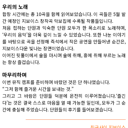
우리의 노래
합창 시간에는 총 10곡을 함께 읽어보았습니다. 이 곡들은 5월 발
간 예정인 지보이스 창작곡 악보집에 수록될 작품들입니다.
처음 접하는 단원과 익숙한 단원 모두가 한 목소리로 노래하며,
‘우리의 음악’을 더욱 깊이 느낄 수 있었습니다. 또한 나눈 이야기
를 바탕으로 곡을 선정해 즉석에서 작은 공연을 만들어낸 순간은,
지보이스다운 빛나는 장면이었습니다.
이어진 뒷풀이에서 술을 마시며 술에 취해, 흥에 취해 부르는 노래
는 항상 즐겁습니다.
마무리하며
이번 뮤직 캠프를 준비하며 바랐던 것은 단 하나였습니다.
“그저 함께 즐거운 시간을 보내는 것.”
그리고 그 바람은 단원들 덕분에 온전히 이루어졌습니다.‘즐긴
다’는 것은 결국 스스로 마음을 열 때 가능한 일인데, 모두가 그 순
간에 충실해 주었습니다. 단원들의 후기를 들어보겠습니다.
친구사이 지보이스