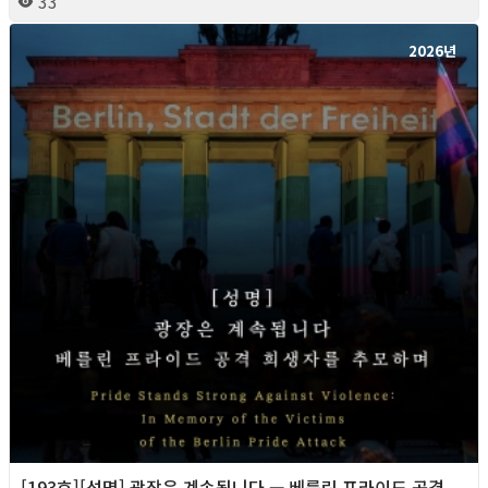
33
2026년
[193호][성명] 광장은 계속됩니다 — 베를린 프라이드 공격