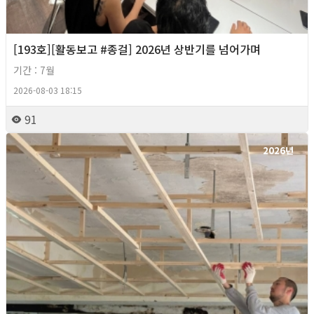
[193호][활동보고 #종걸] 2026년 상반기를 넘어가며
기간 : 7월
2026-08-03 18:15
91
2026년