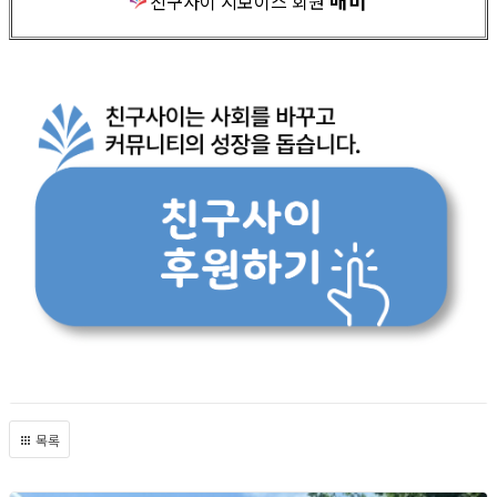
매미
친구사이 지보이스 회원
목록