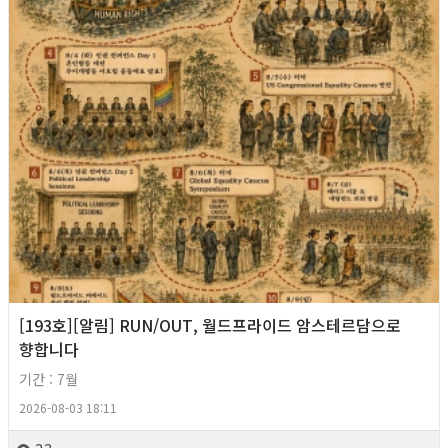
[193호][알림] RUN/OUT, 월드프라이드 암스테르담으로
향합니다
기간 : 7월
2026-08-03 18:11