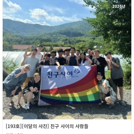
2026년
[193호][이달의 사진] 친구 사이의 사람들