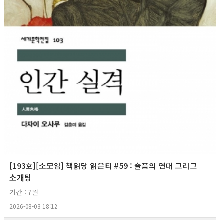
[193호][소모임] 책읽당 읽은티 #59 : 슬픔의 연대 그리고
소개팅
기간 : 7월
2026-08-03 18:12