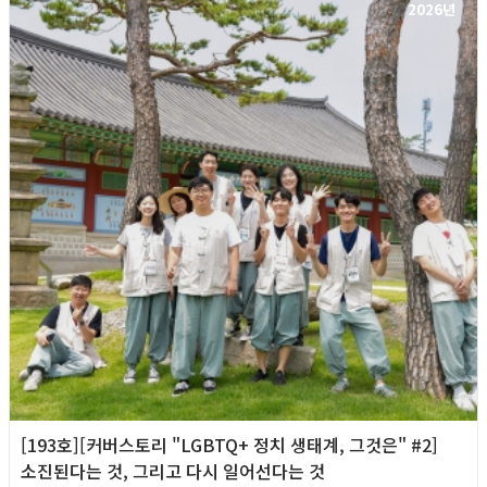
2026년
[193호][커버스토리 "LGBTQ+ 정치 생태계, 그것은" #2]
소진된다는 것, 그리고 다시 일어선다는 것