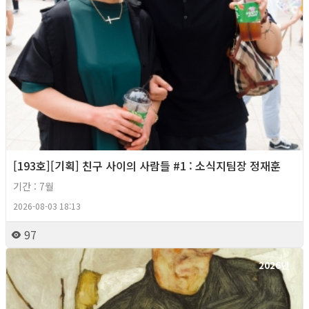
[193호][기획] 친구 사이의 사람들 #1 : 소식지팀장 정재훈
기간 : 7월
2026-08-03 18:13
97
2026년