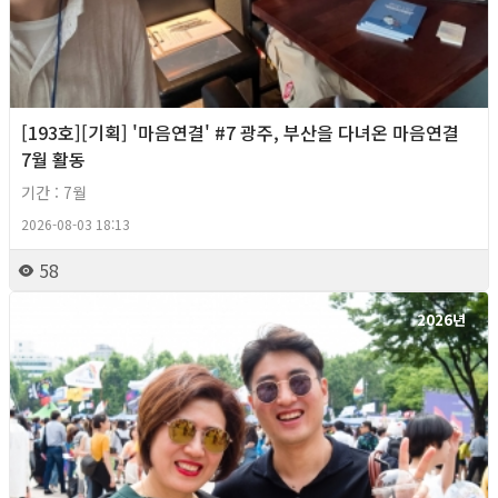
[193호][기획] '마음연결' #7 광주, 부산을 다녀온 마음연결
7월 활동
기간 : 7월
2026-08-03 18:13
58
2026년