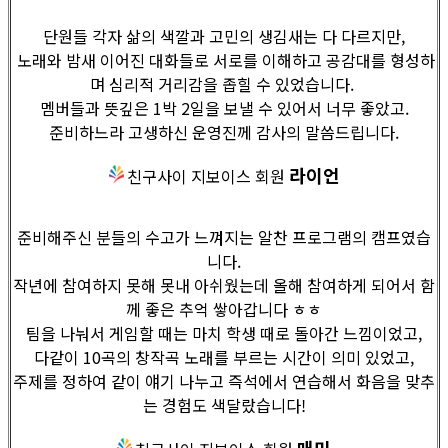
단원들 각자 삶의 색깔과 고민의 생김새는 다 다르지만,
노래와 밤새 이어진 대화들로 서로를 이해하고 공감대를 형성하
며 심리적 거리감을 좁힐 수 있었습니다.
멤버들과 뜻깊은 1박 2일을 보낼 수 있어서 너무 좋았고.
준비하느라 고생하신 운영진께 감사의 말씀드립니다.
라이언
친구사이 지보이스 회원
준비해주신 분들의 수고가 느껴지는 알찬 프로그램의 캠프였습
니다.
작년에 참여하지 못해 못내 아쉬웠는데 올해 참여하게 되어서 함
께 좋은 추억 쌓아갑니다 ㅎㅎ
팀을 나눠서 게임할 때는 마치 학생 때로 돌아간 느낌이었고,
다같이 10곡의 창작곡 노래를 부르는 시간이 의미 있었고,
주제를 정하여 같이 얘기 나누고 즉석에서 연습해서 화음을 맞추
는 경험도 색달랐습니다!