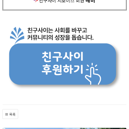
매미
친구사이 지보이스 회원
목록