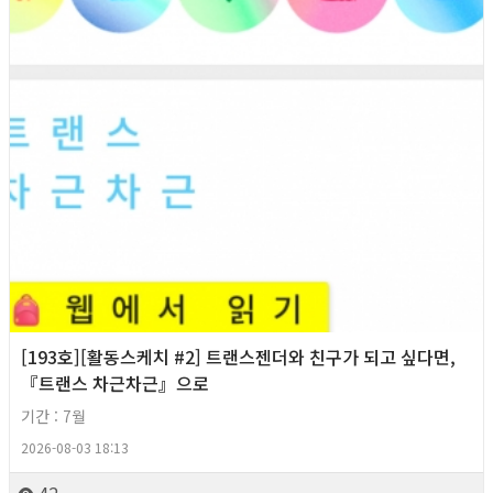
[193호][활동스케치 #2] 트랜스젠더와 친구가 되고 싶다면,
『트랜스 차근차근』으로
기간 : 7월
2026-08-03 18:13
42