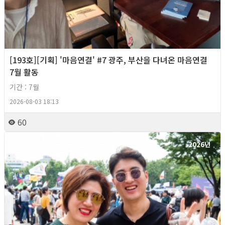
[193호][기획] '마음연결' #7 광주, 부산을 다녀온 마음연결
7월 활동
기간 : 7월
2026-08-03 18:13
60
2026년