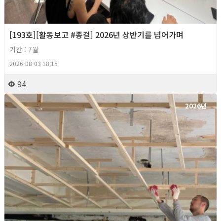
[193호][활동보고 #종걸] 2026년 상반기를 넘어가며
기간 : 7월
2026-08-03 18:15
94
2026년