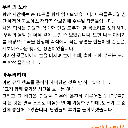
우리의 노래
합창 시간에는 총 10곡을 함께 읽어보았습니다. 이 곡들은 5월 발
간 예정인 지보이스 창작곡 악보집에 수록될 작품들입니다.
처음 접하는 단원과 익숙한 단원 모두가 한 목소리로 노래하며,
‘우리의 음악’을 더욱 깊이 느낄 수 있었습니다. 또한 나눈 이야기
를 바탕으로 곡을 선정해 즉석에서 작은 공연을 만들어낸 순간은,
지보이스다운 빛나는 장면이었습니다.
이어진 뒷풀이에서 술을 마시며 술에 취해, 흥에 취해 부르는 노래
는 항상 즐겁습니다.
마무리하며
이번 뮤직 캠프를 준비하며 바랐던 것은 단 하나였습니다.
“그저 함께 즐거운 시간을 보내는 것.”
그리고 그 바람은 단원들 덕분에 온전히 이루어졌습니다.‘즐긴
다’는 것은 결국 스스로 마음을 열 때 가능한 일인데, 모두가 그 순
간에 충실해 주었습니다. 단원들의 후기를 들어보겠습니다.
친구사이 지보이스