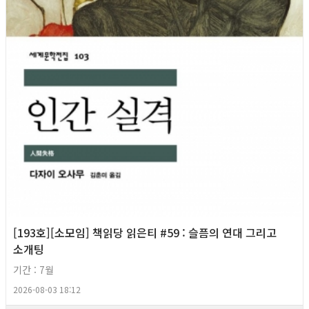
[193호][소모임] 책읽당 읽은티 #59 : 슬픔의 연대 그리고
소개팅
기간 : 7월
2026-08-03 18:12