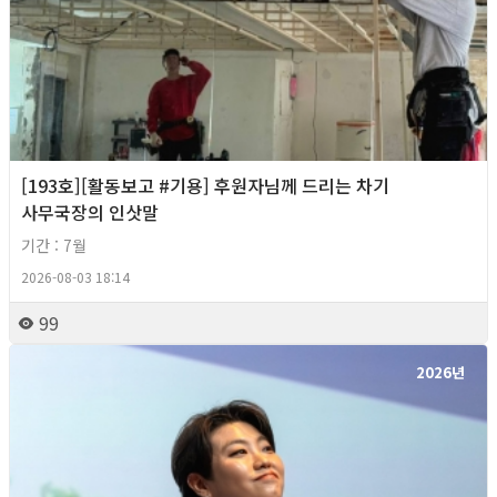
[193호][활동보고 #기용] 후원자님께 드리는 차기
사무국장의 인삿말
기간 : 7월
2026-08-03 18:14
99
2026년