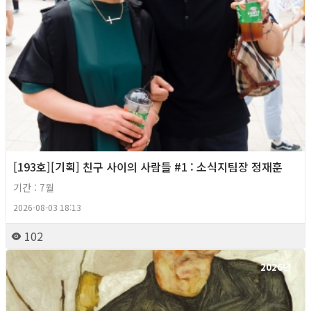
[193호][기획] 친구 사이의 사람들 #1 : 소식지팀장 정재훈
기간 : 7월
2026-08-03 18:13
102
2026년