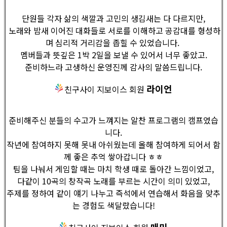
단원들 각자 삶의 색깔과 고민의 생김새는 다 다르지만,
노래와 밤새 이어진 대화들로 서로를 이해하고 공감대를 형성하
며 심리적 거리감을 좁힐 수 있었습니다.
멤버들과 뜻깊은 1박 2일을 보낼 수 있어서 너무 좋았고.
준비하느라 고생하신 운영진께 감사의 말씀드립니다.
라이언
친구사이 지보이스 회원
준비해주신 분들의 수고가 느껴지는 알찬 프로그램의 캠프였습
니다.
작년에 참여하지 못해 못내 아쉬웠는데 올해 참여하게 되어서 함
께 좋은 추억 쌓아갑니다 ㅎㅎ
팀을 나눠서 게임할 때는 마치 학생 때로 돌아간 느낌이었고,
다같이 10곡의 창작곡 노래를 부르는 시간이 의미 있었고,
주제를 정하여 같이 얘기 나누고 즉석에서 연습해서 화음을 맞추
는 경험도 색달랐습니다!