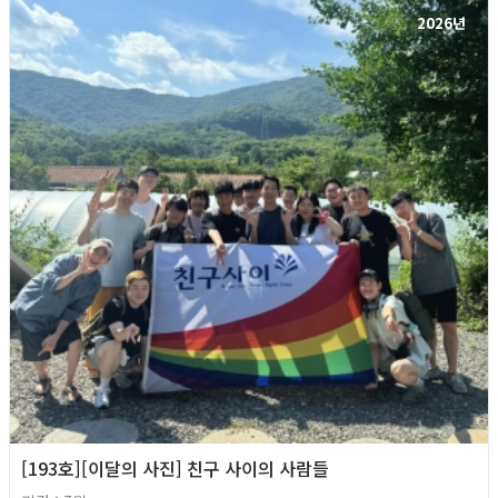
2026년
[193호][이달의 사진] 친구 사이의 사람들