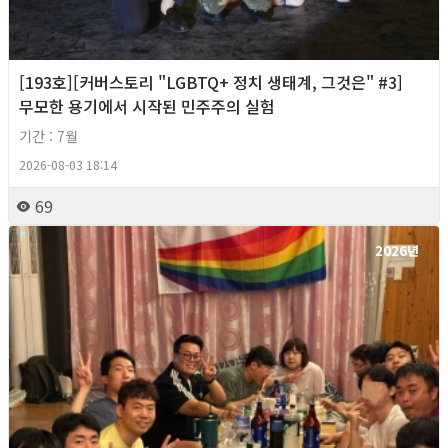
[193호][커버스토리 "LGBTQ+ 정치 생태계, 그것은" #3]
무모한 용기에서 시작된 민주주의 실험
기간 : 7월
2026-08-03 18:14
69
2026년