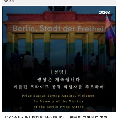
34
2026년
[193호][성명] 광장은 계속됩니다 — 베를린 프라이드 공격