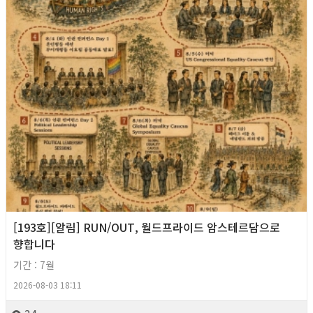
[193호][알림] RUN/OUT, 월드프라이드 암스테르담으로
향합니다
기간 : 7월
2026-08-03 18:11