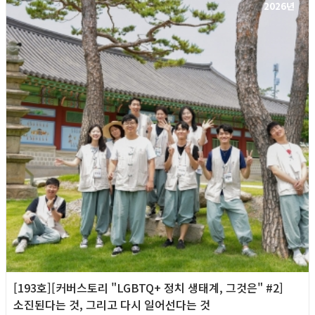
2026년
[193호][커버스토리 "LGBTQ+ 정치 생태계, 그것은" #2]
소진된다는 것, 그리고 다시 일어선다는 것