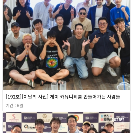
[192호][이달의 사진] 게이 커뮤니티를 만들어가는 사람들
기간 : 6월
2026년