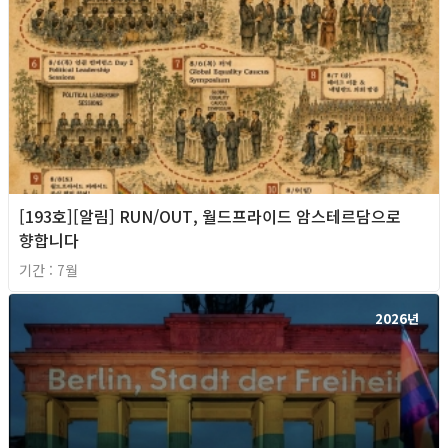
[193호][알림] RUN/OUT, 월드프라이드 암스테르담으로
향합니다
기간 : 7월
2026년