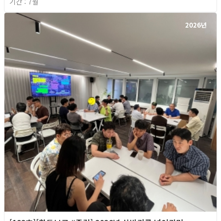
기간 : 7월
2026년