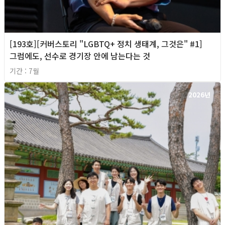
[193호][커버스토리 "LGBTQ+ 정치 생태계, 그것은" #1]
그럼에도, 선수로 경기장 안에 남는다는 것
기간 : 7월
2026년