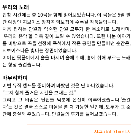
우리의 노래
합창 시간에는 총 10곡을 함께 읽어보았습니다. 이 곡들은 5월 발
간 예정인 지보이스 창작곡 악보집에 수록될 작품들입니다.
처음 접하는 단원과 익숙한 단원 모두가 한 목소리로 노래하며,
‘우리의 음악’을 더욱 깊이 느낄 수 있었습니다. 또한 나눈 이야기
를 바탕으로 곡을 선정해 즉석에서 작은 공연을 만들어낸 순간은,
지보이스다운 빛나는 장면이었습니다.
이어진 뒷풀이에서 술을 마시며 술에 취해, 흥에 취해 부르는 노래
는 항상 즐겁습니다.
마무리하며
이번 뮤직 캠프를 준비하며 바랐던 것은 단 하나였습니다.
“그저 함께 즐거운 시간을 보내는 것.”
그리고 그 바람은 단원들 덕분에 온전히 이루어졌습니다.‘즐긴
다’는 것은 결국 스스로 마음을 열 때 가능한 일인데, 모두가 그 순
간에 충실해 주었습니다. 단원들의 후기를 들어보겠습니다.
친구사이 지보이스