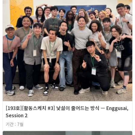
[193호][활동스케치 #3] 낯섦이 줄어드는 방식 — Enggusai,
Session 2
기간 : 7월