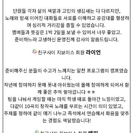
단원들 각자 삶의 색깔과 고민의 생김새는 다 다르지만,
노래와 밤새 이어진 대화들로 서로를 이해하고 공감대를 형성하
며 심리적 거리감을 좁힐 수 있었습니다.
멤버들과 뜻깊은 1박 2일을 보낼 수 있어서 너무 좋았고.
준비하느라 고생하신 운영진께 감사의 말씀드립니다.
라이언
친구사이 지보이스 회원
준비해주신 분들의 수고가 느껴지는 알찬 프로그램의 캠프였습
니다.
작년에 참여하지 못해 못내 아쉬웠는데 올해 참여하게 되어서 함
께 좋은 추억 쌓아갑니다 ㅎㅎ
팀을 나눠서 게임할 때는 마치 학생 때로 돌아간 느낌이었고,
다같이 10곡의 창작곡 노래를 부르는 시간이 의미 있었고,
주제를 정하여 같이 얘기 나누고 즉석에서 연습해서 화음을 맞추
는 경험도 색달랐습니다!