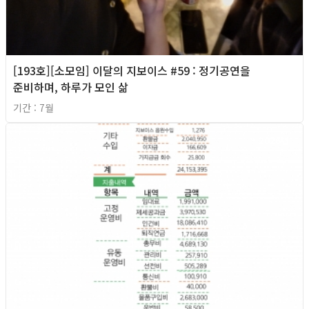
[193호][소모임] 이달의 지보이스 #59 : 정기공연을
준비하며, 하루가 모인 삶
기간 : 7월
2026년