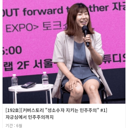
[192호][커버스토리 "성소수자 지키는 민주주의" #1]
자긍심에서 민주주의까지
기간 : 6월