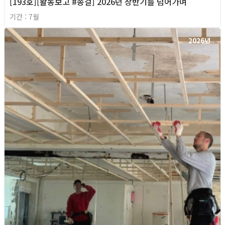
[193호][활동보고 #종걸] 2026년 상반기를 넘어가며
기간 : 7월
2026년