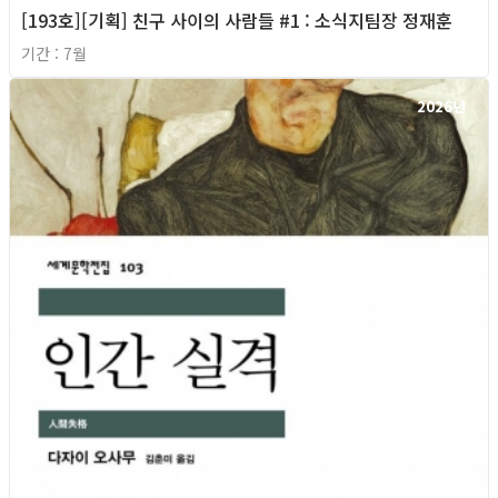
[193호][기획] 친구 사이의 사람들 #1 : 소식지팀장 정재훈
기간 : 7월
2026년