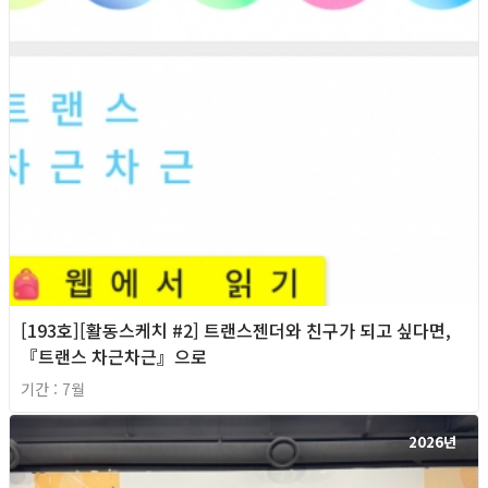
[193호][활동스케치 #2] 트랜스젠더와 친구가 되고 싶다면,
『트랜스 차근차근』으로
기간 : 7월
2026년