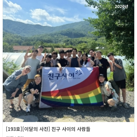
2026년
[193호][이달의 사진] 친구 사이의 사람들