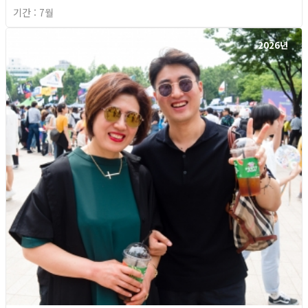
기간 : 7월
2026년