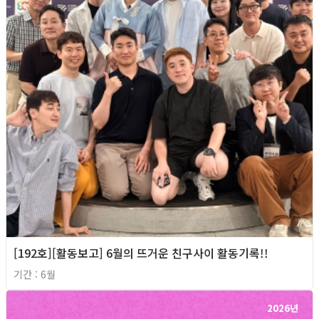
[192호][활동보고] 6월의 뜨거운 친구사이 활동기록!!
기간 : 6월
2026년