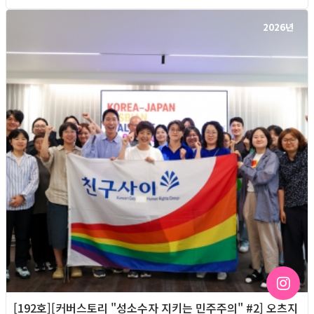
2026년
[192호][커버스토리 "성소수자 지키는 민주주의" #2] 오츠지