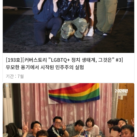
[193호][커버스토리 "LGBTQ+ 정치 생태계, 그것은" #3]
무모한 용기에서 시작된 민주주의 실험
기간 : 7월
2026년