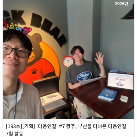
2026년
[193호][기획] '마음연결' #7 광주, 부산을 다녀온 마음연결
7월 활동