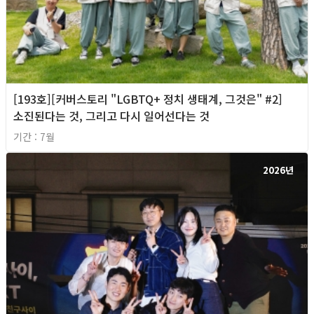
[193호][커버스토리 "LGBTQ+ 정치 생태계, 그것은" #2]
소진된다는 것, 그리고 다시 일어선다는 것
기간 : 7월
2026년