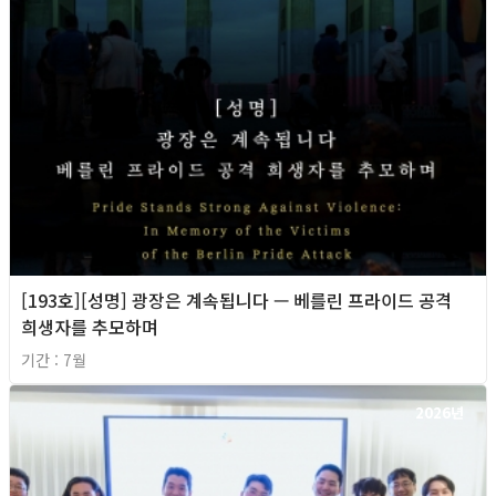
[193호][성명] 광장은 계속됩니다 — 베를린 프라이드 공격
희생자를 추모하며
기간 : 7월
2026년