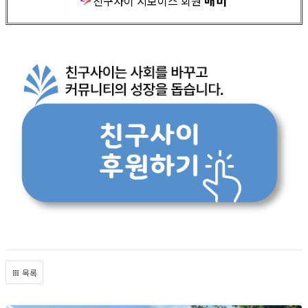
매미
친구사이 지보이스 회원
목록