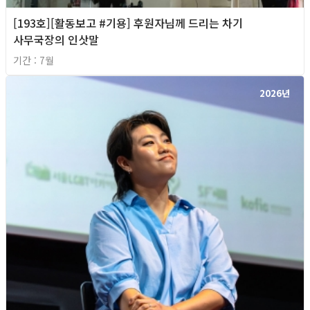
[193호][활동보고 #기용] 후원자님께 드리는 차기
사무국장의 인삿말
기간 : 7월
2026년