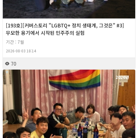
[193호][커버스토리 "LGBTQ+ 정치 생태계, 그것은" #3]
무모한 용기에서 시작된 민주주의 실험
기간 : 7월
2026-08-03 18:14
70
2026년