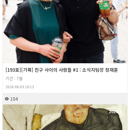
[193호][기획] 친구 사이의 사람들 #1 : 소식지팀장 정재훈
기간 : 7월
2026-08-03 18:13
104
2026년