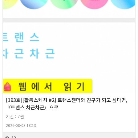
[193호][활동스케치 #2] 트랜스젠더와 친구가 되고 싶다면,
『트랜스 차근차근』으로
기간 : 7월
2026-08-03 18:13
43