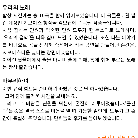
우리의 노래
합창 시간에는 총 10곡을 함께 읽어보았습니다. 이 곡들은 5월 발
간 예정인 지보이스 창작곡 악보집에 수록될 작품들입니다.
처음 접하는 단원과 익숙한 단원 모두가 한 목소리로 노래하며,
‘우리의 음악’을 더욱 깊이 느낄 수 있었습니다. 또한 나눈 이야기
를 바탕으로 곡을 선정해 즉석에서 작은 공연을 만들어낸 순간은,
지보이스다운 빛나는 장면이었습니다.
이어진 뒷풀이에서 술을 마시며 술에 취해, 흥에 취해 부르는 노래
는 항상 즐겁습니다.
마무리하며
이번 뮤직 캠프를 준비하며 바랐던 것은 단 하나였습니다.
“그저 함께 즐거운 시간을 보내는 것.”
그리고 그 바람은 단원들 덕분에 온전히 이루어졌습니다.‘즐긴
다’는 것은 결국 스스로 마음을 열 때 가능한 일인데, 모두가 그 순
간에 충실해 주었습니다. 단원들의 후기를 들어보겠습니다.
친구사이 지보이스