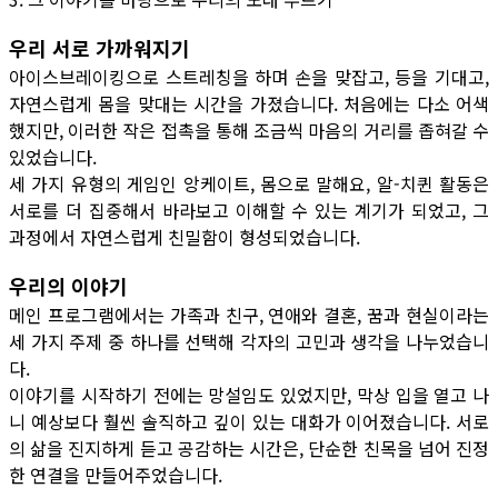
우리 서로 가까워지기
아이스브레이킹으로 스트레칭을 하며 손을 맞잡고, 등을 기대고,
자연스럽게 몸을 맞대는 시간을 가졌습니다. 처음에는 다소 어색
했지만, 이러한 작은 접촉을 통해 조금씩 마음의 거리를 좁혀갈 수
있었습니다.
세 가지 유형의 게임인 앙케이트, 몸으로 말해요, 알-치퀸 활동은
서로를 더 집중해서 바라보고 이해할 수 있는 계기가 되었고, 그
과정에서 자연스럽게 친밀함이 형성되었습니다.
우리의 이야기
메인 프로그램에서는 가족과 친구, 연애와 결혼, 꿈과 현실이라는
세 가지 주제 중 하나를 선택해 각자의 고민과 생각을 나누었습니
다.
이야기를 시작하기 전에는 망설임도 있었지만, 막상 입을 열고 나
니 예상보다 훨씬 솔직하고 깊이 있는 대화가 이어졌습니다. 서로
의 삶을 진지하게 듣고 공감하는 시간은, 단순한 친목을 넘어 진정
한 연결을 만들어주었습니다.