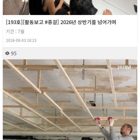
[193호][활동보고 #종걸] 2026년 상반기를 넘어가며
기간 : 7월
2026-08-03 18:15
95
2026년