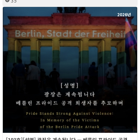
35
2026년
[193호][성명] 광장은 계속됩니다 — 베를린 프라이드 공격