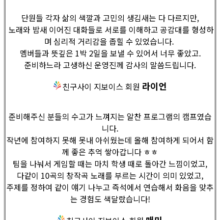
단원들 각자 삶의 색깔과 고민의 생김새는 다 다르지만,
노래와 밤새 이어진 대화들로 서로를 이해하고 공감대를 형성하
며 심리적 거리감을 좁힐 수 있었습니다.
멤버들과 뜻깊은 1박 2일을 보낼 수 있어서 너무 좋았고.
준비하느라 고생하신 운영진께 감사의 말씀드립니다.
라이언
친구사이 지보이스 회원
준비해주신 분들의 수고가 느껴지는 알찬 프로그램의 캠프였습
니다.
작년에 참여하지 못해 못내 아쉬웠는데 올해 참여하게 되어서 함
께 좋은 추억 쌓아갑니다 ㅎㅎ
팀을 나눠서 게임할 때는 마치 학생 때로 돌아간 느낌이었고,
다같이 10곡의 창작곡 노래를 부르는 시간이 의미 있었고,
주제를 정하여 같이 얘기 나누고 즉석에서 연습해서 화음을 맞추
는 경험도 색달랐습니다!