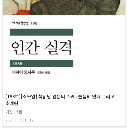
[193호][소모임] 책읽당 읽은티 #59 : 슬픔의 연대 그리고
소개팅
기간 : 7월
2026-08-03 18:12