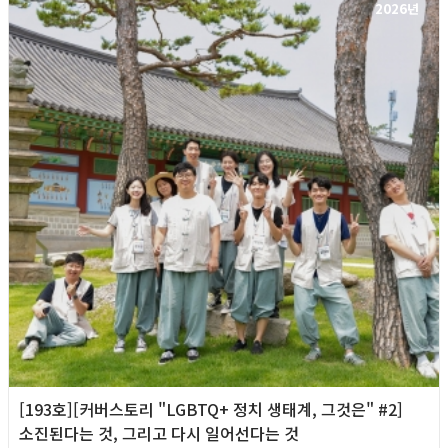
2026년
[193호][커버스토리 "LGBTQ+ 정치 생태계, 그것은" #2]
소진된다는 것, 그리고 다시 일어선다는 것