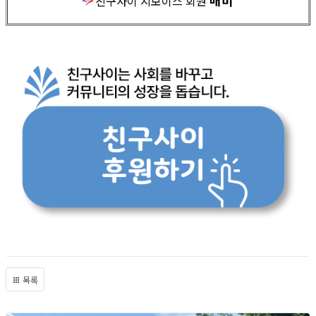
매미
친구사이 지보이스 회원
목록