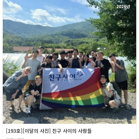
2026년
[193호][이달의 사진] 친구 사이의 사람들