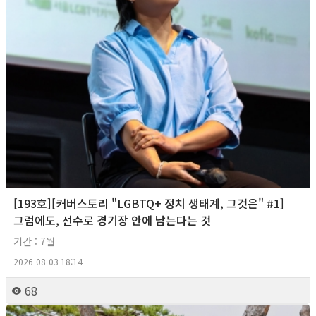
[193호][커버스토리 "LGBTQ+ 정치 생태계, 그것은" #1]
그럼에도, 선수로 경기장 안에 남는다는 것
기간 : 7월
2026-08-03 18:14
68