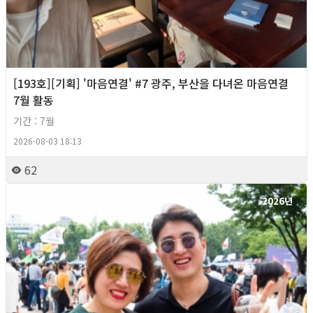
[193호][기획] '마음연결' #7 광주, 부산을 다녀온 마음연결
7월 활동
기간 : 7월
2026-08-03 18:13
62
2026년