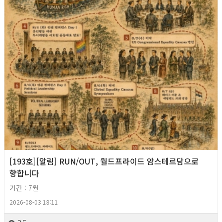
[193호][알림] RUN/OUT, 월드프라이드 암스테르담으로
향합니다
기간 : 7월
2026-08-03 18:11