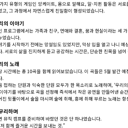
 가지 유형의 게임인 앙케이트, 몸으로 말해요, 알-치퀸 활동은 서
었고, 그 과정에서 자연스럽게 친밀함이 형성되었습니다.
리의 이야기
인 프로그램에서는 가족과 친구, 연애와 결혼, 꿈과 현실이라는 세 
누었습니다.
야기를 시작하기 전에는 망설임도 있었지만, 막상 입을 열고 나니 예
다. 서로의 삶을 진지하게 듣고 공감하는 시간은, 단순한 친목을 넘
리의 노래
창 시간에는 총 10곡을 함께 읽어보았습니다. 이 곡들은 5월 발간
다.
음 접하는 단원과 익숙한 단원 모두가 한 목소리로 노래하며, ‘우리의 
 이야기를 바탕으로 곡을 선정해 즉석에서 작은 공연을 만들어낸 순
어진 뒷풀이에서 술을 마시며 술에 취해, 흥에 취해 부르는 노래는 항
무리하며
번 뮤직 캠프를 준비하며 바랐던 것은 단 하나였습니다.
그저 함께 즐거운 시간을 보내는 것.”