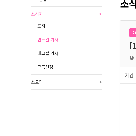
소식
소식지
+
표지
2
연도별 기사
[
태그별 기사
구독신청
기간
소모임
+