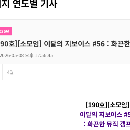
지 연도별 기사
026년
190호][소모임] 이달의 지보이스 #56 : 화끈
2026-05-08 오후 17:56:45
4월
[190호][소모임]
이달의 지보이스 #
: 화끈한 뮤직 캠