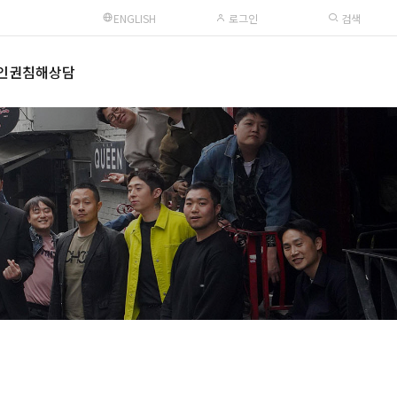
ENGLISH
로그인
검색
인권침해상담