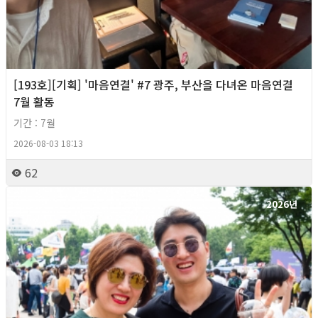
[193호][기획] '마음연결' #7 광주, 부산을 다녀온 마음연결
7월 활동
기간 : 7월
2026-08-03 18:13
62
2026년