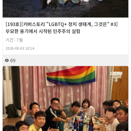
[193호][커버스토리 "LGBTQ+ 정치 생태계, 그것은" #3]
무모한 용기에서 시작된 민주주의 실험
기간 : 7월
2026-08-03 18:14
69
2026년