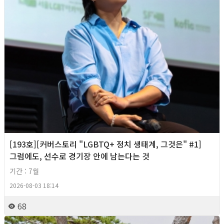
[193호][커버스토리 "LGBTQ+ 정치 생태계, 그것은" #1]
그럼에도, 선수로 경기장 안에 남는다는 것
기간 : 7월
2026-08-03 18:14
68