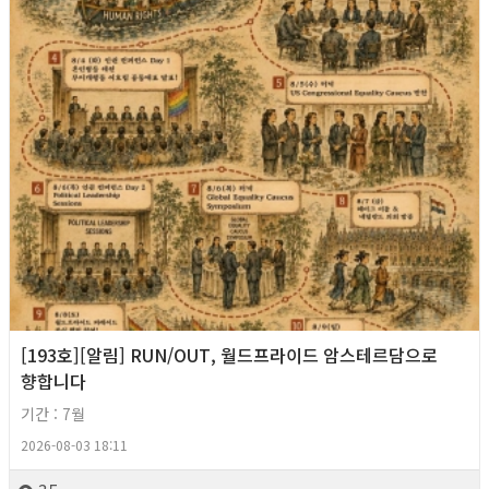
[193호][알림] RUN/OUT, 월드프라이드 암스테르담으로
향합니다
기간 : 7월
2026-08-03 18:11