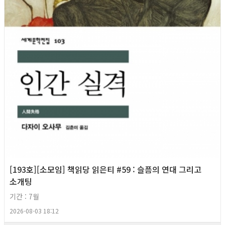
[193호][소모임] 책읽당 읽은티 #59 : 슬픔의 연대 그리고
소개팅
기간 : 7월
2026-08-03 18:12