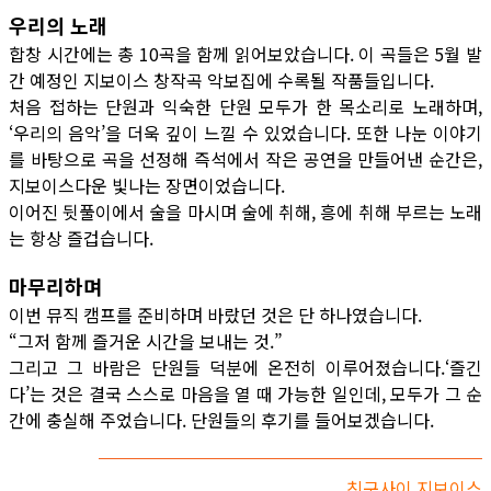
우리의 노래
합창 시간에는 총 10곡을 함께 읽어보았습니다. 이 곡들은 5월 발
간 예정인 지보이스 창작곡 악보집에 수록될 작품들입니다.
처음 접하는 단원과 익숙한 단원 모두가 한 목소리로 노래하며,
‘우리의 음악’을 더욱 깊이 느낄 수 있었습니다. 또한 나눈 이야기
를 바탕으로 곡을 선정해 즉석에서 작은 공연을 만들어낸 순간은,
지보이스다운 빛나는 장면이었습니다.
이어진 뒷풀이에서 술을 마시며 술에 취해, 흥에 취해 부르는 노래
는 항상 즐겁습니다.
마무리하며
이번 뮤직 캠프를 준비하며 바랐던 것은 단 하나였습니다.
“그저 함께 즐거운 시간을 보내는 것.”
그리고 그 바람은 단원들 덕분에 온전히 이루어졌습니다.‘즐긴
다’는 것은 결국 스스로 마음을 열 때 가능한 일인데, 모두가 그 순
간에 충실해 주었습니다. 단원들의 후기를 들어보겠습니다.
친구사이 지보이스