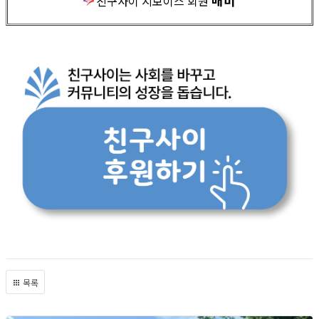
매미
친구사이 지보이스 회원
목록