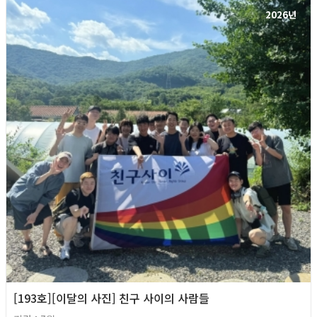
2026년
[193호][이달의 사진] 친구 사이의 사람들