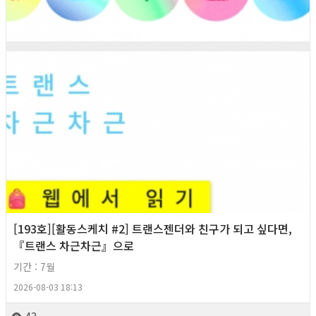
[193호][활동스케치 #2] 트랜스젠더와 친구가 되고 싶다면,
『트랜스 차근차근』으로
기간 : 7월
2026-08-03 18:13
43