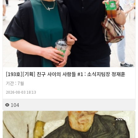
[193호][기획] 친구 사이의 사람들 #1 : 소식지팀장 정재훈
기간 : 7월
2026-08-03 18:13
104
2026년