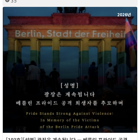
35
2026년
[193호][성명] 광장은 계속됩니다 — 베를린 프라이드 공격