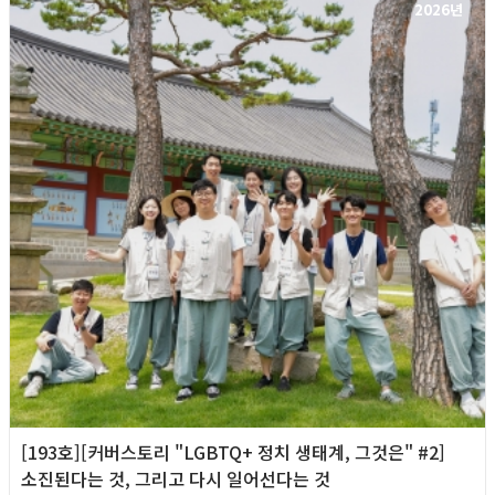
2026년
[193호][커버스토리 "LGBTQ+ 정치 생태계, 그것은" #2]
소진된다는 것, 그리고 다시 일어선다는 것