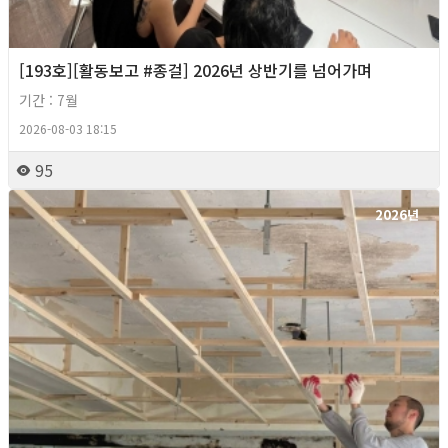
[193호][활동보고 #종걸] 2026년 상반기를 넘어가며
기간 : 7월
2026-08-03 18:15
95
2026년