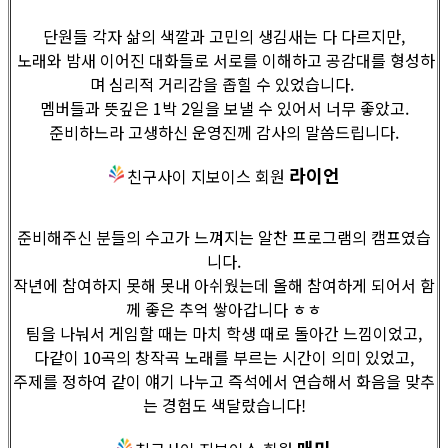
단원들 각자 삶의 색깔과 고민의 생김새는 다 다르지만,
노래와 밤새 이어진 대화들로 서로를 이해하고 공감대를 형성하
며 심리적 거리감을 좁힐 수 있었습니다.
멤버들과 뜻깊은 1박 2일을 보낼 수 있어서 너무 좋았고.
준비하느라 고생하신 운영진께 감사의 말씀드립니다.
라이언
친구사이 지보이스 회원
준비해주신 분들의 수고가 느껴지는 알찬 프로그램의 캠프였습
니다.
작년에 참여하지 못해 못내 아쉬웠는데 올해 참여하게 되어서 함
께 좋은 추억 쌓아갑니다 ㅎㅎ
팀을 나눠서 게임할 때는 마치 학생 때로 돌아간 느낌이었고,
다같이 10곡의 창작곡 노래를 부르는 시간이 의미 있었고,
주제를 정하여 같이 얘기 나누고 즉석에서 연습해서 화음을 맞추
는 경험도 색달랐습니다!