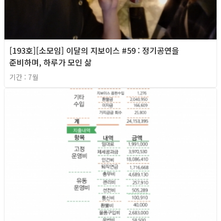
[193호][소모임] 이달의 지보이스 #59 : 정기공연을
준비하며, 하루가 모인 삶
기간 : 7월
2026년