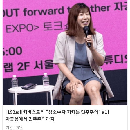
[192호][커버스토리 "성소수자 지키는 민주주의" #1]
자긍심에서 민주주의까지
기간 : 6월