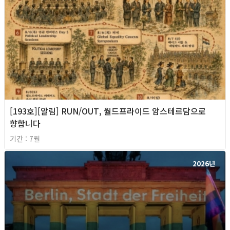
[193호][알림] RUN/OUT, 월드프라이드 암스테르담으로
향합니다
기간 : 7월
2026년