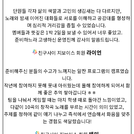
단원들 각자 삶의 색깔과 고민의 생김새는 다 다르지만,
노래와 밤새 이어진 대화들로 서로를 이해하고 공감대를 형성하
며 심리적 거리감을 좁힐 수 있었습니다.
멤버들과 뜻깊은 1박 2일을 보낼 수 있어서 너무 좋았고.
준비하느라 고생하신 운영진께 감사의 말씀드립니다.
라이언
친구사이 지보이스 회원
준비해주신 분들의 수고가 느껴지는 알찬 프로그램의 캠프였습
니다.
작년에 참여하지 못해 못내 아쉬웠는데 올해 참여하게 되어서 함
께 좋은 추억 쌓아갑니다 ㅎㅎ
팀을 나눠서 게임할 때는 마치 학생 때로 돌아간 느낌이었고,
다같이 10곡의 창작곡 노래를 부르는 시간이 의미 있었고,
주제를 정하여 같이 얘기 나누고 즉석에서 연습해서 화음을 맞추
는 경험도 색달랐습니다!