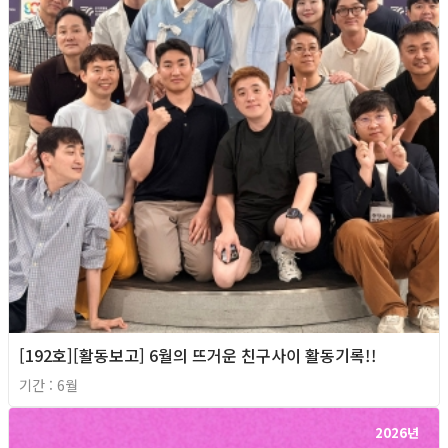
[192호][활동보고] 6월의 뜨거운 친구사이 활동기록!!
기간 : 6월
2026년