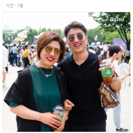
기간 : 7월
2026년