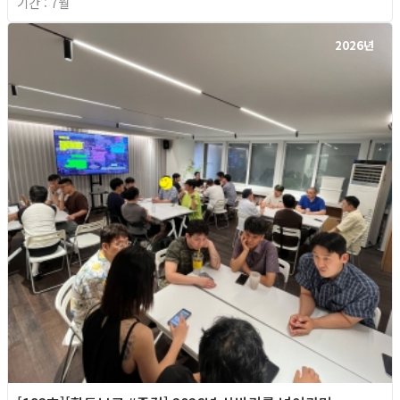
기간 : 7월
2026년