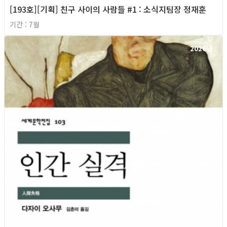
[193호][기획] 친구 사이의 사람들 #1 : 소식지팀장 정재훈
기간 : 7월
2026년