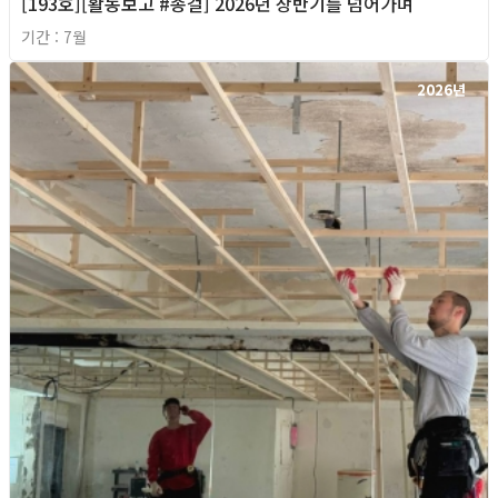
[193호][활동보고 #종걸] 2026년 상반기를 넘어가며
기간 : 7월
2026년