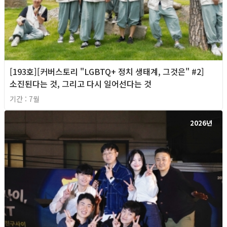
[193호][커버스토리 "LGBTQ+ 정치 생태계, 그것은" #2]
소진된다는 것, 그리고 다시 일어선다는 것
기간 : 7월
2026년