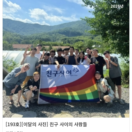
2026년
[193호][이달의 사진] 친구 사이의 사람들