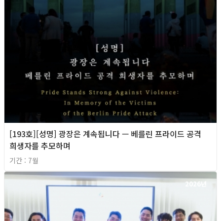
[193호][성명] 광장은 계속됩니다 — 베를린 프라이드 공격
희생자를 추모하며
기간 : 7월
2026년