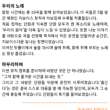
우리의 노래
합창 시간에는 총 10곡을 함께 읽어보았습니다. 이 곡들은 5월 발
간 예정인 지보이스 창작곡 악보집에 수록될 작품들입니다.
처음 접하는 단원과 익숙한 단원 모두가 한 목소리로 노래하며,
‘우리의 음악’을 더욱 깊이 느낄 수 있었습니다. 또한 나눈 이야기
를 바탕으로 곡을 선정해 즉석에서 작은 공연을 만들어낸 순간은,
지보이스다운 빛나는 장면이었습니다.
이어진 뒷풀이에서 술을 마시며 술에 취해, 흥에 취해 부르는 노래
는 항상 즐겁습니다.
마무리하며
이번 뮤직 캠프를 준비하며 바랐던 것은 단 하나였습니다.
“그저 함께 즐거운 시간을 보내는 것.”
그리고 그 바람은 단원들 덕분에 온전히 이루어졌습니다.‘즐긴
다’는 것은 결국 스스로 마음을 열 때 가능한 일인데, 모두가 그 순
간에 충실해 주었습니다. 단원들의 후기를 들어보겠습니다.
친구사이 지보이스