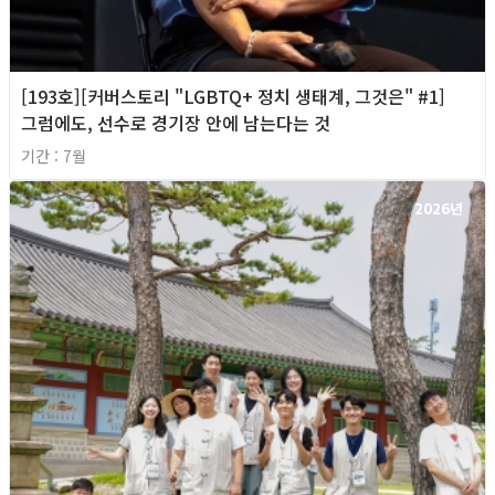
[193호][커버스토리 "LGBTQ+ 정치 생태계, 그것은" #1]
그럼에도, 선수로 경기장 안에 남는다는 것
기간 : 7월
2026년