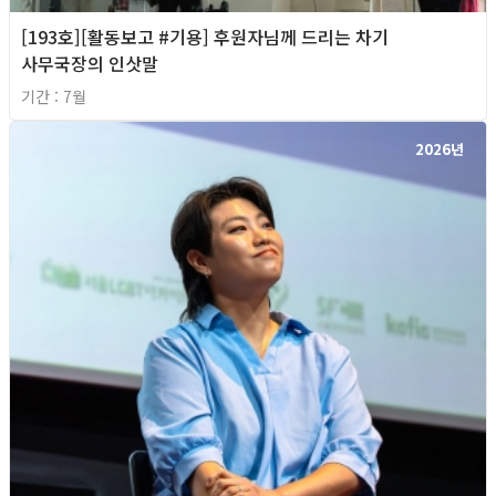
[193호][활동보고 #기용] 후원자님께 드리는 차기
사무국장의 인삿말
기간 : 7월
2026년