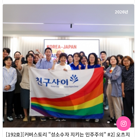
2026년
[192호][커버스토리 "성소수자 지키는 민주주의" #2] 오츠지