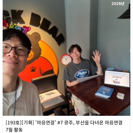
2026년
[193호][기획] '마음연결' #7 광주, 부산을 다녀온 마음연결
7월 활동