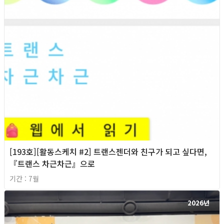
[193호][활동스케치 #2] 트랜스젠더와 친구가 되고 싶다면,
『트랜스 차근차근』으로
기간 : 7월
2026년