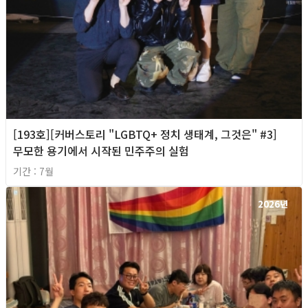
[193호][커버스토리 "LGBTQ+ 정치 생태계, 그것은" #3]
무모한 용기에서 시작된 민주주의 실험
기간 : 7월
2026년