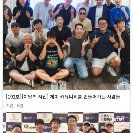
[192호][이달의 사진] 게이 커뮤니티를 만들어가는 사람들
기간 : 6월
2026년