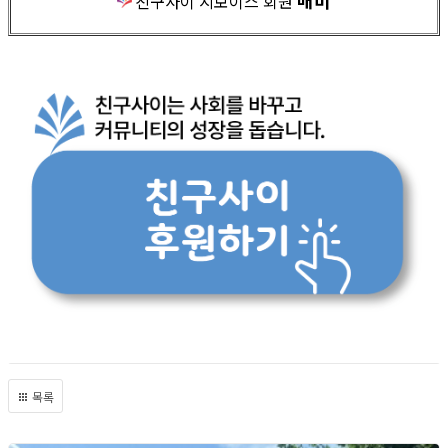
매미
친구사이 지보이스 회원
목록