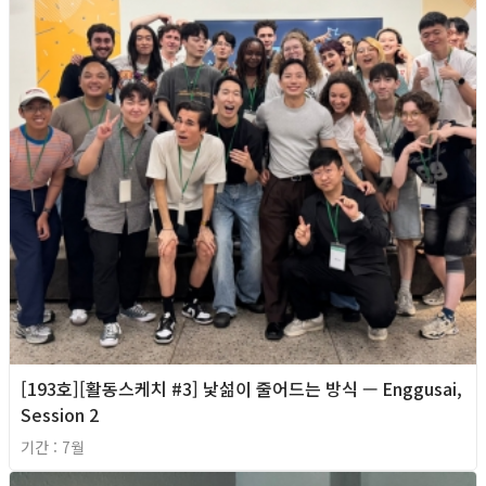
[193호][활동스케치 #3] 낯섦이 줄어드는 방식 — Enggusai,
Session 2
기간 : 7월