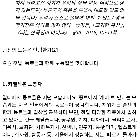
하지 말라고?/ 사회가 우리의 삶을 이용 대상으로 삼
지 않는다면/ 누군가의 죽음을 특별히 애도할 일도 없
을 것이다/ 우리가 스스로 선택해 내릴 수 있는/ 생의
정거장은 의외로 많지 않다 –송경동, ｢고귀한 유산｣,
『나는 한국인이 아니다』, 창비, 2016, 10~11쪽.
당신의 노동은 안녕한가요?
오월 첫날, 동료들과 함께 노동절을 맞이합니다.
1. 카멜레온 노동자
일터에서 동료들은 어떤 모습이나요. 종로에서 ‘게이’로 만나는 모
습과는 다른 일터에서의 동료들이 궁금합니다. 채워지는 술잔과
함께 동료들과 일상을 공유하다 보면, 정말 다양한 직종에서 일하
고 있다는 것을 깨닫습니다. 공무원, 기자, 디자이너, 물리치료사,
미용사, 보좌관, 사회복지사, 선생님, 연구자, 통·번역가, 헬스트레
이너, 회사원, 활동가 등. 서울에서 생활하는 저는, 빠르게 돌아가