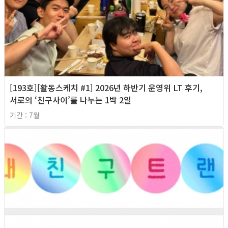
[193호][활동스케치 #1] 2026년 하반기 운영위 LT 후기,
서로의 ‘친구사이’를 나누는 1박 2일
기간 : 7월
2026년