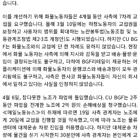
습니다.
이를 개선하기 위해 화물노동자들은 4개월 동안 사측에 7차례 교
섭을 요구했습니다. 올해 3월 10일에는 하청노동자의 교섭권을
보장하고 사용자의 범위를 확대하는 노란봉투법(노동조합 및 노
동관계조정법 제2·3조 개정안)도 시행되었습니다. 하지만 CU BG
F는 화물노조와의 교섭에 단 한 차례도 응하지 않았습니다. 현장
에서 화물 노동자는 사측에 의해 지시와 감독을 받고 배송·물량·운
임이 결정되는데도 불구하고, 더하여 BGF리테일이 제공하는 어
플리케이션에 의해 화물노동자의 운행코스와 배송과정이 모두 관
리됨에도 불구하고, 사측은 한사코 화물노동자들이 자신의 회사
에서 일하고 있다는 사실을 인정하지 않았습니다.
4월 6일, 참다못한 노조가 파업에 돌입했습니다. CU BGF는 2주
동안 파업을 전개한 노조에 2억 원의 손해배상을 청구했습니다.
≪매일노동뉴스≫의 취재에 따르면 19일 사측 관계자는 노조에
게 20일에 교섭을 진행할 것을 약속했고, 이에 따라 노조는 물류
센터에 대체운송 차량 진입을 허용했습니다. 하지만 대체운송 차
량에 물건을 싣기 시작한지 30분만에 사측 관계자는 본인에게 교