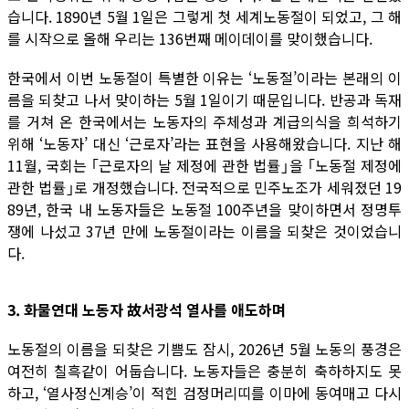
습니다. 1890년 5월 1일은 그렇게 첫 세계노동절이 되었고, 그 해
를 시작으로 올해 우리는 136번째 메이데이를 맞이했습니다.
한국에서 이번 노동절이 특별한 이유는 ‘노동절’이라는 본래의 이
름을 되찾고 나서 맞이하는 5월 1일이기 때문입니다. 반공과 독재
를 거쳐 온 한국에서는 노동자의 주체성과 계급의식을 희석하기
위해 ‘노동자’ 대신 ‘근로자’라는 표현을 사용해왔습니다. 지난 해
11월, 국회는 ｢근로자의 날 제정에 관한 법률｣을 ｢노동절 제정에
관한 법률｣로 개정했습니다. 전국적으로 민주노조가 세워졌던 19
89년, 한국 내 노동자들은 노동절 100주년을 맞이하면서 정명투
쟁에 나섰고 37년 만에 노동절이라는 이름을 되찾은 것이었습니
다.
3. 화물연대 노동자 故서광석 열사를 애도하며
노동절의 이름을 되찾은 기쁨도 잠시, 2026년 5월 노동의 풍경은
여전히 칠흑같이 어둡습니다. 노동자들은 충분히 축하하지도 못
하고, ‘열사정신계승’이 적힌 검정머리띠를 이마에 동여매고 다시