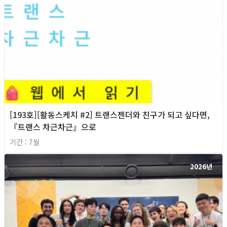
[193호][활동스케치 #2] 트랜스젠더와 친구가 되고 싶다면,
『트랜스 차근차근』으로
기간 : 7월
2026년