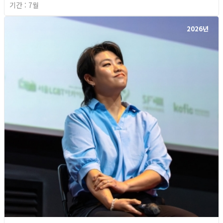
기간 : 7월
2026년