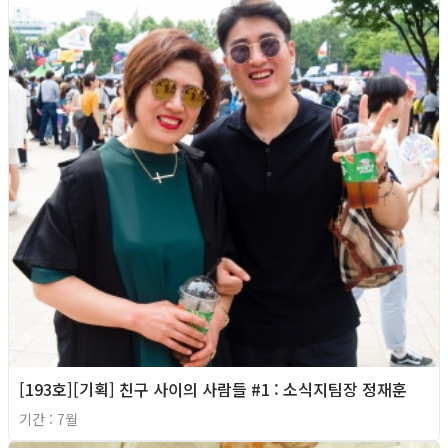
[193호][기획] 친구 사이의 사람들 #1 : 소식지팀장 정재훈
기간 : 7월