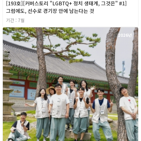
[193호][커버스토리 "LGBTQ+ 정치 생태계, 그것은" #1]
그럼에도, 선수로 경기장 안에 남는다는 것
기간 : 7월
2026년