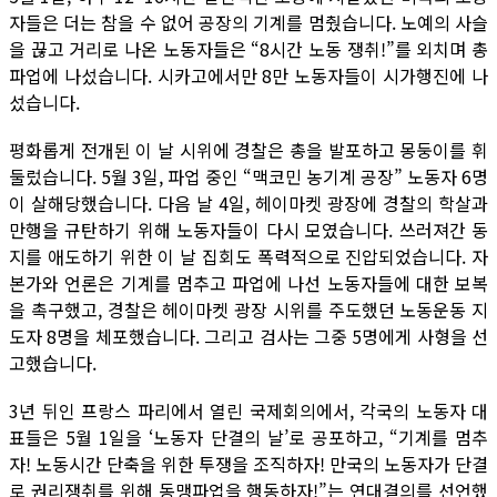
자들은 더는 참을 수 없어 공장의 기계를 멈췄습니다. 노예의 사슬
을 끊고 거리로 나온 노동자들은 “8시간 노동 쟁취!”를 외치며 총
파업에 나섰습니다. 시카고에서만 8만 노동자들이 시가행진에 나
섰습니다.
평화롭게 전개된 이 날 시위에 경찰은 총을 발포하고 몽둥이를 휘
둘렀습니다. 5월 3일, 파업 중인 “맥코민 농기계 공장” 노동자 6명
이 살해당했습니다. 다음 날 4일, 헤이마켓 광장에 경찰의 학살과
만행을 규탄하기 위해 노동자들이 다시 모였습니다. 쓰러져간 동
지를 애도하기 위한 이 날 집회도 폭력적으로 진압되었습니다. 자
본가와 언론은 기계를 멈추고 파업에 나선 노동자들에 대한 보복
을 촉구했고, 경찰은 헤이마켓 광장 시위를 주도했던 노동운동 지
도자 8명을 체포했습니다. 그리고 검사는 그중 5명에게 사형을 선
고했습니다.
3년 뒤인 프랑스 파리에서 열린 국제회의에서, 각국의 노동자 대
표들은 5월 1일을 ‘노동자 단결의 날’로 공포하고, “기계를 멈추
자! 노동시간 단축을 위한 투쟁을 조직하자! 만국의 노동자가 단결
로 권리쟁취를 위해 동맹파업을 행동하자!”는 연대결의를 선언했