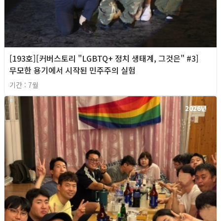
[193호][커버스토리 "LGBTQ+ 정치 생태계, 그것은" #3]
무모한 용기에서 시작된 민주주의 실험
기간 : 7월
2026년