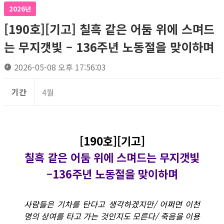
2026년
[190호][기고] 칠흑 같은 어둠 위에 스며드
는 무지갯빛 – 136주년 노동절을 맞이하며
2026-05-08 오후 17:56:03
기간
4월
[190호][기고]
칠흑 같은 어둠 위에 스며드는 무지갯빛
–136주년 노동절을 맞이하며
사람들은 기차를 탄다고 생각하겠지만/ 어쩌면 이천
명의 상여를 타고 가는 것인지도 모른다/ 죽음을 이용