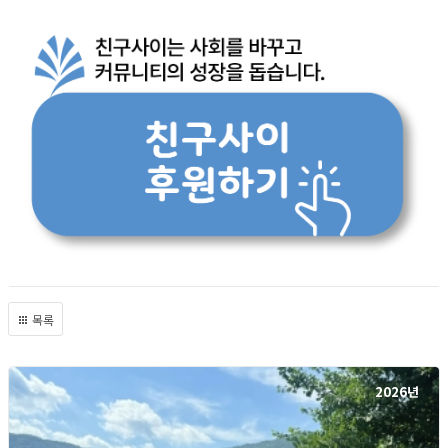
목록
2026년