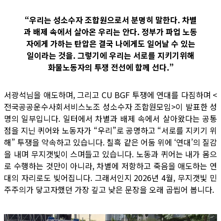
“우리는 성소수자 조합원으로서 분명히 말한다. 차별
과 배제 속에서 살아온 우리는 안다. 정부가 파업 노동
자에게 가하는 탄압은 결국 나에게도 일어날 수 있는
일이라는 것을. 그렇기에 우리는 서로를 지키기위해
화물노동자의 투쟁 전선에 함께 선다.”
서광석님을 애도하며, 그리고 CU BGF 투쟁에 연대를 다짐하며 <
전국공공운수사회서비스노조 성소수자 조합원모임>이 발표한 성
명의 일부입니다. 일터에서 차별과 배제 속에서 살아왔다는 공통
점을 지닌 퀴어와 노동자가 “우리”로 공명하고 “서로를 지키기 위
해” 투쟁을 약속하고 있습니다. 칠흑 같은 어둠 위에 ‘연대’의 질감
을 내며 무지갯빛이 스며들고 있습니다. 노동과 퀴어는 내가 몸으
로 수행하는 것만이 아니라, 차별에 저항하고 죽음을 애도하는 연
대의 자리로도 빚어집니다. 그래서인지 2026년 4월, 무지갯빛 민
주주의가 닿고자했던 가장 깊고 낮은 문장을 오래 곱씹어 봅니다.