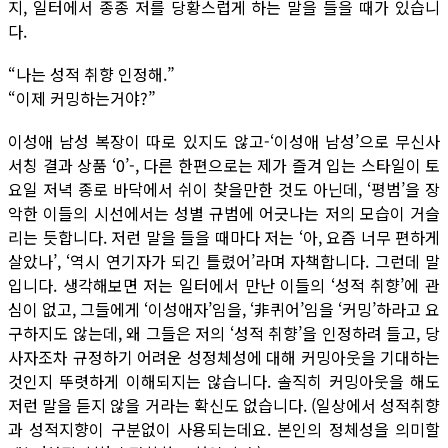
지, 일터에서 종종 저를 당황스럽게 하는 말을 들을 때가 있습니
다.
“나는 성적 취향 인정해.”
“이제 커밍하는거야?”
이성애 남성 복장이 따로 있지도 않고-‘이성애 남성’으로 무신사
서칭 결과 상품 ‘0’-, 다른 한편으로는 제가 즐겨 입는 스타일이 토
요일 저녁 종로 바닥에서 쉬이 찾을만한 것도 아닌데, ‘평범’을 장
악한 이들의 시선에서는 성별 규범에 어긋나는 저의 모습이 거슬
리는 듯합니다. 저런 말을 들을 때마다 저는 ‘아, 요즘 너무 편하게
살았나’, ‘역시 연기자가 되긴 틀렸어’라며 자책합니다. 그런데 말
입니다. 생각해보면 저는 일터에서 만난 이들의 ‘성적 취향’에 관
심이 없고, 그들에게 ‘이성애자’임을, ‘非퀴어’임을 ‘커밍’하라고 요
구하지도 않는데, 왜 그들은 저의 ‘성적 취향’을 인정하려 들고, 당
사자조차 규정하기 어려운 성정체성에 대해 커밍아웃을 기대하는
것인지 뚜렷하게 이해되지는 않습니다. 솔직히 커밍아웃을 해도
저런 말을 듣지 않을 거라는 확신도 없습니다. (일상에서 성적취향
과 성적지향이 구분없이 사용되는데요. 본인의 정체성을 의미할