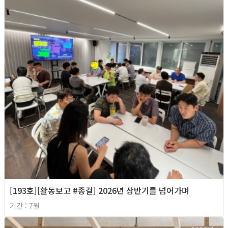
[193호][활동보고 #종걸] 2026년 상반기를 넘어가며
기간 : 7월