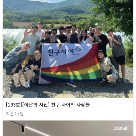
[193호][이달의 사진] 친구 사이의 사람들
기간 : 7월
2026년