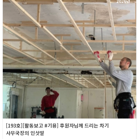
2026년
[193호][활동보고 #기용] 후원자님께 드리는 차기
사무국장의 인삿말