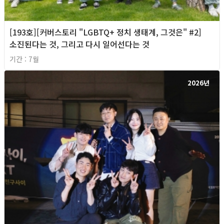
[193호][커버스토리 "LGBTQ+ 정치 생태계, 그것은" #2]
소진된다는 것, 그리고 다시 일어선다는 것
기간 : 7월
2026년