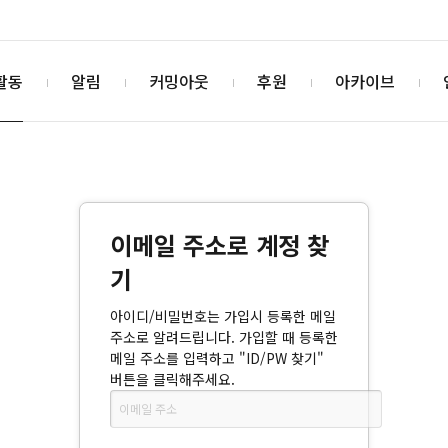
활동
알림
커밍아웃
후원
아카이브
이메일 주소로 계정 찾
기
아이디/비밀번호는 가입시 등록한 메일
주소로 알려드립니다. 가입할 때 등록한
메일 주소를 입력하고 "ID/PW 찾기"
버튼을 클릭해주세요.