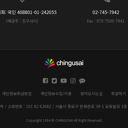
: 국민 408801-01-242055
02-745-7942
(예금주 : 친구사이)
Fax : 070-7500-7941
개인정보취급방침
개인정보수집/이용
찾아오시는길
후원하기
하 / 고유번호 : 101 82 62682 / 서울시 종로구 돈화문로 39-1 묘동빌딩 3층 
Copyright 1994 © CHINGUSAI All Right Reserved.