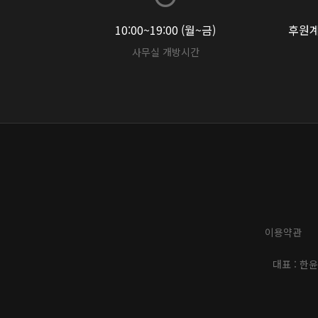
10:00~19:00 (월~금)
후원계좌
사무실 개방시간
이용약관
대표 : 한윤