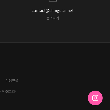
contact@chingusai.net
문의하기
마음연결
(우)03139