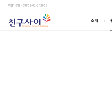
후원: 국민 408801-01-242055
소개