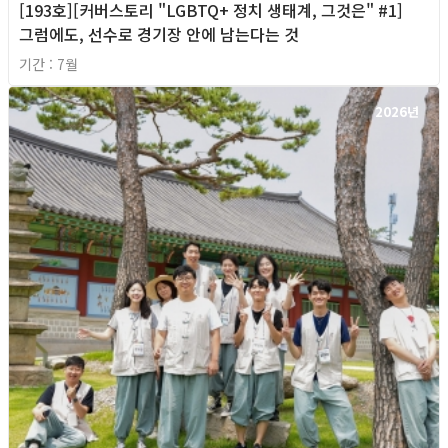
[193호][커버스토리 "LGBTQ+ 정치 생태계, 그것은" #1]
그럼에도, 선수로 경기장 안에 남는다는 것
기간 : 7월
2026년