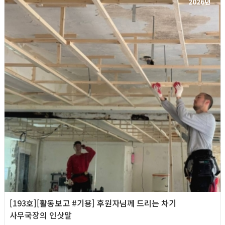
2026년
[193호][활동보고 #기용] 후원자님께 드리는 차기
사무국장의 인삿말