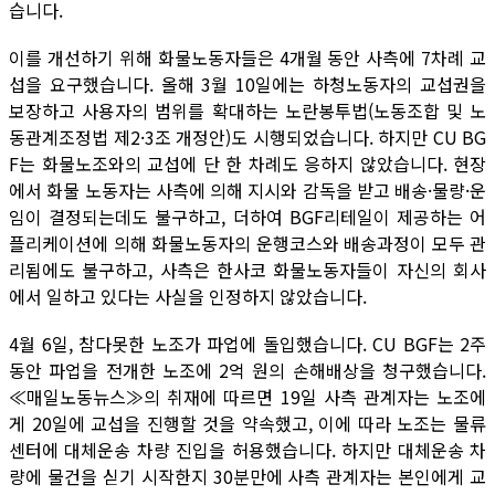
습니다.
이를 개선하기 위해 화물노동자들은 4개월 동안 사측에 7차례 교
섭을 요구했습니다. 올해 3월 10일에는 하청노동자의 교섭권을
보장하고 사용자의 범위를 확대하는 노란봉투법(노동조합 및 노
동관계조정법 제2·3조 개정안)도 시행되었습니다. 하지만 CU BG
F는 화물노조와의 교섭에 단 한 차례도 응하지 않았습니다. 현장
에서 화물 노동자는 사측에 의해 지시와 감독을 받고 배송·물량·운
임이 결정되는데도 불구하고, 더하여 BGF리테일이 제공하는 어
플리케이션에 의해 화물노동자의 운행코스와 배송과정이 모두 관
리됨에도 불구하고, 사측은 한사코 화물노동자들이 자신의 회사
에서 일하고 있다는 사실을 인정하지 않았습니다.
4월 6일, 참다못한 노조가 파업에 돌입했습니다. CU BGF는 2주
동안 파업을 전개한 노조에 2억 원의 손해배상을 청구했습니다.
≪매일노동뉴스≫의 취재에 따르면 19일 사측 관계자는 노조에
게 20일에 교섭을 진행할 것을 약속했고, 이에 따라 노조는 물류
센터에 대체운송 차량 진입을 허용했습니다. 하지만 대체운송 차
량에 물건을 싣기 시작한지 30분만에 사측 관계자는 본인에게 교