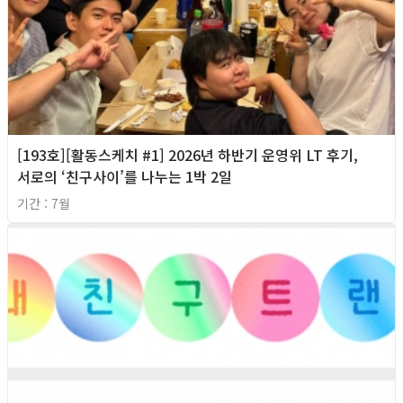
[193호][활동스케치 #1] 2026년 하반기 운영위 LT 후기,
서로의 ‘친구사이’를 나누는 1박 2일
기간 : 7월
2026년