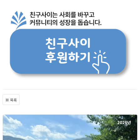
목록
2026년