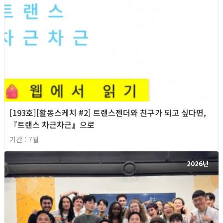
[193호][활동스케치 #2] 트랜스젠더와 친구가 되고 싶다면,
『트랜스 차근차근』으로
기간 : 7월
2026년