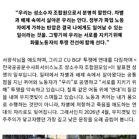
“우리는 성소수자 조합원으로서 분명히 말한다. 차별
과 배제 속에서 살아온 우리는 안다. 정부가 파업 노동
자에게 가하는 탄압은 결국 나에게도 일어날 수 있는
일이라는 것을. 그렇기에 우리는 서로를 지키기위해
화물노동자의 투쟁 전선에 함께 선다.”
서광석님을 애도하며, 그리고 CU BGF 투쟁에 연대를 다짐하며 <
전국공공운수사회서비스노조 성소수자 조합원모임>이 발표한 성
명의 일부입니다. 일터에서 차별과 배제 속에서 살아왔다는 공통
점을 지닌 퀴어와 노동자가 “우리”로 공명하고 “서로를 지키기 위
해” 투쟁을 약속하고 있습니다. 칠흑 같은 어둠 위에 ‘연대’의 질감
을 내며 무지갯빛이 스며들고 있습니다. 노동과 퀴어는 내가 몸으
로 수행하는 것만이 아니라, 차별에 저항하고 죽음을 애도하는 연
대의 자리로도 빚어집니다. 그래서인지 2026년 4월, 무지갯빛 민
주주의가 닿고자했던 가장 깊고 낮은 문장을 오래 곱씹어 봅니다.