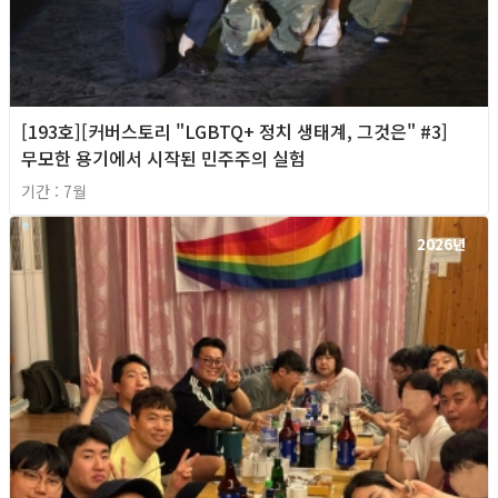
[193호][커버스토리 "LGBTQ+ 정치 생태계, 그것은" #3]
무모한 용기에서 시작된 민주주의 실험
기간 : 7월
2026년