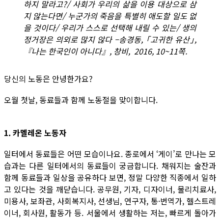
하지 말라고?/ 사회가 우리의 삶을 이용 대상으로 삼
지 않는다면/ 누군가의 죽음을 특별히 애도할 일도 없
을 것이다/ 우리가 스스로 선택해 내릴 수 있는/ 생의
정거장은 의외로 많지 않다 –송경동, ｢고귀한 유산｣,
『나는 한국인이 아니다』, 창비, 2016, 10~11쪽.
당신의 노동은 안녕한가요?
오월 첫날, 동료들과 함께 노동절을 맞이합니다.
1. 카멜레온 노동자
일터에서 동료들은 어떤 모습이나요. 종로에서 ‘게이’로 만나는 모
습과는 다른 일터에서의 동료들이 궁금합니다. 채워지는 술잔과
함께 동료들과 일상을 공유하다 보면, 정말 다양한 직종에서 일하
고 있다는 것을 깨닫습니다. 공무원, 기자, 디자이너, 물리치료사,
미용사, 보좌관, 사회복지사, 선생님, 연구자, 통·번역가, 헬스트레
이너, 회사원, 활동가 등. 서울에서 생활하는 저는, 빠르게 돌아가