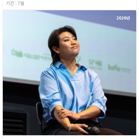
기간 : 7월
2026년