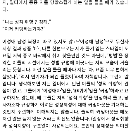
지, 일터에서 종종 저를 당황스럽게 하는 말을 들을 때가 있습니
다.
“나는 성적 취향 인정해.”
“이제 커밍하는거야?”
이성애 남성 복장이 따로 있지도 않고-‘이성애 남성’으로 무신사
서칭 결과 상품 ‘0’-, 다른 한편으로는 제가 즐겨 입는 스타일이 토
요일 저녁 종로 바닥에서 쉬이 찾을만한 것도 아닌데, ‘평범’을 장
악한 이들의 시선에서는 성별 규범에 어긋나는 저의 모습이 거슬
리는 듯합니다. 저런 말을 들을 때마다 저는 ‘아, 요즘 너무 편하게
살았나’, ‘역시 연기자가 되긴 틀렸어’라며 자책합니다. 그런데 말
입니다. 생각해보면 저는 일터에서 만난 이들의 ‘성적 취향’에 관
심이 없고, 그들에게 ‘이성애자’임을, ‘非퀴어’임을 ‘커밍’하라고 요
구하지도 않는데, 왜 그들은 저의 ‘성적 취향’을 인정하려 들고, 당
사자조차 규정하기 어려운 성정체성에 대해 커밍아웃을 기대하는
것인지 뚜렷하게 이해되지는 않습니다. 솔직히 커밍아웃을 해도
저런 말을 듣지 않을 거라는 확신도 없습니다. (일상에서 성적취향
과 성적지향이 구분없이 사용되는데요. 본인의 정체성을 의미할