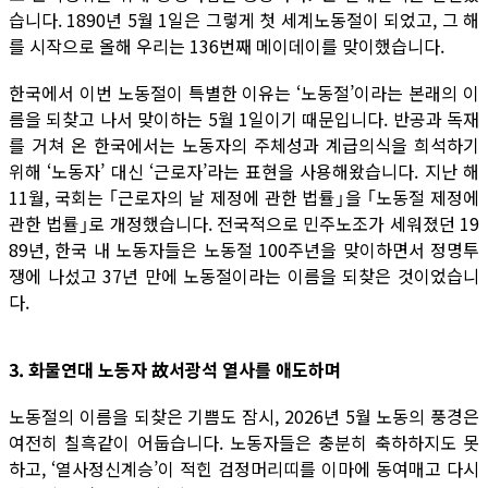
습니다. 1890년 5월 1일은 그렇게 첫 세계노동절이 되었고, 그 해
를 시작으로 올해 우리는 136번째 메이데이를 맞이했습니다.
한국에서 이번 노동절이 특별한 이유는 ‘노동절’이라는 본래의 이
름을 되찾고 나서 맞이하는 5월 1일이기 때문입니다. 반공과 독재
를 거쳐 온 한국에서는 노동자의 주체성과 계급의식을 희석하기
위해 ‘노동자’ 대신 ‘근로자’라는 표현을 사용해왔습니다. 지난 해
11월, 국회는 ｢근로자의 날 제정에 관한 법률｣을 ｢노동절 제정에
관한 법률｣로 개정했습니다. 전국적으로 민주노조가 세워졌던 19
89년, 한국 내 노동자들은 노동절 100주년을 맞이하면서 정명투
쟁에 나섰고 37년 만에 노동절이라는 이름을 되찾은 것이었습니
다.
3. 화물연대 노동자 故서광석 열사를 애도하며
노동절의 이름을 되찾은 기쁨도 잠시, 2026년 5월 노동의 풍경은
여전히 칠흑같이 어둡습니다. 노동자들은 충분히 축하하지도 못
하고, ‘열사정신계승’이 적힌 검정머리띠를 이마에 동여매고 다시