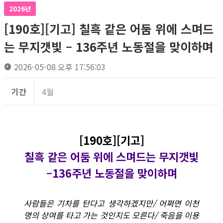
2026년
[190호][기고] 칠흑 같은 어둠 위에 스며드
는 무지갯빛 – 136주년 노동절을 맞이하며
2026-05-08 오후 17:56:03
기간
4월
[190호][기고]
칠흑 같은 어둠 위에 스며드는 무지갯빛
–136주년 노동절을 맞이하며
사람들은 기차를 탄다고 생각하겠지만/ 어쩌면 이천
명의 상여를 타고 가는 것인지도 모른다/ 죽음을 이용