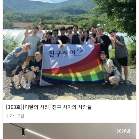
[193호][이달의 사진] 친구 사이의 사람들
기간 : 7월
2026년