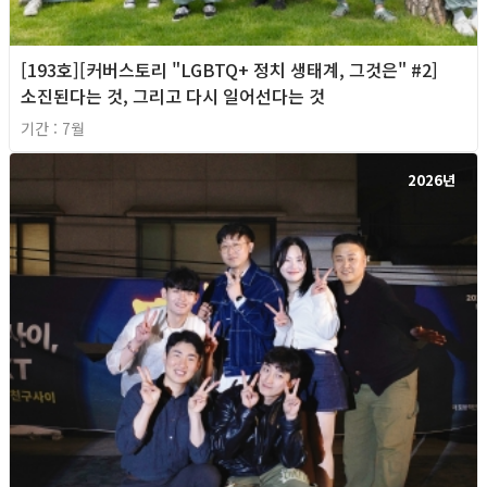
[193호][커버스토리 "LGBTQ+ 정치 생태계, 그것은" #2]
소진된다는 것, 그리고 다시 일어선다는 것
기간 : 7월
2026년