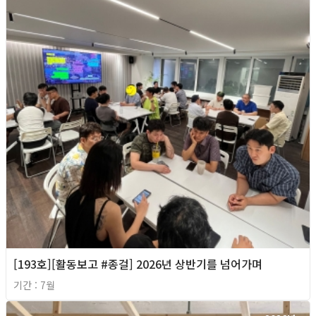
[193호][활동보고 #종걸] 2026년 상반기를 넘어가며
기간 : 7월