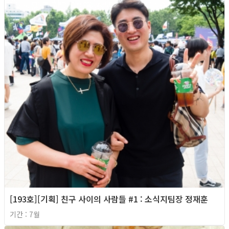
[193호][기획] 친구 사이의 사람들 #1 : 소식지팀장 정재훈
기간 : 7월