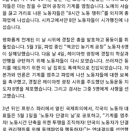
자들은 더는 참을 수 없어 공장의 기계를 멈췄습니다. 노예의 사슬
을 끊고 거리로 나온 노동자들은 “8시간 노동 쟁취!”를 외치며 총
파업에 나섰습니다. 시카고에서만 8만 노동자들이 시가행진에 나
섰습니다.
평화롭게 전개된 이 날 시위에 경찰은 총을 발포하고 몽둥이를 휘
둘렀습니다. 5월 3일, 파업 중인 “맥코민 농기계 공장” 노동자 6명
이 살해당했습니다. 다음 날 4일, 헤이마켓 광장에 경찰의 학살과
만행을 규탄하기 위해 노동자들이 다시 모였습니다. 쓰러져간 동
지를 애도하기 위한 이 날 집회도 폭력적으로 진압되었습니다. 자
본가와 언론은 기계를 멈추고 파업에 나선 노동자들에 대한 보복
을 촉구했고, 경찰은 헤이마켓 광장 시위를 주도했던 노동운동 지
도자 8명을 체포했습니다. 그리고 검사는 그중 5명에게 사형을 선
고했습니다.
3년 뒤인 프랑스 파리에서 열린 국제회의에서, 각국의 노동자 대
표들은 5월 1일을 ‘노동자 단결의 날’로 공포하고, “기계를 멈추
자! 노동시간 단축을 위한 투쟁을 조직하자! 만국의 노동자가 단결
로 권리쟁취를 위해 동맹파업을 행동하자!”는 연대결의를 선언했