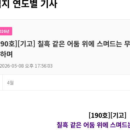
지 연도별 기사
026년
190호][기고] 칠흑 같은 어둠 위에 스며드는 
하며
2026-05-08 오후 17:56:03
4월
[190호][기고]
칠흑 같은 어둠 위에 스며드