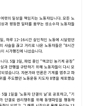
 여럿의 일상을 책임지는 노동자입니다. 모든 노
는 세상과 평등한 일터를 꿈꾸는 성소수자 노동자들
1일, 하루 12~16시간 살인적인 노동에 시달렸던
의 사슬을 끊고 거리로 나온 노동자들은 “8시간
들이 시가행진에 나섰습니다.
. 5월 3일, 파업 중인 “맥코민 농기계 공장”
 학살과 만행을 규탄하기 위해 노동자들이 다시 모
압되었습니다. 자본가와 언론은 기계를 멈추고 파
시위를 주도했던 노동운동 지도자 8명을 체포했습
월 1일을 ‘노동자 단결의 날’로 공포하고, “기
자가 단결로 권리쟁취를 위해 동맹파업을 행동하
동절이 되었고, 그 해를 시작으로 올해 우리는 13