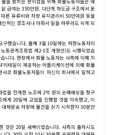
간 불을 밝히는 편의점을 위해 화물노동자들은 매
한 달 급여는 350만원. 다단계 하도급 구조에서 운
에 따른 유류비와 차량 유지관리비 50만여원 등을
 개인적인 경조사나 아파서 일을 하루라도 쉬게 되
요구했습니다. 올해 3월 10일에는 하청노동자의
노동관계조정법 제2·3조 개정안)도 시행되었습
았습니다. 현장에서 화물 노동자는 사측에 의해 지
BGF리테일이 제공하는 어플리케이션에 의해 화물
 한사코 화물노동자들이 자신의 회사에서 일하고
안 파업을 전개한 노조에 2억 원의 손해배상을 청구
에게 20일에 교섭을 진행할 것을 약속했고, 이
 대체운송 차량에 물건을 싣기 시작한지 30분만
 것은 20일 새벽이었습니다. 사측의 출차시도
다. 20일 오전 10시 30분쯤 공권력은 대체운