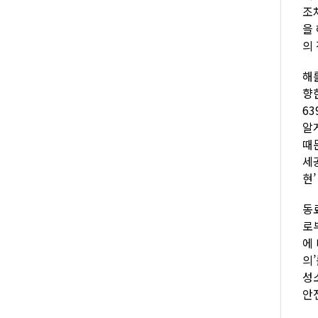
조
을
의
해
향
6
알게
때
세
현’
동
로
에
의
성
안