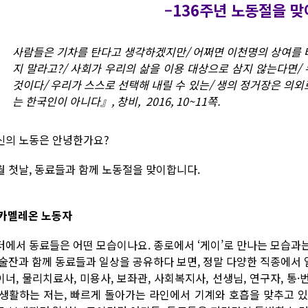
–136주년 노동절을 
사람들은 기차를 탄다고 생각하겠지만/ 어쩌면 이천명의 상여를 
지 말라고?/ 사회가 우리의 삶을 이용 대상으로 삼지 않는다면/
것이다/ 우리가 스스로 선택해 내릴 수 있는/ 생의 정거장은 의외로
는 한국인이 아니다』, 창비, 2016, 10~11쪽.
신의 노동은 안녕한가요?
월 첫날, 동료들과 함께 노동절을 맞이합니다.
. 카멜레온 노동자
터에서 동료들은 어떤 모습이나요. 종로에서 ‘게이’로 만나는 모습과
 술잔과 함께 동료들과 일상을 공유하다 보면, 정말 다양한 직종에서 일
이너, 물리치료사, 미용사, 보좌관, 사회복지사, 선생님, 연구자, 통·
 생활하는 저는, 빠르게 돌아가는 라인에서 기계와 호흡을 맞추고 