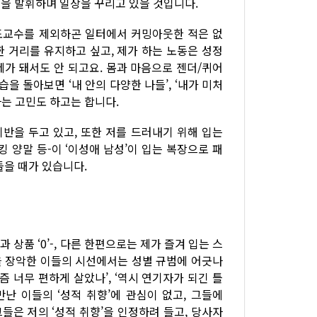
을 발휘하며 일상을 꾸리고 있을 것입니다.
도교수를 제외하곤 일터에서 커밍아웃한 적은 없
 거리를 유지하고 싶고, 제가 하는 노동은 성정
가 돼서도 안 되고요. 몸과 마음으로 젠더/퀴어
을 돌아보면 ‘내 안의 다양한 나들’, ‘내가 미처
다는 고민도 하고는 합니다.
반을 두고 있고, 또한 저를 드러내기 위해 입는
 양말 등-이 ‘이성애 남성’이 입는 복장으로 패
들을 때가 있습니다.
 상품 ‘0’-, 다른 한편으로는 제가 즐겨 입는 스
’을 장악한 이들의 시선에서는 성별 규범에 어긋나
즘 너무 편하게 살았나’, ‘역시 연기자가 되긴 틀
난 이들의 ‘성적 취향’에 관심이 없고, 그들에
그들은 저의 ‘성적 취향’을 인정하려 들고, 당사자