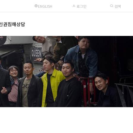
ENGLISH
로그인
검색
인권침해상담