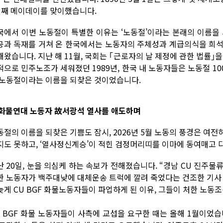
번째 메이데이를 맞이했습니다.
국에서 이번 노동절이 특별한 이유는 ‘노동절’이라는 본래의 이름을 
공과 독재를 거쳐 온 한국에서는 노동자의 주체성과 계급의식을 희석하
해왔습니다. 지난 해 11월, 국회는 ｢근로자의 날 제정에 관한 법률｣
적으로 민주노조가 세워졌던 1989년, 한국 내 노동자들은 노동절 1
 노동절이라는 이름을 되찾은 것이었습니다.
. 화물연대 노동자 故서광석 열사를 애도하며
동절의 이름을 되찾은 기쁨도 잠시, 2026년 5월 노동의 풍경은 여
지도 못하고, ‘열사정신계승’이 적힌 검정머리띠를 이마에 동여매고 다
난 20일, 눈을 의심케 하는 속보가 전해졌습니다. “경남 CU 진주물
한 노동자가 백주대낮에 대체운송 트럭에 깔려 죽었다는 건조한 기사 
늦게 CU BGF 화물노동자들이 파업하게 된 이유, 그들이 처한 노동
U BGF 화물 노동자들이 사측에 교섭을 요구한 때는 올해 1월이었