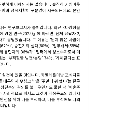
뚜렷하게 이해되지는 않습니다. 솔직히 커밍아웃
적취향과 성적지향이 구분없이 사용되는데요. 본인
다는 연구보고서가 늘어갑니다. 최근 <다양성을
관한 연구(2025)』에 따르면, 전체 응답자 2,
다고 응답했습니다. 그 이유는 ‘원치 않은 사람이
62%)’, 승진기회 실패(60%), ‘업무배제(58%)’
전체 응답자의 86%가 “일터에서 성소수자로서 미
 ‘부적절한 발언/농담’ 74%, ‘게이같다는 표
습니다.
’ 실천이 있을 것입니다. 카멜레온마냥 포식자들
 태우면서 무심코 받은 ‘주말에 뭐 했냐’는 질문
동성결혼의 결의를 불태우면서도 쿨한 척 ‘비혼주
오가 사회적으로 퍼지고 그것이 직장동료의 입에서
 안전을 위해 나를 부정하고, 나를 부정해도 나의
일터입니다.