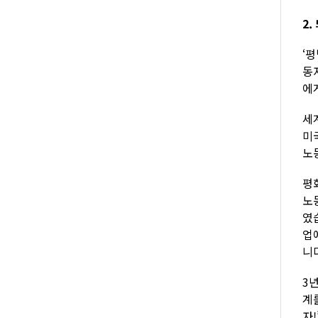
2.
‘
동
에
세
미
노
평
노
였
업
니
3
계
자