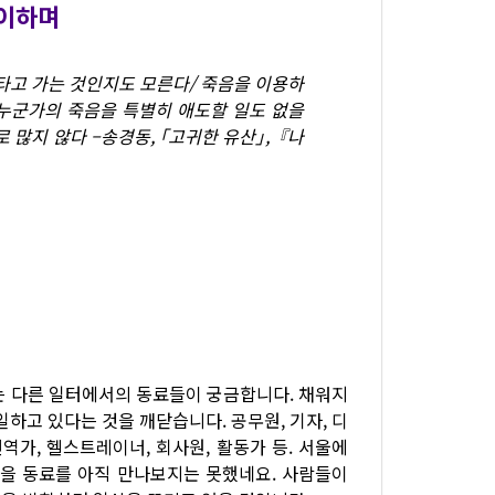
맞이하며
타고 가는 것인지도 모른다/ 죽음을 이용하
 누군가의 죽음을 특별히 애도할 일도 없을
 많지 않다 –송경동, ｢고귀한 유산｣,
『나
는 다른 일터에서의 동료들이 궁금합니다. 채워지
하고 있다는 것을 깨닫습니다. 공무원, 기자, 디
번역가, 헬스트레이너, 회사원, 활동가 등. 서울에
있을 동료를 아직 만나보지는 못했네요. 사람들이