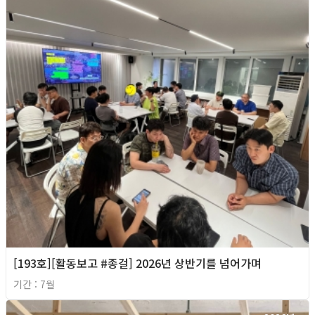
[193호][활동보고 #종걸] 2026년 상반기를 넘어가며
기간 : 7월