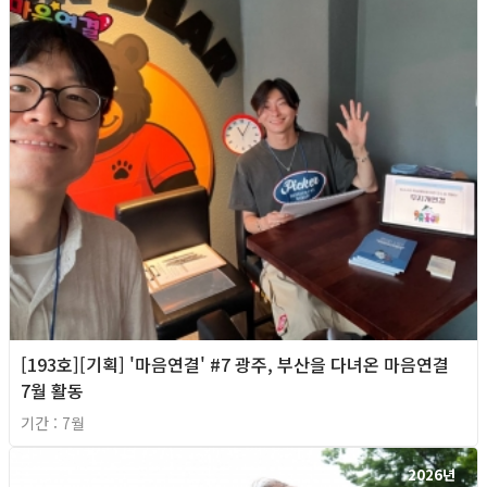
[193호][기획] '마음연결' #7 광주, 부산을 다녀온 마음연결
7월 활동
기간 : 7월
2026년