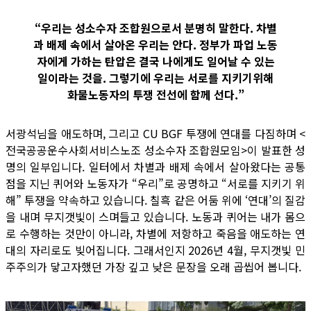
“우리는 성소수자 조합원으로서 분명히 말한다. 차별
과 배제 속에서 살아온 우리는 안다. 정부가 파업 노동
자에게 가하는 탄압은 결국 나에게도 일어날 수 있는
일이라는 것을. 그렇기에 우리는 서로를 지키기위해
화물노동자의 투쟁 전선에 함께 선다.”
서광석님을 애도하며, 그리고 CU BGF 투쟁에 연대를 다짐하며 <
전국공공운수사회서비스노조 성소수자 조합원모임>이 발표한 성
명의 일부입니다. 일터에서 차별과 배제 속에서 살아왔다는 공통
점을 지닌 퀴어와 노동자가 “우리”로 공명하고 “서로를 지키기 위
해” 투쟁을 약속하고 있습니다. 칠흑 같은 어둠 위에 ‘연대’의 질감
을 내며 무지갯빛이 스며들고 있습니다. 노동과 퀴어는 내가 몸으
로 수행하는 것만이 아니라, 차별에 저항하고 죽음을 애도하는 연
대의 자리로도 빚어집니다. 그래서인지 2026년 4월, 무지갯빛 민
주주의가 닿고자했던 가장 깊고 낮은 문장을 오래 곱씹어 봅니다.