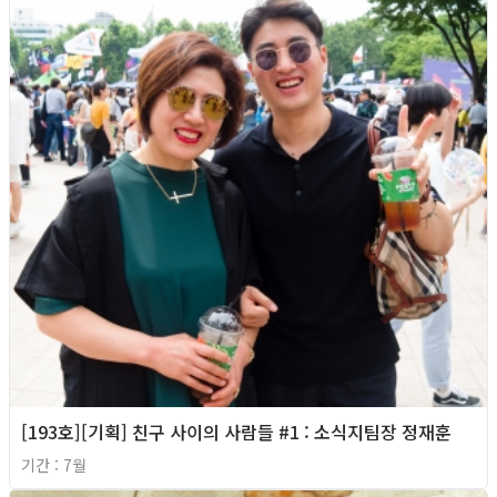
[193호][기획] 친구 사이의 사람들 #1 : 소식지팀장 정재훈
기간 : 7월