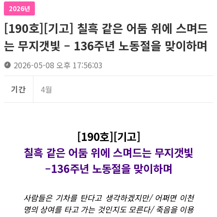
2026년
[190호][기고] 칠흑 같은 어둠 위에 스며드
는 무지갯빛 – 136주년 노동절을 맞이하며
2026-05-08 오후 17:56:03
기간
4월
[190호][기고]
칠흑 같은 어둠 위에 스며드는 무지갯빛
–136주년 노동절을 맞이하며
사람들은 기차를 탄다고 생각하겠지만/ 어쩌면 이천
명의 상여를 타고 가는 것인지도 모른다/ 죽음을 이용