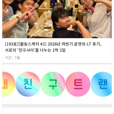
[193호][활동스케치 #1] 2026년 하반기 운영위 LT 후기,
서로의 ‘친구사이’를 나누는 1박 2일
기간 : 7월
2026년