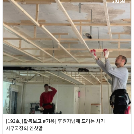
2026년
[193호][활동보고 #기용] 후원자님께 드리는 차기
사무국장의 인삿말