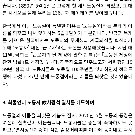
습니다. 1890년 5월 1일은 그렇게 첫 세계노동절이 되었고, 그 해
를 시작으로 올해 우리는 136번째 메이데이를 맞이했습니다.
한국에서 이번 노동절이 특별한 이유는 ‘노동절’이라는 본래의 이
름을 되찾고 나서 맞이하는 5월 1일이기 때문입니다. 반공과 독재
를 거쳐 온 한국에서는 노동자의 주체성과 계급의식을 희석하기
위해 ‘노동자’ 대신 ‘근로자’라는 표현을 사용해왔습니다. 지난 해
11월, 국회는 ｢근로자의 날 제정에 관한 법률｣을 ｢노동절 제정에
관한 법률｣로 개정했습니다. 전국적으로 민주노조가 세워졌던 19
89년, 한국 내 노동자들은 노동절 100주년을 맞이하면서 정명투
쟁에 나섰고 37년 만에 노동절이라는 이름을 되찾은 것이었습니
다.
3. 화물연대 노동자 故서광석 열사를 애도하며
노동절의 이름을 되찾은 기쁨도 잠시, 2026년 5월 노동의 풍경은
여전히 칠흑같이 어둡습니다. 노동자들은 충분히 축하하지도 못
하고, ‘열사정신계승’이 적힌 검정머리띠를 이마에 동여매고 다시