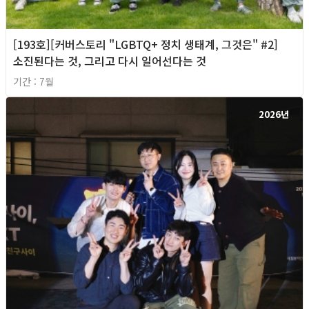
[193호][커버스토리 "LGBTQ+ 정치 생태계, 그것은" #2]
소진된다는 것, 그리고 다시 일어선다는 것
기간 : 7월
2026년