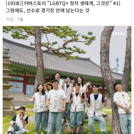
[193호][커버스토리 "LGBTQ+ 정치 생태계, 그것은" #1]
그럼에도, 선수로 경기장 안에 남는다는 것
기간 : 7월
2026년