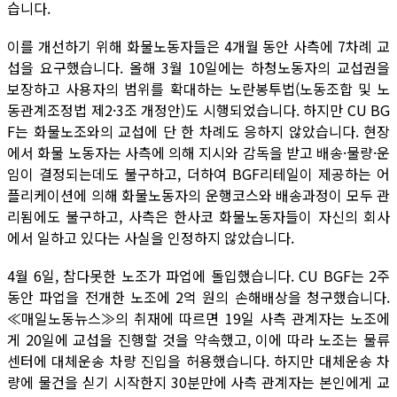
습니다.
이를 개선하기 위해 화물노동자들은 4개월 동안 사측에 7차례 교
섭을 요구했습니다. 올해 3월 10일에는 하청노동자의 교섭권을
보장하고 사용자의 범위를 확대하는 노란봉투법(노동조합 및 노
동관계조정법 제2·3조 개정안)도 시행되었습니다. 하지만 CU BG
F는 화물노조와의 교섭에 단 한 차례도 응하지 않았습니다. 현장
에서 화물 노동자는 사측에 의해 지시와 감독을 받고 배송·물량·운
임이 결정되는데도 불구하고, 더하여 BGF리테일이 제공하는 어
플리케이션에 의해 화물노동자의 운행코스와 배송과정이 모두 관
리됨에도 불구하고, 사측은 한사코 화물노동자들이 자신의 회사
에서 일하고 있다는 사실을 인정하지 않았습니다.
4월 6일, 참다못한 노조가 파업에 돌입했습니다. CU BGF는 2주
동안 파업을 전개한 노조에 2억 원의 손해배상을 청구했습니다.
≪매일노동뉴스≫의 취재에 따르면 19일 사측 관계자는 노조에
게 20일에 교섭을 진행할 것을 약속했고, 이에 따라 노조는 물류
센터에 대체운송 차량 진입을 허용했습니다. 하지만 대체운송 차
량에 물건을 싣기 시작한지 30분만에 사측 관계자는 본인에게 교