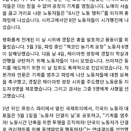
자들은 더는 참을 수 없어 공장의 기계를 멈췄습니다. 노예의 사슬
을 끊고 거리로 나온 노동자들은 “8시간 노동 쟁취!”를 외치며 총
파업에 나섰습니다. 시카고에서만 8만 노동자들이 시가행진에 나
섰습니다.
평화롭게 전개된 이 날 시위에 경찰은 총을 발포하고 몽둥이를 휘
둘렀습니다. 5월 3일, 파업 중인 “맥코민 농기계 공장” 노동자 6명
이 살해당했습니다. 다음 날 4일, 헤이마켓 광장에 경찰의 학살과
만행을 규탄하기 위해 노동자들이 다시 모였습니다. 쓰러져간 동
지를 애도하기 위한 이 날 집회도 폭력적으로 진압되었습니다. 자
본가와 언론은 기계를 멈추고 파업에 나선 노동자들에 대한 보복
을 촉구했고, 경찰은 헤이마켓 광장 시위를 주도했던 노동운동 지
도자 8명을 체포했습니다. 그리고 검사는 그중 5명에게 사형을 선
고했습니다.
3년 뒤인 프랑스 파리에서 열린 국제회의에서, 각국의 노동자 대
표들은 5월 1일을 ‘노동자 단결의 날’로 공포하고, “기계를 멈추
자! 노동시간 단축을 위한 투쟁을 조직하자! 만국의 노동자가 단결
로 권리쟁취를 위해 동맹파업을 행동하자!”는 연대결의를 선언했