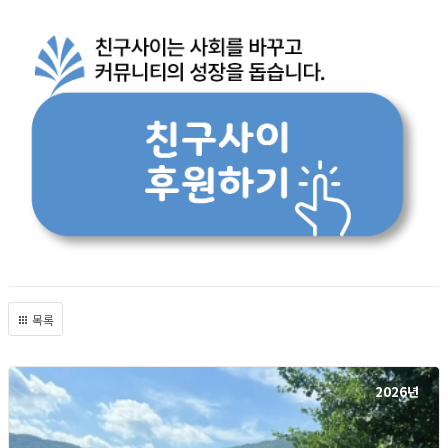
목록
2026년