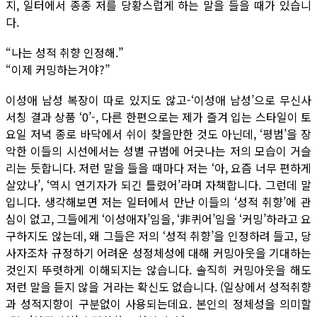
지, 일터에서 종종 저를 당황스럽게 하는 말을 들을 때가 있습니
다.
“나는 성적 취향 인정해.”
“이제 커밍하는거야?”
이성애 남성 복장이 따로 있지도 않고-‘이성애 남성’으로 무신사
서칭 결과 상품 ‘0’-, 다른 한편으로는 제가 즐겨 입는 스타일이 토
요일 저녁 종로 바닥에서 쉬이 찾을만한 것도 아닌데, ‘평범’을 장
악한 이들의 시선에서는 성별 규범에 어긋나는 저의 모습이 거슬
리는 듯합니다. 저런 말을 들을 때마다 저는 ‘아, 요즘 너무 편하게
살았나’, ‘역시 연기자가 되긴 틀렸어’라며 자책합니다. 그런데 말
입니다. 생각해보면 저는 일터에서 만난 이들의 ‘성적 취향’에 관
심이 없고, 그들에게 ‘이성애자’임을, ‘非퀴어’임을 ‘커밍’하라고 요
구하지도 않는데, 왜 그들은 저의 ‘성적 취향’을 인정하려 들고, 당
사자조차 규정하기 어려운 성정체성에 대해 커밍아웃을 기대하는
것인지 뚜렷하게 이해되지는 않습니다. 솔직히 커밍아웃을 해도
저런 말을 듣지 않을 거라는 확신도 없습니다. (일상에서 성적취향
과 성적지향이 구분없이 사용되는데요. 본인의 정체성을 의미할