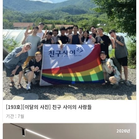
[193호][이달의 사진] 친구 사이의 사람들
기간 : 7월
2026년