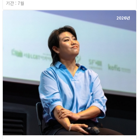
기간 : 7월
2026년