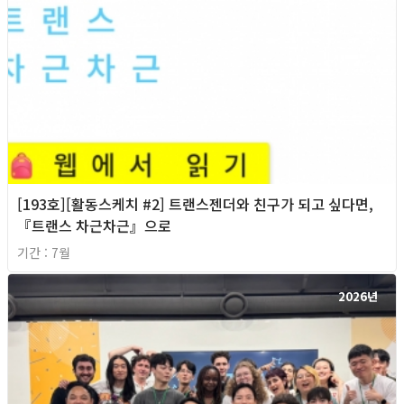
[193호][활동스케치 #2] 트랜스젠더와 친구가 되고 싶다면,
『트랜스 차근차근』으로
기간 : 7월
2026년