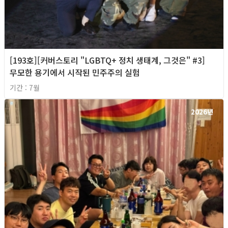
[193호][커버스토리 "LGBTQ+ 정치 생태계, 그것은" #3]
무모한 용기에서 시작된 민주주의 실험
기간 : 7월
2026년