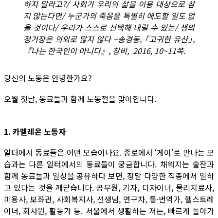
하지 말라고?/ 사회가 우리의 삶을 이용 대상으로 삼
지 않는다면/ 누군가의 죽음을 특별히 애도할 일도 없
을 것이다/ 우리가 스스로 선택해 내릴 수 있는/ 생의
정거장은 의외로 많지 않다 –송경동, ｢고귀한 유산｣,
『나는 한국인이 아니다』, 창비, 2016, 10~11쪽.
당신의 노동은 안녕한가요?
오월 첫날, 동료들과 함께 노동절을 맞이합니다.
1. 카멜레온 노동자
일터에서 동료들은 어떤 모습이나요. 종로에서 ‘게이’로 만나는 모
습과는 다른 일터에서의 동료들이 궁금합니다. 채워지는 술잔과
함께 동료들과 일상을 공유하다 보면, 정말 다양한 직종에서 일하
고 있다는 것을 깨닫습니다. 공무원, 기자, 디자이너, 물리치료사,
미용사, 보좌관, 사회복지사, 선생님, 연구자, 통·번역가, 헬스트레
이너, 회사원, 활동가 등. 서울에서 생활하는 저는, 빠르게 돌아가