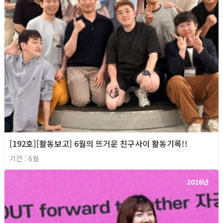
[192호][활동보고] 6월의 뜨거운 친구사이 활동기록!!
기간 : 6월
2026년