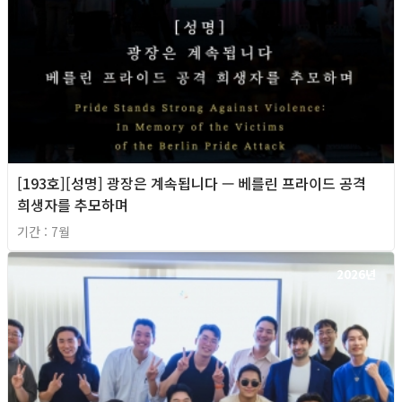
[193호][성명] 광장은 계속됩니다 — 베를린 프라이드 공격
희생자를 추모하며
기간 : 7월
2026년