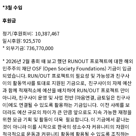
*3월 수입
후원금
정기/후원회비: 10,387,467
일시후원: 925,570
* 외부기금: 736,770,000
* 2026년 2월 총회 때 보고 했던 RUNOUT 프로젝트에 대한 해외
민주주의 재단 OSF (Open Society Foundations) 기금이 입금
되었습니다. RUN/OUT 프로젝트의 필요성 및 가능성과 친구사
이의 활동역사를 토대로 지원된 기금으로, 친구사이의 자체 예산
과 함께 적재적소에 예산을 배치하여 RUN/OUT 프로젝트 만이
아니라, 친구사이 운영 및 사업 전반 (마음연결, 금토일은 친구사
이)에도 연결될 수 있도록 활용하는 기금입니다. 이전 사례를 보
더라도 예산 규모의 차이가 큰 만큼 앞으로도 지속 가능한 재정을
위한 모금 기획 및 활동이 더욱 필요합니다. 이 기금에서 끝나는
것이 아니라 이를 시작으로 한국의 성소수자 커뮤니티의 자원이
적극적으로 운동과 커뮤니티 활동에 활용될 수 있도록 조직하는