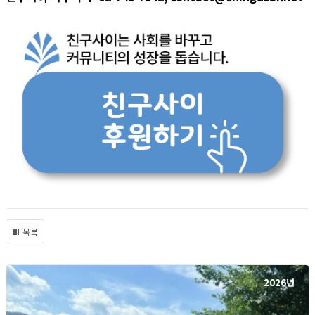
목록
2026년