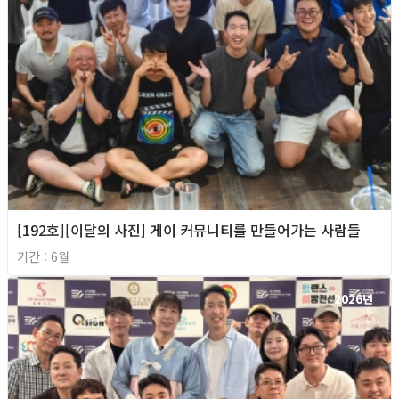
[192호][이달의 사진] 게이 커뮤니티를 만들어가는 사람들
기간 : 6월
2026년