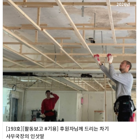
2026년
[193호][활동보고 #기용] 후원자님께 드리는 차기
사무국장의 인삿말