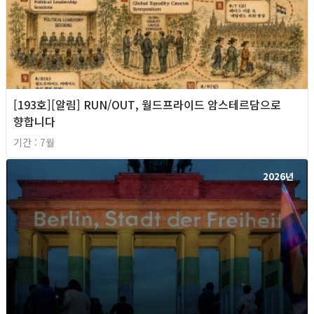
[193호][알림] RUN/OUT, 월드프라이드 암스테르담으로
향합니다
기간 : 7월
2026년