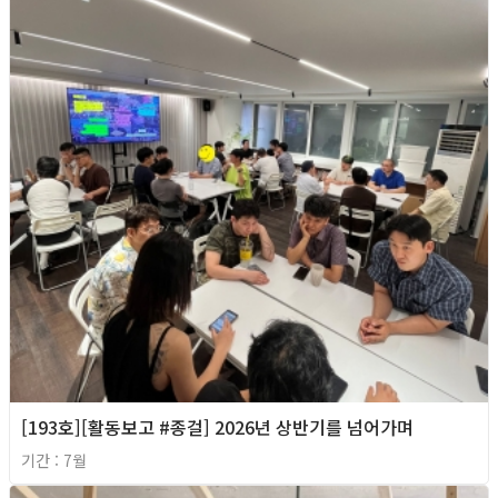
[193호][활동보고 #종걸] 2026년 상반기를 넘어가며
기간 : 7월