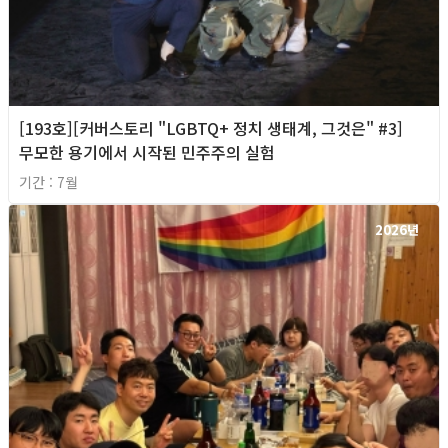
[193호][커버스토리 "LGBTQ+ 정치 생태계, 그것은" #3]
무모한 용기에서 시작된 민주주의 실험
기간 : 7월
2026년