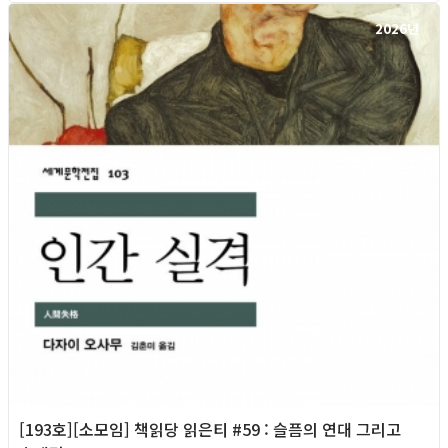
2026년
[193호][소모임] 책읽당 읽은티 #59 : 슬픔의 연대 그리고