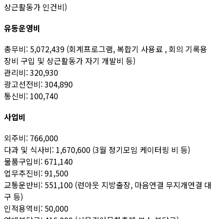
상근활동가 인건비)
유동운영비
총무비: 5,072,439 (회계프로그램, 복합기 사용료 , 회의 기록용
장비 구입 및 상근활동가 자기 개발비 등)
관리비: 320,930
광고선전비: 304,890
통신비: 100,740
사업비
외주비: 766,000
다과 및 식사비: 1,670,600 (3월 정기모임 케이터링 비 등)
물품구입비: 671,140
업무추진비: 91,500
교통운반비: 551,100 (런아웃 지방출장, 마음연결 무지개연결 대
구 등)
인적용역비: 50,000