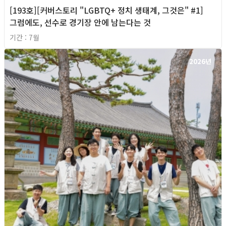
[193호][커버스토리 "LGBTQ+ 정치 생태계, 그것은" #1]
그럼에도, 선수로 경기장 안에 남는다는 것
기간 : 7월
2026년