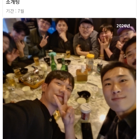
소개팅
기간 : 7월
2026년