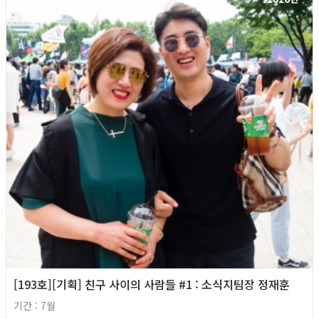
[193호][기획] 친구 사이의 사람들 #1 : 소식지팀장 정재훈
기간 : 7월