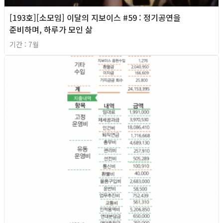
[193호][소모임] 이달의 지보이스 #59 : 정기공연을
준비하며, 하루가 모인 삶
기간 : 7월
2026년