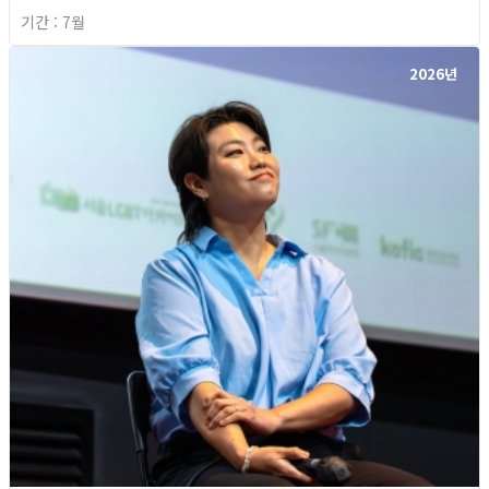
기간 : 7월
2026년