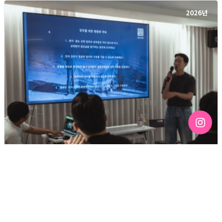
2026년
[192호][커버스토리 "성소수자 지키는 민주주의" #3] 함께