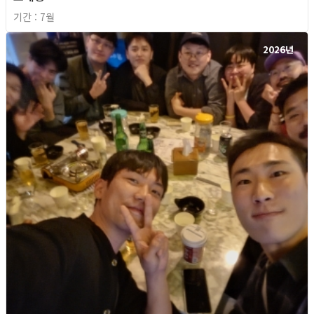
기간 : 7월
2026년