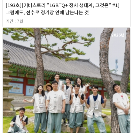
[193호][커버스토리 "LGBTQ+ 정치 생태계, 그것은" #1]
그럼에도, 선수로 경기장 안에 남는다는 것
기간 : 7월
2026년