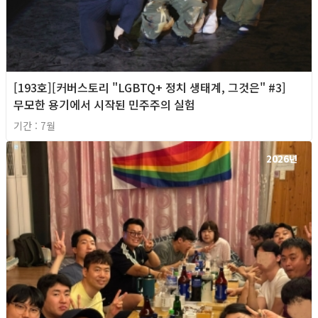
[193호][커버스토리 "LGBTQ+ 정치 생태계, 그것은" #3]
무모한 용기에서 시작된 민주주의 실험
기간 : 7월
2026년