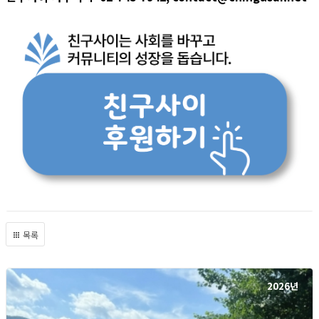
목록
2026년