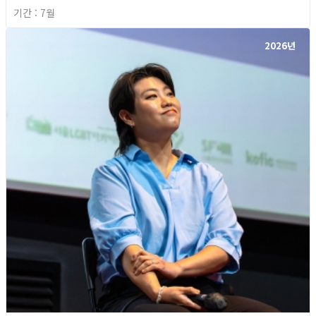
기간 : 7월
2026년