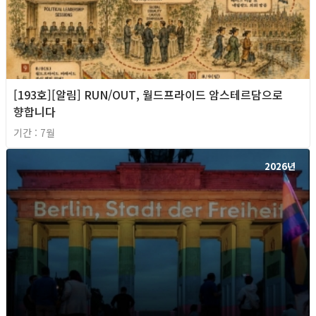
[193호][알림] RUN/OUT, 월드프라이드 암스테르담으로
향합니다
기간 : 7월
2026년