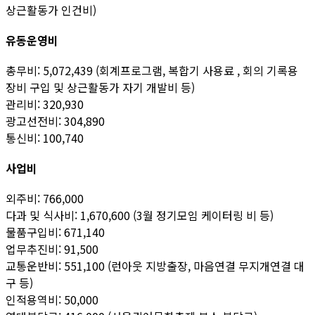
상근활동가 인건비)
유동운영비
총무비: 5,072,439 (회계프로그램, 복합기 사용료 , 회의 기록용
장비 구입 및 상근활동가 자기 개발비 등)
관리비: 320,930
광고선전비: 304,890
통신비: 100,740
사업비
외주비: 766,000
다과 및 식사비: 1,670,600 (3월 정기모임 케이터링 비 등)
물품구입비: 671,140
업무추진비: 91,500
교통운반비: 551,100 (런아웃 지방출장, 마음연결 무지개연결 대
구 등)
인적용역비: 50,000