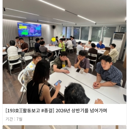
[193호][활동보고 #종걸] 2026년 상반기를 넘어가며
기간 : 7월