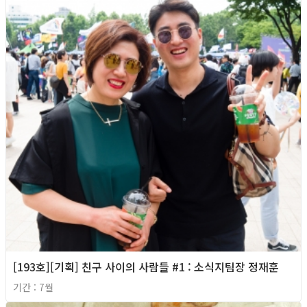
[193호][기획] 친구 사이의 사람들 #1 : 소식지팀장 정재훈
기간 : 7월