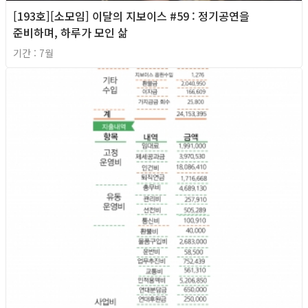
[193호][소모임] 이달의 지보이스 #59 : 정기공연을
준비하며, 하루가 모인 삶
기간 : 7월
2026년