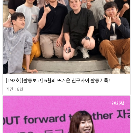
[192호][활동보고] 6월의 뜨거운 친구사이 활동기록!!
기간 : 6월
2026년