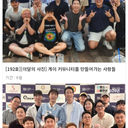
[192호][이달의 사진] 게이 커뮤니티를 만들어가는 사람들
기간 : 6월
2026년