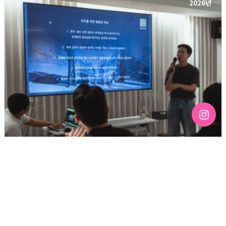
2026년
[192호][커버스토리 "성소수자 지키는 민주주의" #3] 함께
만들어가는 게이 커뮤니티를 상상하기