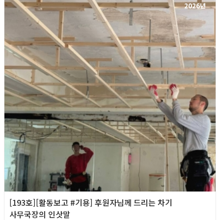
2026년
[193호][활동보고 #기용] 후원자님께 드리는 차기
사무국장의 인삿말