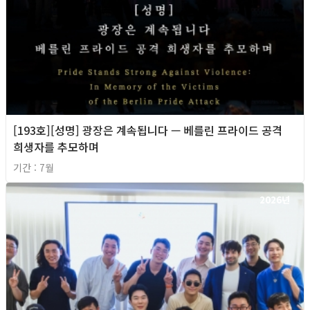
[193호][성명] 광장은 계속됩니다 — 베를린 프라이드 공격
희생자를 추모하며
기간 : 7월
2026년