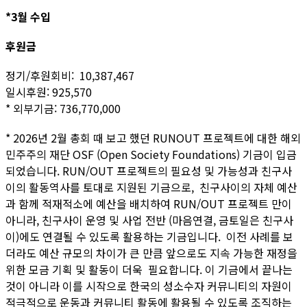
*3월 수입
후원금
정기/후원회비: 10,387,467
일시후원: 925,570
* 외부기금: 736,770,000
* 2026년 2월 총회 때 보고 했던 RUNOUT 프로젝트에 대한 해외
민주주의 재단 OSF (Open Society Foundations) 기금이 입금
되었습니다. RUN/OUT 프로젝트의 필요성 및 가능성과 친구사
이의 활동역사를 토대로 지원된 기금으로, 친구사이의 자체 예산
과 함께 적재적소에 예산을 배치하여 RUN/OUT 프로젝트 만이
아니라, 친구사이 운영 및 사업 전반 (마음연결, 금토일은 친구사
이)에도 연결될 수 있도록 활용하는 기금입니다. 이전 사례를 보
더라도 예산 규모의 차이가 큰 만큼 앞으로도 지속 가능한 재정을
위한 모금 기획 및 활동이 더욱 필요합니다. 이 기금에서 끝나는
것이 아니라 이를 시작으로 한국의 성소수자 커뮤니티의 자원이
적극적으로 운동과 커뮤니티 활동에 활용될 수 있도록 조직하는