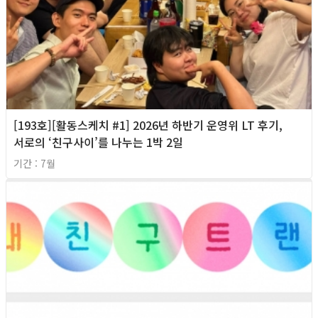
[193호][활동스케치 #1] 2026년 하반기 운영위 LT 후기,
서로의 ‘친구사이’를 나누는 1박 2일
기간 : 7월
2026년