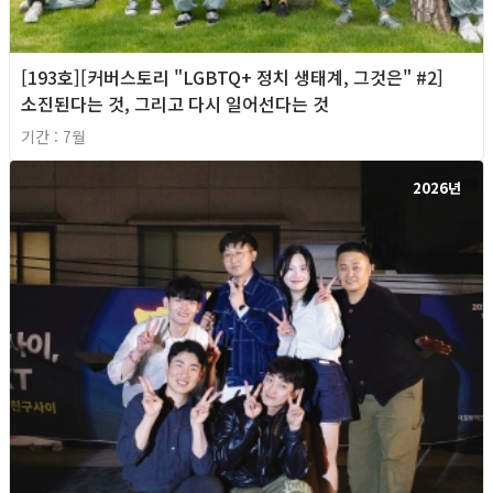
[193호][커버스토리 "LGBTQ+ 정치 생태계, 그것은" #2]
소진된다는 것, 그리고 다시 일어선다는 것
기간 : 7월
2026년