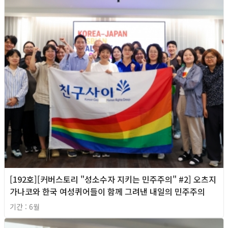
[192호][커버스토리 "성소수자 지키는 민주주의" #2] 오츠지
가나코와 한국 여성퀴어들이 함께 그려낸 내일의 민주주의
기간 : 6월