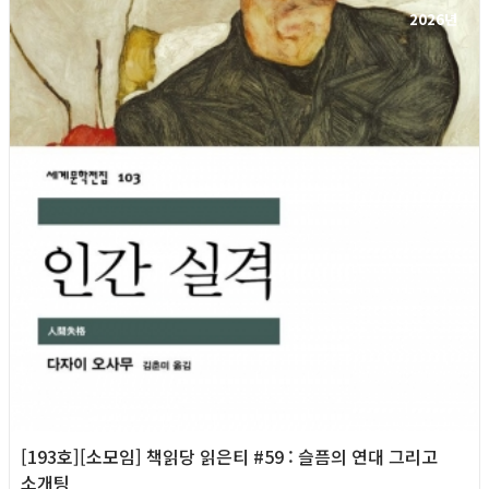
2026년
[193호][소모임] 책읽당 읽은티 #59 : 슬픔의 연대 그리고
소개팅