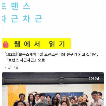
[193호][활동스케치 #2] 트랜스젠더와 친구가 되고 싶다면,
『트랜스 차근차근』으로
기간 : 7월
2026년