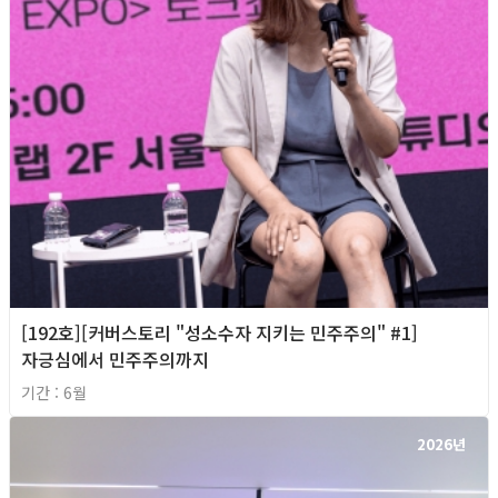
[192호][커버스토리 "성소수자 지키는 민주주의" #1]
자긍심에서 민주주의까지
기간 : 6월
2026년