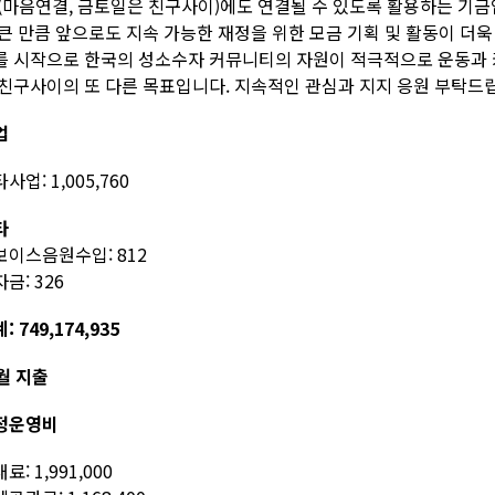
 (마음연결, 금토일은 친구사이)에도 연결될 수 있도록 활용하는 기금
 큰 만큼 앞으로도 지속 가능한 재정을 위한 모금 기획 및 활동이 더
를 시작으로 한국의 성소수자 커뮤니티의 자원이 적극적으로 운동과 
 친구사이의 또 다른 목표입니다. 지속적인 관심과 지지 응원 부탁드
업
사업: 1,005,760
타
보이스음원수입: 812
금: 326
: 749,174,935
월 지출
정운영비
료: 1,991,000