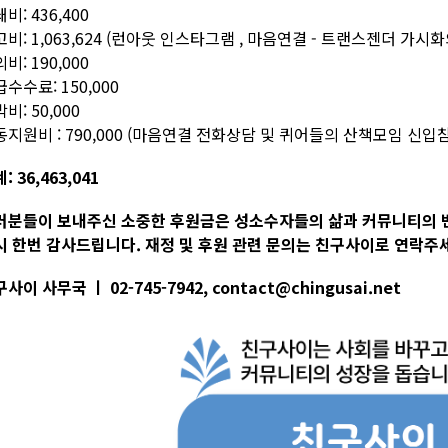
비: 436,400
비: 1,063,624 (런아웃 인스타그램 , 마음연결 - 트랜스젠더 가
비: 190,000
수수료: 150,000
비: 50,000
동지원비 : 790,000 (마음연결 전화상담 및 퀴어들의 산책모임 신
: 36,463,041
러분들이 보내주신 소중한 후원금은 성소수자들의 삶과 커뮤니티의 
시 한번 감사드립니다. 재정 및 후원 관련 문의는 친구사이로 연락주
사이 사무국 ㅣ 02-745-7942, contact@chingusai.net