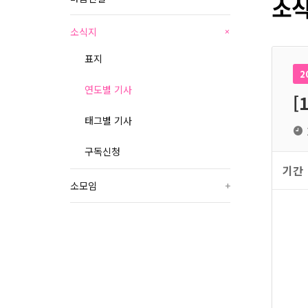
소식
소식지
+
표지
2
연도별 기사
[
태그별 기사
구독신청
기간
소모임
+