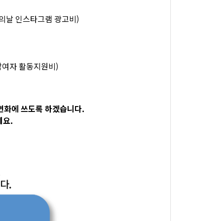
시화의날 인스타그램 광고비)
입참여자 활동지원비)
변화에 쓰도록 하겠습니다.
세요.