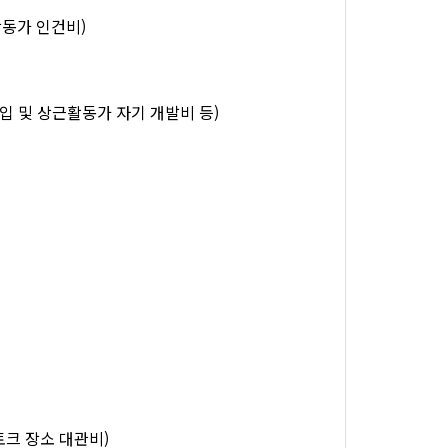
활동가 인건비)
 구입 및 상근활동가 자기 개발비 등)
토크 장소 대관비)