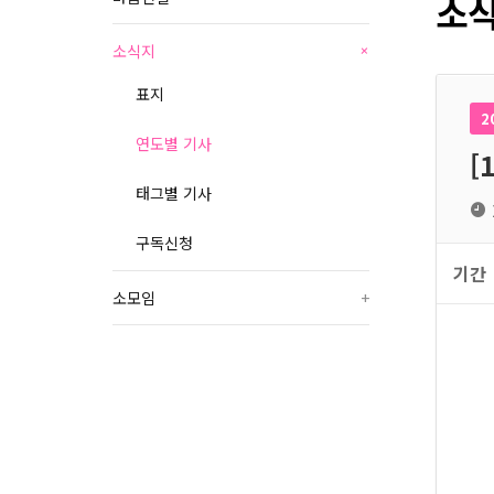
소식
소식지
+
표지
2
연도별 기사
[
태그별 기사
구독신청
기간
소모임
+