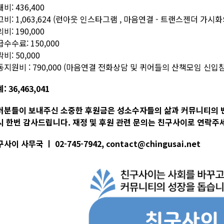
비: 436,400
비: 1,063,624 (런아웃 인스타그램 , 마음연결 - 트랜스젠더 가
비: 190,000
수수료: 150,000
비: 50,000
동지원비 : 790,000 (마음연결 전화상담 및 퀴어들의 산책모임 신
: 36,463,041
러분들이 보내주신 소중한 후원금은 성소수자들의 삶과 커뮤니티의 
시 한번 감사드립니다. 재정 및 후원 관련 문의는 친구사이로 연락주
사이 사무국 ㅣ 02-745-7942, contact@chingusai.net