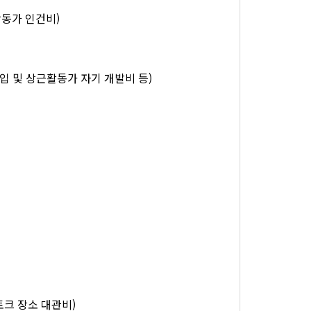
활동가 인건비)
 구입 및 상근활동가 자기 개발비 등)
토크 장소 대관비)