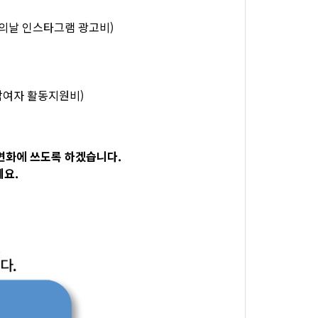
시화의날 인스타그램 광고비)
입참여자 활동지원비)
변화에 쓰도록 하겠습니다.
세요.