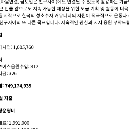
 (마음연결, 금토일은 친구사이)에도 연결될 수 있도록 활용하는 기금
 큰 만큼 앞으로도 지속 가능한 재정을 위한 모금 기획 및 활동이 더
를 시작으로 한국의 성소수자 커뮤니티의 자원이 적극적으로 운동과 
 친구사이의 또 다른 목표입니다. 지속적인 관심과 지지 응원 부탁드
업
사업: 1,005,760
타
보이스음원수입: 812
금: 326
: 749,174,935
월 지출
정운영비
료: 1,991,000