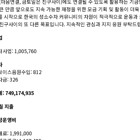
 (마음연결, 금토일은 친구사이)에도 연결될 수 있도록 활용하는 기금
 큰 만큼 앞으로도 지속 가능한 재정을 위한 모금 기획 및 활동이 더
를 시작으로 한국의 성소수자 커뮤니티의 자원이 적극적으로 운동과 
 친구사이의 또 다른 목표입니다. 지속적인 관심과 지지 응원 부탁드
업
사업: 1,005,760
타
보이스음원수입: 812
금: 326
: 749,174,935
월 지출
정운영비
료: 1,991,000