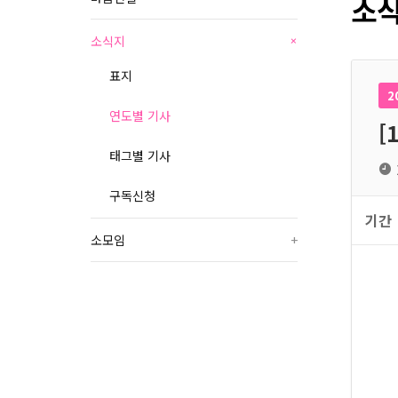
소식
소식지
+
표지
2
연도별 기사
[
태그별 기사
구독신청
기간
소모임
+