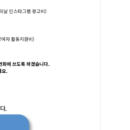
시화의날 인스타그램 광고비)
입참여자 활동지원비)
변화에 쓰도록 하겠습니다.
세요.