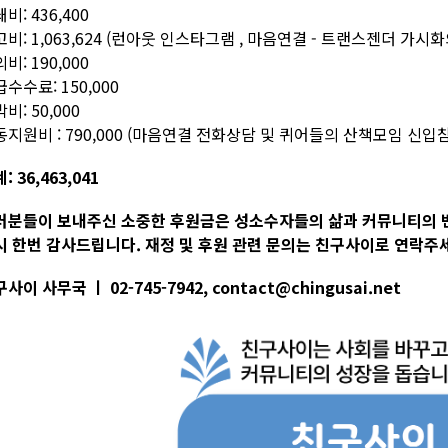
비: 436,400
비: 1,063,624 (런아웃 인스타그램 , 마음연결 - 트랜스젠더 가
비: 190,000
수수료: 150,000
비: 50,000
동지원비 : 790,000 (마음연결 전화상담 및 퀴어들의 산책모임 신
: 36,463,041
러분들이 보내주신 소중한 후원금은 성소수자들의 삶과 커뮤니티의 
시 한번 감사드립니다. 재정 및 후원 관련 문의는 친구사이로 연락주
사이 사무국 ㅣ 02-745-7942, contact@chingusai.net