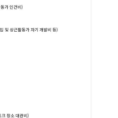
활동가 인건비)
 구입 및 상근활동가 자기 개발비 등)
토크 장소 대관비)