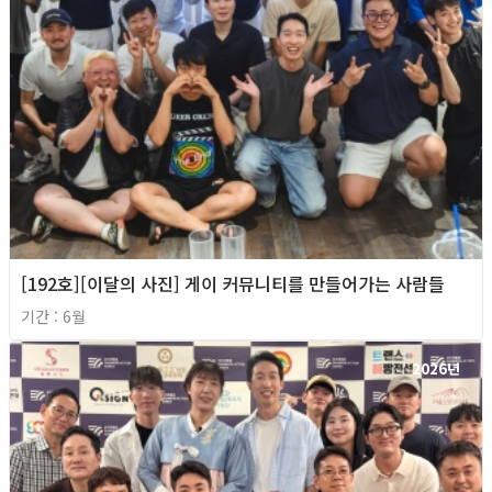
[192호][이달의 사진] 게이 커뮤니티를 만들어가는 사람들
기간 : 6월
2026년