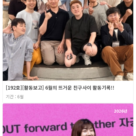
[192호][활동보고] 6월의 뜨거운 친구사이 활동기록!!
기간 : 6월
2026년