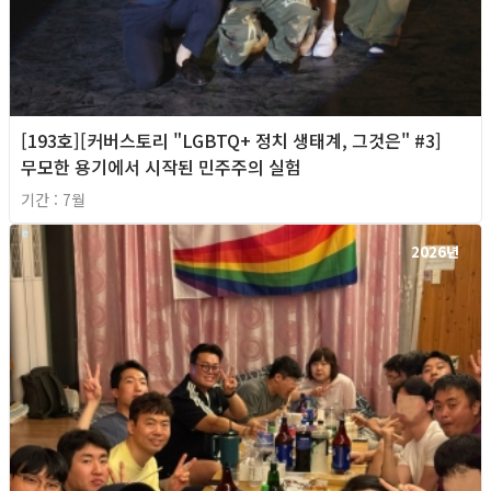
[193호][커버스토리 "LGBTQ+ 정치 생태계, 그것은" #3]
무모한 용기에서 시작된 민주주의 실험
기간 : 7월
2026년