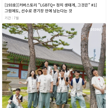
[193호][커버스토리 "LGBTQ+ 정치 생태계, 그것은" #1]
그럼에도, 선수로 경기장 안에 남는다는 것
기간 : 7월
2026년