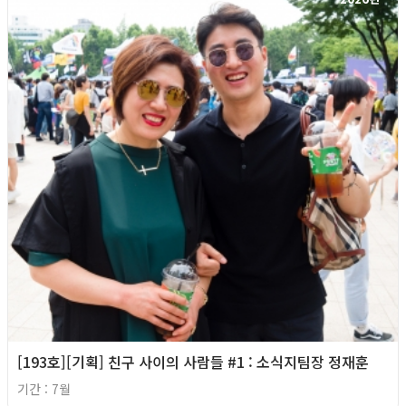
[193호][기획] 친구 사이의 사람들 #1 : 소식지팀장 정재훈
기간 : 7월