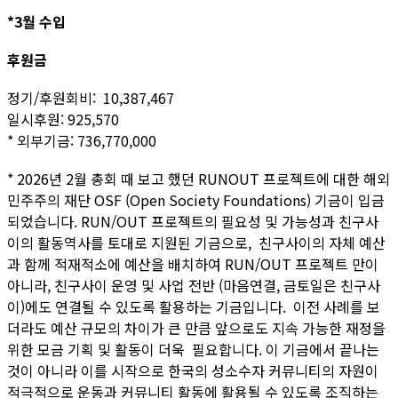
*3월 수입
후원금
정기/후원회비: 10,387,467
일시후원: 925,570
* 외부기금: 736,770,000
* 2026년 2월 총회 때 보고 했던 RUNOUT 프로젝트에 대한 해외
민주주의 재단 OSF (Open Society Foundations) 기금이 입금
되었습니다. RUN/OUT 프로젝트의 필요성 및 가능성과 친구사
이의 활동역사를 토대로 지원된 기금으로, 친구사이의 자체 예산
과 함께 적재적소에 예산을 배치하여 RUN/OUT 프로젝트 만이
아니라, 친구사이 운영 및 사업 전반 (마음연결, 금토일은 친구사
이)에도 연결될 수 있도록 활용하는 기금입니다. 이전 사례를 보
더라도 예산 규모의 차이가 큰 만큼 앞으로도 지속 가능한 재정을
위한 모금 기획 및 활동이 더욱 필요합니다. 이 기금에서 끝나는
것이 아니라 이를 시작으로 한국의 성소수자 커뮤니티의 자원이
적극적으로 운동과 커뮤니티 활동에 활용될 수 있도록 조직하는