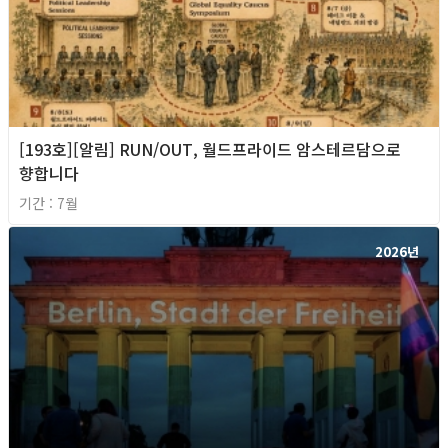
[193호][알림] RUN/OUT, 월드프라이드 암스테르담으로
향합니다
기간 : 7월
2026년