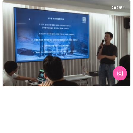
2026년
[192호][커버스토리 "성소수자 지키는 민주주의" #3] 함께