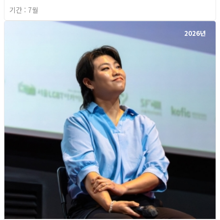
기간 : 7월
2026년