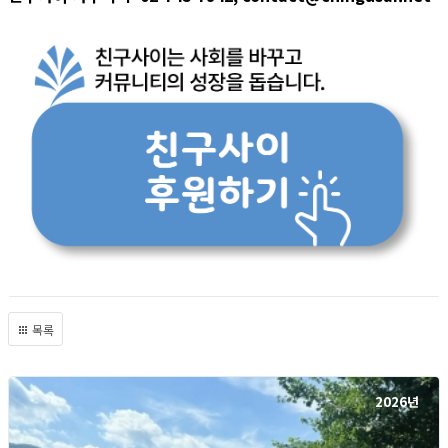
목록
2026년