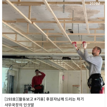
2026년
[193호][활동보고 #기용] 후원자님께 드리는 차기
사무국장의 인삿말