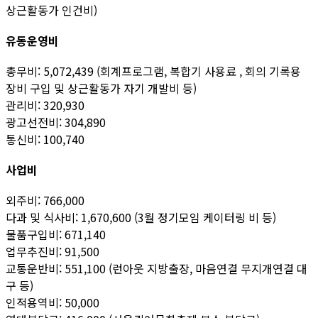
상근활동가 인건비)
유동운영비
총무비: 5,072,439 (회계프로그램, 복합기 사용료 , 회의 기록용
장비 구입 및 상근활동가 자기 개발비 등)
관리비: 320,930
광고선전비: 304,890
통신비: 100,740
사업비
외주비: 766,000
다과 및 식사비: 1,670,600 (3월 정기모임 케이터링 비 등)
물품구입비: 671,140
업무추진비: 91,500
교통운반비: 551,100 (런아웃 지방출장, 마음연결 무지개연결 대
구 등)
인적용역비: 50,000