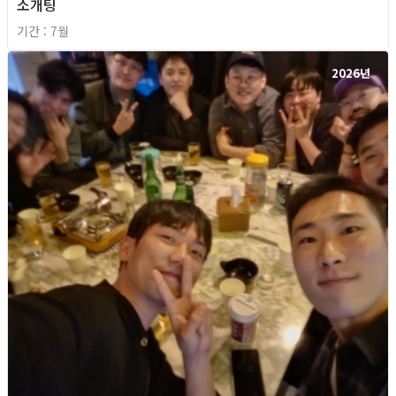
소개팅
기간 : 7월
2026년