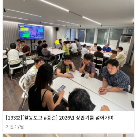
[193호][활동보고 #종걸] 2026년 상반기를 넘어가며
기간 : 7월