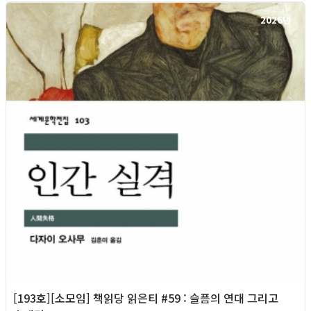
2026년
[193호][소모임] 책읽당 읽은티 #59 : 슬픔의 연대 그리고