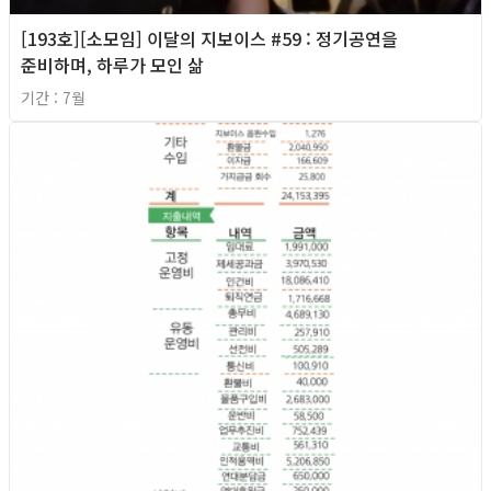
[193호][소모임] 이달의 지보이스 #59 : 정기공연을
준비하며, 하루가 모인 삶
기간 : 7월
2026년