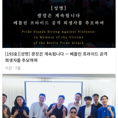
[193호][성명] 광장은 계속됩니다 — 베를린 프라이드 공격
희생자를 추모하며
기간 : 7월
2026년