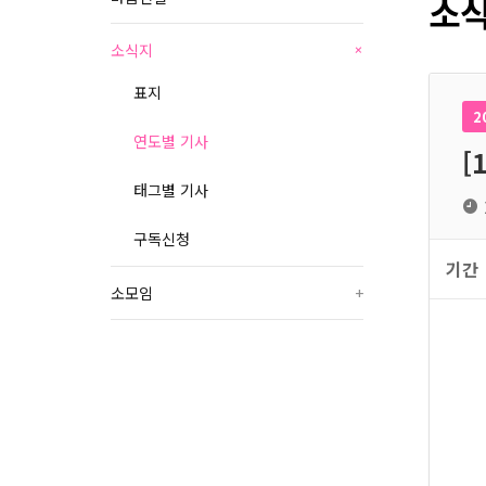
소식
소식지
+
표지
2
연도별 기사
[
태그별 기사
구독신청
기간
소모임
+