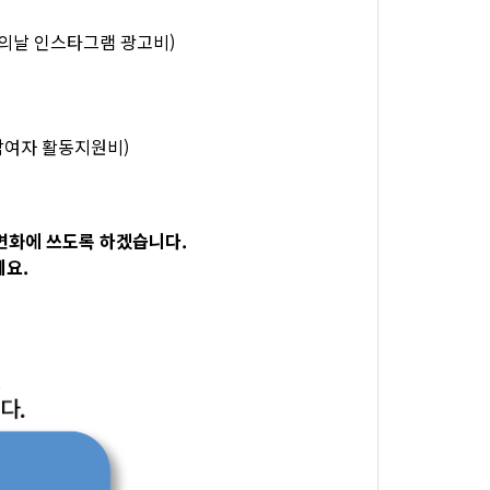
시화의날 인스타그램 광고비)
입참여자 활동지원비)
변화에 쓰도록 하겠습니다.
세요.