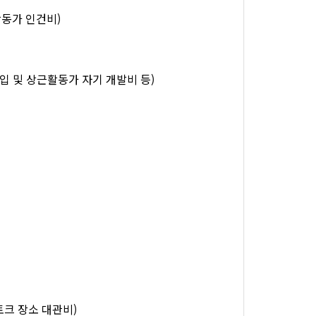
활동가 인건비)
 구입 및 상근활동가 자기 개발비 등)
토크 장소 대관비)