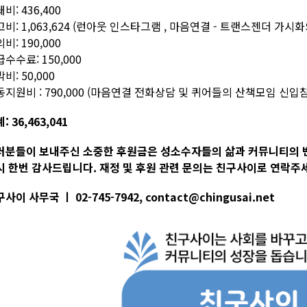
비: 436,400
비: 1,063,624 (런아웃 인스타그램 , 마음연결 - 트랜스젠더 가
비: 190,000
수수료: 150,000
비: 50,000
동지원비 : 790,000 (마음연결 전화상담 및 퀴어들의 산책모임 신
: 36,463,041
러분들이 보내주신 소중한 후원금은 성소수자들의 삶과 커뮤니티의 
시 한번 감사드립니다. 재정 및 후원 관련 문의는 친구사이로 연락주
사이 사무국 ㅣ 02-745-7942, contact@chingusai.net