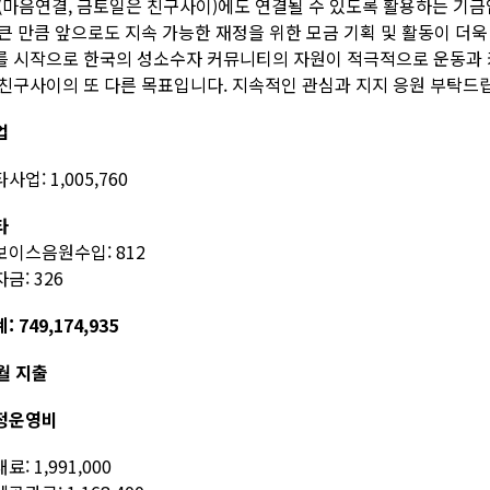
 (마음연결, 금토일은 친구사이)에도 연결될 수 있도록 활용하는 기금
 큰 만큼 앞으로도 지속 가능한 재정을 위한 모금 기획 및 활동이 더
를 시작으로 한국의 성소수자 커뮤니티의 자원이 적극적으로 운동과 
 친구사이의 또 다른 목표입니다. 지속적인 관심과 지지 응원 부탁드
업
사업: 1,005,760
타
보이스음원수입: 812
금: 326
: 749,174,935
월 지출
정운영비
료: 1,991,000