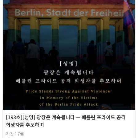
[193호][성명] 광장은 계속됩니다 — 베를린 프라이드 공격
희생자를 추모하며
기간 : 7월