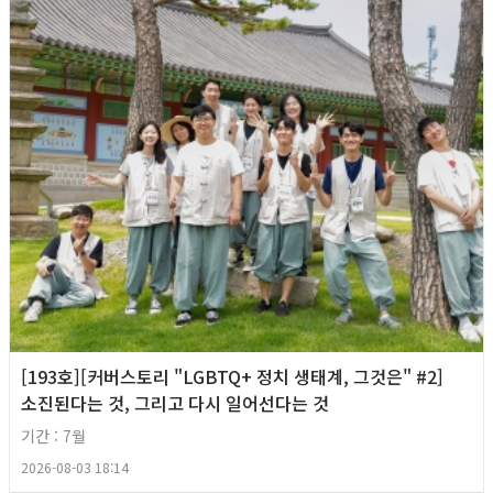
[193호][커버스토리 "LGBTQ+ 정치 생태계, 그것은" #2]
소진된다는 것, 그리고 다시 일어선다는 것
기간 : 7월
2026-08-03 18:14