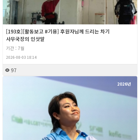
[193호][활동보고 #기용] 후원자님께 드리는 차기
사무국장의 인삿말
기간 : 7월
2026-08-03 18:14
97
2026년