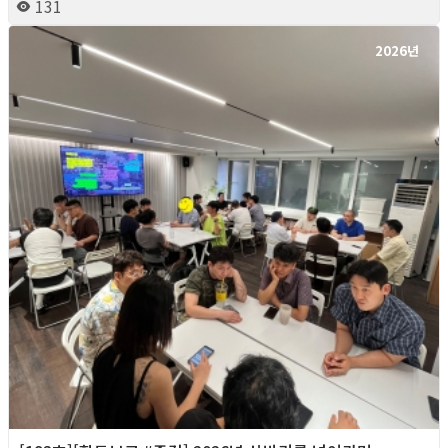
131
2026년