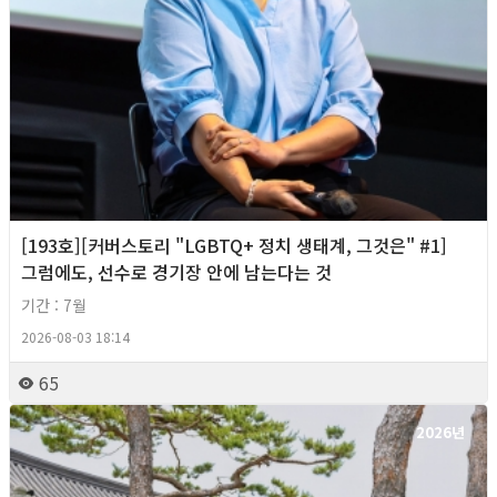
[193호][커버스토리 "LGBTQ+ 정치 생태계, 그것은" #1]
그럼에도, 선수로 경기장 안에 남는다는 것
기간 : 7월
2026-08-03 18:14
65
2026년