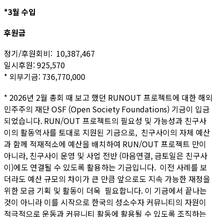
*3월 수입
후원금
정기/후원회비: 10,387,467
일시후원: 925,570
* 외부기금: 736,770,000
* 2026년 2월 총회 때 보고 했던 RUNOUT 프로젝트에 대한 해외
민주주의 재단 OSF (Open Society Foundations) 기금이 입금
되었습니다. RUN/OUT 프로젝트의 필요성 및 가능성과 친구사
이의 활동역사를 토대로 지원된 기금으로, 친구사이의 자체 예산
과 함께 적재적소에 예산을 배치하여 RUN/OUT 프로젝트 만이
아니라, 친구사이 운영 및 사업 전반 (마음연결, 금토일은 친구사
이)에도 연결될 수 있도록 활용하는 기금입니다. 이전 사례를 보
더라도 예산 규모의 차이가 큰 만큼 앞으로도 지속 가능한 재정을
위한 모금 기획 및 활동이 더욱 필요합니다. 이 기금에서 끝나는
것이 아니라 이를 시작으로 한국의 성소수자 커뮤니티의 자원이
적극적으로 운동과 커뮤니티 활동에 활용될 수 있도록 조직하는