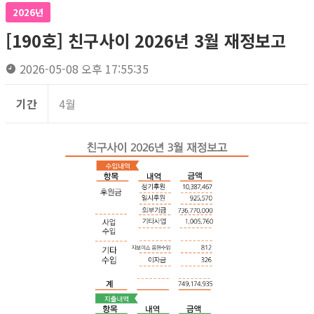
2026년
[190호] 친구사이 2026년 3월 재정보고
2026-05-08 오후 17:55:35
기간
4월