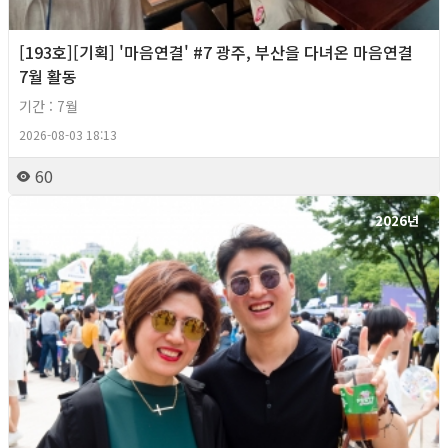
[193호][기획] '마음연결' #7 광주, 부산을 다녀온 마음연결
7월 활동
기간 : 7월
2026-08-03 18:13
60
2026년