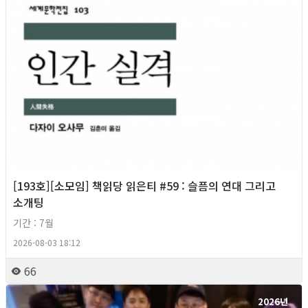
[193호][소모임] 책읽당 읽은티 #59 : 슬픔의 연대 그리고
소개팅
기간 : 7월
2026-08-03 18:12
66
2026년