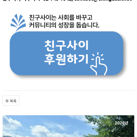
목록
2026년