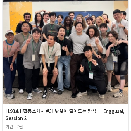
[193호][활동스케치 #3] 낯섦이 줄어드는 방식 — Enggusai,
Session 2
기간 : 7월