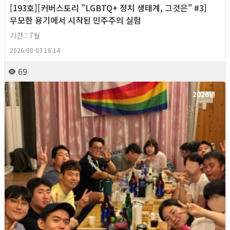
[193호][커버스토리 "LGBTQ+ 정치 생태계, 그것은" #3]
무모한 용기에서 시작된 민주주의 실험
기간 : 7월
2026-08-03 18:14
69
2026년