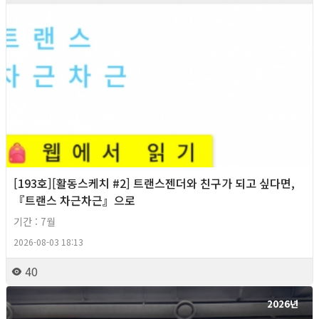
[193호][활동스케치 #2] 트랜스젠더와 친구가 되고 싶다면,
『트랜스 차근차근』으로
기간 : 7월
2026-08-03 18:13
40
2026년