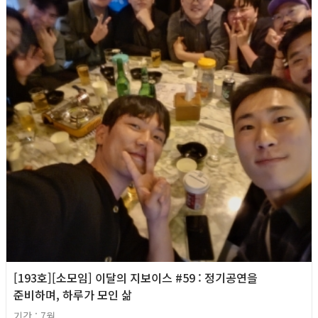
[193호][소모임] 이달의 지보이스 #59 : 정기공연을
준비하며, 하루가 모인 삶
기간 : 7월