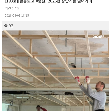
[193호][활동보고 #종걸] 2026년 상반기를 넘어가며
기간 : 7월
2026-08-03 18:15
92
2026년