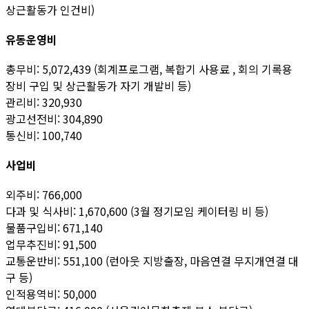
상근활동가 인건비)
유동운영비
총무비: 5,072,439 (회계프로그램, 복합기 사용료 , 회의 기록용
장비 구입 및 상근활동가 자기 개발비 등)
관리비: 320,930
광고선전비: 304,890
통신비: 100,740
사업비
외주비: 766,000
다과 및 식사비: 1,670,600 (3월 정기모임 케이터링 비 등)
물품구입비: 671,140
업무추진비: 91,500
교통운반비: 551,100 (런아웃 지방출장, 마음연결 무지개연결 대
구 등)
인적용역비: 50,000