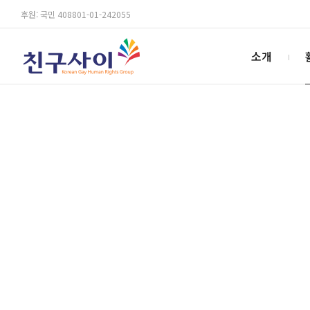
후원: 국민 408801-01-242055
소개