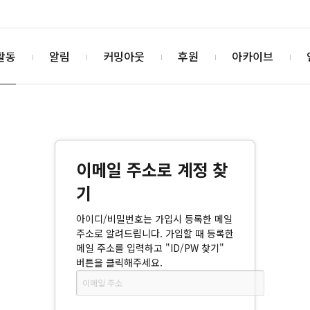
활동
알림
커밍아웃
후원
아카이브
이메일 주소로 계정 찾
기
아이디/비밀번호는 가입시 등록한 메일
주소로 알려드립니다. 가입할 때 등록한
메일 주소를 입력하고 "ID/PW 찾기"
버튼을 클릭해주세요.