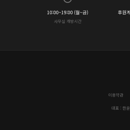
10:00~19:00 (월~금)
후원계좌
사무실 개방시간
이용약관
대표 : 한윤