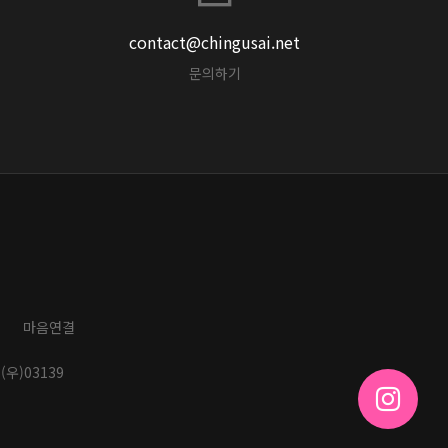
contact@chingusai.net
문의하기
마음연결
(우)03139